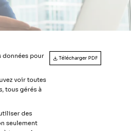
os données pour
Télécharger PDF
uvez voir toutes
, tous gérés à
tiliser des
Non seulement