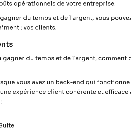
coûts opérationnels de votre entreprise.
t gagner du temps et de l'argent, vous pouve
iment : vos clients.
ents
 à gagner du temps et de l'argent, comment ce
orsque vous avez un back-end qui fonctionne
une expérience client cohérente et efficace
:
Suite