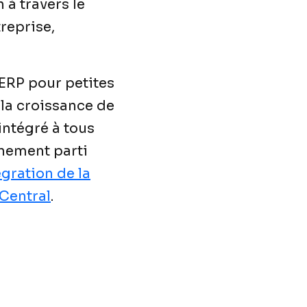
 à travers le
reprise,
 ERP pour petites
 la croissance de
intégré à tous
inement parti
égration de la
 Central
.