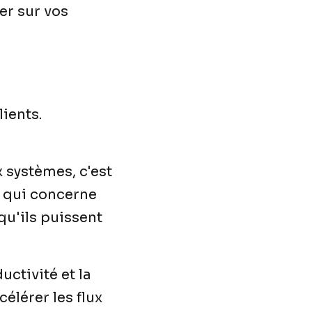
er sur vos
ients.
x systèmes, c'est
e qui concerne
qu'ils puissent
ctivité et la
célérer les flux