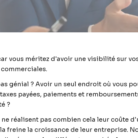
r vous méritez d'avoir une visibilité sur v
s commerciales.
as génial ? Avoir un seul endroit où vous po
, taxes payées, paiements et remboursements
té ?
e réalisent pas combien cela leur coûte d'u
la freine la croissance de leur entreprise. 