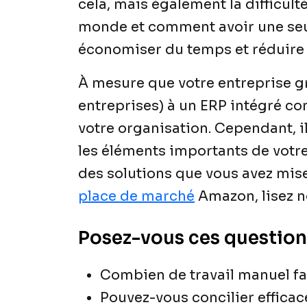
cela, mais également la difficult
monde et comment avoir une seul
économiser du temps et réduire 
À mesure que votre entreprise gr
entreprises) à un ERP intégré co
votre organisation. Cependant, il
les éléments importants de votr
des solutions que vous avez mise
place de marché
Amazon, lisez n
Posez-vous ces question
Combien de travail manuel fa
Pouvez-vous concilier effica