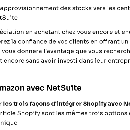
approvisionnement des stocks vers les cent
tSuite
éciation en achetant chez vous encore et e
z la confiance de vos clients en offrant un 
la vous donnera l'avantage que vous recherch
 encore sans avoir investi dans leur entrep
 Amazon avec NetSuite
 les trois façons d'intégrer Shopify avec N
article Shopify sont les mêmes trois options
hnique.