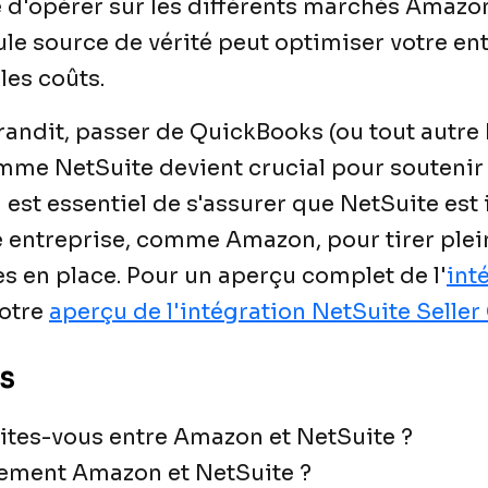
é d'opérer sur les différents marchés Amazon
e source de vérité peut optimiser votre ent
les coûts.
andit, passer de QuickBooks (ou tout autre
mme NetSuite devient crucial pour soutenir
 est essentiel de s'assurer que NetSuite est 
e entreprise, comme Amazon, pour tirer ple
s en place. Pour un aperçu complet de l'
int
otre
aperçu de l'intégration NetSuite Seller
s
ites-vous entre Amazon et NetSuite ?
cement Amazon et NetSuite ?