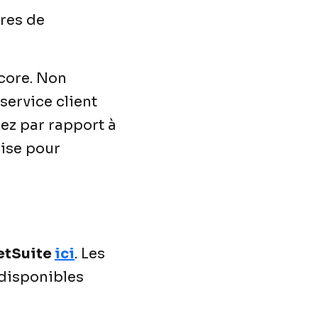
res de
ncore. Non
service client
ez par rapport à
rise pour
etSuite
ici
. Les
 disponibles