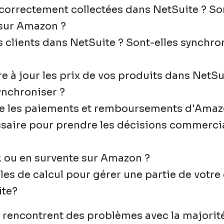
 correctement collectées dans NetSuite ? Son
 sur Amazon ?
 clients dans NetSuite ? Sont-elles synchro
e à jour les prix de vos produits dans NetS
ynchroniser ?
re les paiements et remboursements d'Amaz
essaire pour prendre les décisions commerci
k ou en survente sur Amazon ?
les de calcul pour gérer une partie de votre
ite?
rencontrent des problèmes avec la majorité