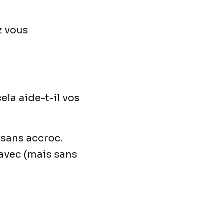
z vous
la aide-t-il vos
 sans accroc.
 avec (mais sans