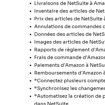
Livraisons de NetSuite à Am
Inventaire des articles de N
Prix des articles de NetSuit
Annulations de commandes d
Données des articles de Net
Images des articles de NetSu
Rapports de règlement d'Ama
Frais de commande d'Amazon
Paiements d'Amazon à NetSu
Remboursements d'Amazon à
*Connectez plusieurs compt
*Synchronisez les changemen
*Automatisez la création de 
dans NetSuite