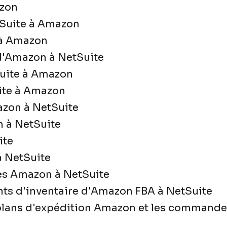
azon
etSuite à Amazon
e à Amazon
'Amazon à NetSuite
Suite à Amazon
ite à Amazon
zon à NetSuite
 à NetSuite
ite
 NetSuite
es Amazon à NetSuite
ts d'inventaire d'Amazon FBA à NetSuite
plans d'expédition Amazon et les commandes