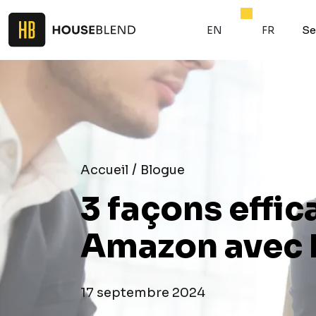
Se
EN
FR
/
Accueil
Blogue
3 façons effic
Amazon avec 
17 septembre 2024