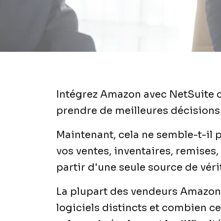
Intégrez Amazon avec NetSuite ca
prendre de meilleures décision
Maintenant, cela ne semble-t-il p
vos ventes, inventaires, remises
partir d'une seule source de véri
La plupart des vendeurs Amazon n
logiciels distincts et combien ce