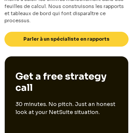
feuilles de calcul. Nous construisons les rapports
et tableaux de bord qui font disparaître ce
processus.
Parler à un spécialiste en rapports
Get a free strategy
call
30 minutes. No pitch. Just an honest
look at your NetSuite situation.