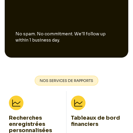
No spam. No commitment. We'll follow up
within 1 business day.
NOS SERVICES DE RAPPORTS
Recherches
Tableaux de bord
enregistrées
financiers
personnalisées