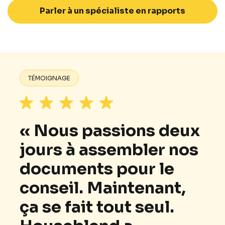
Parler à un spécialiste en rapports
TÉMOIGNAGE
« Nous passions deux
jours à assembler nos
documents pour le
conseil. Maintenant,
ça se fait tout seul.