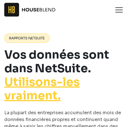
RAPPORTS NETSUITE
Vos données sont
dans NetSuite.
Utilisons-les
vraiment.
La plupart des entreprises accumulent des mois de
données financières propres et continuent quand
même à saisir les chiffres manuellement dans des