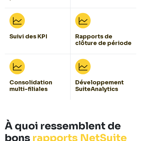
Suivi des KPI
Rapports de
clôture de période
Consolidation
Développement
multi-filiales
SuiteAnalytics
À quoi ressemblent de
bons
rapports NetSuite