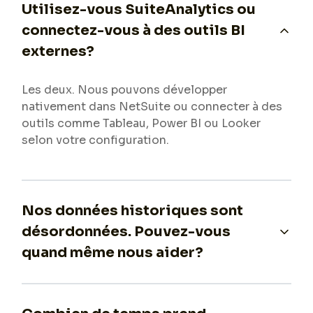
Utilisez-vous SuiteAnalytics ou
connectez-vous à des outils BI
externes?
Les deux. Nous pouvons développer
nativement dans NetSuite ou connecter à des
outils comme Tableau, Power BI ou Looker
selon votre configuration.
Nos données historiques sont
désordonnées. Pouvez-vous
quand même nous aider?
Oui, mais nous vous dirons d'emblée ce qui est
corrigeable et ce qui ne l'est pas. Nous