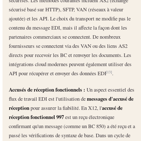
sécurisés. Les méthodes courantes incluent AS2 (échange
sécurisé basé sur HTTP), SFTP, VAN (réseaux à valeur
ajoutée) et les API. Le choix du transport ne modifie pas le
contenu du message EDI, mais il affecte la façon dont les
partenaires commerciaux se connectent. De nombreux
fournisseurs se connectent via des VAN ou des liens AS2
directs pour recevoir les BC et renvoyer les documents. Les
intégrations cloud modernes peuvent également utiliser des
API pour récupérer et envoyer des données EDI
.
[13]
Accusés de réception fonctionnels :
Un aspect essentiel des
messages d'accusé de
flux de travail EDI est l'utilisation de
réception
accusé de
pour assurer la fiabilité. En X12, l'
réception fonctionnel 997
est un reçu électronique
confirmant qu'un message (comme un BC 850) a été reçu et a
passé les vérifications de syntaxe de base. Dans un cycle de