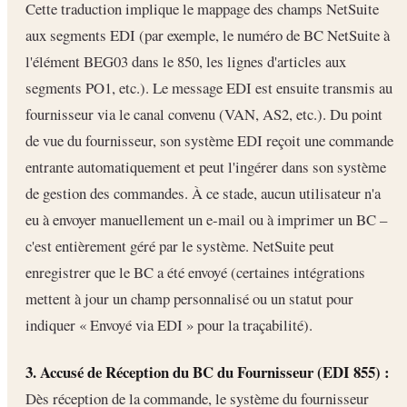
Cette traduction implique le mappage des champs NetSuite
aux segments EDI (par exemple, le numéro de BC NetSuite à
l'élément BEG03 dans le 850, les lignes d'articles aux
segments PO1, etc.). Le message EDI est ensuite transmis au
fournisseur via le canal convenu (VAN, AS2, etc.). Du point
de vue du fournisseur, son système EDI reçoit une commande
entrante automatiquement et peut l'ingérer dans son système
de gestion des commandes. À ce stade, aucun utilisateur n'a
eu à envoyer manuellement un e-mail ou à imprimer un BC –
c'est entièrement géré par le système. NetSuite peut
enregistrer que le BC a été envoyé (certaines intégrations
mettent à jour un champ personnalisé ou un statut pour
indiquer « Envoyé via EDI » pour la traçabilité).
3. Accusé de Réception du BC du Fournisseur (EDI 855) :
Dès réception de la commande, le système du fournisseur