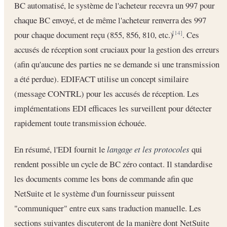
BC automatisé, le système de l'acheteur recevra un 997 pour
chaque BC envoyé, et de même l'acheteur renverra des 997
pour chaque document reçu (855, 856, 810, etc.)
. Ces
[14]
accusés de réception sont cruciaux pour la gestion des erreurs
(afin qu'aucune des parties ne se demande si une transmission
a été perdue). EDIFACT utilise un concept similaire
(message CONTRL) pour les accusés de réception. Les
implémentations EDI efficaces les surveillent pour détecter
rapidement toute transmission échouée.
En résumé, l'EDI fournit le
langage et les protocoles
qui
rendent possible un cycle de BC zéro contact. Il standardise
les documents comme les bons de commande afin que
NetSuite et le système d'un fournisseur puissent
"communiquer" entre eux sans traduction manuelle. Les
sections suivantes discuteront de la manière dont NetSuite