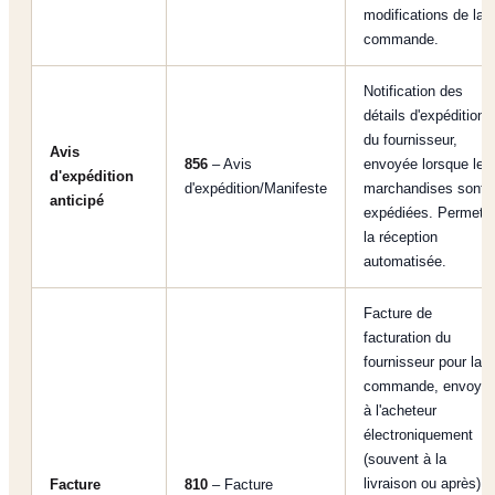
modifications de la
commande.
Notification des
détails d'expédition
du fournisseur,
Avis
856
– Avis
envoyée lorsque les
d'expédition
d'expédition/Manifeste
marchandises sont
anticipé
expédiées. Permet
la réception
automatisée.
Facture de
facturation du
fournisseur pour la
commande, envoyé
à l'acheteur
électroniquement
(souvent à la
livraison ou après)
Facture
810
– Facture