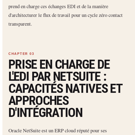
prend en charge ces échanges EDI et de la manière
d'architecturer le flux de travail pour un cycle zéro contact
transparent.
PRISE EN CHARGE DE
L'EDI PAR NETSUITE :
CAPACITÉS NATIVES ET
APPROCHES
D'INTÉGRATION
Oracle NetSuite est un ERP cloud réputé pour ses