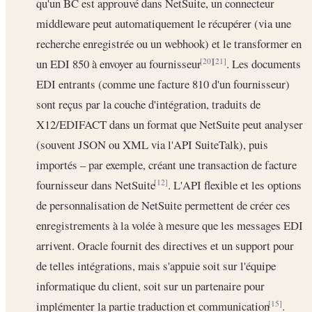
qu'un BC est approuvé dans NetSuite, un connecteur
middleware peut automatiquement le récupérer (via une
recherche enregistrée ou un webhook) et le transformer en
un EDI 850 à envoyer au fournisseur
. Les documents
[20]
[21]
EDI entrants (comme une facture 810 d'un fournisseur)
sont reçus par la couche d'intégration, traduits de
X12/EDIFACT dans un format que NetSuite peut analyser
(souvent JSON ou XML via l'API SuiteTalk), puis
importés – par exemple, créant une transaction de facture
fournisseur dans NetSuite
. L'API flexible et les options
[12]
de personnalisation de NetSuite permettent de créer ces
enregistrements à la volée à mesure que les messages EDI
arrivent. Oracle fournit des directives et un support pour
de telles intégrations, mais s'appuie soit sur l'équipe
informatique du client, soit sur un partenaire pour
implémenter la partie traduction et communication
.
[15]