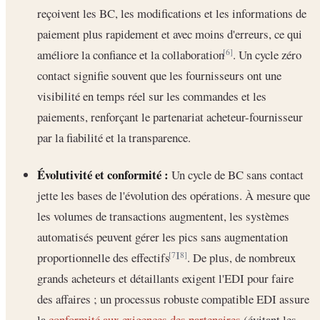
reçoivent les BC, les modifications et les informations de
paiement plus rapidement et avec moins d'erreurs, ce qui
améliore la confiance et la collaboration
. Un cycle zéro
[6]
contact signifie souvent que les fournisseurs ont une
visibilité en temps réel sur les commandes et les
paiements, renforçant le partenariat acheteur-fournisseur
par la fiabilité et la transparence.
Évolutivité et conformité :
Un cycle de BC sans contact
jette les bases de l'évolution des opérations. À mesure que
les volumes de transactions augmentent, les systèmes
automatisés peuvent gérer les pics sans augmentation
proportionnelle des effectifs
. De plus, de nombreux
[7]
[8]
grands acheteurs et détaillants exigent l'EDI pour faire
des affaires ; un processus robuste compatible EDI assure
la
conformité aux exigences des partenaires
(évitant les