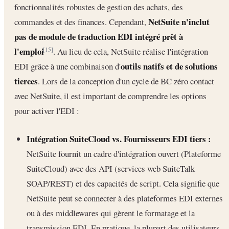
fonctionnalités robustes de gestion des achats, des
NetSuite n'inclut
commandes et des finances. Cependant,
pas de module de traduction EDI intégré prêt à
l'emploi
. Au lieu de cela, NetSuite réalise l'intégration
[15]
outils natifs et de solutions
EDI grâce à une combinaison d'
tierces
. Lors de la conception d'un cycle de BC zéro contact
avec NetSuite, il est important de comprendre les options
pour activer l'EDI :
Intégration SuiteCloud vs. Fournisseurs EDI tiers :
NetSuite fournit un cadre d'intégration ouvert (Plateforme
SuiteCloud) avec des API (services web SuiteTalk
SOAP/REST) et des capacités de script. Cela signifie que
NetSuite peut se connecter à des plateformes EDI externes
ou à des middlewares qui gèrent le formatage et la
transmission EDI. En pratique, la plupart des utilisateurs