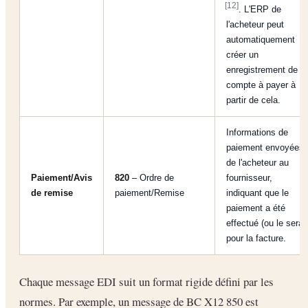
[12]
. L'ERP de
l'acheteur peut
automatiquement
créer un
enregistrement de
compte à payer à
partir de cela.
Informations de
paiement envoyées
de l'acheteur au
Paiement/Avis
820
– Ordre de
fournisseur,
de remise
paiement/Remise
indiquant que le
paiement a été
effectué (ou le sera)
pour la facture.
Chaque message EDI suit un format rigide défini par les
normes. Par exemple, un message de BC X12 850 est