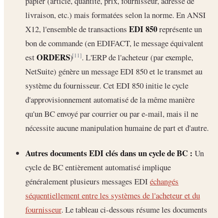
papier (article, quantité, prix, fournisseur, adresse de
livraison, etc.) mais formatées selon la norme. En ANSI
EDI 850
X12, l'ensemble de transactions
représente un
bon de commande (en EDIFACT, le message équivalent
ORDERS
est
)
. L'ERP de l'acheteur (par exemple,
[11]
NetSuite) génère un message EDI 850 et le transmet au
système du fournisseur. Cet EDI 850 initie le cycle
d'approvisionnement automatisé de la même manière
qu'un BC envoyé par courrier ou par e-mail, mais il ne
nécessite aucune manipulation humaine de part et d'autre.
Autres documents EDI clés dans un cycle de BC :
Un
cycle de BC entièrement automatisé implique
généralement plusieurs messages EDI
échangés
séquentiellement entre les systèmes de l'acheteur et du
fournisseur
. Le tableau ci-dessous résume les documents