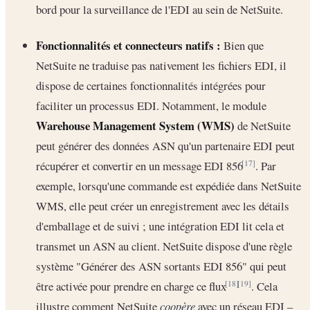
bord pour la surveillance de l'EDI au sein de NetSuite.
Fonctionnalités et connecteurs natifs :
Bien que
NetSuite ne traduise pas nativement les fichiers EDI, il
dispose de certaines fonctionnalités intégrées pour
faciliter un processus EDI. Notamment, le module
Warehouse Management System (WMS)
de NetSuite
peut générer des données ASN qu'un partenaire EDI peut
récupérer et convertir en un message EDI 856
. Par
[17]
exemple, lorsqu'une commande est expédiée dans NetSuite
WMS, elle peut créer un enregistrement avec les détails
d'emballage et de suivi ; une intégration EDI lit cela et
transmet un ASN au client. NetSuite dispose d'une règle
système "Générer des ASN sortants EDI 856" qui peut
être activée pour prendre en charge ce flux
. Cela
[18]
[19]
illustre comment NetSuite
coopère
avec un réseau EDI –