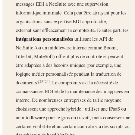
messages EDI à NetSuite avec une supervision
informatique minimale. Cela peut être attrayant pour les
organisations sans expertise EDI approfondie,
externalisant efficacement la complexité. D'autre part, les
intégrations personnalisées
utilisant les API de
NetSuite (ou un middleware interne comme Boomi,
Jitterbit, MuleSoft) offrent plus de contrôle et peuvent
être adaptées à des besoins uniques (par exemple, une
logique métier personnalisée pendant la traduction de
documents)
. Le compromis est la nécessité de
[23]
[24]
connaissances EDI et de la maintenance des mappages en
interne. De nombreuses entreprises de taille moyenne
choisissent une approche hybride : utiliser une iPaaS ou
un middleware pour le gros du travail, mais conserver une
certaine visibilité et un certain contrôle via des scripts ou
des tableaux de bord NetSuite.