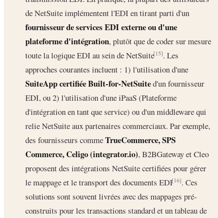
de NetSuite implémentent l'EDI en tirant parti d'un
fournisseur de services EDI externe ou d'une
plateforme d'intégration
, plutôt que de coder sur mesure
toute la logique EDI au sein de NetSuite
. Les
[15]
approches courantes incluent : 1) l'utilisation d'une
SuiteApp certifiée Built-for-NetSuite
d'un fournisseur
EDI, ou 2) l'utilisation d'une iPaaS (Plateforme
d'intégration en tant que service) ou d'un middleware qui
relie NetSuite aux partenaires commerciaux. Par exemple,
TrueCommerce, SPS
des fournisseurs comme
Commerce, Celigo (integrator.io)
, B2BGateway et Cleo
proposent des intégrations NetSuite certifiées pour gérer
le mappage et le transport des documents EDI
. Ces
[16]
solutions sont souvent livrées avec des mappages pré-
construits pour les transactions standard et un tableau de