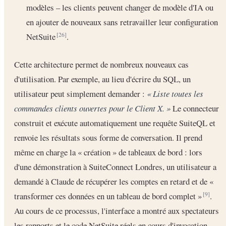
modèles – les clients peuvent changer de modèle d'IA ou
en ajouter de nouveaux sans retravailler leur configuration
NetSuite
.
[26]
Cette architecture permet de nombreux nouveaux cas
d'utilisation. Par exemple, au lieu d'écrire du SQL, un
utilisateur peut simplement demander :
« Liste toutes les
commandes clients ouvertes pour le Client X. »
Le connecteur
construit et exécute automatiquement une requête SuiteQL et
renvoie les résultats sous forme de conversation. Il prend
même en charge la « création » de tableaux de bord : lors
d'une démonstration à SuiteConnect Londres, un utilisateur a
demandé à Claude de récupérer les comptes en retard et de «
transformer ces données en un tableau de bord complet »
.
[9]
Au cours de ce processus, l'interface a montré aux spectateurs
les rapports et le code NetSuite réels en cours d'invocation.