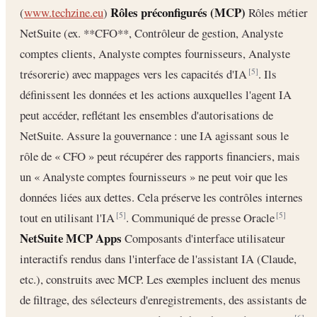
Rôles préconfigurés (MCP)
(
www.techzine.eu
)
Rôles métier
NetSuite (ex. **CFO**, Contrôleur de gestion, Analyste
comptes clients, Analyste comptes fournisseurs, Analyste
trésorerie) avec mappages vers les capacités d'IA
. Ils
[5]
définissent les données et les actions auxquelles l'agent IA
peut accéder, reflétant les ensembles d'autorisations de
NetSuite. Assure la gouvernance : une IA agissant sous le
rôle de « CFO » peut récupérer des rapports financiers, mais
un « Analyste comptes fournisseurs » ne peut voir que les
données liées aux dettes. Cela préserve les contrôles internes
tout en utilisant l'IA
. Communiqué de presse Oracle
[5]
[5]
NetSuite MCP Apps
Composants d'interface utilisateur
interactifs rendus dans l'interface de l'assistant IA (Claude,
etc.), construits avec MCP. Les exemples incluent des menus
de filtrage, des sélecteurs d'enregistrements, des assistants de