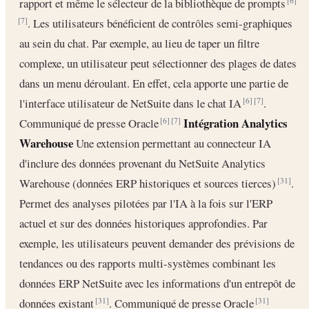
rapport et même le sélecteur de la bibliothèque de prompts
[6]
. Les utilisateurs bénéficient de contrôles semi-graphiques
[7]
au sein du chat. Par exemple, au lieu de taper un filtre
complexe, un utilisateur peut sélectionner des plages de dates
dans un menu déroulant. En effet, cela apporte une partie de
l'interface utilisateur de NetSuite dans le chat IA
.
[6]
[7]
Intégration Analytics
Communiqué de presse Oracle
[6]
[7]
Warehouse
Une extension permettant au connecteur IA
d'inclure des données provenant du NetSuite Analytics
Warehouse (données ERP historiques et sources tierces)
.
[31]
Permet des analyses pilotées par l'IA à la fois sur l'ERP
actuel et sur des données historiques approfondies. Par
exemple, les utilisateurs peuvent demander des prévisions de
tendances ou des rapports multi-systèmes combinant les
données ERP NetSuite avec les informations d'un entrepôt de
données existant
. Communiqué de presse Oracle
[31]
[31]