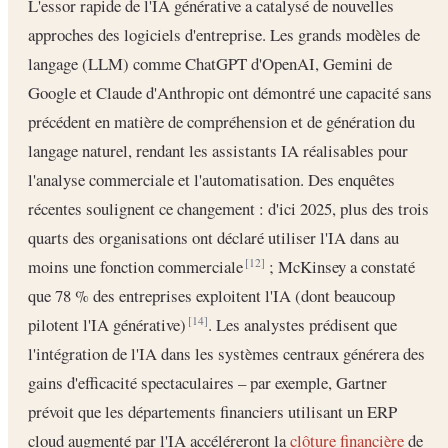
L'essor rapide de l'IA générative a catalysé de nouvelles
approches des logiciels d'entreprise. Les grands modèles de
langage (LLM) comme ChatGPT d'OpenAI, Gemini de
Google et Claude d'Anthropic ont démontré une capacité sans
précédent en matière de compréhension et de génération du
langage naturel, rendant les assistants IA réalisables pour
l'analyse commerciale et l'automatisation. Des enquêtes
récentes soulignent ce changement : d'ici 2025, plus des trois
quarts des organisations ont déclaré utiliser l'IA dans au
moins une fonction commerciale
; McKinsey a constaté
[12]
que 78 % des entreprises exploitent l'IA (dont beaucoup
pilotent l'IA générative)
. Les analystes prédisent que
[14]
l'intégration de l'IA dans les systèmes centraux générera des
gains d'efficacité spectaculaires – par exemple, Gartner
prévoit que les départements financiers utilisant un ERP
cloud augmenté par l'IA accéléreront la
clôture financière
de