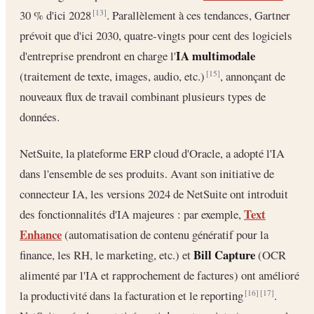
30 % d'ici 2028
. Parallèlement à ces tendances, Gartner
[13]
prévoit que d'ici 2030, quatre-vingts pour cent des logiciels
IA multimodale
d'entreprise prendront en charge l'
(traitement de texte, images, audio, etc.)
, annonçant de
[15]
nouveaux flux de travail combinant plusieurs types de
données.
NetSuite, la plateforme ERP cloud d'Oracle, a adopté l'IA
dans l'ensemble de ses produits. Avant son initiative de
connecteur IA, les versions 2024 de NetSuite ont introduit
Text
des fonctionnalités d'IA majeures : par exemple,
Enhance
(automatisation de contenu génératif pour la
Bill Capture
finance, les RH, le marketing, etc.) et
(OCR
alimenté par l'IA et rapprochement de factures) ont amélioré
la productivité dans la facturation et le reporting
.
[16]
[17]