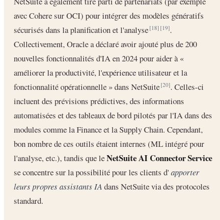
NetSuite a également tiré parti de partenariats (par exemple
avec Cohere sur OCI) pour intégrer des modèles génératifs
sécurisés dans la planification et l'analyse
.
[18]
[19]
Collectivement, Oracle a déclaré avoir ajouté plus de 200
nouvelles fonctionnalités d'IA en 2024 pour aider à «
améliorer la productivité, l'expérience utilisateur et la
fonctionnalité opérationnelle » dans NetSuite
. Celles-ci
[20]
incluent des prévisions prédictives, des informations
automatisées et des tableaux de bord pilotés par l'IA dans des
modules comme la Finance et la Supply Chain. Cependant,
bon nombre de ces outils étaient internes (ML intégré pour
NetSuite AI Connector Service
l'analyse, etc.), tandis que le
se concentre sur la possibilité pour les clients d'
apporter
leurs propres assistants IA
dans NetSuite via des protocoles
standard.