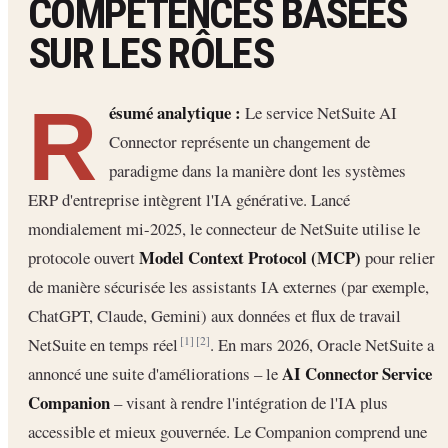
COMPÉTENCES BASÉES
SUR LES RÔLES
R
ésumé analytique :
Le service NetSuite AI
Connector représente un changement de
paradigme dans la manière dont les systèmes
ERP d'entreprise intègrent l'IA générative. Lancé
mondialement mi-2025, le connecteur de NetSuite utilise le
Model Context Protocol (MCP)
protocole ouvert
pour relier
de manière sécurisée les assistants IA externes (par exemple,
ChatGPT, Claude, Gemini) aux données et flux de travail
NetSuite en temps réel
. En mars 2026, Oracle NetSuite a
[1]
[2]
AI Connector Service
annoncé une suite d'améliorations – le
Companion
– visant à rendre l'intégration de l'IA plus
accessible et mieux gouvernée. Le Companion comprend une