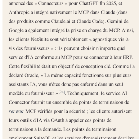
annoncé des « Connecteurs » pour ChatGPT fin 2025, et
Anthropic a intégré nativement le MCP dans Claude (dans
des produits comme Claude.ai et Claude Code). Gemini de
Google a également intégré la prise en charge du MCP. Ainsi,
les clients NetSuite sont véritablement « agnostiques vis-à-
vis des fournisseurs » : ils peuvent choisir n'importe quel
service d'IA conforme au MCP pour se connecter à leur ERP.
Cette flexibilité était un objectif de conception clé. Comme l'a
déclaré Oracle, « La même capacité fonctionne sur plusieurs
assistants IA, vous n'êtes donc pas enfermé dans un seul
modèle ou fournisseur »
. Techniquement, le service AI
[24]
Connector fournit un ensemble de points de terminaison de
serveur
MCP vérifiés pour la sécurité ; les clients autorisent
leurs outils d'IA via OAuth à appeler ces points de
terminaison à la demande. Les points de terminaison
enveloppent SuiteQL et les services d'enregistrement derrière