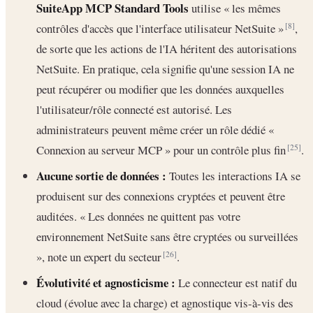
SuiteApp MCP Standard Tools
utilise « les mêmes
contrôles d'accès que l'interface utilisateur NetSuite »
,
[8]
de sorte que les actions de l'IA héritent des autorisations
NetSuite. En pratique, cela signifie qu'une session IA ne
peut récupérer ou modifier que les données auxquelles
l'utilisateur/rôle connecté est autorisé. Les
administrateurs peuvent même créer un rôle dédié «
Connexion au serveur MCP » pour un contrôle plus fin
.
[25]
Aucune sortie de données :
Toutes les interactions IA se
produisent sur des connexions cryptées et peuvent être
auditées. « Les données ne quittent pas votre
environnement NetSuite sans être cryptées ou surveillées
», note un expert du secteur
.
[26]
Évolutivité et agnosticisme :
Le connecteur est natif du
cloud (évolue avec la charge) et agnostique vis-à-vis des