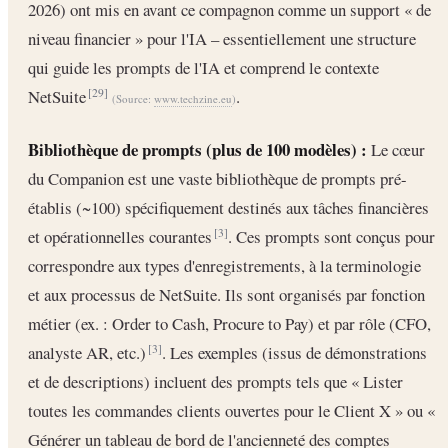
2026) ont mis en avant ce compagnon comme un support « de
niveau financier » pour l'IA – essentiellement une structure
qui guide les prompts de l'IA et comprend le contexte
NetSuite
.
[29]
(Source:
www.techzine.eu
)
Bibliothèque de prompts (plus de 100 modèles) :
Le cœur
du Companion est une vaste bibliothèque de prompts pré-
établis (~100) spécifiquement destinés aux tâches financières
et opérationnelles courantes
. Ces prompts sont conçus pour
[3]
correspondre aux types d'enregistrements, à la terminologie
et aux processus de NetSuite. Ils sont organisés par fonction
métier (ex. : Order to Cash, Procure to Pay) et par rôle (CFO,
analyste AR, etc.)
. Les exemples (issus de démonstrations
[3]
et de descriptions) incluent des prompts tels que « Lister
toutes les commandes clients ouvertes pour le Client X » ou «
Générer un tableau de bord de l'ancienneté des comptes