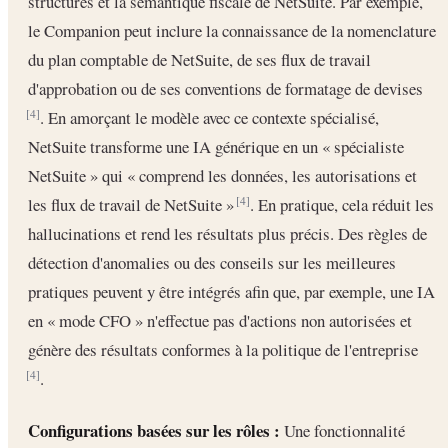
structures et la sémantique fiscale de NetSuite. Par exemple,
le Companion peut inclure la connaissance de la nomenclature
du plan comptable de NetSuite, de ses flux de travail
d'approbation ou de ses conventions de formatage de devises
. En amorçant le modèle avec ce contexte spécialisé,
[4]
NetSuite transforme une IA générique en un « spécialiste
NetSuite » qui « comprend les données, les autorisations et
les flux de travail de NetSuite »
. En pratique, cela réduit les
[4]
hallucinations et rend les résultats plus précis. Des règles de
détection d'anomalies ou des conseils sur les meilleures
pratiques peuvent y être intégrés afin que, par exemple, une IA
en « mode CFO » n'effectue pas d'actions non autorisées et
génère des résultats conformes à la politique de l'entreprise
.
[4]
Configurations basées sur les rôles :
Une fonctionnalité