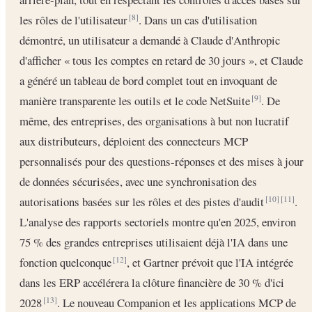
les rôles de l'utilisateur
. Dans un cas d'utilisation
[8]
démontré, un utilisateur a demandé à Claude d'Anthropic
d'afficher « tous les comptes en retard de 30 jours », et Claude
a généré un tableau de bord complet tout en invoquant de
manière transparente les outils et le code NetSuite
. De
[9]
même, des entreprises, des organisations à but non lucratif
aux distributeurs, déploient des connecteurs MCP
personnalisés pour des questions-réponses et des mises à jour
de données sécurisées, avec une synchronisation des
autorisations basées sur les rôles et des pistes d'audit
.
[10]
[11]
L'analyse des rapports sectoriels montre qu'en 2025, environ
75 % des grandes entreprises utilisaient déjà l'IA dans une
fonction quelconque
, et Gartner prévoit que l'IA intégrée
[12]
dans les ERP accélérera la clôture financière de 30 % d'ici
2028
. Le nouveau Companion et les applications MCP de
[13]