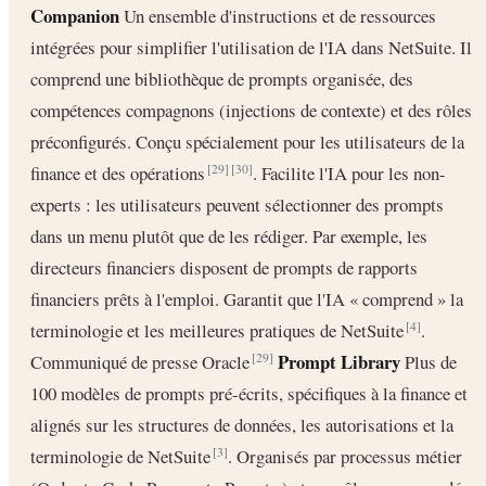
Companion
Un ensemble d'instructions et de ressources
intégrées pour simplifier l'utilisation de l'IA dans NetSuite. Il
comprend une bibliothèque de prompts organisée, des
compétences compagnons (injections de contexte) et des rôles
préconfigurés. Conçu spécialement pour les utilisateurs de la
finance et des opérations
. Facilite l'IA pour les non-
[29]
[30]
experts : les utilisateurs peuvent sélectionner des prompts
dans un menu plutôt que de les rédiger. Par exemple, les
directeurs financiers disposent de prompts de rapports
financiers prêts à l'emploi. Garantit que l'IA « comprend » la
terminologie et les meilleures pratiques de NetSuite
.
[4]
Prompt Library
Communiqué de presse Oracle
Plus de
[29]
100 modèles de prompts pré-écrits, spécifiques à la finance et
alignés sur les structures de données, les autorisations et la
terminologie de NetSuite
. Organisés par processus métier
[3]