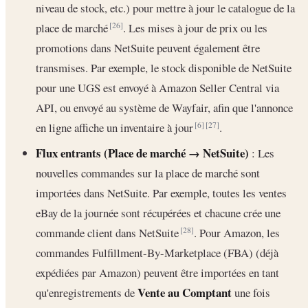
niveau de stock, etc.) pour mettre à jour le catalogue de la
place de marché
. Les mises à jour de prix ou les
[26]
promotions dans NetSuite peuvent également être
transmises. Par exemple, le stock disponible de NetSuite
pour une UGS est envoyé à Amazon Seller Central via
API, ou envoyé au système de Wayfair, afin que l'annonce
en ligne affiche un inventaire à jour
.
[6]
[27]
Flux entrants (Place de marché → NetSuite)
: Les
nouvelles commandes sur la place de marché sont
importées dans NetSuite. Par exemple, toutes les ventes
eBay de la journée sont récupérées et chacune crée une
commande client dans NetSuite
. Pour Amazon, les
[28]
commandes Fulfillment-By-Marketplace (FBA) (déjà
expédiées par Amazon) peuvent être importées en tant
Vente au Comptant
qu'enregistrements de
une fois