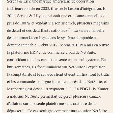
Serena & Lily, une marque américaine de décoration
intérieure fondée en 2003, illustre le besoin d'intégration. En
2011, Serena & Lily connaissait une croissance annuelle de
plus de 100 % et vendait via son site web, plusieurs magasins
de détail et des détaillants nationaux
. La saisie manuelle
[3]
des commandes en ligne dans le système comptable est
devenue intenable. Début 2012, Serena & Lily a mis en œuvre
la plateforme ERP et de commerce cloud de NetSuite,
consolidant tous les canaux de vente en un seul système. En
huit semaines, ils fonctionnaient sur NetSuite : l'expédition,
la comptabilité et le service client étaient unifiés, tout le trafic
et les commandes en ligne étaient capturés dans NetSuite, et
le reporting est devenu transparent
. La PDG Lily Kanter
[3]
[4]
a noté que NetSuite permettait de gérer plusieurs canaux
d'affaires sur une seule plateforme sans craindre de la
dépasser
. Ce cas souligne comment une solution NetSuite
[4]