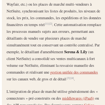
Wayfair, etc.) ou les places de marché multi-vendeurs à
NetSuite, synchronisant les listes de produits, les niveaux de
stock, les prix, les commandes, les expéditions et les données
financières en temps réel
. Cette automatisation remplace
[1]
[2]
les processus manuels sujets aux erreurs, permettant aux
détaillants de vendre sur plusieurs places de marché
simultanément tout en conservant un contrôle centralisé. Par
Serena & Lily
exemple, le détaillant d'ameublement
(un
client NetSuite) a consolidé ses ventes multicanaux à fort
volume sur NetSuite, éliminant la ressaisie manuelle des
commandes et réalisant une
gestion unifiée des commandes
sur les canaux web, de gros et de détail
.
[3]
[4]
L'intégration de place de marché utilise généralement des «
connecteurs » pré-construits ou des
middlewares (iPaaS)
ou
des API personnalisées. Des fournisseurs comme
Celigo
,