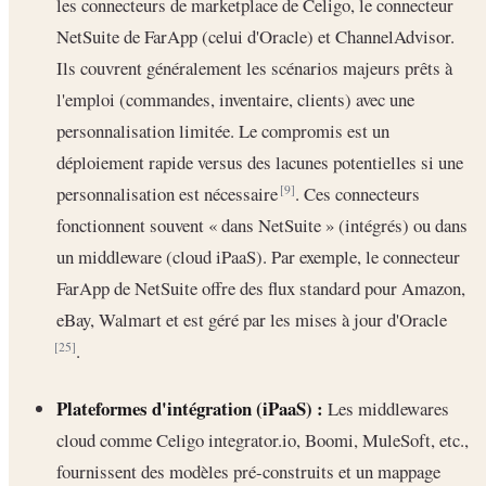
les connecteurs de marketplace de Celigo, le connecteur
NetSuite de FarApp (celui d'Oracle) et ChannelAdvisor.
Ils couvrent généralement les scénarios majeurs prêts à
l'emploi (commandes, inventaire, clients) avec une
personnalisation limitée. Le compromis est un
déploiement rapide versus des lacunes potentielles si une
personnalisation est nécessaire
. Ces connecteurs
[9]
fonctionnent souvent « dans NetSuite » (intégrés) ou dans
un middleware (cloud iPaaS). Par exemple, le connecteur
FarApp de NetSuite offre des flux standard pour Amazon,
eBay, Walmart et est géré par les mises à jour d'Oracle
.
[25]
Plateformes d'intégration (iPaaS) :
Les middlewares
cloud comme Celigo integrator.io, Boomi, MuleSoft, etc.,
fournissent des modèles pré-construits et un mappage