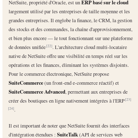
ERP basé sur le cloud
NetSuite, propriété d'Oracle, est un
largement utilisé par les entreprises de taille moyenne et les
grandes entreprises. Il englobe la finance, le CRM, la gestion
des stocks et des commandes, la chaîne d'approvisionnement,
et bien plus encore — le tout fonctionnant sur une plateforme
de données unifiée
. L'architecture cloud multi-locataire
[22]
native de NetSuite offre une visibilité en temps réel sur les
opérations et les finances, éliminant les systèmes disjoints.
Pour le commerce électronique, NetSuite propose
SuiteCommerce
(un front-end e-commerce réactif) et
SuiteCommerce Advanced
, permettant aux entreprises de
créer des boutiques en ligne nativement intégrées à l'ERP
[23]
.
[24]
Il est important de noter que NetSuite fournit des interfaces
SuiteTalk
d'intégration étendues :
(API de services web