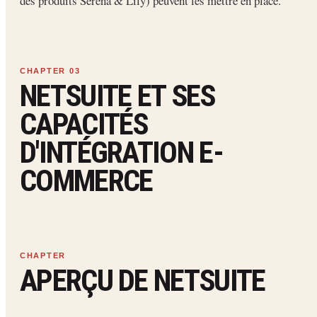
des produits Serena & Lily) peuvent les mettre en place.
NETSUITE ET SES
CAPACITÉS
D'INTÉGRATION E-
COMMERCE
APERÇU DE NETSUITE