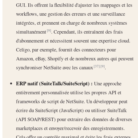
GUI. Ils offrent la flexibilité d'ajuster les mappages et les
workflows, une gestion des erreurs et une surveillance
intégrées, et prennent en charge de nombreux systèmes
simultanément
. Cependant, ils entraînent des frais
[9]
d'abonnement et nécessitent souvent une expertise cloud.
Celigo, par exemple, fournit des connecteurs pour
Amazon, eBay, Shopify et de nombreux autres qui peuvent
synchroniser NetSuite avec les canaux
.
[37]
[9]
ERP natif (SuiteTalk/SuiteScript) :
Une approche
entièrement personnalisée utilise les propres API et
frameworks de script de NetSuite. Un développeur peut
écrire du SuiteScript (JavaScript) ou utiliser SuiteTalk
(API SOAP/REST) pour extraire des données de diverses
marketplaces et envoyer/recevoir des enregistrements.
Cela offre un contrôle maximal et évite les frais externes,