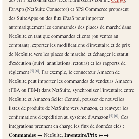
FarApp (NetSuite Connector) et SPS Commerce proposent
des SuiteApps ou des flux iPaaS pour importer
automatiquement les commandes des places de marché dans
NetSuite en tant que commandes clients (ou ventes au
comptant), exporter les modifications d'inventaire et de prix
de NetSuite vers les places de marché, et échanger le statut
d'exécution (suivi, annulations, retours) et les rapports de
règlement
. Par exemple, le connecteur Amazon de
[5]
[6]
NetSuite peut importer les commandes de vendeurs Amazon
(FBA ou FBM) dans NetSuite, synchroniser l'inventaire entre
NetSuite et Amazon Seller Central, pousser de nouvelles
listes de produits de NetSuite vers Amazon, et renvoyer les
confirmations d'expédition au système d'Amazon
. Ces
[5]
[6]
intégrations prennent en charge les flux de données clés :
Commandes →
Inventaire/Prix ←→
NetSuite,