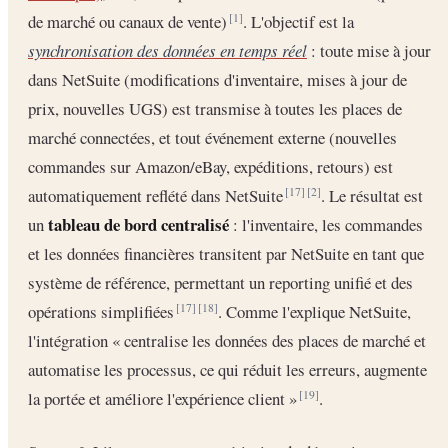
de marché ou canaux de vente)
. L'objectif est la
[1]
synchronisation des données en temps réel
: toute mise à jour
dans NetSuite (modifications d'inventaire, mises à jour de
prix, nouvelles UGS) est transmise à toutes les places de
marché connectées, et tout événement externe (nouvelles
commandes sur Amazon/eBay, expéditions, retours) est
automatiquement reflété dans NetSuite
. Le résultat est
[17]
[2]
tableau de bord centralisé
un
: l'inventaire, les commandes
et les données financières transitent par NetSuite en tant que
système de référence, permettant un reporting unifié et des
opérations simplifiées
. Comme l'explique NetSuite,
[17]
[18]
l'intégration « centralise les données des places de marché et
automatise les processus, ce qui réduit les erreurs, augmente
la portée et améliore l'expérience client »
.
[19]