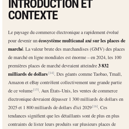
INTRODUCTION ET
CONTEXTE
Le paysage du commerce électronique a rapidement évolué
écosystème multicanal axé sur les places de
pour devenir un
marché
. La valeur brute des marchandises (GMV) des places
de marché en ligne mondiales est énorme – en 2024, les 100
3 832
premières places de marché devraient atteindre
milliards de dollars
. Des géants comme Taobao, Tmall,
[14]
Amazon et eBay contrôlent collectivement une grande partie
de ce volume
. Aux États-Unis, les ventes de commerce
[15]
électronique devraient dépasser 1 300 milliards de dollars en
2025 et 1 800 milliards de dollars d'ici 2029
. Ces
[16]
tendances signifient que les détaillants sont de plus en plus
contraints de lister leurs produits sur plusieurs places de