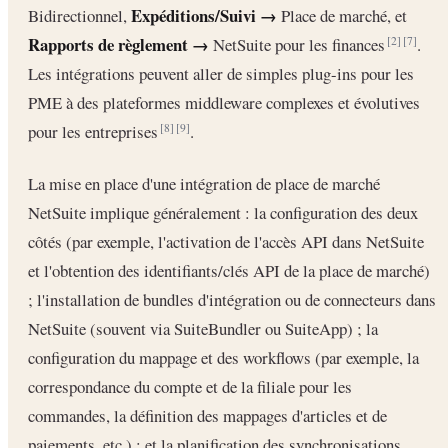
Expéditions/Suivi →
Bidirectionnel,
Place de marché, et
Rapports de règlement →
NetSuite pour les finances
.
[2]
[7]
Les intégrations peuvent aller de simples plug-ins pour les
PME à des plateformes middleware complexes et évolutives
pour les entreprises
.
[8]
[9]
La mise en place d'une intégration de place de marché
NetSuite implique généralement : la configuration des deux
côtés (par exemple, l'activation de l'accès API dans NetSuite
et l'obtention des identifiants/clés API de la place de marché)
; l'installation de bundles d'intégration ou de connecteurs dans
NetSuite (souvent via SuiteBundler ou SuiteApp) ; la
configuration du mappage et des workflows (par exemple, la
correspondance du compte et de la filiale pour les
commandes, la définition des mappages d'articles et de
paiements, etc.) ; et la planification des synchronisations