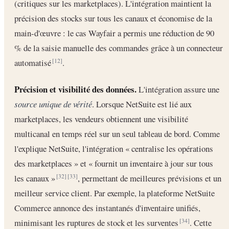
(critiques sur les marketplaces). L'intégration maintient la
précision des stocks sur tous les canaux et économise de la
main-d'œuvre : le cas Wayfair a permis une réduction de 90
% de la saisie manuelle des commandes grâce à un connecteur
automatisé
.
[12]
Précision et visibilité des données.
L'intégration assure une
source unique de vérité
. Lorsque NetSuite est lié aux
marketplaces, les vendeurs obtiennent une visibilité
multicanal en temps réel sur un seul tableau de bord. Comme
l'explique NetSuite, l'intégration « centralise les opérations
des marketplaces » et « fournit un inventaire à jour sur tous
les canaux »
, permettant de meilleures prévisions et un
[32]
[33]
meilleur service client. Par exemple, la plateforme NetSuite
Commerce annonce des instantanés d'inventaire unifiés,
minimisant les ruptures de stock et les surventes
. Cette
[34]