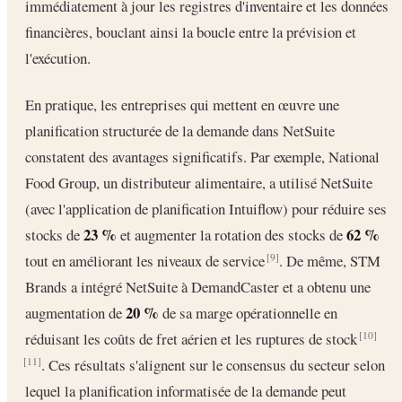
immédiatement à jour les registres d'inventaire et les données
financières, bouclant ainsi la boucle entre la prévision et
l'exécution.
En pratique, les entreprises qui mettent en œuvre une
planification structurée de la demande dans NetSuite
constatent des avantages significatifs. Par exemple, National
Food Group, un distributeur alimentaire, a utilisé NetSuite
(avec l'application de planification Intuiflow) pour réduire ses
23 %
62 %
stocks de
et augmenter la rotation des stocks de
tout en améliorant les niveaux de service
. De même, STM
[9]
Brands a intégré NetSuite à DemandCaster et a obtenu une
20 %
augmentation de
de sa marge opérationnelle en
réduisant les coûts de fret aérien et les ruptures de stock
[10]
. Ces résultats s'alignent sur le consensus du secteur selon
[11]
lequel la planification informatisée de la demande peut