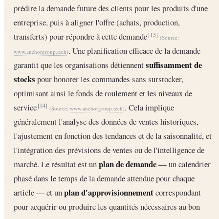
prédire la demande future des clients pour les produits d'une
entreprise, puis à aligner l'offre (achats, production,
transferts) pour répondre à cette demande
[13]
(Source:
. Une planification efficace de la demande
www.anchorgroup.tech
)
suffisamment de
garantit que les organisations détiennent
stocks
pour honorer les commandes sans surstocker,
optimisant ainsi le fonds de roulement et les niveaux de
service
. Cela implique
[14]
(Source:
www.anchorgroup.tech
)
généralement l'analyse des données de ventes historiques,
l'ajustement en fonction des tendances et de la saisonnalité, et
l'intégration des prévisions de ventes ou de l'intelligence de
plan de demande
marché. Le résultat est un
— un calendrier
phasé dans le temps de la demande attendue pour chaque
plan d'approvisionnement
article — et un
correspondant
pour acquérir ou produire les quantités nécessaires au bon