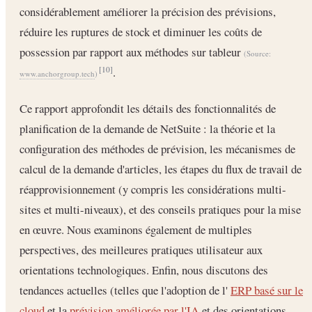
considérablement améliorer la précision des prévisions,
réduire les ruptures de stock et diminuer les coûts de
possession par rapport aux méthodes sur tableur
(Source:
.
[10]
www.anchorgroup.tech
)
Ce rapport approfondit les détails des fonctionnalités de
planification de la demande de NetSuite : la théorie et la
configuration des méthodes de prévision, les mécanismes de
calcul de la demande d'articles, les étapes du flux de travail de
réapprovisionnement (y compris les considérations multi-
sites et multi-niveaux), et des conseils pratiques pour la mise
en œuvre. Nous examinons également de multiples
perspectives, des meilleures pratiques utilisateur aux
orientations technologiques. Enfin, nous discutons des
tendances actuelles (telles que l'adoption de l'
ERP basé sur le
cloud
et la
prévision améliorée par l'IA
et des orientations