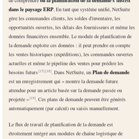
où la planification de la demande s'inscrit
de comprendre
dans le paysage ERP
. En tant que système unifié, NetSuite
gère les commandes clients, les soldes d'inventaire, les
opportunités ouvertes, les délais des fournisseurs et même les
données financières ensemble. Le module de planification de
la demande exploite ces données : il peut prendre en compte
les ventes historiques (expéditions), les commandes ouvertes
actuelles et même le pipeline des ventes pour prédire les
Plan de demande
besoins futurs
. Dans NetSuite, un
[15]
[18]
est un enregistrement qui « montre la demande future
attendue pour un article basée sur la demande passée ou
projetée »
. Ces plans de demande peuvent être générés
[19]
automatiquement (par calcul) ou saisis manuellement.
Le flux de travail de planification de la demande est
étroitement intégré aux modules de chaîne logistique de