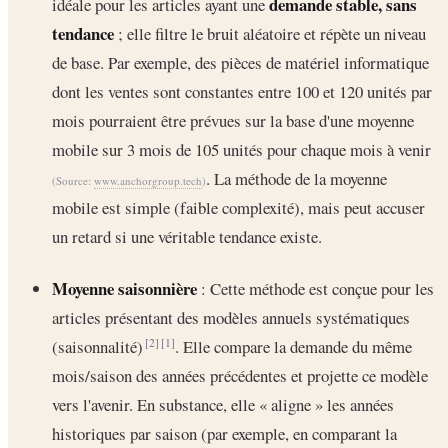
demande stable, sans
idéale pour les articles ayant une
tendance
; elle filtre le bruit aléatoire et répète un niveau
de base. Par exemple, des pièces de matériel informatique
dont les ventes sont constantes entre 100 et 120 unités par
mois pourraient être prévues sur la base d'une moyenne
mobile sur 3 mois de 105 unités pour chaque mois à venir
. La méthode de la moyenne
(Source:
www.anchorgroup.tech
)
mobile est simple (faible complexité), mais peut accuser
un retard si une véritable tendance existe.
Moyenne saisonnière
: Cette méthode est conçue pour les
articles présentant des modèles annuels systématiques
(saisonnalité)
. Elle compare la demande du même
[2]
[1]
mois/saison des années précédentes et projette ce modèle
vers l'avenir. En substance, elle « aligne » les années
historiques par saison (par exemple, en comparant la