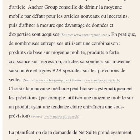
d'article. Anchor Group conseille de définir la moyenne
mobile par défaut pour les articles nouveaux ou incertains,
puis d'affiner à mesure que davantage de données et
d'expertise sont acquises
. En pratique,
(Source:
www.anchorgroup.tech
)
de nombreuses entreprises utilisent une combinaison :
produits de base sur moyenne mobile, produits à forte
croissance sur régression, articles saisonniers sur moyenne
saisonnière et lignes B2B spéciales sur les prévisions de
ventes
.
(Source:
www.anchorgroup.tech
)
(Source:
www.anchorgroup.tech
)
Choisir la mauvaise méthode peut biaiser systématiquement
les prévisions (par exemple, utiliser une moyenne mobile sur
un produit ayant une tendance claire entraînera une sous-
prévision)
.
(Source:
www.anchorgroup.tech
)
La planification de la demande de NetSuite prend également