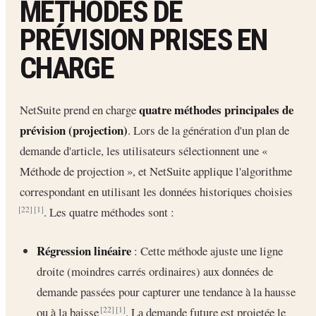
MÉTHODES DE
PRÉVISION PRISES EN
CHARGE
quatre méthodes principales de
NetSuite prend en charge
prévision (projection)
. Lors de la génération d'un plan de
demande d'article, les utilisateurs sélectionnent une «
Méthode de projection », et NetSuite applique l'algorithme
correspondant en utilisant les données historiques choisies
. Les quatre méthodes sont :
[22]
[1]
Régression linéaire
: Cette méthode ajuste une ligne
droite (moindres carrés ordinaires) aux données de
demande passées pour capturer une tendance à la hausse
ou à la baisse
. La demande future est projetée le
[22]
[1]