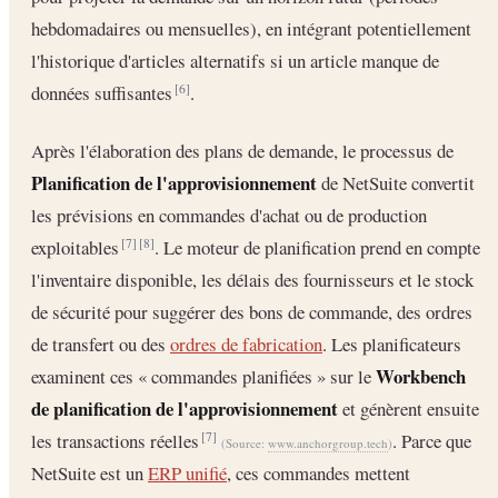
hebdomadaires ou mensuelles), en intégrant potentiellement
l'historique d'articles alternatifs si un article manque de
données suffisantes
.
[6]
Après l'élaboration des plans de demande, le processus de
Planification de l'approvisionnement
de NetSuite convertit
les prévisions en commandes d'achat ou de production
exploitables
. Le moteur de planification prend en compte
[7]
[8]
l'inventaire disponible, les délais des fournisseurs et le stock
de sécurité pour suggérer des bons de commande, des ordres
de transfert ou des
ordres de fabrication
. Les planificateurs
Workbench
examinent ces « commandes planifiées » sur le
de planification de l'approvisionnement
et génèrent ensuite
les transactions réelles
. Parce que
[7]
(Source:
www.anchorgroup.tech
)
NetSuite est un
ERP unifié
, ces commandes mettent