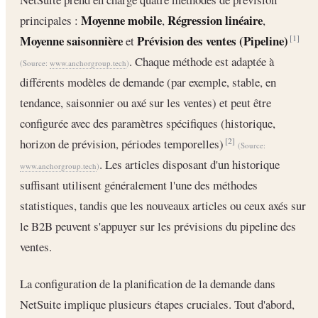
Moyenne mobile
Régression linéaire
principales :
,
,
Moyenne saisonnière
Prévision des ventes (Pipeline)
et
[1]
. Chaque méthode est adaptée à
(Source:
www.anchorgroup.tech
)
différents modèles de demande (par exemple, stable, en
tendance, saisonnier ou axé sur les ventes) et peut être
configurée avec des paramètres spécifiques (historique,
horizon de prévision, périodes temporelles)
[2]
(Source:
. Les articles disposant d'un historique
www.anchorgroup.tech
)
suffisant utilisent généralement l'une des méthodes
statistiques, tandis que les nouveaux articles ou ceux axés sur
le B2B peuvent s'appuyer sur les prévisions du pipeline des
ventes.
La configuration de la planification de la demande dans
NetSuite implique plusieurs étapes cruciales. Tout d'abord,