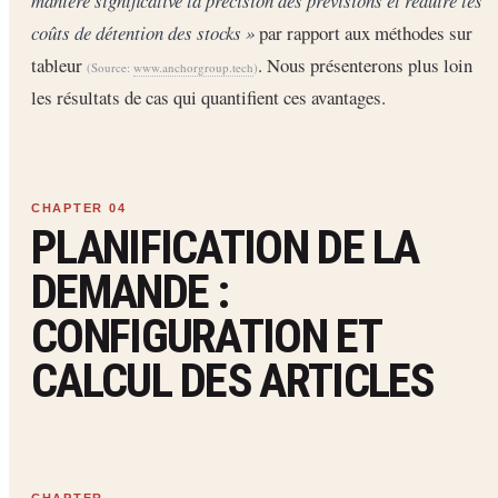
manière significative la précision des prévisions et réduire les
coûts de détention des stocks »
par rapport aux méthodes sur
tableur
. Nous présenterons plus loin
(Source:
www.anchorgroup.tech
)
les résultats de cas qui quantifient ces avantages.
PLANIFICATION DE LA
DEMANDE :
CONFIGURATION ET
CALCUL DES ARTICLES