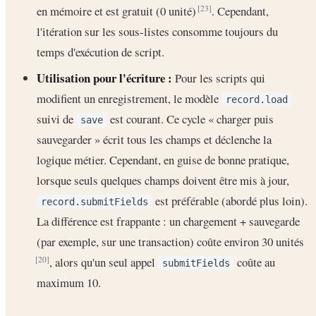
en mémoire et est gratuit (0 unité)
. Cependant,
[23]
l'itération sur les sous-listes consomme toujours du
temps d'exécution de script.
Utilisation pour l'écriture :
Pour les scripts qui
modifient un enregistrement, le modèle
record.load
suivi de
est courant. Ce cycle « charger puis
save
sauvegarder » écrit tous les champs et déclenche la
logique métier. Cependant, en guise de bonne pratique,
lorsque seuls quelques champs doivent être mis à jour,
est préférable (abordé plus loin).
record.submitFields
La différence est frappante : un chargement + sauvegarde
(par exemple, sur une transaction) coûte environ 30 unités
, alors qu'un seul appel
coûte au
[20]
submitFields
maximum 10.