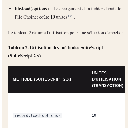
file.load(options)
– Le chargement d'un fichier depuis le
10
File Cabinet coûte
unités
.
[33]
Le tableau 2 résume l'utilisation pour une sélection d'appels :
Tableau 2. Utilisation des méthodes SuiteScript
(SuiteScript 2.x)
UNITÉS
MÉTHODE (SUITESCRIPT 2.X)
D'UTILISATION
(TRANSACTION)
record.load(options)
10