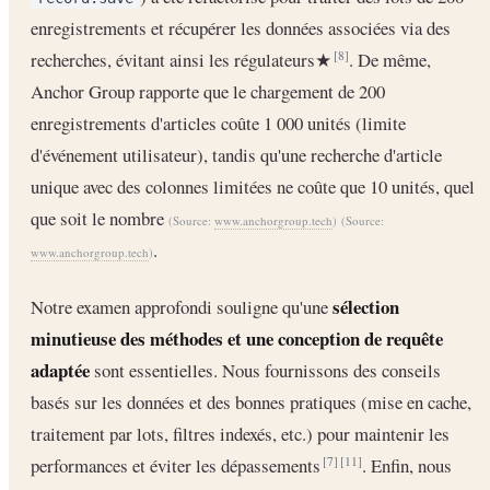
enregistrements et récupérer les données associées via des
recherches, évitant ainsi les régulateurs★
. De même,
[8]
Anchor Group rapporte que le chargement de 200
enregistrements d'articles coûte 1 000 unités (limite
d'événement utilisateur), tandis qu'une recherche d'article
unique avec des colonnes limitées ne coûte que 10 unités, quel
que soit le nombre
(Source:
www.anchorgroup.tech
)
(Source:
.
www.anchorgroup.tech
)
sélection
Notre examen approfondi souligne qu'une
minutieuse des méthodes et une conception de requête
adaptée
sont essentielles. Nous fournissons des conseils
basés sur les données et des bonnes pratiques (mise en cache,
traitement par lots, filtres indexés, etc.) pour maintenir les
performances et éviter les dépassements
. Enfin, nous
[7]
[11]