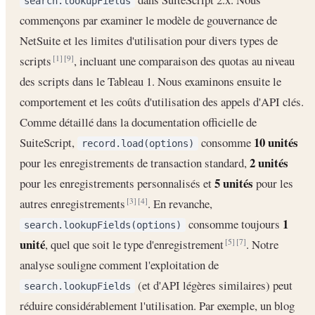
search.lookupFields
commençons par examiner le modèle de gouvernance de
NetSuite et les limites d'utilisation pour divers types de
scripts
, incluant une comparaison des quotas au niveau
[1]
[9]
des scripts dans le Tableau 1. Nous examinons ensuite le
comportement et les coûts d'utilisation des appels d'API clés.
Comme détaillé dans la documentation officielle de
10 unités
SuiteScript,
consomme
record.load(options)
2 unités
pour les enregistrements de transaction standard,
5 unités
pour les enregistrements personnalisés et
pour les
autres enregistrements
. En revanche,
[3]
[4]
1
consomme toujours
search.lookupFields(options)
unité
, quel que soit le type d'enregistrement
. Notre
[5]
[7]
analyse souligne comment l'exploitation de
(et d'API légères similaires) peut
search.lookupFields
réduire considérablement l'utilisation. Par exemple, un blog