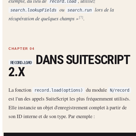
exemple, au lieu de
, utilisez
record.load
ou
lors de la
search.lookupFields
search.run
récupération de quelques champs »
.
[7]
DANS SUITESCRIPT
RECORD.LOAD
2.X
La fonction
du module
record.load(options)
N/record
est l'un des appels SuiteScript les plus fréquemment utilisés.
Elle instancie un objet d'enregistrement complet à partir de
son ID interne et de son type. Par exemple :