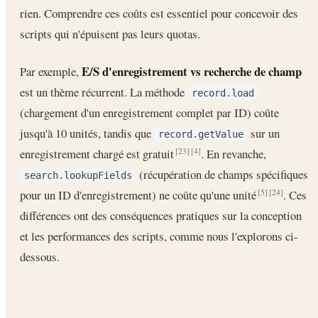
rien. Comprendre ces coûts est essentiel pour concevoir des
scripts qui n'épuisent pas leurs quotas.
E/S d'enregistrement vs recherche de champ
Par exemple,
est un thème récurrent. La méthode
record.load
(chargement d'un enregistrement complet par ID) coûte
jusqu'à 10 unités, tandis que
sur un
record.getValue
enregistrement chargé est gratuit
. En revanche,
[23]
[4]
(récupération de champs spécifiques
search.lookupFields
pour un ID d'enregistrement) ne coûte qu'une unité
. Ces
[5]
[24]
différences ont des conséquences pratiques sur la conception
et les performances des scripts, comme nous l'explorons ci-
dessous.