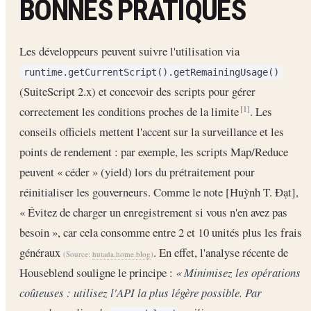
BONNES PRATIQUES
Les développeurs peuvent suivre l'utilisation via
runtime.getCurrentScript().getRemainingUsage()
(SuiteScript 2.x) et concevoir des scripts pour gérer
correctement les conditions proches de la limite
. Les
[1]
conseils officiels mettent l'accent sur la surveillance et les
points de rendement : par exemple, les scripts Map/Reduce
peuvent « céder » (yield) lors du prétraitement pour
réinitialiser les gouverneurs. Comme le note [Huỳnh T. Đạt],
« Évitez de charger un enregistrement si vous n'en avez pas
besoin », car cela consomme entre 2 et 10 unités plus les frais
généraux
. En effet, l'analyse récente de
(Source:
hutada.home.blog
)
Houseblend souligne le principe :
« Minimisez les opérations
coûteuses : utilisez l'API la plus légère possible. Par