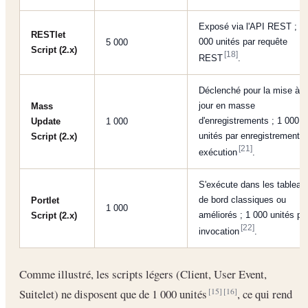
Exposé via l'API REST ; 5
RESTlet
000 unités par requête
5 000
Script (2.x)
[18]
REST
.
Déclenché pour la mise à
jour en masse
Mass
d'enregistrements ; 1 000
Update
1 000
unités par enregistrement 
Script (2.x)
[21]
exécution
.
S'exécute dans les tableau
de bord classiques ou
Portlet
1 000
améliorés ; 1 000 unités pa
Script (2.x)
[22]
invocation
.
Comme illustré, les scripts légers (Client, User Event,
Suitelet) ne disposent que de 1 000 unités
, ce qui rend
[15]
[16]