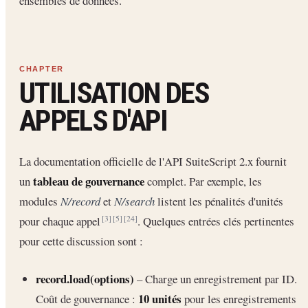
ensembles de données.
UTILISATION DES
APPELS D'API
La documentation officielle de l'API SuiteScript 2.x fournit
tableau de gouvernance
un
complet. Par exemple, les
modules
N/record
et
N/search
listent les pénalités d'unités
pour chaque appel
. Quelques entrées clés pertinentes
[3]
[5]
[24]
pour cette discussion sont :
record.load(options)
– Charge un enregistrement par ID.
10 unités
Coût de gouvernance :
pour les enregistrements