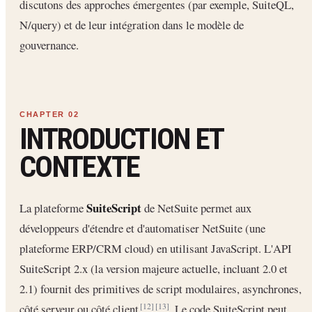
discutons des approches émergentes (par exemple, SuiteQL,
N/query) et de leur intégration dans le modèle de
gouvernance.
INTRODUCTION ET
CONTEXTE
SuiteScript
La plateforme
de NetSuite permet aux
développeurs d'étendre et d'automatiser NetSuite (une
plateforme ERP/CRM cloud) en utilisant JavaScript. L'API
SuiteScript 2.x (la version majeure actuelle, incluant 2.0 et
2.1) fournit des primitives de script modulaires, asynchrones,
côté serveur ou côté client
. Le code SuiteScript peut
[12]
[13]