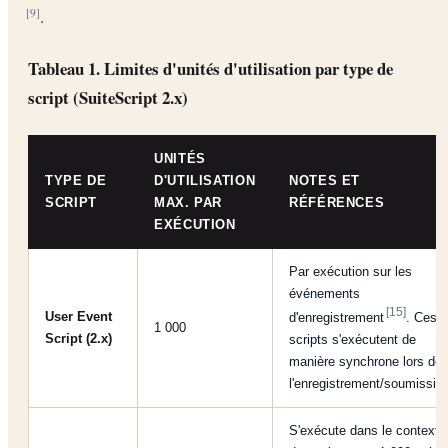
.
[9]
Tableau 1. Limites d'unités d'utilisation par type de
script (SuiteScript 2.x)
UNITÉS
TYPE DE
D'UTILISATION
NOTES ET
SCRIPT
MAX. PAR
RÉFÉRENCES
EXÉCUTION
Par exécution sur les
événements
[15]
User Event
d'enregistrement
. Ces
1 000
Script (2.x)
scripts s'exécutent de
manière synchrone lors de
l'enregistrement/soumissio
S'exécute dans le contexte