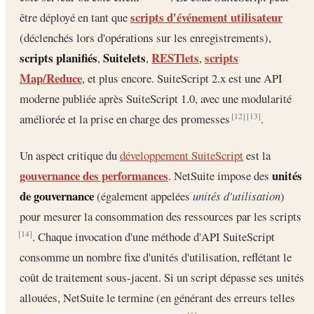
scripts d'événement utilisateur
être déployé en tant que
(déclenchés lors d'opérations sur les enregistrements),
scripts planifiés
Suitelets
RESTlets
scripts
,
,
,
Map/Reduce
, et plus encore. SuiteScript 2.x est une API
moderne publiée après SuiteScript 1.0, avec une modularité
améliorée et la prise en charge des promesses
.
[12]
[13]
Un aspect critique du
développement SuiteScript
est la
gouvernance des performances
unités
. NetSuite impose des
de gouvernance
(également appelées
unités d'utilisation
)
pour mesurer la consommation des ressources par les scripts
. Chaque invocation d'une méthode d'API SuiteScript
[14]
consomme un nombre fixe d'unités d'utilisation, reflétant le
coût de traitement sous-jacent. Si un script dépasse ses unités
allouées, NetSuite le termine (en générant des erreurs telles