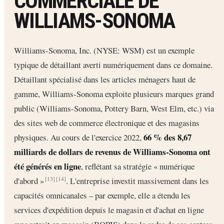
COMMERCIALE DE
WILLIAMS-SONOMA
Williams-Sonoma, Inc. (NYSE: WSM) est un exemple
typique de détaillant averti numériquement dans ce domaine.
Détaillant spécialisé dans les articles ménagers haut de
gamme, Williams-Sonoma exploite plusieurs marques grand
public (Williams-Sonoma, Pottery Barn, West Elm, etc.) via
des sites web de commerce électronique et des magasins
66 % des 8,67
physiques. Au cours de l'exercice 2022,
milliards de dollars de revenus de Williams-Sonoma ont
été générés en ligne
, reflétant sa stratégie « numérique
d'abord »
. L'entreprise investit massivement dans les
[13]
[14]
capacités omnicanales – par exemple, elle a étendu les
services d'expédition depuis le magasin et d'achat en ligne