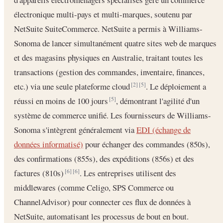
électronique multi-pays et multi-marques, soutenu par
NetSuite SuiteCommerce. NetSuite a permis à Williams-
Sonoma de lancer simultanément quatre sites web de marques
et des magasins physiques en Australie, traitant toutes les
transactions (gestion des commandes, inventaire, finances,
etc.) via une seule plateforme cloud
. Le déploiement a
[2]
[5]
réussi en moins de 100 jours
, démontrant l'agilité d'un
[5]
système de commerce unifié. Les fournisseurs de Williams-
Sonoma s'intègrent généralement via
EDI (échange de
données informatisé)
pour échanger des commandes (850s),
des confirmations (855s), des expéditions (856s) et des
factures (810s)
. Les entreprises utilisent des
[6]
[6]
middlewares (comme Celigo, SPS Commerce ou
ChannelAdvisor) pour connecter ces flux de données à
NetSuite, automatisant les processus de bout en bout.