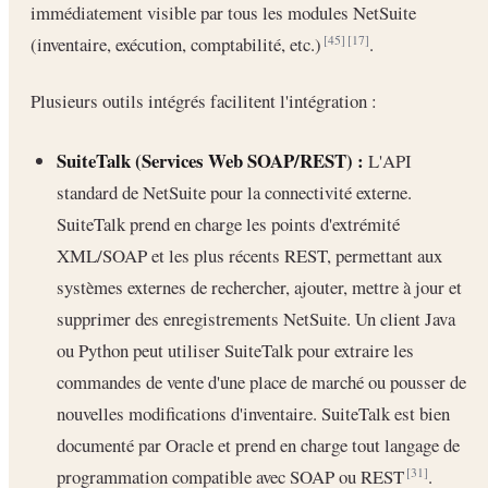
immédiatement visible par tous les modules NetSuite
(inventaire, exécution, comptabilité, etc.)
.
[45]
[17]
Plusieurs outils intégrés facilitent l'intégration :
SuiteTalk (Services Web SOAP/REST) :
L'API
standard de NetSuite pour la connectivité externe.
SuiteTalk prend en charge les points d'extrémité
XML/SOAP et les plus récents REST, permettant aux
systèmes externes de rechercher, ajouter, mettre à jour et
supprimer des enregistrements NetSuite. Un client Java
ou Python peut utiliser SuiteTalk pour extraire les
commandes de vente d'une place de marché ou pousser de
nouvelles modifications d'inventaire. SuiteTalk est bien
documenté par Oracle et prend en charge tout langage de
programmation compatible avec SOAP ou REST
.
[31]