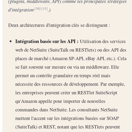
(plugins, middleware, API) comme les principales stratégies
d'intégration
.)
[30]
[31]
Deux architectures d'intégration clés se distinguent :
Intégration basée sur les API :
Utilisation des services
web de NetSuite (SuiteTalk ou RESTlets) ou des API des
places de marché (Amazon SP-API, eBay API, etc.). Cela
se fait souvent sur mesure ou via un middleware. Elle
permet un contrôle granulaire en temps réel mais
nécessite des ressources de développement. Par exemple,
les entreprises peuvent créer un RESTlet SuiteScript
qu'Amazon appelle pour importer de nouvelles
commandes dans NetSuite. Les consultants NetSuite
mettent l'accent sur les intégrations basées sur SOAP
(SuiteTalk) et REST, notant que les RESTlets peuvent