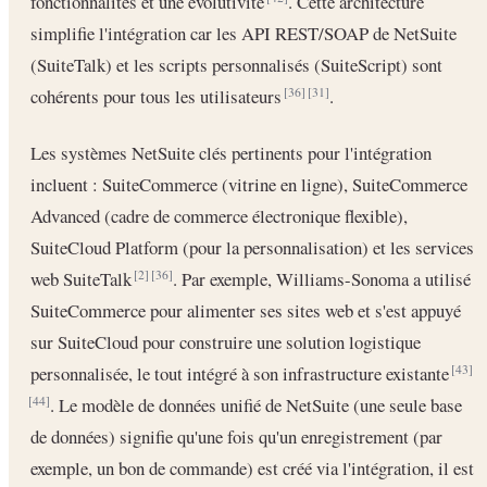
fonctionnalités et une évolutivité
. Cette architecture
simplifie l'intégration car les API REST/SOAP de NetSuite
(SuiteTalk) et les scripts personnalisés (SuiteScript) sont
cohérents pour tous les utilisateurs
.
[36]
[31]
Les systèmes NetSuite clés pertinents pour l'intégration
incluent : SuiteCommerce (vitrine en ligne), SuiteCommerce
Advanced (cadre de commerce électronique flexible),
SuiteCloud Platform (pour la personnalisation) et les services
web SuiteTalk
. Par exemple, Williams-Sonoma a utilisé
[2]
[36]
SuiteCommerce pour alimenter ses sites web et s'est appuyé
sur SuiteCloud pour construire une solution logistique
personnalisée, le tout intégré à son infrastructure existante
[43]
. Le modèle de données unifié de NetSuite (une seule base
[44]
de données) signifie qu'une fois qu'un enregistrement (par
exemple, un bon de commande) est créé via l'intégration, il est