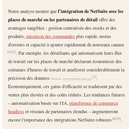
l'intégration de NetSuite avec les
Notre analyse montre que
places de marché ou les partenaires de détail
offre des
avantages tangibles : gestion centralisée des stocks et des
produits,
exécution des commandes
plus rapide, moins
d'erreurs et capacité à ajouter rapidement de nouveaux canaux
. Par exemple, les détaillants qui automatisent leurs flux
[4]
[7]
de travail sur les places de marché déclarent économiser des
centaines d'heures de travail et améliorer considérablement la
précision des données
.
[7]
(Source:
www.netsuite.com.sg
)
Économiquement, ces gains d'efficacité se traduisent par des
ventes plus élevées et des coûts réduits. Les tendances futures
– automatisation basée sur l'IA,
plateformes de commerce
headless
et réseaux de partenaires étendus – augmenteront
encore l'importance des intégrations NetSuite robustes
.
[8]
[9]