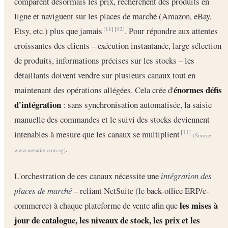
comparent désormais les prix, recherchent des produits en
ligne et naviguent sur les places de marché (Amazon, eBay,
Etsy, etc.) plus que jamais
. Pour répondre aux attentes
[11]
[12]
croissantes des clients – exécution instantanée, large sélection
de produits, informations précises sur les stocks – les
détaillants doivent vendre sur plusieurs canaux tout en
énormes défis
maintenant des opérations allégées. Cela crée d'
d'intégration
: sans synchronisation automatisée, la saisie
manuelle des commandes et le suivi des stocks deviennent
intenables à mesure que les canaux se multiplient
[11]
(Source:
.
www.netsuite.com.sg
)
L'orchestration de ces canaux nécessite une
intégration des
places de marché
– reliant NetSuite (le back-office ERP/e-
les mises à
commerce) à chaque plateforme de vente afin que
jour de catalogue, les niveaux de stock, les prix et les