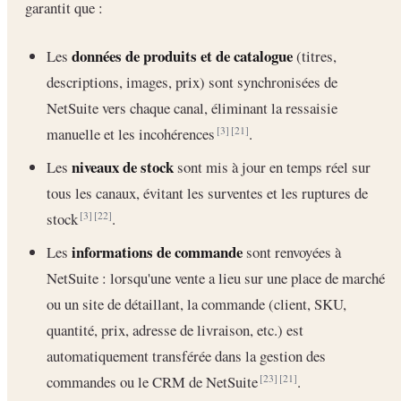
garantit que :
données de produits et de catalogue
Les
(titres,
descriptions, images, prix) sont synchronisées de
NetSuite vers chaque canal, éliminant la ressaisie
manuelle et les incohérences
.
[3]
[21]
niveaux de stock
Les
sont mis à jour en temps réel sur
tous les canaux, évitant les surventes et les ruptures de
stock
.
[3]
[22]
informations de commande
Les
sont renvoyées à
NetSuite : lorsqu'une vente a lieu sur une place de marché
ou un site de détaillant, la commande (client, SKU,
quantité, prix, adresse de livraison, etc.) est
automatiquement transférée dans la gestion des
commandes ou le CRM de NetSuite
.
[23]
[21]