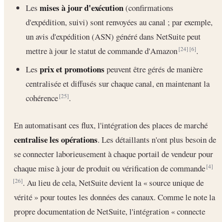
mises à jour d'exécution
Les
(confirmations
d'expédition, suivi) sont renvoyées au canal ; par exemple,
un avis d'expédition (ASN) généré dans NetSuite peut
mettre à jour le statut de commande d'Amazon
.
[24]
[6]
prix et promotions
Les
peuvent être gérés de manière
centralisée et diffusés sur chaque canal, en maintenant la
cohérence
.
[25]
En automatisant ces flux, l'intégration des places de marché
centralise les opérations
. Les détaillants n'ont plus besoin de
se connecter laborieusement à chaque portail de vendeur pour
chaque mise à jour de produit ou vérification de commande
[4]
. Au lieu de cela, NetSuite devient la « source unique de
[26]
vérité » pour toutes les données des canaux. Comme le note la
propre documentation de NetSuite, l'intégration « connecte