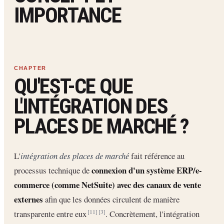
IMPORTANCE
QU'EST-CE QUE
L'INTÉGRATION DES
PLACES DE MARCHÉ ?
L'
intégration des places de marché
fait référence au
connexion d'un système ERP/e-
processus technique de
commerce (comme NetSuite) avec des canaux de vente
externes
afin que les données circulent de manière
transparente entre eux
. Concrètement, l'intégration
[11]
[3]