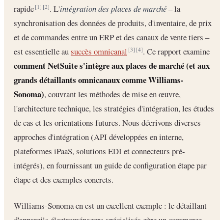
rapide
. L'
intégration des places de marché
– la
[1]
[2]
synchronisation des données de produits, d'inventaire, de prix
et de commandes entre un ERP et des canaux de vente tiers –
est essentielle au
succès omnicanal
. Ce rapport examine
[3]
[4]
comment NetSuite s'intègre aux places de marché (et aux
grands détaillants omnicanaux comme Williams-
Sonoma)
, couvrant les méthodes de mise en œuvre,
l'architecture technique, les stratégies d'intégration, les études
de cas et les orientations futures. Nous décrivons diverses
approches d'intégration (API développées en interne,
plateformes iPaaS, solutions EDI et connecteurs pré-
intégrés), en fournissant un guide de configuration étape par
étape et des exemples concrets.
Williams-Sonoma en est un excellent exemple : le détaillant
d'appareils électroménagers spécialisés gère un commerce