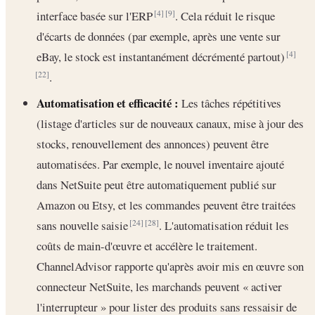
interface basée sur l'ERP
. Cela réduit le risque
[4]
[9]
d'écarts de données (par exemple, après une vente sur
eBay, le stock est instantanément décrémenté partout)
[4]
.
[22]
Automatisation et efficacité :
Les tâches répétitives
(listage d'articles sur de nouveaux canaux, mise à jour des
stocks, renouvellement des annonces) peuvent être
automatisées. Par exemple, le nouvel inventaire ajouté
dans NetSuite peut être automatiquement publié sur
Amazon ou Etsy, et les commandes peuvent être traitées
sans nouvelle saisie
. L'automatisation réduit les
[24]
[28]
coûts de main-d'œuvre et accélère le traitement.
ChannelAdvisor rapporte qu'après avoir mis en œuvre son
connecteur NetSuite, les marchands peuvent « activer
l'interrupteur » pour lister des produits sans ressaisir de