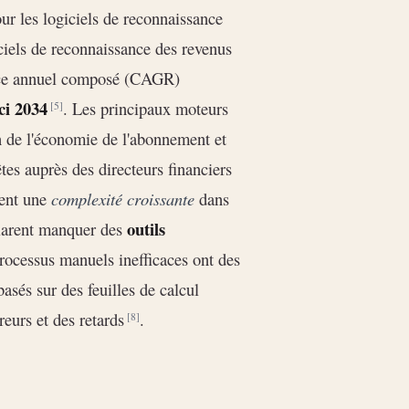
ur les logiciels de reconnaissance
ciels de reconnaissance des revenus
ance annuel composé (CAGR)
ici 2034
. Les principaux moteurs
[5]
 de l'économie de l'abonnement et
tes auprès des directeurs financiers
lent une
complexité croissante
dans
outils
arent manquer des
processus manuels inefficaces ont des
basés sur des feuilles de calcul
reurs et des retards
.
[8]