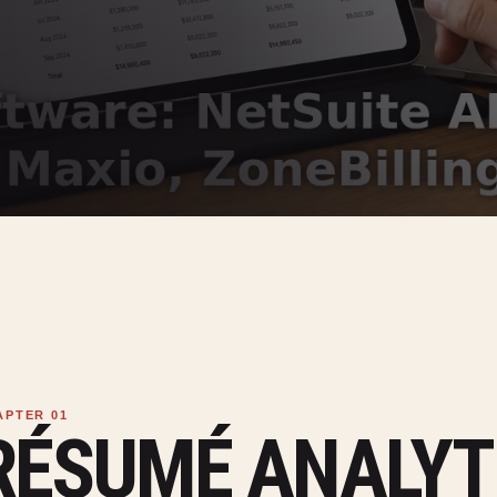
RÉSUMÉ ANALYT