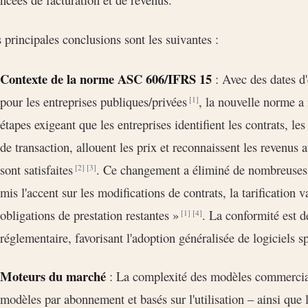
 principales conclusions sont les suivantes :
Contexte de la norme ASC 606/IFRS 15
: Avec des dates d
pour les entreprises publiques/privées
, la nouvelle norme a
[1]
étapes exigeant que les entreprises identifient les contrats, les
de transaction, allouent les prix et reconnaissent les revenus 
sont satisfaites
. Ce changement a éliminé de nombreuses rè
[2]
[3]
mis l'accent sur les modifications de contrats, la tarification v
obligations de prestation restantes »
. La conformité est 
[1]
[4]
réglementaire, favorisant l'adoption généralisée de logiciels sp
Moteurs du marché
: La complexité des modèles commerciau
modèles par abonnement et basés sur l'utilisation – ainsi que 