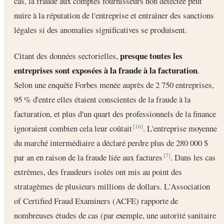
cas, la fraude aux comptes fournisseurs non détectée peut
nuire à la réputation de l'entreprise et entraîner des sanctions
légales si des anomalies significatives se produisent.
presque toutes les
Citant des données sectorielles,
entreprises sont exposées à la fraude à la facturation
.
Selon une enquête Forbes menée auprès de 2 750 entreprises,
95 % d'entre elles étaient conscientes de la fraude à la
facturation, et plus d'un quart des professionnels de la finance
ignoraient combien cela leur coûtait
. L'entreprise moyenne
[16]
du marché intermédiaire a déclaré perdre plus de 280 000 $
par an en raison de la fraude liée aux factures
. Dans les cas
[7]
extrêmes, des fraudeurs isolés ont mis au point des
stratagèmes de plusieurs millions de dollars. L'Association
of Certified Fraud Examiners (ACFE) rapporte de
nombreuses études de cas (par exemple, une autorité sanitaire