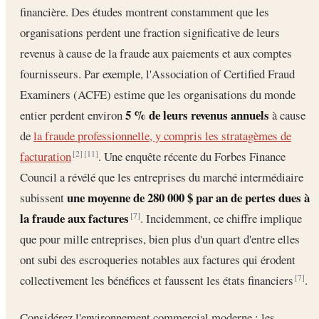
financière. Des études montrent constamment que les
organisations perdent une fraction significative de leurs
revenus à cause de la fraude aux paiements et aux comptes
fournisseurs. Par exemple, l'Association of Certified Fraud
Examiners (ACFE) estime que les organisations du monde
5 % de leurs revenus annuels
entier perdent environ
à cause
de
la fraude professionnelle, y compris les stratagèmes de
facturation
. Une enquête récente du Forbes Finance
[2]
[11]
Council a révélé que les entreprises du marché intermédiaire
une moyenne de 280 000 $ par an de pertes dues à
subissent
la fraude aux factures
. Incidemment, ce chiffre implique
[7]
que pour mille entreprises, bien plus d'un quart d'entre elles
ont subi des escroqueries notables aux factures qui érodent
collectivement les bénéfices et faussent les états financiers
.
[7]
Considérez l'environnement commercial moderne : les