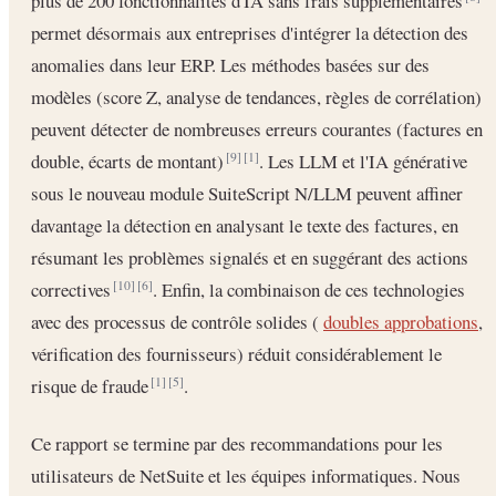
plus de 200 fonctionnalités d'IA sans frais supplémentaires
permet désormais aux entreprises d'intégrer la détection des
anomalies dans leur ERP. Les méthodes basées sur des
modèles (score Z, analyse de tendances, règles de corrélation)
peuvent détecter de nombreuses erreurs courantes (factures en
double, écarts de montant)
. Les LLM et l'IA générative
[9]
[1]
sous le nouveau module SuiteScript N/LLM peuvent affiner
davantage la détection en analysant le texte des factures, en
résumant les problèmes signalés et en suggérant des actions
correctives
. Enfin, la combinaison de ces technologies
[10]
[6]
avec des processus de contrôle solides (
doubles approbations
,
vérification des fournisseurs) réduit considérablement le
risque de fraude
.
[1]
[5]
Ce rapport se termine par des recommandations pour les
utilisateurs de NetSuite et les équipes informatiques. Nous