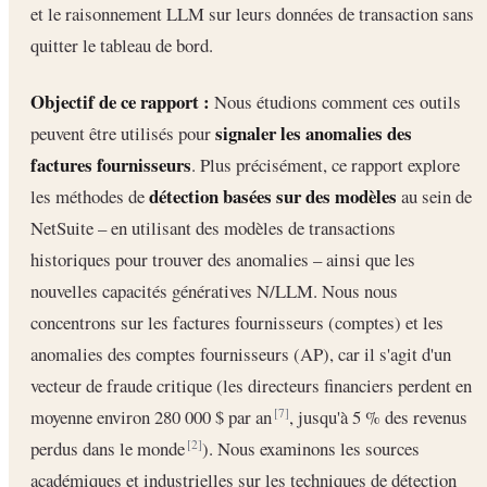
et le raisonnement LLM sur leurs données de transaction sans
quitter le tableau de bord.
Objectif de ce rapport :
Nous étudions comment ces outils
signaler les anomalies des
peuvent être utilisés pour
factures fournisseurs
. Plus précisément, ce rapport explore
détection basées sur des modèles
les méthodes de
au sein de
NetSuite – en utilisant des modèles de transactions
historiques pour trouver des anomalies – ainsi que les
nouvelles capacités génératives N/LLM. Nous nous
concentrons sur les factures fournisseurs (comptes) et les
anomalies des comptes fournisseurs (AP), car il s'agit d'un
vecteur de fraude critique (les directeurs financiers perdent en
moyenne environ 280 000 $ par an
, jusqu'à 5 % des revenus
[7]
perdus dans le monde
). Nous examinons les sources
[2]
académiques et industrielles sur les techniques de détection