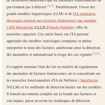
parviennent pas à détecter
. Parallèlement, l'essor des
[4]
[5]
grands modèles linguistiques (LLM) et de
l'IA générative
désormais intégrée aux logiciels d'entreprise (par exemple,
l'API SuiteScript
N/LLM
d'Oracle NetSuite)
offre de
nouvelles capacités. Ces outils basés sur l'IA peuvent
apprendre des modèles statistiques complexes et même
interpréter le texte des factures, améliorant ainsi la détection
des anomalies et automatisant le triage des cas signalés
.
[5]
[6]
Ce rapport examine l'état de l'art en matière de signalement
des anomalies de factures fournisseurs, en se concentrant sur
les nouvelles fonctionnalités d'IA de NetSuite (
SuiteScript
N/LLM) et les méthodes de détection basées sur des modèles.
Il fournit un contexte complet sur la fraude aux factures et
son impact, passe en revue les techniques de détection