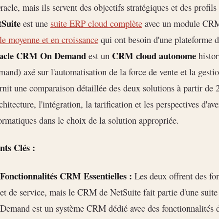
racle, mais ils servent des objectifs stratégiques et des profils
tSuite
est une
suite ERP cloud complète
avec un module CRM 
lle moyenne et en croissance
qui ont besoin d'une plateforme d
acle CRM On Demand
CRM cloud autonome
est un
histor
and) axé sur l'automatisation de la force de vente et la gestio
rnit une comparaison détaillée des deux solutions à partir de 2
rchitecture, l'intégration, la tarification et les perspectives d'a
ormatiques dans le choix de la solution appropriée.
nts Clés :
Fonctionnalités CRM Essentielles :
Les deux offrent des fon
et de service, mais le CRM de NetSuite fait partie d'une su
Demand est un système CRM dédié avec des fonctionnalités d