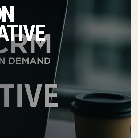
ON
ATIVE