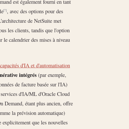
and est également fourni en tant
le
, avec des options pour des
[7]
L'architecture de NetSuite met
ous les clients, tandis que l'option
 le calendrier des mises à niveau
capacités d'IA et d'automatisation
nérative intégrés
(par exemple,
onnées de facture basée sur l'IA)
s services d'IA/ML d'Oracle Cloud
 Demand, étant plus ancien, offre
comme la prévision automatique)
e explicitement que les nouvelles