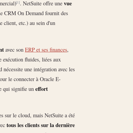
vue
mercial)
. NetSuite offre une
[1]
que CRM On Demand fournit des
 client, etc.) au sein d'un
nt
avec son
ERP et ses finances
,
exécution fluides, liées aux
écessite une intégration avec les
our le connecter à Oracle E-
effort
 qui signifie un
s sur le cloud, mais NetSuite a été
tous les clients sur la dernière
vec