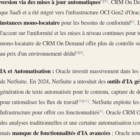
version via des mises à jour automatiques
. CRM On Dem
[5]
[6]
que SaaS et a été migré vers l'infrastructure OCI Gen2 d'Orac
instances mono-locataire
pour les besoins de conformité
. 
[8]
l'accent sur l'uniformité et les mises à niveau continues pour t
mono-locataire de CRM On Demand offre plus de contrôle sur
au prix d'un environnement dédié
.
[9]
[8]
IA et Automatisation :
Oracle investit massivement dans les
outils d'IA gé
de NetSuite. En 2024, NetSuite a introduit des
génération de texte automatisée pour le contenu, capture de d
pour rationaliser les flux de travail
. NetSuite exploite le
[10]
[11]
Infrastructure pour offrir ces fonctionnalités
. Oracle CRM On
[5]
des analyses traditionnelles et une certaine automatisation (
manque de fonctionnalités d'IA avancées
mais
; Oracle not