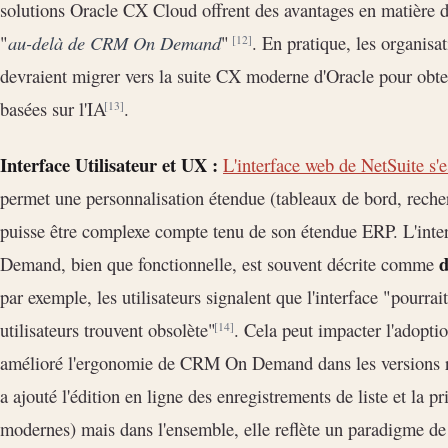
solutions Oracle CX Cloud offrent des avantages en matière d
"
au-delà de CRM On Demand
"
. En pratique, les organi
[12]
devraient migrer vers la suite CX moderne d'Oracle pour obte
basées sur l'IA
.
[13]
Interface Utilisateur et UX :
L'interface web de NetSuite s'
permet une personnalisation étendue (tableaux de bord, recherc
puisse être complexe compte tenu de son étendue ERP. L'inte
d
Demand, bien que fonctionnelle, est souvent décrite comme
par exemple, les utilisateurs signalent que l'interface "pourra
utilisateurs trouvent obsolète"
. Cela peut impacter l'adoptio
[14]
amélioré l'ergonomie de CRM On Demand dans les versions ré
a ajouté l'édition en ligne des enregistrements de liste et la p
modernes) mais dans l'ensemble, elle reflète un paradigme de