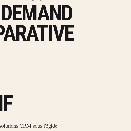
 DEMAND
PARATIVE
IF
olutions CRM sous l'égide