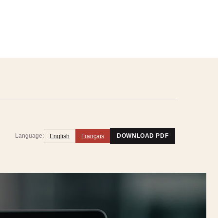
Language:
English
Français
DOWNLOAD PDF