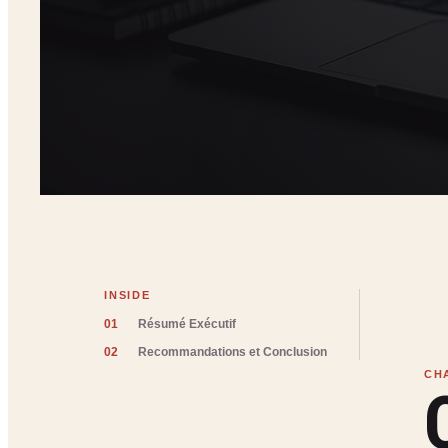
INSIDE
01
Résumé Exécutif
02
Recommandations et Conclusion