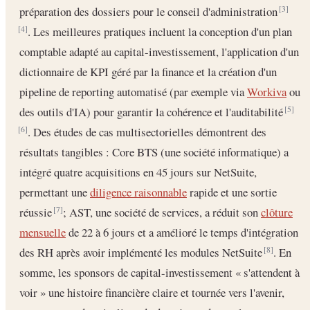
préparation des dossiers pour le conseil d'administration
[3]
. Les meilleures pratiques incluent la conception d'un plan
[4]
comptable adapté au capital-investissement, l'application d'un
dictionnaire de KPI géré par la finance et la création d'un
pipeline de reporting automatisé (par exemple via
Workiva
ou
des outils d'IA) pour garantir la cohérence et l'auditabilité
[5]
. Des études de cas multisectorielles démontrent des
[6]
résultats tangibles : Core BTS (une société informatique) a
intégré quatre acquisitions en 45 jours sur NetSuite,
permettant une
diligence raisonnable
rapide et une sortie
réussie
; AST, une société de services, a réduit son
clôture
[7]
mensuelle
de 22 à 6 jours et a amélioré le temps d'intégration
des RH après avoir implémenté les modules NetSuite
. En
[8]
somme, les sponsors de capital-investissement « s'attendent à
voir » une histoire financière claire et tournée vers l'avenir,