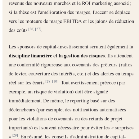
revenus des nouveaux marchés et le ROI marketing associé ;
si la thèse est l'amélioration des marges, l'accent se déplace
vers les moteurs de marge EBITDA et les jalons de réduction
des coûts
.
[26]
[27]
Les sponsors de capital-investissement scrutent également la
discipline financière et la gestion des risques
. Ils attendent
une conformité rigoureuse aux covenants des prêteurs (ratios
de levier, couverture des intérêts, etc.) et des alertes en temps
réel sur les écarts
. Tout avertissement précoce (par
[28]
[10]
exemple, un risque de violation) doit être signalé
immédiatement. De même, le reporting basé sur des
déclencheurs (par exemple, des notifications automatisées
pour les violations de covenants ou des retards de projet
importants) est souvent nécessaire pour éviter les « surprises
»
. En résumé, les conseils d'administration de capital-
[29]