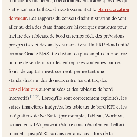
indicateurs financiers, opérationnels et stratégiques clés qui
s'alignent sur la thèse d'investissement et le
plan de création
de valeur
. Les rapports du conseil d'administration doivent
aller au-delà des états financiers historiques statiques pour
inclure des tableaux de bord en temps réel, des prévisions
prospectives et des analyses narratives. Un ERP cloud unifié
comme Oracle NetSuite devient de plus en plus la « source
unique de vérité » pour les entreprises soutenues par des
fonds de capital-investissement, permettant une
standardisation des données entre les entités, des
consolidations
automatisées et des tableaux de bord
interactifs
. Lorsqu'ils sont correctement exploités, les
[1]
[2]
suites financières intégrées, les tableaux de bord KPI et les
intégrations de NetSuite (par exemple, Tableau, Workiva,
connecteurs IA) peuvent réduire considérablement l'effort
manuel – jusqu'à 80 % dans certains cas – lors de la