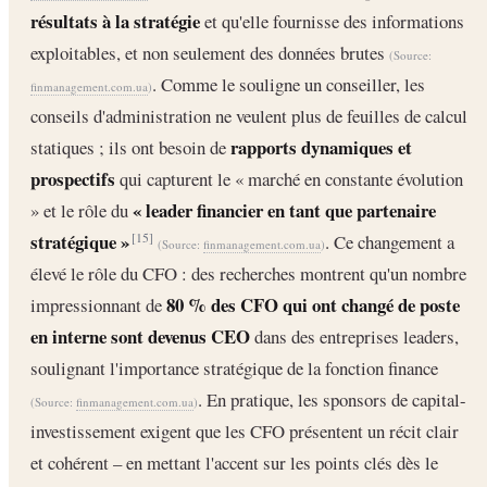
résultats à la stratégie
et qu'elle fournisse des informations
exploitables, et non seulement des données brutes
(Source:
. Comme le souligne un conseiller, les
finmanagement.com.ua
)
conseils d'administration ne veulent plus de feuilles de calcul
rapports dynamiques et
statiques ; ils ont besoin de
prospectifs
qui capturent le « marché en constante évolution
« leader financier en tant que partenaire
» et le rôle du
stratégique »
. Ce changement a
[15]
(Source:
finmanagement.com.ua
)
élevé le rôle du CFO : des recherches montrent qu'un nombre
80 % des CFO qui ont changé de poste
impressionnant de
en interne sont devenus CEO
dans des entreprises leaders,
soulignant l'importance stratégique de la fonction finance
. En pratique, les sponsors de capital-
(Source:
finmanagement.com.ua
)
investissement exigent que les CFO présentent un récit clair
et cohérent – en mettant l'accent sur les points clés dès le