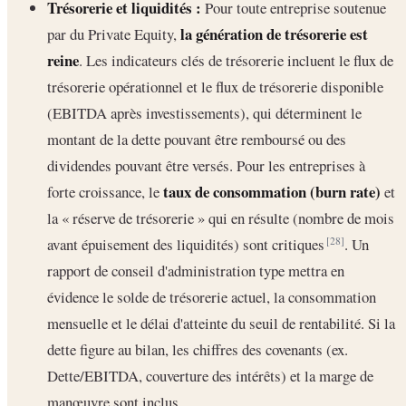
Trésorerie et liquidités :
Pour toute entreprise soutenue
la génération de trésorerie est
par du Private Equity,
reine
. Les indicateurs clés de trésorerie incluent le flux de
trésorerie opérationnel et le flux de trésorerie disponible
(EBITDA après investissements), qui déterminent le
montant de la dette pouvant être remboursé ou des
dividendes pouvant être versés. Pour les entreprises à
taux de consommation (burn rate)
forte croissance, le
et
la « réserve de trésorerie » qui en résulte (nombre de mois
avant épuisement des liquidités) sont critiques
. Un
[28]
rapport de conseil d'administration type mettra en
évidence le solde de trésorerie actuel, la consommation
mensuelle et le délai d'atteinte du seuil de rentabilité. Si la
dette figure au bilan, les chiffres des covenants (ex.
Dette/EBITDA, couverture des intérêts) et la marge de
manœuvre sont inclus.