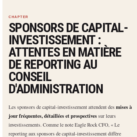
SPONSORS DE CAPITAL-
INVESTISSEMENT :
ATTENTES EN MATIÈRE
DE REPORTING AU
CONSEIL
D'ADMINISTRATION
mises à
Les sponsors de capital-investissement attendent des
jour fréquentes, détaillées et prospectives
sur leurs
investissements. Comme le note Eagle Rock CFO, « Le
reporting aux sponsors de capital-investissement diffère