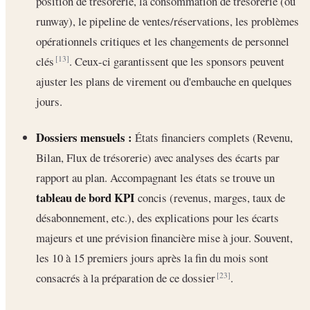
position de trésorerie, la consommation de trésorerie (ou
runway), le pipeline de ventes/réservations, les problèmes
opérationnels critiques et les changements de personnel
clés
. Ceux-ci garantissent que les sponsors peuvent
[13]
ajuster les plans de virement ou d'embauche en quelques
jours.
Dossiers mensuels :
États financiers complets (Revenu,
Bilan, Flux de trésorerie) avec analyses des écarts par
rapport au plan. Accompagnant les états se trouve un
tableau de bord KPI
concis (revenus, marges, taux de
désabonnement, etc.), des explications pour les écarts
majeurs et une prévision financière mise à jour. Souvent,
les 10 à 15 premiers jours après la fin du mois sont
consacrés à la préparation de ce dossier
.
[23]