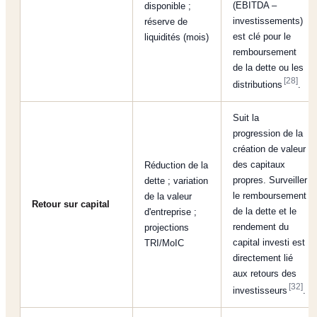
(EBITDA –
disponible ;
investissements)
réserve de
est clé pour le
liquidités (mois)
remboursement
de la dette ou les
[28]
distributions
.
Suit la
progression de la
création de valeur
des capitaux
Réduction de la
propres. Surveiller
dette ; variation
le remboursement
de la valeur
Retour sur capital
de la dette et le
d'entreprise ;
rendement du
projections
capital investi est
TRI/MoIC
directement lié
aux retours des
[32]
investisseurs
.