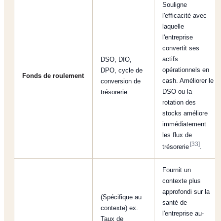
Souligne
l'efficacité avec
laquelle
l'entreprise
convertit ses
actifs
DSO, DIO,
opérationnels en
DPO, cycle de
Fonds de roulement
cash. Améliorer le
conversion de
DSO ou la
trésorerie
rotation des
stocks améliore
immédiatement
les flux de
[33]
trésorerie
.
Fournit un
contexte plus
approfondi sur la
(Spécifique au
santé de
contexte) ex.
l'entreprise au-
Taux de