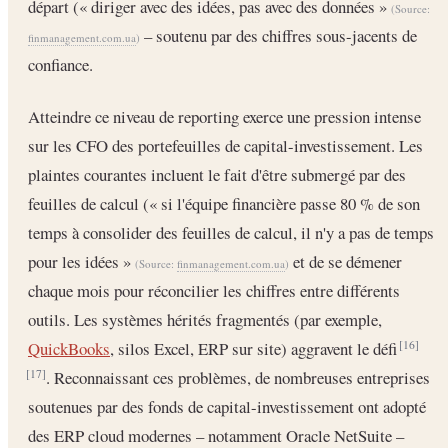
départ (« diriger avec des idées, pas avec des données »
(Source:
– soutenu par des chiffres sous-jacents de
finmanagement.com.ua
)
confiance.
Atteindre ce niveau de reporting exerce une pression intense
sur les CFO des portefeuilles de capital-investissement. Les
plaintes courantes incluent le fait d'être submergé par des
feuilles de calcul (« si l'équipe financière passe 80 % de son
temps à consolider des feuilles de calcul, il n'y a pas de temps
pour les idées »
et de se démener
(Source:
finmanagement.com.ua
)
chaque mois pour réconcilier les chiffres entre différents
outils. Les systèmes hérités fragmentés (par exemple,
QuickBooks
, silos Excel, ERP sur site) aggravent le défi
[16]
. Reconnaissant ces problèmes, de nombreuses entreprises
[17]
soutenues par des fonds de capital-investissement ont adopté
des ERP cloud modernes – notamment Oracle NetSuite –