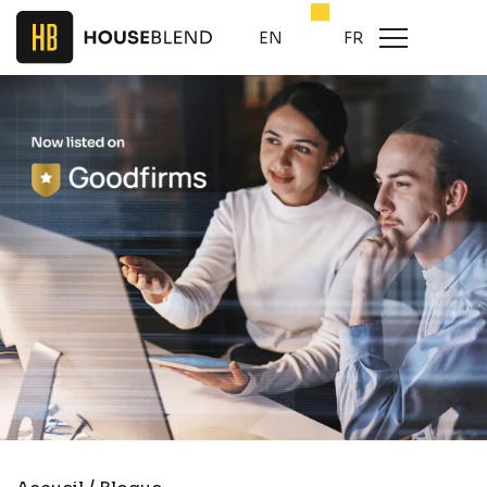
EN
FR