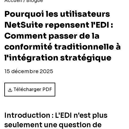
/
Accueil
Blogue
Pourquoi les utilisateurs
NetSuite repensent l'EDI :
Comment passer de la
conformité traditionnelle à
l'intégration stratégique
15 décembre 2025
Télécharger PDF
Introduction : L'EDI n'est plus
seulement une question de