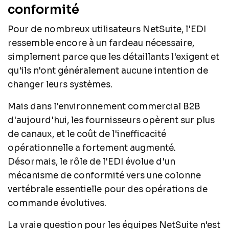
conformité
Pour de nombreux utilisateurs NetSuite, l'EDI
ressemble encore à un fardeau nécessaire,
simplement parce que les détaillants l'exigent et
qu'ils n'ont généralement aucune intention de
changer leurs systèmes.
Mais dans l'environnement commercial B2B
d'aujourd'hui, les fournisseurs opèrent sur plus
de canaux, et le coût de l'inefficacité
opérationnelle a fortement augmenté.
Désormais, le rôle de l'EDI évolue d'un
mécanisme de conformité vers une colonne
vertébrale essentielle pour des opérations de
commande évolutives.
La vraie question pour les équipes NetSuite n'est