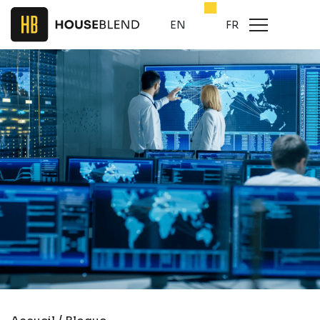
EN
FR