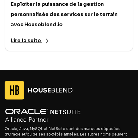
Exploiter la puissance de la gestion
personnalisée des services sur le terrain
avec Houseblend.io
Lire la suite
Oracle, Java, MySQL et NetSuite sont des marques déposées
d’Oracle et/ou de ses sociétés affiliées. Les autres noms peuvent