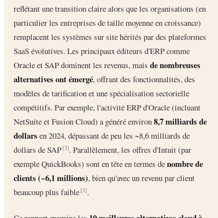
reflétant une transition claire alors que les organisations (en
particulier les entreprises de taille moyenne en croissance)
remplacent les systèmes sur site hérités par des plateformes
SaaS évolutives. Les principaux éditeurs d'ERP comme
de nombreuses
Oracle et SAP dominent les revenus, mais
alternatives ont émergé
, offrant des fonctionnalités, des
modèles de tarification et une spécialisation sectorielle
compétitifs. Par exemple, l'activité ERP d'Oracle (incluant
8,7 milliards de
NetSuite et Fusion Cloud) a généré environ
dollars
en 2024, dépassant de peu les ~8,6 milliards de
dollars de SAP
. Parallèlement, les offres d'Intuit (par
[3]
nombre de
exemple QuickBooks) sont en tête en termes de
clients (~6,1 millions)
, bien qu'avec un revenu par client
beaucoup plus faible
.
[3]
10 meilleures alternatives cloud à
Ce rapport examine les