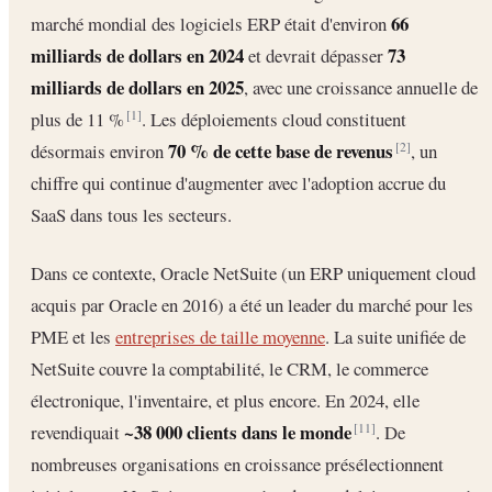
66
marché mondial des logiciels ERP était d'environ
milliards de dollars en 2024
73
et devrait dépasser
milliards de dollars en 2025
, avec une croissance annuelle de
plus de 11 %
. Les déploiements cloud constituent
[1]
70 % de cette base de revenus
désormais environ
, un
[2]
chiffre qui continue d'augmenter avec l'adoption accrue du
SaaS dans tous les secteurs.
Dans ce contexte, Oracle NetSuite (un ERP uniquement cloud
acquis par Oracle en 2016) a été un leader du marché pour les
PME et les
entreprises de taille moyenne
. La suite unifiée de
NetSuite couvre la comptabilité, le CRM, le commerce
électronique, l'inventaire, et plus encore. En 2024, elle
~38 000 clients dans le monde
revendiquait
. De
[11]
nombreuses organisations en croissance présélectionnent