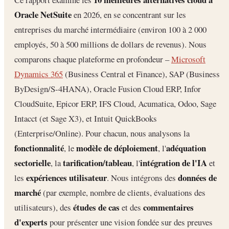
Oracle NetSuite
en 2026, en se concentrant sur les
entreprises du marché intermédiaire (environ 100 à 2 000
employés, 50 à 500 millions de dollars de revenus). Nous
comparons chaque plateforme en profondeur –
Microsoft
Dynamics 365
(Business Central et Finance), SAP (Business
ByDesign/S-4HANA), Oracle Fusion Cloud ERP, Infor
CloudSuite, Epicor ERP, IFS Cloud, Acumatica, Odoo, Sage
Intacct (et Sage X3), et Intuit QuickBooks
(Enterprise/Online). Pour chacun, nous analysons la
fonctionnalité
modèle de déploiement
adéquation
, le
, l'
sectorielle
tarification/tableau
intégration de l'IA
, la
, l'
et
expériences utilisateur
données de
les
. Nous intégrons des
marché
(par exemple, nombre de clients, évaluations des
études de cas
commentaires
utilisateurs), des
et des
d'experts
pour présenter une vision fondée sur des preuves