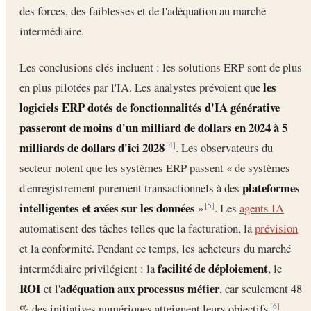
des forces, des faiblesses et de l'adéquation au marché
intermédiaire.
Les conclusions clés incluent : les solutions ERP sont de plus
les
en plus pilotées par l'IA. Les analystes prévoient que
logiciels ERP dotés de fonctionnalités d'IA générative
passeront de moins d'un milliard de dollars en 2024 à 5
milliards de dollars d'ici 2028
. Les observateurs du
[4]
secteur notent que les systèmes ERP passent « de systèmes
plateformes
d'enregistrement purement transactionnels à des
intelligentes et axées sur les données
»
. Les
agents IA
[5]
automatisent des tâches telles que la facturation, la
prévision
et la conformité. Pendant ce temps, les acheteurs du marché
facilité de déploiement
intermédiaire privilégient : la
, le
ROI
adéquation aux processus métier
et l'
, car seulement 48
% des initiatives numériques atteignent leurs objectifs
.
[6]