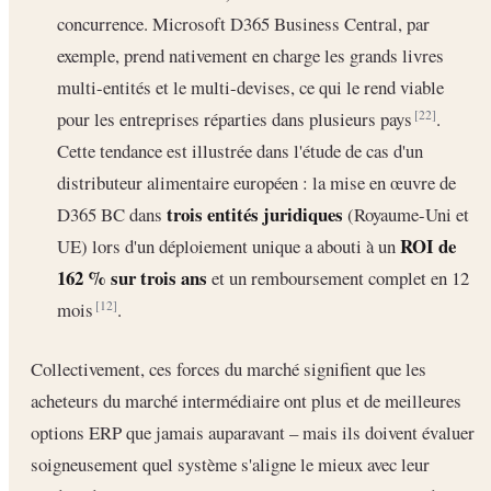
concurrence. Microsoft D365 Business Central, par
exemple, prend nativement en charge les grands livres
multi-entités et le multi-devises, ce qui le rend viable
pour les entreprises réparties dans plusieurs pays
.
[22]
Cette tendance est illustrée dans l'étude de cas d'un
distributeur alimentaire européen : la mise en œuvre de
trois entités juridiques
D365 BC dans
(Royaume-Uni et
ROI de
UE) lors d'un déploiement unique a abouti à un
162 % sur trois ans
et un remboursement complet en 12
mois
.
[12]
Collectivement, ces forces du marché signifient que les
acheteurs du marché intermédiaire ont plus et de meilleures
options ERP que jamais auparavant – mais ils doivent évaluer
soigneusement quel système s'aligne le mieux avec leur