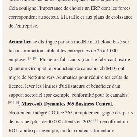
Cela souligne l'importance de choisir un ERP dont les forces
correspondent au secteur, à la taille et aux plans de croissance
de l'entreprise.
Acumatica
se distingue par son modèle natif cloud basé sur
la consommation, ciblant les entreprises de 25 à 1 000
employés
. Plusieurs fabricants (dont le fabricant textile
[7]
[8]
Quantum Group et le producteur de cannabis cbdMD) ont
migré de NetSuite vers Acumatica pour réduire les coûts de
licence, lever les limites d'utilisateurs et bénéficier d'un
support sectoriel (par exemple, conformité pour le cannabis)
Microsoft Dynamics 365 Business Central
.
,
[9]
[10]
étroitement intégré à Office 365, a rapidement gagné des parts
de marché (plus de 40 000 clients en 2024
) en offrant un
[11]
ROI rapide (par exemple, un distributeur alimentaire