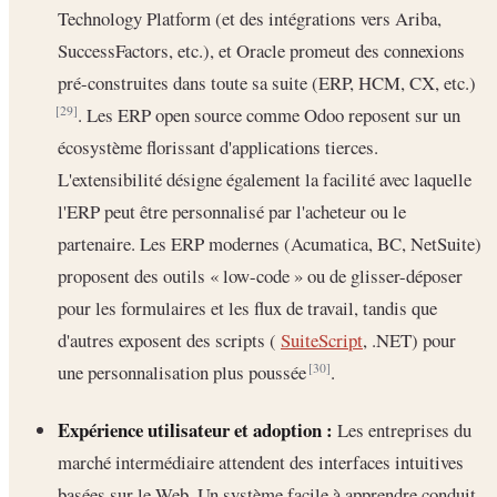
Technology Platform (et des intégrations vers Ariba,
SuccessFactors, etc.), et Oracle promeut des connexions
pré-construites dans toute sa suite (ERP, HCM, CX, etc.)
. Les ERP open source comme Odoo reposent sur un
[29]
écosystème florissant d'applications tierces.
L'extensibilité désigne également la facilité avec laquelle
l'ERP peut être personnalisé par l'acheteur ou le
partenaire. Les ERP modernes (Acumatica, BC, NetSuite)
proposent des outils « low-code » ou de glisser-déposer
pour les formulaires et les flux de travail, tandis que
d'autres exposent des scripts (
SuiteScript
, .NET) pour
une personnalisation plus poussée
.
[30]
Expérience utilisateur et adoption :
Les entreprises du
marché intermédiaire attendent des interfaces intuitives
basées sur le Web. Un système facile à apprendre conduit