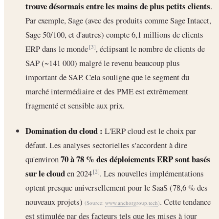
trouve désormais entre les mains de plus petits clients
.
Par exemple, Sage (avec des produits comme Sage Intacct,
Sage 50/100, et d'autres) compte 6,1 millions de clients
ERP dans le monde
, éclipsant le nombre de clients de
[3]
SAP (~141 000) malgré le revenu beaucoup plus
important de SAP. Cela souligne que le segment du
marché intermédiaire et des PME est extrêmement
fragmenté et sensible aux prix.
Domination du cloud :
L'ERP cloud est le choix par
défaut. Les analyses sectorielles s'accordent à dire
70 à 78 % des déploiements ERP sont basés
qu'environ
sur le cloud
en 2024
. Les nouvelles implémentations
[2]
optent presque universellement pour le SaaS (78,6 % des
nouveaux projets)
. Cette tendance
(Source:
www.anchorgroup.tech
)
est stimulée par des facteurs tels que les mises à jour