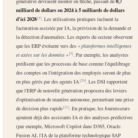
0,7
générative devraient monter en flèche, passant de
milliard de dollars en 2024 à 5 milliards de dollars
d'ici 2028
. Les utilisations pratiques incluent la
[4]
facturation assistée par IA, la prévision de la demande et
la détection d'anomalies. Les experts du secteur observent
que les ERP évoluent vers des
« plateformes intelligentes
et axées sur les données »
. Par exemple, les analystes
[5]
prédisent que les processus de base comme l'équilibrage
des comptes ou l'intégration des employés seront de plus
en plus gérés par des agents IA
. Les DSI rapportent
[20]
que l'ERP de nouvelle génération proposera des leviers
d'optimisation de manière autonome, permettant une prise
de décision plus rapide
. En pratique, les fournisseurs
[21]
ajoutent déjà des assistants IA et des analyses prédictives
(par exemple, Microsoft Copilot dans D365, Oracle
Fusion AI, l'IA de la plateforme technologique SAP