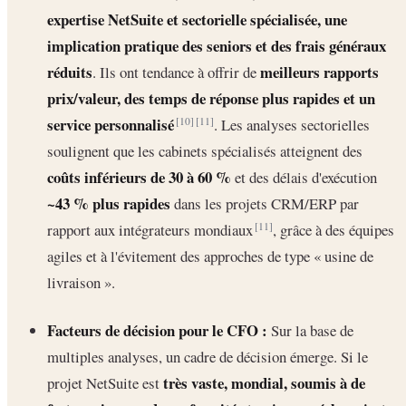
expertise NetSuite et sectorielle spécialisée, une
implication pratique des seniors et des frais généraux
réduits
meilleurs rapports
. Ils ont tendance à offrir de
prix/valeur, des temps de réponse plus rapides et un
service personnalisé
. Les analyses sectorielles
[10]
[11]
soulignent que les cabinets spécialisés atteignent des
coûts inférieurs de 30 à 60 %
et des délais d'exécution
~43 % plus rapides
dans les projets CRM/ERP par
rapport aux intégrateurs mondiaux
, grâce à des équipes
[11]
agiles et à l'évitement des approches de type « usine de
livraison ».
Facteurs de décision pour le CFO :
Sur la base de
multiples analyses, un cadre de décision émerge. Si le
très vaste, mondial, soumis à de
projet NetSuite est