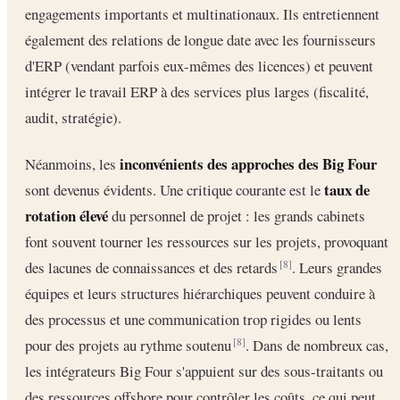
engagements importants et multinationaux. Ils entretiennent
également des relations de longue date avec les fournisseurs
d'ERP (vendant parfois eux-mêmes des licences) et peuvent
intégrer le travail ERP à des services plus larges (fiscalité,
audit, stratégie).
inconvénients des approches des Big Four
Néanmoins, les
taux de
sont devenus évidents. Une critique courante est le
rotation élevé
du personnel de projet : les grands cabinets
font souvent tourner les ressources sur les projets, provoquant
des lacunes de connaissances et des retards
. Leurs grandes
[8]
équipes et leurs structures hiérarchiques peuvent conduire à
des processus et une communication trop rigides ou lents
pour des projets au rythme soutenu
. Dans de nombreux cas,
[8]
les intégrateurs Big Four s'appuient sur des sous-traitants ou
des ressources offshore pour contrôler les coûts, ce qui peut