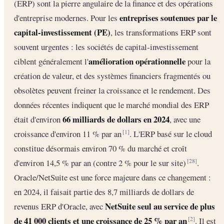
(ERP) sont la pierre angulaire de la finance et des opérations
entreprises soutenues par le
d'entreprise modernes. Pour les
capital-investissement (PE)
, les transformations ERP sont
souvent urgentes : les sociétés de capital-investissement
amélioration opérationnelle
ciblent généralement l'
pour la
création de valeur, et des systèmes financiers fragmentés ou
obsolètes peuvent freiner la croissance et le rendement. Des
données récentes indiquent que le marché mondial des ERP
66 milliards de dollars en 2024
était d'environ
, avec une
croissance d'environ 11 % par an
. L'ERP basé sur le cloud
[1]
constitue désormais environ 70 % du marché et croît
d'environ 14,5 % par an (contre 2 % pour le sur site)
.
[28]
Oracle/NetSuite est une force majeure dans ce changement :
en 2024, il faisait partie des 8,7 milliards de dollars de
NetSuite seul au service de plus
revenus ERP d'Oracle, avec
de 41 000 clients et une croissance de 25 % par an
. Il est
[2]