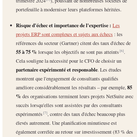
trimestre 2024
), poussant de nombreuses sociétés de
portefeuille à moderniser leurs plateformes héritées.
Risque d'échec et importance de l'expertise :
Les
projets ERP sont complexes et sujets aux échecs
: les
références du secteur (Gartner) citent des taux d'échec de
55 à 75 %
lorsque les objectifs ne sont pas atteints
.
[6]
Cela souligne la nécessité pour le CFO de choisir un
partenaire expérimenté et responsable
. Les études
montrent que l'engagement de consultants qualifiés
85
améliore considérablement les résultats – par exemple,
%
des organisations terminent leurs projets NetSuite avec
succès lorsqu'elles sont assistées par des consultants
expérimentés
, contre des taux d'échec beaucoup plus
[7]
élevés autrement. Une planification minutieuse est
également corrélée au retour sur investissement (83 % des