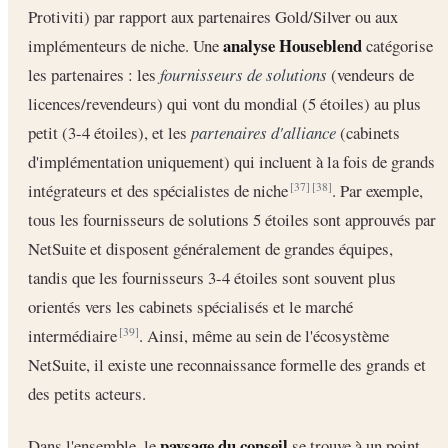
Protiviti) par rapport aux partenaires Gold/Silver ou aux
analyse Houseblend
implémenteurs de niche. Une
catégorise
les partenaires : les
fournisseurs de solutions
(vendeurs de
licences/revendeurs) qui vont du mondial (5 étoiles) au plus
petit (3-4 étoiles), et les
partenaires d'alliance
(cabinets
d'implémentation uniquement) qui incluent à la fois de grands
intégrateurs et des spécialistes de niche
. Par exemple,
[37]
[38]
tous les fournisseurs de solutions 5 étoiles sont approuvés par
NetSuite et disposent généralement de grandes équipes,
tandis que les fournisseurs 3-4 étoiles sont souvent plus
orientés vers les cabinets spécialisés et le marché
intermédiaire
. Ainsi, même au sein de l'écosystème
[39]
NetSuite, il existe une reconnaissance formelle des grands et
des petits acteurs.
paysage du conseil
Dans l'ensemble, le
se trouve à un point