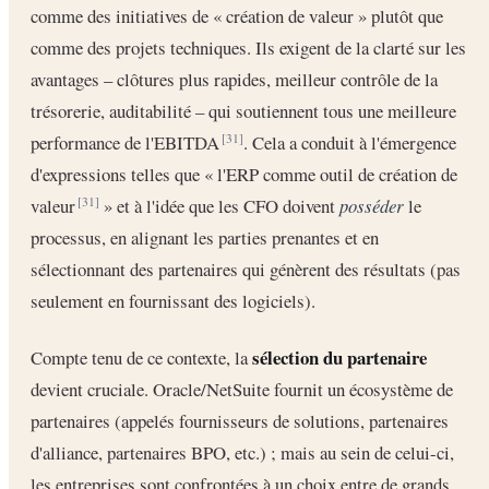
comme des initiatives de « création de valeur » plutôt que
comme des projets techniques. Ils exigent de la clarté sur les
avantages – clôtures plus rapides, meilleur contrôle de la
trésorerie, auditabilité – qui soutiennent tous une meilleure
performance de l'EBITDA
. Cela a conduit à l'émergence
[31]
d'expressions telles que « l'ERP comme outil de création de
valeur
» et à l'idée que les CFO doivent
posséder
le
[31]
processus, en alignant les parties prenantes et en
sélectionnant des partenaires qui génèrent des résultats (pas
seulement en fournissant des logiciels).
sélection du partenaire
Compte tenu de ce contexte, la
devient cruciale. Oracle/NetSuite fournit un écosystème de
partenaires (appelés fournisseurs de solutions, partenaires
d'alliance, partenaires BPO, etc.) ; mais au sein de celui-ci,
les entreprises sont confrontées à un choix entre de grands