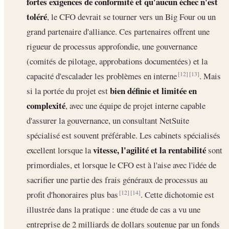
fortes exigences de conformité et qu'aucun échec n'est
toléré
, le CFO devrait se tourner vers un Big Four ou un
grand partenaire d'alliance. Ces partenaires offrent une
rigueur de processus approfondie, une gouvernance
(comités de pilotage, approbations documentées) et la
capacité d'escalader les problèmes en interne
. Mais
[12]
[13]
bien définie et limitée en
si la portée du projet est
complexité
, avec une équipe de projet interne capable
d'assurer la gouvernance, un consultant NetSuite
spécialisé est souvent préférable. Les cabinets spécialisés
vitesse, l'agilité et la rentabilité
excellent lorsque la
sont
primordiales, et lorsque le CFO est à l'aise avec l'idée de
sacrifier une partie des frais généraux de processus au
profit d'honoraires plus bas
. Cette dichotomie est
[12]
[14]
illustrée dans la pratique : une étude de cas a vu une
entreprise de 2 milliards de dollars soutenue par un fonds