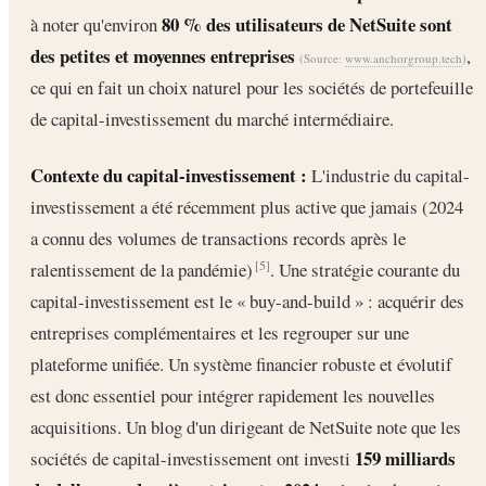
80 % des utilisateurs de NetSuite sont
à noter qu'environ
des petites et moyennes entreprises
,
(Source:
www.anchorgroup.tech
)
ce qui en fait un choix naturel pour les sociétés de portefeuille
de capital-investissement du marché intermédiaire.
Contexte du capital-investissement :
L'industrie du capital-
investissement a été récemment plus active que jamais (2024
a connu des volumes de transactions records après le
ralentissement de la pandémie)
. Une stratégie courante du
[5]
capital-investissement est le « buy-and-build » : acquérir des
entreprises complémentaires et les regrouper sur une
plateforme unifiée. Un système financier robuste et évolutif
est donc essentiel pour intégrer rapidement les nouvelles
acquisitions. Un blog d'un dirigeant de NetSuite note que les
159 milliards
sociétés de capital-investissement ont investi