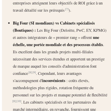
entreprises atteignent leurs objectifs de ROI grâce à un
travail détaillé sur les prérequis
).
[7]
Big Four (SI mondiaux) vs Cabinets spécialisés
(Boutiques) :
Les Big Four (Deloitte, PwC, EY, KPMG)
une
et autres intégrateurs de « premier rang » offrent
échelle, une portée mondiale et des processus établis
.
Ils excellent dans les grands projets multi-filiales
nécessitant des services étendus et apportent un prestige
de marque auquel les conseils d'administration font
confiance
. Cependant, leurs avantages
[8]
[9]
inconvénients
s'accompagnent d'
: coûts élevés,
méthodologies plus rigides, rotation fréquente du
personnel sur les projets et manque potentiel de flexibilité
. Les cabinets spécialisés et les partenaires du
[8]
[10]
marché intermédiaire, en revanche, fournissent une