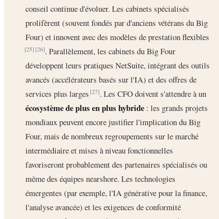
conseil continue d'évoluer. Les cabinets spécialisés
prolifèrent (souvent fondés par d'anciens vétérans du Big
Four) et innovent avec des modèles de prestation flexibles
. Parallèlement, les cabinets du Big Four
[25]
[26]
développent leurs pratiques NetSuite, intégrant des outils
avancés (accélérateurs basés sur l'IA) et des offres de
services plus larges
. Les CFO doivent s'attendre à un
[27]
écosystème de plus en plus hybride
: les grands projets
mondiaux peuvent encore justifier l'implication du Big
Four, mais de nombreux regroupements sur le marché
intermédiaire et mises à niveau fonctionnelles
favoriseront probablement des partenaires spécialisés ou
même des équipes nearshore. Les technologies
émergentes (par exemple, l'IA générative pour la finance,
l'analyse avancée) et les exigences de conformité