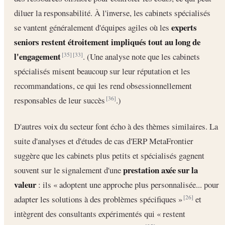
diluer la responsabilité. À l'inverse, les cabinets spécialisés
experts
se vantent généralement d'équipes agiles où les
seniors restent étroitement impliqués tout au long de
l'engagement
. (Une analyse note que les cabinets
[35]
[33]
spécialisés misent beaucoup sur leur réputation et les
recommandations, ce qui les rend obsessionnellement
responsables de leur succès
.)
[36]
D'autres voix du secteur font écho à des thèmes similaires. La
suite d'analyses et d'études de cas d'ERP MetaFrontier
suggère que les cabinets plus petits et spécialisés gagnent
prestation axée sur la
souvent sur le signalement d'une
valeur
: ils « adoptent une approche plus personnalisée... pour
adapter les solutions à des problèmes spécifiques »
et
[26]
intègrent des consultants expérimentés qui « restent