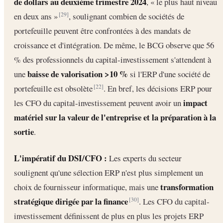
de dollars au deuxième trimestre 2024
, « le plus haut niveau
en deux ans »
, soulignant combien de sociétés de
[29]
portefeuille peuvent être confrontées à des mandats de
croissance et d'intégration. De même, le BCG observe que 56
% des professionnels du capital-investissement s'attendent à
baisse de valorisation >10 %
une
si l'ERP d'une société de
portefeuille est obsolète
. En bref, les décisions ERP pour
[22]
impact
les CFO du capital-investissement peuvent avoir un
matériel sur la valeur de l'entreprise et la préparation à la
sortie
.
L'impératif du DSI/CFO :
Les experts du secteur
soulignent qu'une sélection ERP n'est plus simplement un
transformation
choix de fournisseur informatique, mais une
stratégique dirigée par la finance
. Les CFO du capital-
[30]
investissement définissent de plus en plus les projets ERP