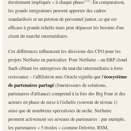
étroitement impliqués » à chaque phase
. En comparaison,
[35]
les grands intégrateurs peuvent apporter des cadres
standardisés et un peloton de personnel junior, ce qui est
efficace à grande échelle mais peut dépasser les besoins d'un
client du marché intermédiaire.
Ces différences influencent les décisions des CFO pour les
projets NetSuite en particulier. Pour NetSuite – un ERP cloud
SaaS ciblant les entreprises du marché intermédiaire à forte
écosystème
croissance – l'affiliation avec Oracle signifie que l'
de partenaires partagé
(fournisseurs de solutions,
partenaires d'alliance) comprend à la fois des Big Four et des
acteurs en phase de mise à l'échelle (souvent de niveau 1)
ainsi que de nombreux spécialistes de niche. NetSuite
promeut activement ses niveaux de partenaires : par exemple,
les partenaires « 5 étoiles » (comme Deloitte, RSM,