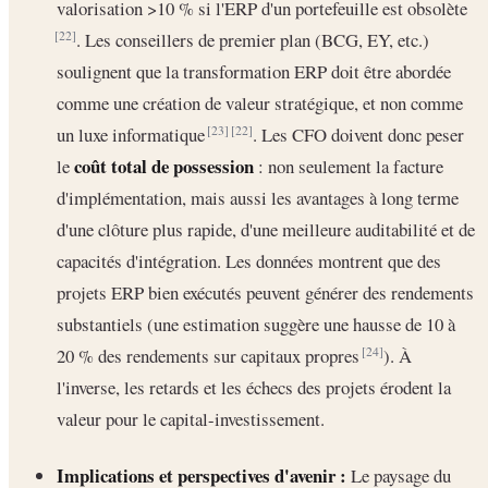
valorisation >10 % si l'ERP d'un portefeuille est obsolète
. Les conseillers de premier plan (BCG, EY, etc.)
[22]
soulignent que la transformation ERP doit être abordée
comme une création de valeur stratégique, et non comme
un luxe informatique
. Les CFO doivent donc peser
[23]
[22]
coût total de possession
le
: non seulement la facture
d'implémentation, mais aussi les avantages à long terme
d'une clôture plus rapide, d'une meilleure auditabilité et de
capacités d'intégration. Les données montrent que des
projets ERP bien exécutés peuvent générer des rendements
substantiels (une estimation suggère une hausse de 10 à
20 % des rendements sur capitaux propres
). À
[24]
l'inverse, les retards et les échecs des projets érodent la
valeur pour le capital-investissement.
Implications et perspectives d'avenir :
Le paysage du