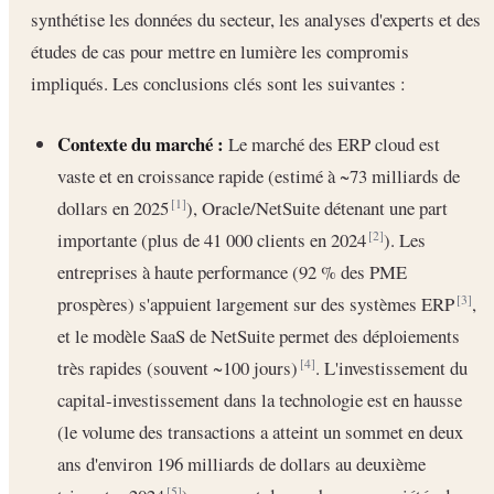
synthétise les données du secteur, les analyses d'experts et des
études de cas pour mettre en lumière les compromis
impliqués. Les conclusions clés sont les suivantes :
Contexte du marché :
Le marché des ERP cloud est
vaste et en croissance rapide (estimé à ~73 milliards de
dollars en 2025
), Oracle/NetSuite détenant une part
[1]
importante (plus de 41 000 clients en 2024
). Les
[2]
entreprises à haute performance (92 % des PME
prospères) s'appuient largement sur des systèmes ERP
,
[3]
et le modèle SaaS de NetSuite permet des déploiements
très rapides (souvent ~100 jours)
. L'investissement du
[4]
capital-investissement dans la technologie est en hausse
(le volume des transactions a atteint un sommet en deux
ans d'environ 196 milliards de dollars au deuxième
[5]