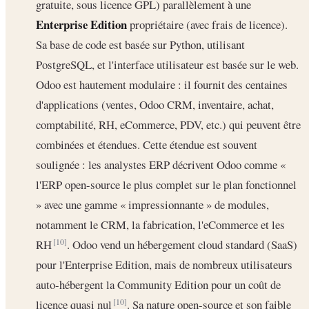
gratuite, sous licence GPL) parallèlement à une
Enterprise Edition
propriétaire (avec frais de licence).
Sa base de code est basée sur Python, utilisant
PostgreSQL, et l'interface utilisateur est basée sur le web.
Odoo est hautement modulaire : il fournit des centaines
d'applications (ventes, Odoo CRM, inventaire, achat,
comptabilité, RH, eCommerce, PDV, etc.) qui peuvent être
combinées et étendues. Cette étendue est souvent
soulignée : les analystes ERP décrivent Odoo comme «
l'ERP open-source le plus complet sur le plan fonctionnel
» avec une gamme « impressionnante » de modules,
notamment le CRM, la fabrication, l'eCommerce et les
RH
. Odoo vend un hébergement cloud standard (SaaS)
[10]
pour l'Enterprise Edition, mais de nombreux utilisateurs
auto-hébergent la Community Edition pour un coût de
licence quasi nul
. Sa nature open-source et son faible
[10]