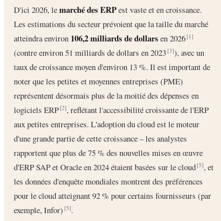
marché des ERP
D'ici 2026, le
est vaste et en croissance.
Les estimations du secteur prévoient que la taille du marché
106,2 milliards de dollars
atteindra environ
en 2026
[1]
(contre environ 51 milliards de dollars en 2023
), avec un
[3]
taux de croissance moyen d'environ 13 %. Il est important de
noter que les petites et moyennes entreprises (PME)
représentent désormais plus de la moitié des dépenses en
logiciels ERP
, reflétant l'accessibilité croissante de l'ERP
[2]
aux petites entreprises. L'adoption du cloud est le moteur
d'une grande partie de cette croissance – les analystes
rapportent que plus de 75 % des nouvelles mises en œuvre
d'ERP SAP et Oracle en 2024 étaient basées sur le cloud
, et
[5]
les données d'enquête mondiales montrent des préférences
pour le cloud atteignant 92 % pour certains fournisseurs (par
exemple, Infor)
.
[5]