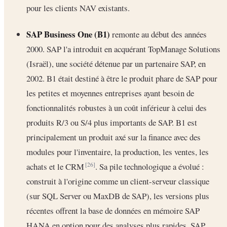
pour les clients NAV existants.
SAP Business One (B1)
remonte au début des années
2000. SAP l'a introduit en acquérant TopManage Solutions
(Israël), une société détenue par un partenaire SAP, en
2002. B1 était destiné à être le produit phare de SAP pour
les petites et moyennes entreprises ayant besoin de
fonctionnalités robustes à un coût inférieur à celui des
produits R/3 ou S/4 plus importants de SAP. B1 est
principalement un produit axé sur la finance avec des
modules pour l'inventaire, la production, les ventes, les
achats et le CRM
. Sa pile technologique a évolué :
[26]
construit à l'origine comme un client-serveur classique
(sur SQL Server ou MaxDB de SAP), les versions plus
récentes offrent la base de données en mémoire SAP
HANA en option pour des analyses plus rapides. SAP