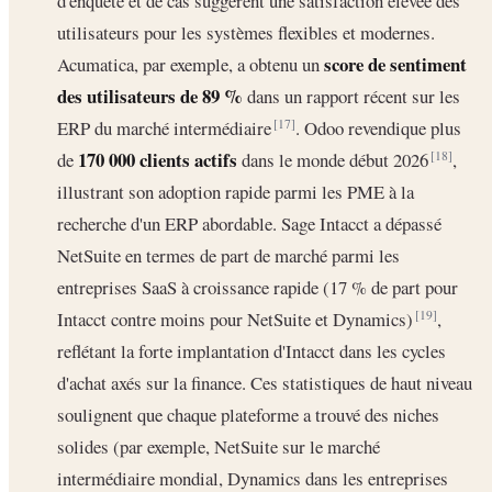
d'enquête et de cas suggèrent une satisfaction élevée des
utilisateurs pour les systèmes flexibles et modernes.
score de sentiment
Acumatica, par exemple, a obtenu un
des utilisateurs de 89 %
dans un rapport récent sur les
ERP du marché intermédiaire
. Odoo revendique plus
[17]
170 000 clients actifs
de
dans le monde début 2026
,
[18]
illustrant son adoption rapide parmi les PME à la
recherche d'un ERP abordable. Sage Intacct a dépassé
NetSuite en termes de part de marché parmi les
entreprises SaaS à croissance rapide (17 % de part pour
Intacct contre moins pour NetSuite et Dynamics)
,
[19]
reflétant la forte implantation d'Intacct dans les cycles
d'achat axés sur la finance. Ces statistiques de haut niveau
soulignent que chaque plateforme a trouvé des niches
solides (par exemple, NetSuite sur le marché
intermédiaire mondial, Dynamics dans les entreprises