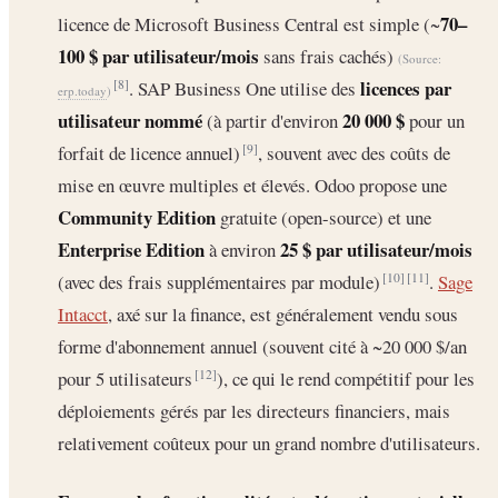
70–
licence de Microsoft Business Central est simple (~
100 $ par utilisateur/mois
sans frais cachés)
(Source:
licences par
. SAP Business One utilise des
[8]
erp.today
)
utilisateur nommé
20 000 $
(à partir d'environ
pour un
forfait de licence annuel)
, souvent avec des coûts de
[9]
mise en œuvre multiples et élevés. Odoo propose une
Community Edition
gratuite (open-source) et une
Enterprise Edition
25 $ par utilisateur/mois
à environ
(avec des frais supplémentaires par module)
.
Sage
[10]
[11]
Intacct
, axé sur la finance, est généralement vendu sous
forme d'abonnement annuel (souvent cité à ~20 000 $/an
pour 5 utilisateurs
), ce qui le rend compétitif pour les
[12]
déploiements gérés par les directeurs financiers, mais
relativement coûteux pour un grand nombre d'utilisateurs.