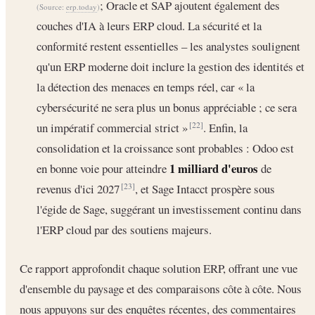
; Oracle et SAP ajoutent également des
(Source:
erp.today
)
couches d'IA à leurs ERP cloud. La sécurité et la
conformité restent essentielles – les analystes soulignent
qu'un ERP moderne doit inclure la gestion des identités et
la détection des menaces en temps réel, car « la
cybersécurité ne sera plus un bonus appréciable ; ce sera
un impératif commercial strict »
. Enfin, la
[22]
consolidation et la croissance sont probables : Odoo est
1 milliard d'euros
en bonne voie pour atteindre
de
revenus d'ici 2027
, et Sage Intacct prospère sous
[23]
l'égide de Sage, suggérant un investissement continu dans
l'ERP cloud par des soutiens majeurs.
Ce rapport approfondit chaque solution ERP, offrant une vue
d'ensemble du paysage et des comparaisons côte à côte. Nous
nous appuyons sur des enquêtes récentes, des commentaires