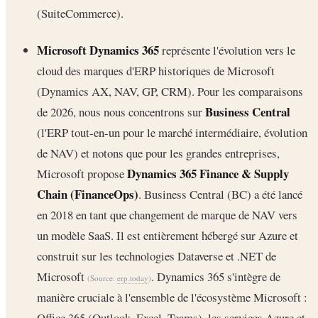
(SuiteCommerce).
Microsoft Dynamics 365
représente l'évolution vers le
cloud des marques d'ERP historiques de Microsoft
(Dynamics AX, NAV, GP, CRM). Pour les comparaisons
Business Central
de 2026, nous nous concentrons sur
(l'ERP tout-en-un pour le marché intermédiaire, évolution
de NAV) et notons que pour les grandes entreprises,
Dynamics 365 Finance & Supply
Microsoft propose
Chain (FinanceOps)
. Business Central (BC) a été lancé
en 2018 en tant que changement de marque de NAV vers
un modèle SaaS. Il est entièrement hébergé sur Azure et
construit sur les technologies Dataverse et .NET de
Microsoft
. Dynamics 365 s'intègre de
(Source:
erp.today
)
manière cruciale à l'ensemble de l'écosystème Microsoft :
Office 365 (Outlook, Excel, Teams), les services Azure et