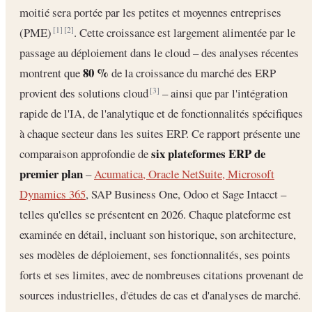
moitié sera portée par les petites et moyennes entreprises
(PME)
. Cette croissance est largement alimentée par le
[1]
[2]
passage au déploiement dans le cloud – des analyses récentes
80 %
montrent que
de la croissance du marché des ERP
provient des solutions cloud
– ainsi que par l'intégration
[3]
rapide de l'IA, de l'analytique et de fonctionnalités spécifiques
à chaque secteur dans les suites ERP. Ce rapport présente une
six plateformes ERP de
comparaison approfondie de
premier plan
–
Acumatica, Oracle NetSuite, Microsoft
Dynamics 365
, SAP Business One, Odoo et Sage Intacct –
telles qu'elles se présentent en 2026. Chaque plateforme est
examinée en détail, incluant son historique, son architecture,
ses modèles de déploiement, ses fonctionnalités, ses points
forts et ses limites, avec de nombreuses citations provenant de
sources industrielles, d'études de cas et d'analyses de marché.