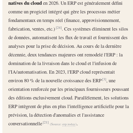
natives du cloud
en 2026. Un ERP est généralement défini
comme un progiciel intégré qui gère les processus métier
fondamentaux en temps réel (finance, approvisionnement,
fabrication, ventes, etc.)
. Ces systèmes éliminent les silos
[24]
de données, automatisent les flux de travail et fournissent des
analyses pour la prise de décision. Au cours de la dernière
décennie, deux tendances majeures ont remodelé l'ERP : la
domination de la livraison dans le cloud et l'infusion de
l'IA/automatisation. En 2023, l'ERP cloud représentait
environ 80 % de la nouvelle croissance des ERP
, une
[3]
orientation renforcée par les principaux fournisseurs poussant
des éditions exclusivement cloud. Parallèlement, les solutions
ERP intègrent de plus en plus l'intelligence artificielle pour la
prévision, la détection d'anomalies et l'assistance
conversationnelle
.
[21]
(Source:
erp.today
)