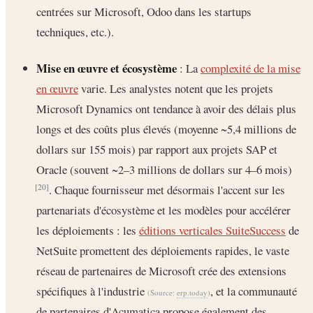
centrées sur Microsoft, Odoo dans les startups
techniques, etc.).
Mise en œuvre et écosystème
: La
complexité de la mise
en œuvre
varie. Les analystes notent que les projets
Microsoft Dynamics ont tendance à avoir des délais plus
longs et des coûts plus élevés (moyenne ~5,4 millions de
dollars sur 155 mois) par rapport aux projets SAP et
Oracle (souvent ~2–3 millions de dollars sur 4–6 mois)
. Chaque fournisseur met désormais l'accent sur les
[20]
partenariats d'écosystème et les modèles pour accélérer
les déploiements : les
éditions verticales SuiteSuccess
de
NetSuite promettent des déploiements rapides, le vaste
réseau de partenaires de Microsoft crée des extensions
spécifiques à l'industrie
, et la communauté
(Source:
erp.today
)
de partenaires d'Acumatica propose également des