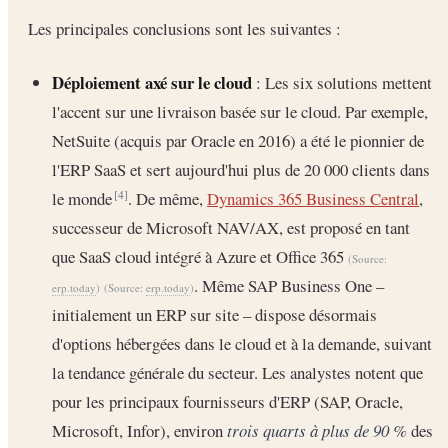
Les principales conclusions sont les suivantes :
Déploiement axé sur le cloud
: Les six solutions mettent
l'accent sur une livraison basée sur le cloud. Par exemple,
NetSuite (acquis par Oracle en 2016) a été le pionnier de
l'ERP SaaS et sert aujourd'hui plus de 20 000 clients dans
le monde
. De même,
Dynamics 365 Business Central
,
[4]
successeur de Microsoft NAV/AX, est proposé en tant
que SaaS cloud intégré à Azure et Office 365
(Source:
. Même SAP Business One –
erp.today
)
(Source:
erp.today
)
initialement un ERP sur site – dispose désormais
d'options hébergées dans le cloud et à la demande, suivant
la tendance générale du secteur. Les analystes notent que
pour les principaux fournisseurs d'ERP (SAP, Oracle,
Microsoft, Infor), environ
trois quarts à plus de 90 %
des