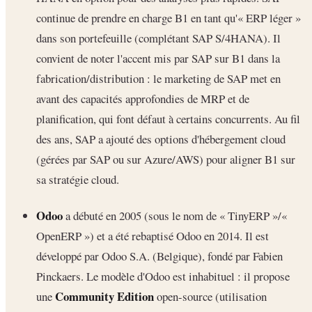
continue de prendre en charge B1 en tant qu'« ERP léger »
dans son portefeuille (complétant SAP S/4HANA). Il
convient de noter l'accent mis par SAP sur B1 dans la
fabrication/distribution : le marketing de SAP met en
avant des capacités approfondies de MRP et de
planification, qui font défaut à certains concurrents. Au fil
des ans, SAP a ajouté des options d'hébergement cloud
(gérées par SAP ou sur Azure/AWS) pour aligner B1 sur
sa stratégie cloud.
Odoo
a débuté en 2005 (sous le nom de « TinyERP »/«
OpenERP ») et a été rebaptisé Odoo en 2014. Il est
développé par Odoo S.A. (Belgique), fondé par Fabien
Pinckaers. Le modèle d'Odoo est inhabituel : il propose
Community Edition
une
open-source (utilisation