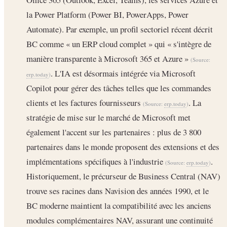
la Power Platform (Power BI, PowerApps, Power
Automate). Par exemple, un profil sectoriel récent décrit
BC comme « un ERP cloud complet » qui « s'intègre de
manière transparente à Microsoft 365 et Azure »
(Source:
. L'IA est désormais intégrée via Microsoft
erp.today
)
Copilot pour gérer des tâches telles que les commandes
clients et les factures fournisseurs
. La
(Source:
erp.today
)
stratégie de mise sur le marché de Microsoft met
également l'accent sur les partenaires : plus de 3 800
partenaires dans le monde proposent des extensions et des
implémentations spécifiques à l'industrie
.
(Source:
erp.today
)
Historiquement, le précurseur de Business Central (NAV)
trouve ses racines dans Navision des années 1990, et le
BC moderne maintient la compatibilité avec les anciens
modules complémentaires NAV, assurant une continuité