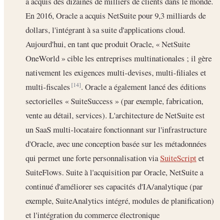
a acquis des dizaines de milliers de clients dans le monde.
En 2016, Oracle a acquis NetSuite pour 9,3 milliards de
dollars, l'intégrant à sa suite d'applications cloud.
Aujourd'hui, en tant que produit Oracle, « NetSuite
OneWorld » cible les entreprises multinationales ; il gère
nativement les exigences multi-devises, multi-filiales et
multi-fiscales
. Oracle a également lancé des éditions
[14]
sectorielles « SuiteSuccess » (par exemple, fabrication,
vente au détail, services). L'architecture de NetSuite est
un SaaS multi-locataire fonctionnant sur l'infrastructure
d'Oracle, avec une conception basée sur les métadonnées
qui permet une forte personnalisation via
SuiteScript
et
SuiteFlows. Suite à l'acquisition par Oracle, NetSuite a
continué d'améliorer ses capacités d'IA/analytique (par
exemple, SuiteAnalytics intégré, modules de planification)
et l'intégration du commerce électronique