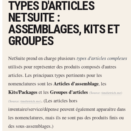
TYPES D'ARTICLES
NETSUITE :
ASSEMBLAGES, KITS ET
GROUPES
NetSuite prend en charge plusieurs
types d'articles complexes
utilisés pour représenter des produits composés d'autres
articles. Les principaux types pertinents pour les
Articles d'assemblage
nomenclatures sont les
, les
Kits/Packages
Groupes d'articles
et les
(Source:
timdietrich.me
)
. (Les articles hors
(Source:
timdietrich.me
)
inventaire/service/dépense peuvent également apparaître dans
les nomenclatures, mais ils ne sont pas des produits finis ou
des sous-assemblages.)