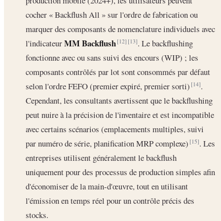
production mobile (2024+), les utilisateurs peuvent
cocher « Backflush All » sur l'ordre de fabrication ou
marquer des composants de nomenclature individuels avec
MM Backflush
l'indicateur
. Le backflushing
[12]
[13]
fonctionne avec ou sans suivi des encours (WIP) ; les
composants contrôlés par lot sont consommés par défaut
selon l'ordre FEFO (premier expiré, premier sorti)
.
[14]
Cependant, les consultants avertissent que le backflushing
peut nuire à la précision de l'inventaire et est incompatible
avec certains scénarios (emplacements multiples, suivi
par numéro de série, planification MRP complexe)
. Les
[15]
entreprises utilisent généralement le backflush
uniquement pour des processus de production simples afin
d'économiser de la main-d'œuvre, tout en utilisant
l'émission en temps réel pour un contrôle précis des
stocks.