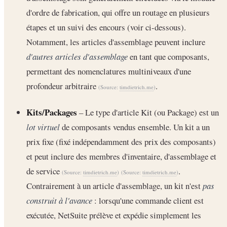
d'ordre de fabrication, qui offre un routage en plusieurs
étapes et un suivi des encours (voir ci-dessous).
Notamment, les articles d'assemblage peuvent inclure
d'autres articles d'assemblage
en tant que composants,
permettant des nomenclatures multiniveaux d'une
profondeur arbitraire
.
(Source:
timdietrich.me
)
Kits/Packages
– Le type d'article Kit (ou Package) est un
lot virtuel
de composants vendus ensemble. Un kit a un
prix fixe (fixé indépendamment des prix des composants)
et peut inclure des membres d'inventaire, d'assemblage et
de service
.
(Source:
timdietrich.me
)
(Source:
timdietrich.me
)
Contrairement à un article d'assemblage, un kit n'est
pas
construit à l'avance
: lorsqu'une commande client est
exécutée, NetSuite prélève et expédie simplement les