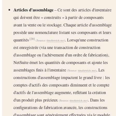
Articles d'assemblage
– Ce sont des articles d'inventaire
qui doivent être « construits » à partir de composants
avant la vente ou le stockage. Chaque article d'assemblage
possède une nomenclature listant ses composants et leurs
quantités
. Lorsqu'une construction
[28]
(Source:
timdietrich.me
)
est enregistrée (via une transaction de construction
d'assemblage ou l'achèvement d'un ordre de fabrication),
NetSuite émet les quantités de composants et ajoute les
assemblages finis à l'inventaire
. Les
(Source:
timdietrich.me
)
constructions d'assemblage impactent le grand livre : les
comptes d'actifs des composants diminuent et le compte
d'actifs de l'assemblage augmente, reflétant la création
d'un produit plus précieux
. Dans les
(Source:
timdietrich.me
)
configurations de fabrication avancée, les constructions
d'assemblage sont généralement effectuées via le module