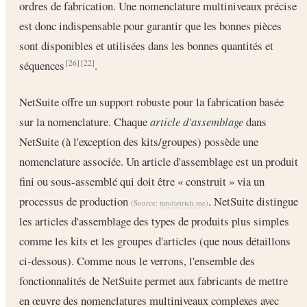
ordres de fabrication. Une nomenclature multiniveaux précise
est donc indispensable pour garantir que les bonnes pièces
sont disponibles et utilisées dans les bonnes quantités et
séquences
.
[26]
[22]
NetSuite offre un support robuste pour la fabrication basée
sur la nomenclature. Chaque
article d'assemblage
dans
NetSuite (à l'exception des kits/groupes) possède une
nomenclature associée. Un article d'assemblage est un produit
fini ou sous-assemblé qui doit être « construit » via un
processus de production
. NetSuite distingue
(Source:
timdietrich.me
)
les articles d'assemblage des types de produits plus simples
comme les kits et les groupes d'articles (que nous détaillons
ci-dessous). Comme nous le verrons, l'ensemble des
fonctionnalités de NetSuite permet aux fabricants de mettre
en œuvre des nomenclatures multiniveaux complexes avec