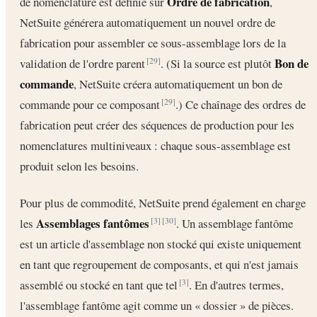
Ordre de fabrication
de nomenclature est définie sur
,
NetSuite générera automatiquement un nouvel ordre de
fabrication pour assembler ce sous-assemblage lors de la
Bon de
validation de l'ordre parent
. (Si la source est plutôt
[29]
commande
, NetSuite créera automatiquement un bon de
commande pour ce composant
.) Ce chaînage des ordres de
[29]
fabrication peut créer des séquences de production pour les
nomenclatures multiniveaux : chaque sous-assemblage est
produit selon les besoins.
Pour plus de commodité, NetSuite prend également en charge
Assemblages fantômes
les
. Un assemblage fantôme
[3]
[30]
est un article d'assemblage non stocké qui existe uniquement
en tant que regroupement de composants, et qui n'est jamais
assemblé ou stocké en tant que tel
. En d'autres termes,
[3]
l'assemblage fantôme agit comme un « dossier » de pièces.