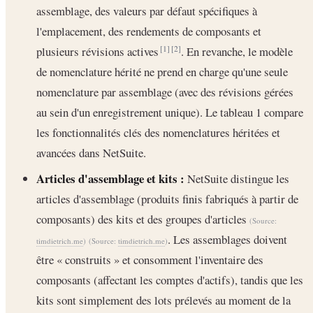
assemblage, des valeurs par défaut spécifiques à
l'emplacement, des rendements de composants et
plusieurs révisions actives
. En revanche, le modèle
[1]
[2]
de nomenclature hérité ne prend en charge qu'une seule
nomenclature par assemblage (avec des révisions gérées
au sein d'un enregistrement unique). Le tableau 1 compare
les fonctionnalités clés des nomenclatures héritées et
avancées dans NetSuite.
Articles d'assemblage et kits :
NetSuite distingue les
articles d'assemblage (produits finis fabriqués à partir de
composants) des kits et des groupes d'articles
(Source:
. Les assemblages doivent
timdietrich.me
)
(Source:
timdietrich.me
)
être « construits » et consomment l'inventaire des
composants (affectant les comptes d'actifs), tandis que les
kits sont simplement des lots prélevés au moment de la