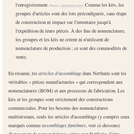
l'enregistrement
. Comme les kits, les
(Source:
timdietrich.me
)
groupes d'articles sont des lots préconfigurés, sans étape
de construction ni impact sur l'inventaire jusqu'à
l'expédition de leurs pièces. À des fins de nomenclature,
les groupes et les kits ne créent ni n'utilisent de
nomenclature de production ; ce sont des commodités de
vente.
En résumé, les
articles d'assemblage
dans NetSuite sont les
véritables « pièces manufacturées » qui correspondent aux
nomenclatures (BOM) et aux processus de fabrication. Les
kits et les groupes sont strictement des constructions
commerciales. Pour les besoins des nomenclatures
multiniveaux, seuls les articles d'assemblage (y compris ceux
marqués comme
assemblages fantômes
, voir ci-dessous)
disposeront de nomenclatures gérées par NetSuite. Cette