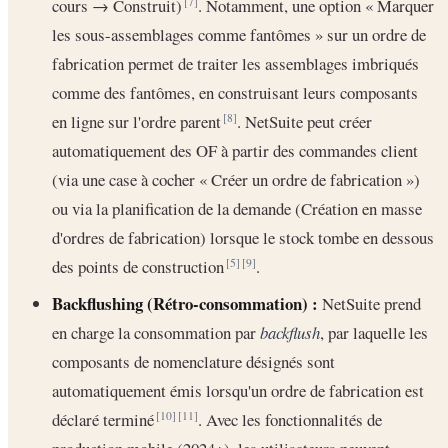
cours → Construit)
. Notamment, une option « Marquer
[7]
les sous-assemblages comme fantômes » sur un ordre de
fabrication permet de traiter les assemblages imbriqués
comme des fantômes, en construisant leurs composants
en ligne sur l'ordre parent
. NetSuite peut créer
[8]
automatiquement des OF à partir des commandes client
(via une case à cocher « Créer un ordre de fabrication »)
ou via la planification de la demande (Création en masse
d'ordres de fabrication) lorsque le stock tombe en dessous
des points de construction
.
[5]
[9]
Backflushing (Rétro-consommation) :
NetSuite prend
en charge la consommation par
backflush
, par laquelle les
composants de nomenclature désignés sont
automatiquement émis lorsqu'un ordre de fabrication est
déclaré terminé
. Avec les fonctionnalités de
[10]
[11]