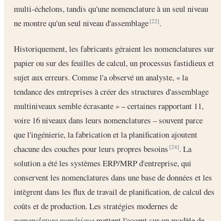
multi-échelons, tandis qu'une nomenclature à un seul niveau
ne montre qu'un seul niveau d'assemblage
.
[22]
Historiquement, les fabricants géraient les nomenclatures sur
papier ou sur des feuilles de calcul, un processus fastidieux et
sujet aux erreurs. Comme l'a observé un analyste, « la
tendance des entreprises à créer des structures d'assemblage
multiniveaux semble écrasante » – certaines rapportant 11,
voire 16 niveaux dans leurs nomenclatures – souvent parce
que l'ingénierie, la fabrication et la planification ajoutent
chacune des couches pour leurs propres besoins
. La
[24]
solution a été les systèmes ERP/MRP d'entreprise, qui
conservent les nomenclatures dans une base de données et les
intègrent dans les flux de travail de planification, de calcul des
coûts et de production. Les stratégies modernes de
nomenclature numérique
mettent l'accent sur un modèle de