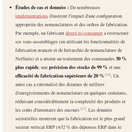
Études de cas et données :
De nombreuses
implémentations
illustrent l'impact d'une configuration
appropriée des nomenclatures et des ordres de fabrication.
Par exemple, un fabricant
direct-to-consumer
a restructuré
ses sous-assemblages (en utilisant les fonctionnalités de
fabrication avancée et de hiérarchie de nomenclature de
30 %
NetSuite) et a atteint un traitement des commandes
plus rapide
précision des stocks de 99 %
, une
et une
efficacité de fabrication supérieure de 20 %
. Un
[16]
autre cas a rationalisé des dizaines de milliers
d'enregistrements de nomenclature en quelques centaines,
réduisant considérablement la complexité des produits et
les coûts d'inventaire des encours
. Les données
[17]
sectorielles montrent que la fabrication est le plus grand
secteur vertical ERP (≈32 % des dépenses ERP dans le