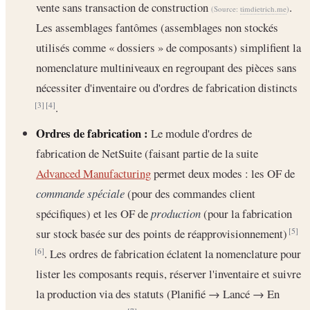
vente sans transaction de construction
.
(Source:
timdietrich.me
)
Les assemblages fantômes (assemblages non stockés
utilisés comme « dossiers » de composants) simplifient la
nomenclature multiniveaux en regroupant des pièces sans
nécessiter d'inventaire ou d'ordres de fabrication distincts
.
[3]
[4]
Ordres de fabrication :
Le module d'ordres de
fabrication de NetSuite (faisant partie de la suite
Advanced Manufacturing
permet deux modes : les OF de
commande spéciale
(pour des commandes client
spécifiques) et les OF de
production
(pour la fabrication
sur stock basée sur des points de réapprovisionnement)
[5]
. Les ordres de fabrication éclatent la nomenclature pour
[6]
lister les composants requis, réserver l'inventaire et suivre
la production via des statuts (Planifié → Lancé → En