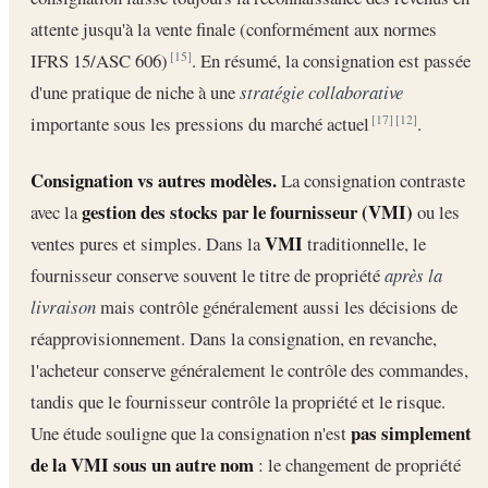
attente jusqu'à la vente finale (conformément aux normes
IFRS 15/ASC 606)
. En résumé, la consignation est passée
[15]
d'une pratique de niche à une
stratégie collaborative
importante sous les pressions du marché actuel
.
[17]
[12]
Consignation vs autres modèles.
La consignation contraste
gestion des stocks par le fournisseur (VMI)
avec la
ou les
VMI
ventes pures et simples. Dans la
traditionnelle, le
fournisseur conserve souvent le titre de propriété
après la
livraison
mais contrôle généralement aussi les décisions de
réapprovisionnement. Dans la consignation, en revanche,
l'acheteur conserve généralement le contrôle des commandes,
tandis que le fournisseur contrôle la propriété et le risque.
pas simplement
Une étude souligne que la consignation n'est
de la VMI sous un autre nom
: le changement de propriété