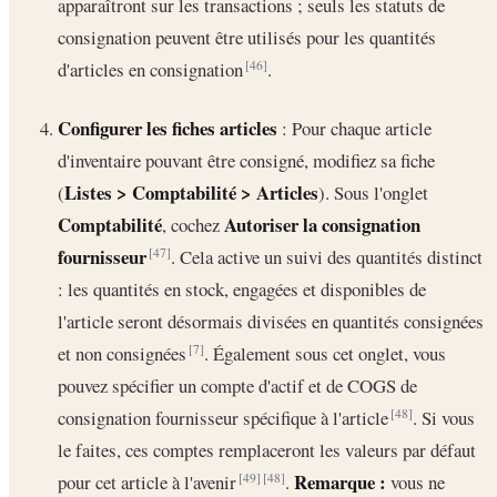
apparaîtront sur les transactions ; seuls les statuts de
consignation peuvent être utilisés pour les quantités
d'articles en consignation
.
[46]
Configurer les fiches articles
: Pour chaque article
d'inventaire pouvant être consigné, modifiez sa fiche
Listes > Comptabilité > Articles
(
). Sous l'onglet
Comptabilité
Autoriser la consignation
, cochez
fournisseur
. Cela active un suivi des quantités distinct
[47]
: les quantités en stock, engagées et disponibles de
l'article seront désormais divisées en quantités consignées
et non consignées
. Également sous cet onglet, vous
[7]
pouvez spécifier un compte d'actif et de COGS de
consignation fournisseur spécifique à l'article
. Si vous
[48]
le faites, ces comptes remplaceront les valeurs par défaut
Remarque :
pour cet article à l'avenir
.
vous ne
[49]
[48]