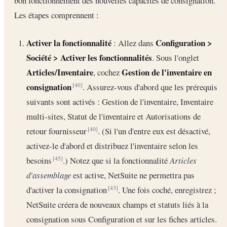
bon fonctionnement des nouvelles capacités de consignation.
Les étapes comprennent :
Activer la fonctionnalité
Configuration >
: Allez dans
Société > Activer les fonctionnalités
. Sous l'onglet
Articles/Inventaire
Gestion de l'inventaire en
, cochez
consignation
. Assurez-vous d'abord que les prérequis
[40]
suivants sont activés : Gestion de l'inventaire, Inventaire
multi-sites, Statut de l'inventaire et Autorisations de
retour fournisseur
. (Si l'un d'entre eux est désactivé,
[40]
activez-le d'abord et distribuez l'inventaire selon les
besoins
.) Notez que si la fonctionnalité
Articles
[45]
d'assemblage
est active, NetSuite ne permettra pas
d'activer la consignation
. Une fois coché, enregistrez ;
[43]
NetSuite créera de nouveaux champs et statuts liés à la
consignation sous Configuration et sur les fiches articles.