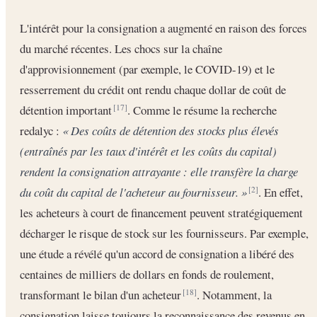
L'intérêt pour la consignation a augmenté en raison des forces
du marché récentes. Les chocs sur la chaîne
d'approvisionnement (par exemple, le COVID-19) et le
resserrement du crédit ont rendu chaque dollar de coût de
détention important
. Comme le résume la recherche
[17]
redalyc :
« Des coûts de détention des stocks plus élevés
(entraînés par les taux d'intérêt et les coûts du capital)
rendent la consignation attrayante : elle transfère la charge
du coût du capital de l'acheteur au fournisseur. »
. En effet,
[2]
les acheteurs à court de financement peuvent stratégiquement
décharger le risque de stock sur les fournisseurs. Par exemple,
une étude a révélé qu'un accord de consignation a libéré des
centaines de milliers de dollars en fonds de roulement,
transformant le bilan d'un acheteur
. Notamment, la
[18]
consignation laisse toujours la reconnaissance des revenus en