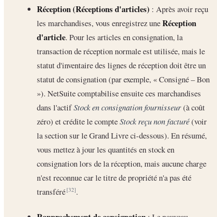
Réception (Réceptions d'articles)
: Après avoir reçu
Réception
les marchandises, vous enregistrez une
d'article
. Pour les articles en consignation, la
transaction de réception normale est utilisée, mais le
statut d'inventaire des lignes de réception doit être un
statut de consignation (par exemple, « Consigné – Bon
»). NetSuite comptabilise ensuite ces marchandises
dans l'actif
Stock en consignation fournisseur
(à coût
zéro) et crédite le compte
Stock reçu non facturé
(voir
la section sur le Grand Livre ci-dessous). En résumé,
vous mettez à jour les quantités en stock en
consignation lors de la réception, mais aucune charge
n'est reconnue car le titre de propriété n'a pas été
transféré
.
[32]
Rapprochement de consignation
: Le nouveau