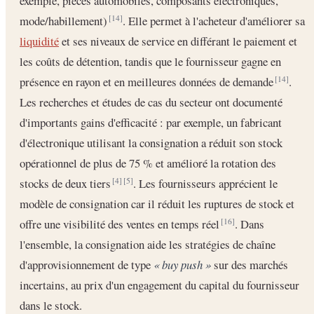
exemple, pièces automobiles, composants électroniques,
mode/habillement)
. Elle permet à l'acheteur d'améliorer sa
[14]
liquidité
et ses niveaux de service en différant le paiement et
les coûts de détention, tandis que le fournisseur gagne en
présence en rayon et en meilleures données de demande
.
[14]
Les recherches et études de cas du secteur ont documenté
d'importants gains d'efficacité : par exemple, un fabricant
d'électronique utilisant la consignation a réduit son stock
opérationnel de plus de 75 % et amélioré la rotation des
stocks de deux tiers
. Les fournisseurs apprécient le
[4]
[5]
modèle de consignation car il réduit les ruptures de stock et
offre une visibilité des ventes en temps réel
. Dans
[16]
l'ensemble, la consignation aide les stratégies de chaîne
d'approvisionnement de type
« buy push »
sur des marchés
incertains, au prix d'un engagement du capital du fournisseur
dans le stock.