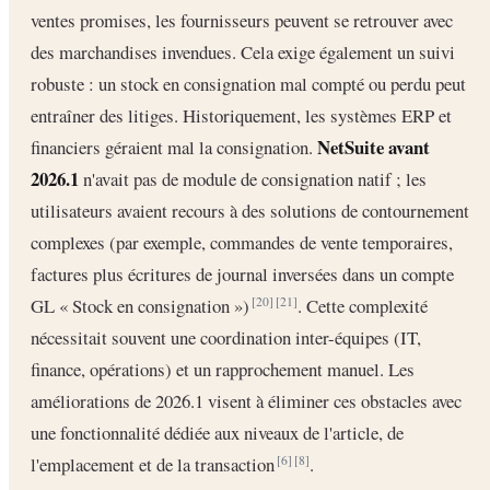
ventes promises, les fournisseurs peuvent se retrouver avec
des marchandises invendues. Cela exige également un suivi
robuste : un stock en consignation mal compté ou perdu peut
entraîner des litiges. Historiquement, les systèmes ERP et
NetSuite avant
financiers géraient mal la consignation.
2026.1
n'avait pas de module de consignation natif ; les
utilisateurs avaient recours à des solutions de contournement
complexes (par exemple, commandes de vente temporaires,
factures plus écritures de journal inversées dans un compte
GL « Stock en consignation »)
. Cette complexité
[20]
[21]
nécessitait souvent une coordination inter-équipes (IT,
finance, opérations) et un rapprochement manuel. Les
améliorations de 2026.1 visent à éliminer ces obstacles avec
une fonctionnalité dédiée aux niveaux de l'article, de
l'emplacement et de la transaction
.
[6]
[8]