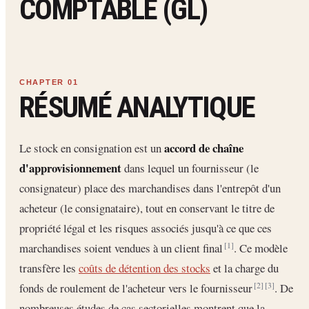
COMPTABLE (GL)
RÉSUMÉ ANALYTIQUE
accord de chaîne
Le stock en consignation est un
d'approvisionnement
dans lequel un fournisseur (le
consignateur) place des marchandises dans l'entrepôt d'un
acheteur (le consignataire), tout en conservant le titre de
propriété légal et les risques associés jusqu'à ce que ces
marchandises soient vendues à un client final
. Ce modèle
[1]
transfère les
coûts de détention des stocks
et la charge du
fonds de roulement de l'acheteur vers le fournisseur
. De
[2]
[3]
nombreuses études de cas sectorielles montrent que la