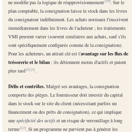
ne modifie pas la logique de réapprovisionnement
. Sur le
[19]
plan comptable, la consignation laisse le stock dans les livres
du consignateur indéfiniment. Les achats normaux l'inscrivent
immédiatement dans les livres de l'acheteur ; les traitements
VMI peuvent varier (souvent similaires aux achats, sauf s'ils
sont spécifiquement configurés comme de la consignation).
avantage sur les flux de
Pour les acheteurs, un attrait clé est l'
trésorerie et le bilan
: ils détiennent moins d'actifs et paient
plus tard
.
[2]
[3]
Défis et contrôles.
Malgré ses avantages, la consignation
comporte des pièges. Le fournisseur doit investir du capital
dans le stock sur le site du client (nécessitant parfois un
financement ou des prêts de consignation), ce qui implique
une
spécificité des actifs
et un risque de verrouillage à long
terme
. Si un programme ne parvient pas à générer les
[12]