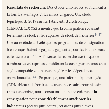
Résultats de recherche.
Des études empiriques soutiennent à
la fois les avantages et les mises en garde. Une étude
logistique de 2017 sur les fabricants d'électronique
(LEM/ABC/XYZ) a montré que la consignation réduisait
fortement le stock et les ruptures de stock de l'acheteur
.
[4]
[5]
Une autre étude a révélé que les programmes de consignation
bien conçus étaient « gagnant-gagnant » pour les fournisseurs
et les acheteurs
. À l'inverse, la recherche avertit que de
[12]
nombreuses entreprises considèrent la consignation sous un «
angle comptable » et peuvent négliger les dépendances
opérationnelles
. En pratique, une informatique partagée
[12]
(EDI/tableaux de bord) est souvent nécessaire pour réussir.
la
Dans l'ensemble, nous constatons un thème cohérent :
consignation peut considérablement améliorer les
indicateurs
(délais plus courts, rotations plus élevées,