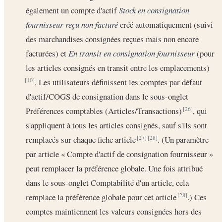
également un compte d'actif
Stock en consignation
fournisseur reçu non facturé
créé automatiquement (suivi
des marchandises consignées reçues mais non encore
facturées) et
En transit en consignation fournisseur
(pour
les articles consignés en transit entre les emplacements)
. Les utilisateurs définissent les comptes par défaut
[10]
d'actif/COGS de consignation dans le sous-onglet
Préférences comptables (Articles/Transactions)
, qui
[26]
s'appliquent à tous les articles consignés, sauf s'ils sont
remplacés sur chaque fiche article
. (Un paramètre
[27]
[28]
par article « Compte d'actif de consignation fournisseur »
peut remplacer la préférence globale. Une fois attribué
dans le sous-onglet Comptabilité d'un article, cela
remplace la préférence globale pour cet article
.) Ces
[28]
comptes maintiennent les valeurs consignées hors des