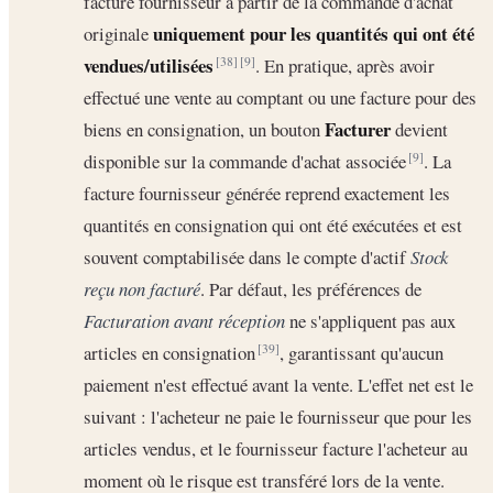
facture fournisseur à partir de la commande d'achat
uniquement pour les quantités qui ont été
originale
vendues/utilisées
. En pratique, après avoir
[38]
[9]
effectué une vente au comptant ou une facture pour des
Facturer
biens en consignation, un bouton
devient
disponible sur la commande d'achat associée
. La
[9]
facture fournisseur générée reprend exactement les
quantités en consignation qui ont été exécutées et est
souvent comptabilisée dans le compte d'actif
Stock
reçu non facturé
. Par défaut, les préférences de
Facturation avant réception
ne s'appliquent pas aux
articles en consignation
, garantissant qu'aucun
[39]
paiement n'est effectué avant la vente. L'effet net est le
suivant : l'acheteur ne paie le fournisseur que pour les
articles vendus, et le fournisseur facture l'acheteur au
moment où le risque est transféré lors de la vente.