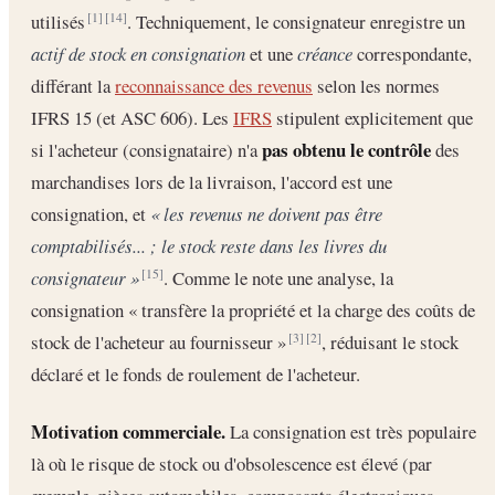
utilisés
. Techniquement, le consignateur enregistre un
[1]
[14]
actif de stock en consignation
et une
créance
correspondante,
différant la
reconnaissance des revenus
selon les normes
IFRS 15 (et ASC 606). Les
IFRS
stipulent explicitement que
pas obtenu le contrôle
si l'acheteur (consignataire) n'a
des
marchandises lors de la livraison, l'accord est une
consignation, et
« les revenus ne doivent pas être
comptabilisés... ; le stock reste dans les livres du
consignateur »
. Comme le note une analyse, la
[15]
consignation « transfère la propriété et la charge des coûts de
stock de l'acheteur au fournisseur »
, réduisant le stock
[3]
[2]
déclaré et le fonds de roulement de l'acheteur.
Motivation commerciale.
La consignation est très populaire
là où le risque de stock ou d'obsolescence est élevé (par