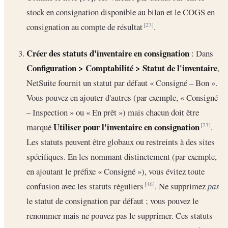
stock en consignation disponible au bilan et le COGS en
consignation au compte de résultat
.
[27]
Créer des statuts d'inventaire en consignation
: Dans
Configuration > Comptabilité > Statut de l'inventaire
,
NetSuite fournit un statut par défaut « Consigné – Bon ».
Vous pouvez en ajouter d'autres (par exemple, « Consigné
– Inspection » ou « En prêt ») mais chacun doit être
Utiliser pour l'inventaire en consignation
marqué
.
[23]
Les statuts peuvent être globaux ou restreints à des sites
spécifiques. En les nommant distinctement (par exemple,
en ajoutant le préfixe « Consigné »), vous évitez toute
confusion avec les statuts réguliers
. Ne supprimez
pas
[46]
le statut de consignation par défaut ; vous pouvez le
renommer mais ne pouvez pas le supprimer. Ces statuts