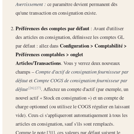
Avertissement :
ce paramètre devient permanent dès
qu'une transaction en consignation existe.
Préférences des comptes par défaut
: Avant d'utiliser
des articles en consignation, définissez les comptes GL
Configuration > Comptabilité >
par défaut : allez dans
Préférences comptables > onglet
Articles/Transactions
. Vous y verrez deux nouveaux
champs –
Compte d'actif de consignation fournisseur par
défaut
et
Compte COGS de consignation fournisseur par
défaut
. Affectez un compte d'actif (par exemple, un
[26]
[27]
nouvel actif « Stock en consignation ») et un compte de
charge optionnel (ou utilisez le COGS régulier en laissant
vide). Ceux-ci s'appliqueront automatiquement à tous les
articles en consignation, sauf s'ils sont remplacés.
Comme le note [31], ces valeurs par défaut suivent le