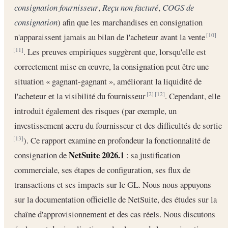
consignation fournisseur
,
Reçu non facturé
,
COGS de
consignation
) afin que les marchandises en consignation
n'apparaissent jamais au bilan de l'acheteur avant la vente
[10]
. Les preuves empiriques suggèrent que, lorsqu'elle est
[11]
correctement mise en œuvre, la consignation peut être une
situation « gagnant-gagnant », améliorant la liquidité de
l'acheteur et la visibilité du fournisseur
. Cependant, elle
[2]
[12]
introduit également des risques (par exemple, un
investissement accru du fournisseur et des difficultés de sortie
). Ce rapport examine en profondeur la fonctionnalité de
[13]
NetSuite 2026.1
consignation de
: sa justification
commerciale, ses étapes de configuration, ses flux de
transactions et ses impacts sur le GL. Nous nous appuyons
sur la documentation officielle de NetSuite, des études sur la
chaîne d'approvisionnement et des cas réels. Nous discutons