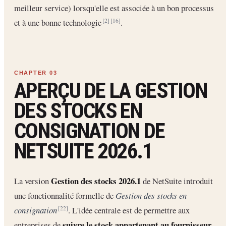
meilleur service) lorsqu'elle est associée à un bon processus
et à une bonne technologie
.
[2]
[16]
APERÇU DE LA GESTION
DES STOCKS EN
CONSIGNATION DE
NETSUITE 2026.1
Gestion des stocks 2026.1
La version
de NetSuite introduit
une fonctionnalité formelle de
Gestion des stocks en
consignation
. L'idée centrale est de permettre aux
[22]
suivre le stock appartenant au fournisseur
entreprises de