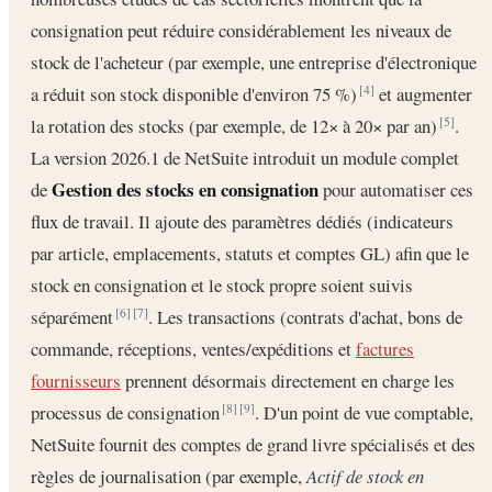
consignation peut réduire considérablement les niveaux de
stock de l'acheteur (par exemple, une entreprise d'électronique
a réduit son stock disponible d'environ 75 %)
et augmenter
[4]
la rotation des stocks (par exemple, de 12× à 20× par an)
.
[5]
La version 2026.1 de NetSuite introduit un module complet
Gestion des stocks en consignation
de
pour automatiser ces
flux de travail. Il ajoute des paramètres dédiés (indicateurs
par article, emplacements, statuts et comptes GL) afin que le
stock en consignation et le stock propre soient suivis
séparément
. Les transactions (contrats d'achat, bons de
[6]
[7]
commande, réceptions, ventes/expéditions et
factures
fournisseurs
prennent désormais directement en charge les
processus de consignation
. D'un point de vue comptable,
[8]
[9]
NetSuite fournit des comptes de grand livre spécialisés et des
règles de journalisation (par exemple,
Actif de stock en