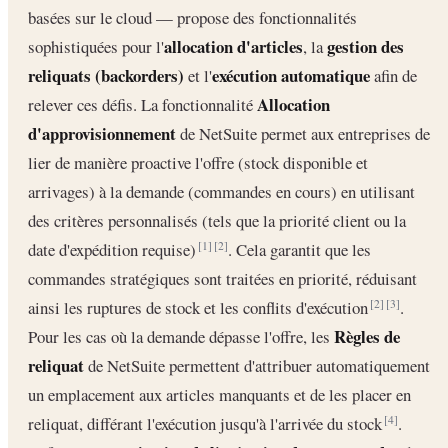
basées sur le cloud — propose des fonctionnalités
allocation d'articles
gestion des
sophistiquées pour l'
, la
reliquats (backorders)
exécution automatique
et l'
afin de
Allocation
relever ces défis. La fonctionnalité
d'approvisionnement
de NetSuite permet aux entreprises de
lier de manière proactive l'offre (stock disponible et
arrivages) à la demande (commandes en cours) en utilisant
des critères personnalisés (tels que la priorité client ou la
date d'expédition requise)
. Cela garantit que les
[1]
[2]
commandes stratégiques sont traitées en priorité, réduisant
ainsi les ruptures de stock et les conflits d'exécution
.
[2]
[3]
Règles de
Pour les cas où la demande dépasse l'offre, les
reliquat
de NetSuite permettent d'attribuer automatiquement
un emplacement aux articles manquants et de les placer en
reliquat, différant l'exécution jusqu'à l'arrivée du stock
.
[4]