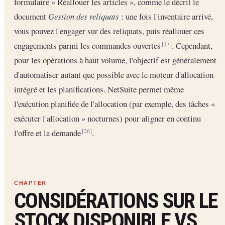
formulaire « Réallouer les articles », comme le décrit le
document
Gestion des reliquats
: une fois l'inventaire arrivé,
vous pouvez l'engager sur des reliquats, puis réallouer ces
engagements parmi les commandes ouvertes
. Cependant,
[17]
pour les opérations à haut volume, l'objectif est généralement
d'automatiser autant que possible avec le moteur d'allocation
intégré et les planifications. NetSuite permet même
l'exécution planifiée de l'allocation (par exemple, des tâches «
exécuter l'allocation » nocturnes) pour aligner en continu
l'offre et la demande
.
[26]
CONSIDÉRATIONS SUR LE
STOCK DISPONIBLE VS