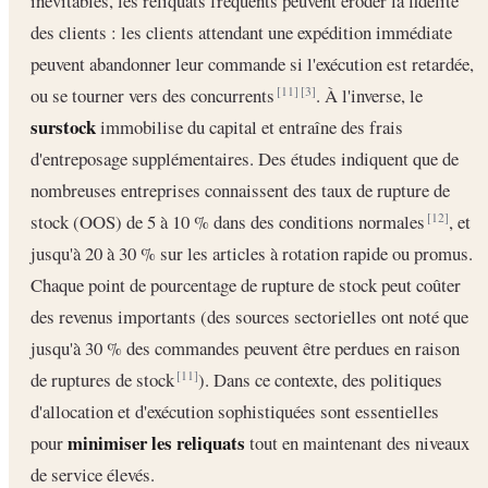
inévitables, les reliquats fréquents peuvent éroder la fidélité
des clients : les clients attendant une expédition immédiate
peuvent abandonner leur commande si l'exécution est retardée,
ou se tourner vers des concurrents
. À l'inverse, le
[11]
[3]
surstock
immobilise du capital et entraîne des frais
d'entreposage supplémentaires. Des études indiquent que de
nombreuses entreprises connaissent des taux de rupture de
stock (OOS) de 5 à 10 % dans des conditions normales
, et
[12]
jusqu'à 20 à 30 % sur les articles à rotation rapide ou promus.
Chaque point de pourcentage de rupture de stock peut coûter
des revenus importants (des sources sectorielles ont noté que
jusqu'à 30 % des commandes peuvent être perdues en raison
de ruptures de stock
). Dans ce contexte, des politiques
[11]
d'allocation et d'exécution sophistiquées sont essentielles
minimiser les reliquats
pour
tout en maintenant des niveaux
de service élevés.