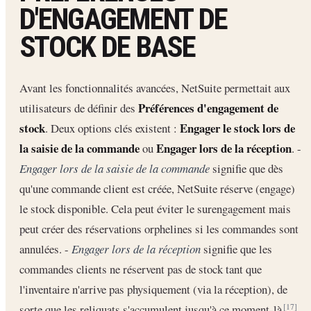
D'ENGAGEMENT DE
STOCK DE BASE
Avant les fonctionnalités avancées, NetSuite permettait aux
Préférences d'engagement de
utilisateurs de définir des
stock
Engager le stock lors de
. Deux options clés existent :
la saisie de la commande
Engager lors de la réception
ou
. -
Engager lors de la saisie de la commande
signifie que dès
qu'une commande client est créée, NetSuite réserve (engage)
le stock disponible. Cela peut éviter le surengagement mais
peut créer des réservations orphelines si les commandes sont
annulées. -
Engager lors de la réception
signifie que les
commandes clients ne réservent pas de stock tant que
l'inventaire n'arrive pas physiquement (via la réception), de
sorte que les reliquats s'accumulent jusqu'à ce moment-là
.
[17]