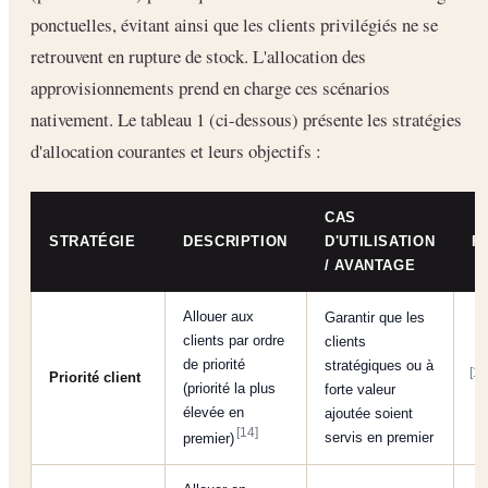
ponctuelles, évitant ainsi que les clients privilégiés ne se
retrouvent en rupture de stock. L'allocation des
approvisionnements prend en charge ces scénarios
nativement. Le tableau 1 (ci-dessous) présente les stratégies
d'allocation courantes et leurs objectifs :
CAS
STRATÉGIE
DESCRIPTION
D'UTILISATION
R
/ AVANTAGE
Allouer aux
Garantir que les
clients par ordre
clients
de priorité
stratégiques ou à
[14
Priorité client
(priorité la plus
forte valeur
élevée en
ajoutée soient
[14]
servis en premier
premier)