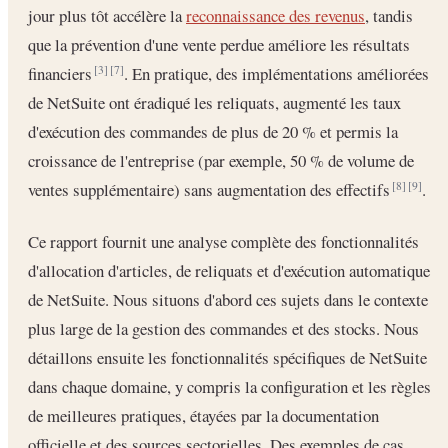
jour plus tôt accélère la
reconnaissance des revenus
, tandis
que la prévention d'une vente perdue améliore les résultats
financiers
. En pratique, des implémentations améliorées
[3]
[7]
de NetSuite ont éradiqué les reliquats, augmenté les taux
d'exécution des commandes de plus de 20 % et permis la
croissance de l'entreprise (par exemple, 50 % de volume de
ventes supplémentaire) sans augmentation des effectifs
.
[8]
[9]
Ce rapport fournit une analyse complète des fonctionnalités
d'allocation d'articles, de reliquats et d'exécution automatique
de NetSuite. Nous situons d'abord ces sujets dans le contexte
plus large de la gestion des commandes et des stocks. Nous
détaillons ensuite les fonctionnalités spécifiques de NetSuite
dans chaque domaine, y compris la configuration et les règles
de meilleures pratiques, étayées par la documentation
officielle et des sources sectorielles. Des exemples de cas