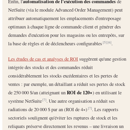
automatisation de l'exécution des commandes
Enfin, l'
de
NetSuite (via le module Advanced Order Management) peut
attribuer automatiquement les emplacements d'entreposage
optimaux à chaque ligne de commande client et générer des
demandes d'exécution pour les magasins ou les entrepôts, sur
la base de règles et de déclencheurs configurables
.
[5]
[6]
Les études de cas et analyses de ROI
suggèrent qu'une gestion
intégrée des stocks et des commandes réduit
considérablement les stocks excédentaires et les pertes de
ventes : par exemple, un détaillant a réduit ses pertes de stock
ROI de 120×
de 250 000 $/an (atteignant un
) en utilisant le
système NetSuite
. Une autre organisation a réduit ses
[7]
radiations de 20 000 $ par an (ROI de 4×)
. Les rapports
[7]
sectoriels soulignent qu'éviter les ruptures de stock et les
reliquats préserve directement les revenus – une livraison un