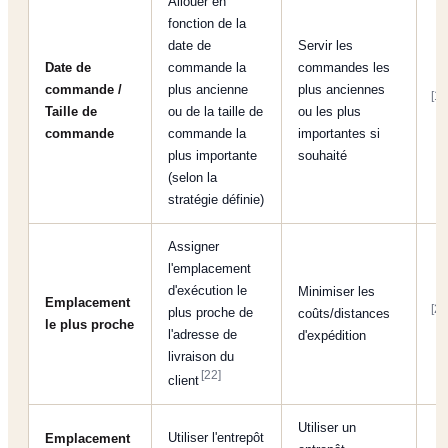
Allouer en
fonction de la
date de
Servir les
Date de
commande la
commandes les
commande /
plus ancienne
plus anciennes
[1]
Taille de
ou de la taille de
ou les plus
commande
commande la
importantes si
plus importante
souhaité
(selon la
stratégie définie)
Assigner
l'emplacement
d'exécution le
Minimiser les
Emplacement
[22
plus proche de
coûts/distances
le plus proche
l'adresse de
d'expédition
livraison du
[22]
client
Utiliser un
Utiliser l'entrepôt
Emplacement