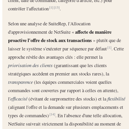
client, date de commande, catégorie d'article, etc.) pour
contrôler l'affectation
.
[1]
[13]
Selon une analyse de SuiteRep, l'Allocation
affecte de manière
d'approvisionnement de NetSuite «
proactive l'offre de stock aux transactions
» plutôt que de
laisser le système s'exécuter par séquence par défaut
. Cette
[1]
approche révèle des avantages clés : elle permet la
priorisation des clients
(garantissant que les clients
stratégiques accèdent en premier aux stocks rares), la
transparence
(les équipes commerciales voient quelles
commandes sont couvertes par rapport à celles en attente),
l'
efficacité
(évitant de surpromettre des stocks) et la
flexibilité
(alignant l'offre et la demande sur plusieurs emplacements et
types de commandes)
. En l'absence d'une telle allocation,
[14]
NetSuite suivrait strictement la disponibilité au moment de