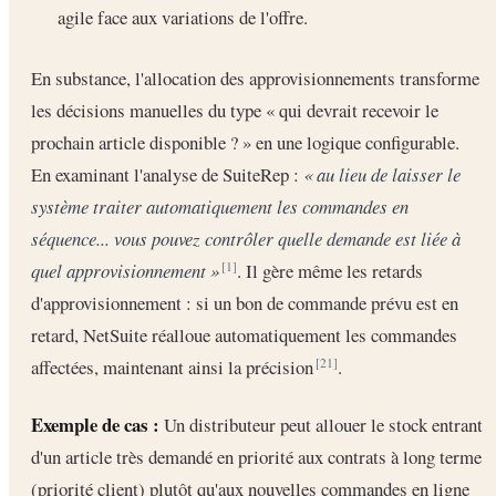
agile face aux variations de l'offre.
En substance, l'allocation des approvisionnements transforme
les décisions manuelles du type « qui devrait recevoir le
prochain article disponible ? » en une logique configurable.
En examinant l'analyse de SuiteRep :
« au lieu de laisser le
système traiter automatiquement les commandes en
séquence... vous pouvez contrôler quelle demande est liée à
quel approvisionnement »
. Il gère même les retards
[1]
d'approvisionnement : si un bon de commande prévu est en
retard, NetSuite réalloue automatiquement les commandes
affectées, maintenant ainsi la précision
.
[21]
Exemple de cas :
Un distributeur peut allouer le stock entrant
d'un article très demandé en priorité aux contrats à long terme
(priorité client) plutôt qu'aux nouvelles commandes en ligne