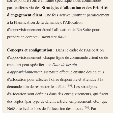
correspondre l'offre entrante spécifique à des commandes
Stratégies d'allocation
Priorités
particulières via des
et des
d'engagement client
. Une fois activée (souvent parallèlement
à la Planification de la demande), l'Allocation
d'approvisionnement étend l'allocation de NetSuite pour
prendre en compte l'inventaire
futur
.
Concepts et configuration :
Dans le cadre de l'Allocation
d'approvisionnement, chaque ligne de commande client ou de
transfert peut spécifier une
Date de besoin
d'approvisionnement
. NetSuite effectue ensuite des calculs
d'allocation pour affecter l'offre disponible et attendue à la
demande afin de respecter les délais
. Les stratégies
[19]
d'allocation sont définies dans des enregistrements, qui fixent
des règles (par type de client, article, emplacement, etc.) que
NetSuite évalue lors de l'allocation des stocks
. Par
[20]