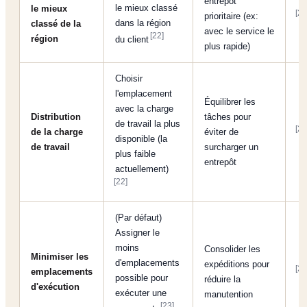
entrepôt
le mieux classé
le mieux
[22
prioritaire (ex:
dans la région
classé de la
avec le service le
[22]
région
du client
plus rapide)
Choisir
l'emplacement
Équilibrer les
avec la charge
Distribution
tâches pour
de travail la plus
[22
de la charge
éviter de
disponible (la
de travail
surcharger un
plus faible
entrepôt
actuellement)
[22]
(Par défaut)
Assigner le
moins
Consolider les
Minimiser les
d'emplacements
expéditions pour
[23
emplacements
possible pour
réduire la
d'exécution
exécuter une
manutention
[23]