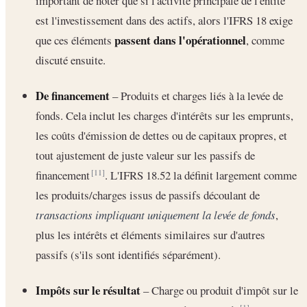
important de noter que si l'activité principale de l'entité
est l'investissement dans des actifs, alors l'IFRS 18 exige
passent dans l'opérationnel
que ces éléments
, comme
discuté ensuite.
De financement
– Produits et charges liés à la levée de
fonds. Cela inclut les charges d'intérêts sur les emprunts,
les coûts d'émission de dettes ou de capitaux propres, et
tout ajustement de juste valeur sur les passifs de
financement
. L'IFRS 18.52 la définit largement comme
[11]
les produits/charges issus de passifs découlant de
transactions impliquant uniquement la levée de fonds
,
plus les intérêts et éléments similaires sur d'autres
passifs (s'ils sont identifiés séparément).
Impôts sur le résultat
– Charge ou produit d'impôt sur le