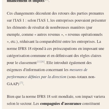
financement et impôts
.
Ces changements découlent des retours des parties prenantes
sur l'IAS 1 : selon l'IAS 1, les entreprises pouvaient présenter
les éléments de résultat de nombreuses manières (par
exemple, comme « autres revenus », « revenus opérationnels
», etc.), réduisant la comparabilité entre les entreprises. La
norme IFRS 18 répond à ces préoccupations en imposant une
catégorisation commune et en définissant des règles claires
pour le classement
. Elle introduit également des
[1]
[6]
exigences d'information concernant les
mesures de
performance définies par la direction
(sous-totaux non-
GAAP)
.
[7]
Bien que la norme IFRS 18 soit mondiale, son impact variera
compagnies d'assurance
selon le secteur. Les
constituent