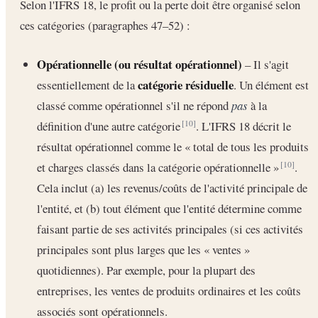
Selon l'IFRS 18, le profit ou la perte doit être organisé selon
ces catégories (paragraphes 47–52) :
Opérationnelle (ou résultat opérationnel)
– Il s'agit
catégorie résiduelle
essentiellement de la
. Un élément est
classé comme opérationnel s'il ne répond
pas
à la
définition d'une autre catégorie
. L'IFRS 18 décrit le
[10]
résultat opérationnel comme le « total de tous les produits
et charges classés dans la catégorie opérationnelle »
.
[10]
Cela inclut (a) les revenus/coûts de l'activité principale de
l'entité, et (b) tout élément que l'entité détermine comme
faisant partie de ses activités principales (si ces activités
principales sont plus larges que les « ventes »
quotidiennes). Par exemple, pour la plupart des
entreprises, les ventes de produits ordinaires et les coûts
associés sont opérationnels.