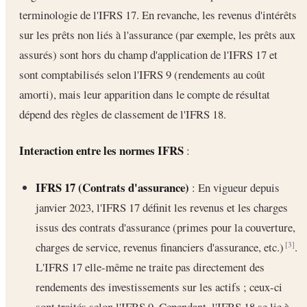
terminologie de l'IFRS 17. En revanche, les revenus d'intérêts
sur les prêts non liés à l'assurance (par exemple, les prêts aux
assurés) sont hors du champ d'application de l'IFRS 17 et
sont comptabilisés selon l'IFRS 9 (rendements au coût
amorti), mais leur apparition dans le compte de résultat
dépend des règles de classement de l'IFRS 18.
Interaction entre les normes IFRS
:
IFRS 17 (Contrats d'assurance)
: En vigueur depuis
janvier 2023, l'IFRS 17 définit les revenus et les charges
issus des contrats d'assurance (primes pour la couverture,
charges de service, revenus financiers d'assurance, etc.)
.
[3]
L'IFRS 17 elle-même ne traite pas directement des
rendements des investissements sur les actifs ; ceux-ci
sont traités selon l'IFRS 9. Cependant, l'IFRS 18 se lie à