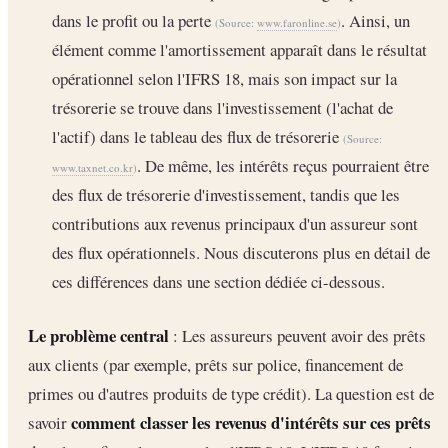
dans le profit ou la perte
. Ainsi, un
(Source:
www.faronline.se
)
élément comme l'amortissement apparaît dans le résultat
opérationnel selon l'IFRS 18, mais son impact sur la
trésorerie se trouve dans l'investissement (l'achat de
l'actif) dans le tableau des flux de trésorerie
(Source:
. De même, les intérêts reçus pourraient être
www.taxnet.co.kr
)
des flux de trésorerie d'investissement, tandis que les
contributions aux revenus principaux d'un assureur sont
des flux opérationnels. Nous discuterons plus en détail de
ces différences dans une section dédiée ci-dessous.
Le problème central
: Les assureurs peuvent avoir des prêts
aux clients (par exemple, prêts sur police, financement de
primes ou d'autres produits de type crédit). La question est de
comment classer les revenus d'intérêts sur ces prêts
savoir