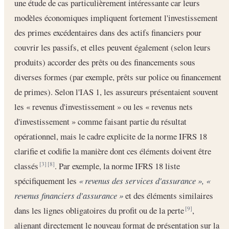
une étude de cas particulièrement intéressante car leurs
modèles économiques impliquent fortement l'investissement
des primes excédentaires dans des actifs financiers pour
couvrir les passifs, et elles peuvent également (selon leurs
produits) accorder des prêts ou des financements sous
diverses formes (par exemple, prêts sur police ou financement
de primes). Selon l'IAS 1, les assureurs présentaient souvent
les « revenus d'investissement » ou les « revenus nets
d'investissement » comme faisant partie du résultat
opérationnel, mais le cadre explicite de la norme IFRS 18
clarifie et codifie la manière dont ces éléments doivent être
classés
. Par exemple, la norme IFRS 18 liste
[3]
[8]
spécifiquement les
« revenus des services d'assurance », «
revenus financiers d'assurance »
et des éléments similaires
dans les lignes obligatoires du profit ou de la perte
,
[9]
alignant directement le nouveau format de présentation sur la