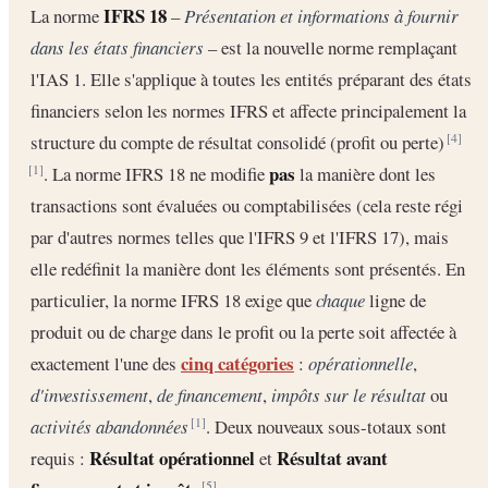
IFRS 18
La norme
–
Présentation et informations à fournir
dans les états financiers
– est la nouvelle norme remplaçant
l'IAS 1. Elle s'applique à toutes les entités préparant des états
financiers selon les normes IFRS et affecte principalement la
structure du compte de résultat consolidé (profit ou perte)
[4]
pas
. La norme IFRS 18 ne modifie
la manière dont les
[1]
transactions sont évaluées ou comptabilisées (cela reste régi
par d'autres normes telles que l'IFRS 9 et l'IFRS 17), mais
elle redéfinit la manière dont les éléments sont présentés. En
particulier, la norme IFRS 18 exige que
chaque
ligne de
produit ou de charge dans le profit ou la perte soit affectée à
cinq catégories
exactement l'une des
:
opérationnelle
,
d'investissement
,
de financement
,
impôts sur le résultat
ou
activités abandonnées
. Deux nouveaux sous-totaux sont
[1]
Résultat opérationnel
Résultat avant
requis :
et
[5]