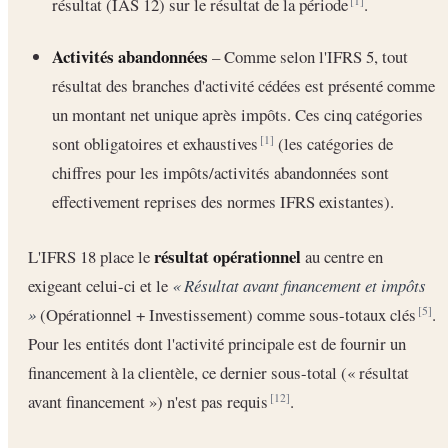
résultat (IAS 12) sur le résultat de la période
.
[1]
Activités abandonnées
– Comme selon l'IFRS 5, tout
résultat des branches d'activité cédées est présenté comme
un montant net unique après impôts. Ces cinq catégories
sont obligatoires et exhaustives
(les catégories de
[1]
chiffres pour les impôts/activités abandonnées sont
effectivement reprises des normes IFRS existantes).
résultat opérationnel
L'IFRS 18 place le
au centre en
exigeant celui-ci et le
« Résultat avant financement et impôts
»
(Opérationnel + Investissement) comme sous-totaux clés
.
[5]
Pour les entités dont l'activité principale est de fournir un
financement à la clientèle, ce dernier sous-total (« résultat
avant financement ») n'est pas requis
.
[12]