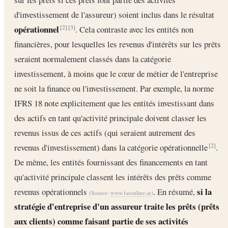
d'investissement de l'assureur) soient inclus dans le résultat
opérationnel
. Cela contraste avec les entités non
[2]
[3]
financières, pour lesquelles les revenus d'intérêts sur les prêts
seraient normalement classés dans la catégorie
investissement, à moins que le cœur de métier de l'entreprise
ne soit la finance ou l'investissement. Par exemple, la norme
IFRS 18 note explicitement que les entités investissant dans
des actifs en tant qu'activité principale doivent classer les
revenus issus de ces actifs (qui seraient autrement des
revenus d'investissement) dans la catégorie opérationnelle
.
[2]
De même, les entités fournissant des financements en tant
qu'activité principale classent les intérêts des prêts comme
si la
revenus opérationnels
. En résumé,
(Source:
www.faronline.se
)
stratégie d'entreprise d'un assureur traite les prêts (prêts
aux clients) comme faisant partie de ses activités