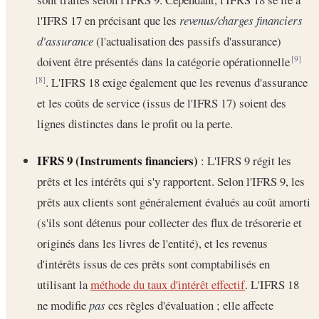
l'IFRS 17 en précisant que les
revenus/charges financiers
d'assurance
(l'actualisation des passifs d'assurance)
doivent être présentés dans la catégorie opérationnelle
[9]
. L'IFRS 18 exige également que les revenus d'assurance
[8]
et les coûts de service (issus de l'IFRS 17) soient des
lignes distinctes dans le profit ou la perte.
IFRS 9 (Instruments financiers)
: L'IFRS 9 régit les
prêts et les intérêts qui s'y rapportent. Selon l'IFRS 9, les
prêts aux clients sont généralement évalués au coût amorti
(s'ils sont détenus pour collecter des flux de trésorerie et
originés dans les livres de l'entité), et les revenus
d'intérêts issus de ces prêts sont comptabilisés en
utilisant la
méthode du taux d'intérêt effectif
. L'IFRS 18
ne modifie
pas
ces règles d'évaluation ; elle affecte