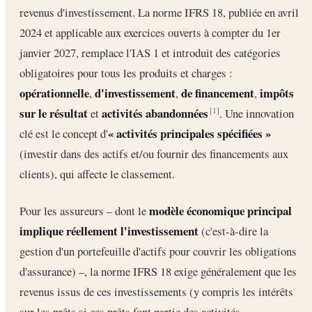
revenus d'investissement. La norme IFRS 18, publiée en avril
2024 et applicable aux exercices ouverts à compter du 1er
janvier 2027, remplace l'IAS 1 et introduit des catégories
obligatoires pour tous les produits et charges :
opérationnelle
d'investissement
de financement
impôts
,
,
,
sur le résultat
activités abandonnées
et
. Une innovation
[1]
« activités principales spécifiées »
clé est le concept d'
(investir dans des actifs et/ou fournir des financements aux
clients), qui affecte le classement.
modèle économique principal
Pour les assureurs – dont le
implique réellement l'investissement
(c'est-à-dire la
gestion d'un portefeuille d'actifs pour couvrir les obligations
d'assurance) –, la norme IFRS 18 exige généralement que les
revenus issus de ces investissements (y compris les intérêts
sur les prêts si ces prêts font partie des activités