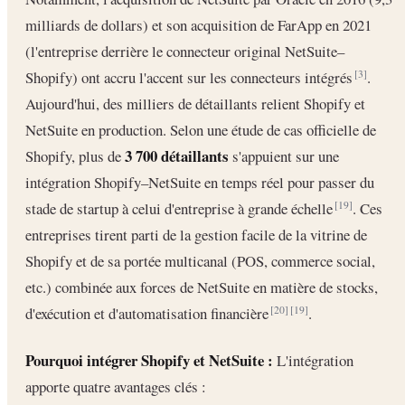
milliards de dollars) et son acquisition de FarApp en 2021
(l'entreprise derrière le connecteur original NetSuite–
Shopify) ont accru l'accent sur les connecteurs intégrés
.
[3]
Aujourd'hui, des milliers de détaillants relient Shopify et
NetSuite en production. Selon une étude de cas officielle de
3 700 détaillants
Shopify, plus de
s'appuient sur une
intégration Shopify–NetSuite en temps réel pour passer du
stade de startup à celui d'entreprise à grande échelle
. Ces
[19]
entreprises tirent parti de la gestion facile de la vitrine de
Shopify et de sa portée multicanal (POS, commerce social,
etc.) combinée aux forces de NetSuite en matière de stocks,
d'exécution et d'automatisation financière
.
[20]
[19]
Pourquoi intégrer Shopify et NetSuite :
L'intégration
apporte quatre avantages clés :