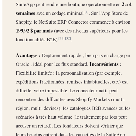
2 à 4
SuiteApp peut rendre une boutique opérationnelle en
semaines
avec un codage minimal
. Sur l'App Store de
[4]
Shopify, le NetSuite ERP Connector commence à environ
199,92 $ par mois
(avec des niveaux supérieurs pour les
fonctionnalités B2B)
.
[31]
[32]
Avantages :
Déploiement rapide ; bien pris en charge par
Inconvénients :
Oracle ; idéal pour les flux standard.
Flexibilité limitée ; la personnalisation (par exemple,
expéditions fractionnées, remises inhabituelles, etc.) est
difficile, voire impossible. Le connecteur natif peut
rencontrer des difficultés avec Shopify Markets (multi-
région, multi-devises), les catalogues B2B avancés ou les
scénarios à très haut volume (le traitement par lots peut
accuser un retard). Les fondateurs doivent vérifier que
leurs besoins entrent dans les capacités de la SuiteApp.