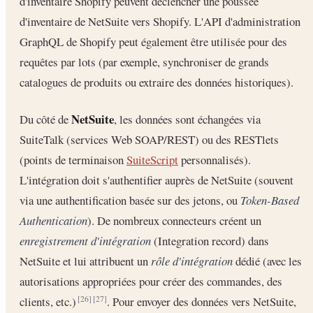
d'inventaire Shopify peuvent déclencher une poussée
d'inventaire de NetSuite vers Shopify. L'API d'administration
GraphQL de Shopify peut également être utilisée pour des
requêtes par lots (par exemple, synchroniser de grands
catalogues de produits ou extraire des données historiques).
NetSuite
Du côté de
, les données sont échangées via
SuiteTalk (services Web SOAP/REST) ou des RESTlets
(points de terminaison
SuiteScript
personnalisés).
L'intégration doit s'authentifier auprès de NetSuite (souvent
via une authentification basée sur des jetons, ou
Token-Based
Authentication
). De nombreux connecteurs créent un
enregistrement d'intégration
(Integration record) dans
NetSuite et lui attribuent un
rôle d'intégration
dédié (avec les
autorisations appropriées pour créer des commandes, des
clients, etc.)
. Pour envoyer des données vers NetSuite,
[26]
[27]