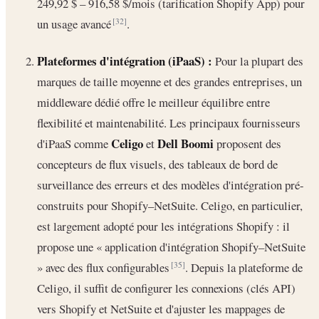
249,92 $ – 916,58 $/mois (tarification Shopify App) pour
un usage avancé
.
[32]
Plateformes d'intégration (iPaaS) :
Pour la plupart des
marques de taille moyenne et des grandes entreprises, un
middleware dédié offre le meilleur équilibre entre
flexibilité et maintenabilité. Les principaux fournisseurs
Celigo
Dell Boomi
d'iPaaS comme
et
proposent des
concepteurs de flux visuels, des tableaux de bord de
surveillance des erreurs et des modèles d'intégration pré-
construits pour Shopify–NetSuite. Celigo, en particulier,
est largement adopté pour les intégrations Shopify : il
propose une « application d'intégration Shopify–NetSuite
» avec des flux configurables
. Depuis la plateforme de
[35]
Celigo, il suffit de configurer les connexions (clés API)
vers Shopify et NetSuite et d'ajuster les mappages de