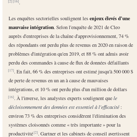
.
[2]
[16]
enjeux élevés d'une
Les enquêtes sectorielles soulignent les
mauvaise intégration
. Selon l'enquête de 2021 de Cleo
auprès d'entreprises de la chaîne d'approvisionnement, 74 %
des répondants ont perdu plus de revenus en 2020 en raison de
problèmes d'intégration qu'en 2019, et 88 % ont admis avoir
perdu des commandes à cause de flux de données défaillants
. En fait, 66 % des entreprises ont estimé jusqu'à 500 000 $
[17]
de perte de revenus en un an à cause de mauvaises
intégrations, et 10 % ont perdu plus d'un million de dollars
. À l'inverse, les analystes experts soulignent que
le
[16]
décloisonnement des données est essentiel à l'efficacité
:
environ 73 % des entreprises considèrent l'élimination des
systèmes cloisonnés comme « très importante » pour la
productivité
. Gartner et les cabinets de conseil avertissent
[2]