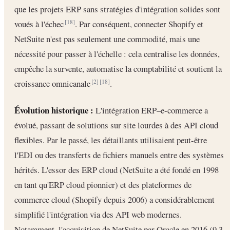
que les projets ERP sans stratégies d'intégration solides sont
voués à l'échec
. Par conséquent, connecter Shopify et
[18]
NetSuite n'est pas seulement une commodité, mais une
nécessité pour passer à l'échelle : cela centralise les données,
empêche la survente, automatise la comptabilité et soutient la
croissance omnicanale
.
[2]
[18]
Évolution historique :
L'intégration ERP–e-commerce a
évolué, passant de solutions sur site lourdes à des API cloud
flexibles. Par le passé, les détaillants utilisaient peut-être
l'EDI ou des transferts de fichiers manuels entre des systèmes
hérités. L'essor des ERP cloud (NetSuite a été fondé en 1998
en tant qu'ERP cloud pionnier) et des plateformes de
commerce cloud (Shopify depuis 2006) a considérablement
simplifié l'intégration via des API web modernes.
Notamment, l'acquisition de NetSuite par Oracle en 2016 (9,3