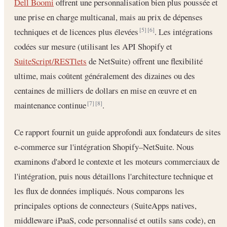
Dell Boomi
offrent une personnalisation bien plus poussée et
une prise en charge multicanal, mais au prix de dépenses
techniques et de licences plus élevées
. Les intégrations
[5]
[6]
codées sur mesure (utilisant les API Shopify et
SuiteScript/RESTlets
de NetSuite) offrent une flexibilité
ultime, mais coûtent généralement des dizaines ou des
centaines de milliers de dollars en mise en œuvre et en
maintenance continue
.
[7]
[8]
Ce rapport fournit un guide approfondi aux fondateurs de sites
e-commerce sur l'intégration Shopify–NetSuite. Nous
examinons d'abord le contexte et les moteurs commerciaux de
l'intégration, puis nous détaillons l'architecture technique et
les flux de données impliqués. Nous comparons les
principales options de connecteurs (SuiteApps natives,
middleware iPaaS, code personnalisé et outils sans code), en