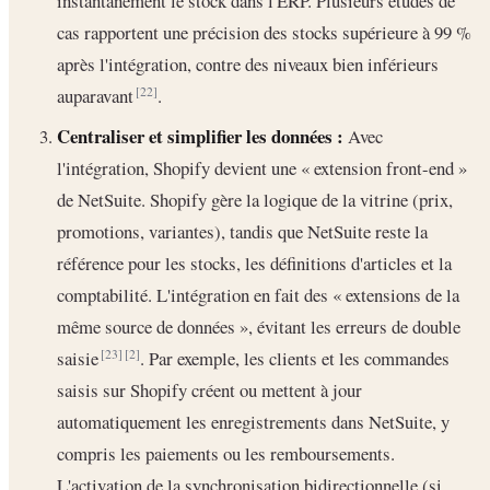
instantanément le stock dans l'ERP. Plusieurs études de
cas rapportent une précision des stocks supérieure à 99 %
après l'intégration, contre des niveaux bien inférieurs
auparavant
.
[22]
Centraliser et simplifier les données :
Avec
l'intégration, Shopify devient une « extension front-end »
de NetSuite. Shopify gère la logique de la vitrine (prix,
promotions, variantes), tandis que NetSuite reste la
référence pour les stocks, les définitions d'articles et la
comptabilité. L'intégration en fait des « extensions de la
même source de données », évitant les erreurs de double
saisie
. Par exemple, les clients et les commandes
[23]
[2]
saisis sur Shopify créent ou mettent à jour
automatiquement les enregistrements dans NetSuite, y
compris les paiements ou les remboursements.
L'activation de la synchronisation bidirectionnelle (si