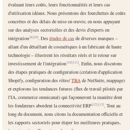
évaluant leurs coûts, leurs fonctionnalités et leurs cas
d'utilisation idéaux. Nous présentons des fourchettes de coûts
concrètes et des délais de mise en œuvre, en nous appuyant
sur des analyses sectorielles et des devis d'experts en
intégration
. Des
études de cas
de diverses marques –
[6]
[9]
allant d'un détaillant de cosmétiques à un fabricant de haute
technologie – illustrent les résultats réels et le retour sur
investissement de l'intégration
. Enfin, nous discutons
[10]
[11]
des étapes pratiques de configuration (création d'application
Shopify, configuration des rôles/
TBA
de NetSuite, mappage)
et explorons les tendances futures (flux de travail pilotés par
l'IA, commerce omnicanal) qui façonneront la manière dont
les fondateurs abordent la connectivité ERP
. Tout au
[12]
[13]
long du document, nous citons la documentation officielle et
les rapports sectoriels pour étayer les meilleures pratiques,