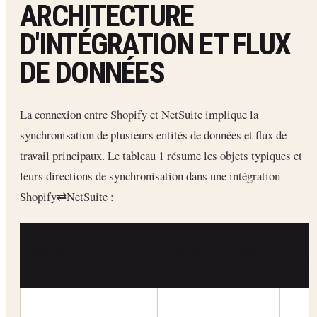
ARCHITECTURE
D'INTÉGRATION ET FLUX
DE DONNÉES
La connexion entre Shopify et NetSuite implique la
synchronisation de plusieurs entités de données et flux de
travail principaux. Le tableau 1 résume les objets typiques et
leurs directions de synchronisation dans une intégration
Shopify⇄NetSuite :
ENR
ENTITÉ
DONNÉES SHOPIFY
NETS