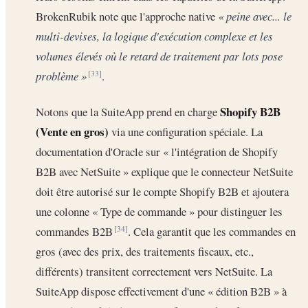
BrokenRubik note que l'approche native
« peine avec... le
multi-devises, la logique d'exécution complexe et les
volumes élevés où le retard de traitement par lots pose
problème »
.
[33]
Shopify B2B
Notons que la SuiteApp prend en charge
(Vente en gros)
via une configuration spéciale. La
documentation d'Oracle sur « l'intégration de Shopify
B2B avec NetSuite » explique que le connecteur NetSuite
doit être autorisé sur le compte Shopify B2B et ajoutera
une colonne « Type de commande » pour distinguer les
commandes B2B
. Cela garantit que les commandes en
[34]
gros (avec des prix, des traitements fiscaux, etc.,
différents) transitent correctement vers NetSuite. La
SuiteApp dispose effectivement d'une « édition B2B » à