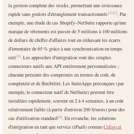
la gestion complexe des stocks, permettant une croissance
rapide sans goulots d'étranglement transactionnels
. Par
[1]
[2]
exemple, une étude de cas Shopify–NetSuite rapporte qu'une
marque de vêtements est passée de 5 millions à 100 millions
de dollars de chiffre d'affaires tout en réduisant les écarts
d'inventaire de 65 % grâce à une synchronisation en temps
réel
. Les approches d'intégration vont des simples
[3]
connecteurs natifs aux API entièrement personnalisées ;
chacune présente des compromis en termes de coût, de
complexité et de flexibilité. Les SuiteApps préconçues (par
exemple, le connecteur natif de NetSuite) peuvent être
installées rapidement, souvent en 2 à 4 semaines, à un coût
relativement faible (à partir d'environ 200 $/mois) pour des
cas d'utilisation standard
. En revanche, les solutions
[4]
d'intégration en tant que service (iPaaS) comme
Celigo et