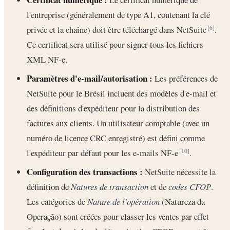
l'entreprise (généralement de type A1, contenant la clé
privée et la chaîne) doit être téléchargé dans NetSuite
.
[6]
Ce certificat sera utilisé pour signer tous les fichiers
XML NF-e.
Paramètres d'e-mail/autorisation :
Les préférences de
NetSuite pour le Brésil incluent des modèles d'e-mail et
des définitions d'expéditeur pour la distribution des
factures aux clients. Un utilisateur comptable (avec un
numéro de licence CRC enregistré) est défini comme
l'expéditeur par défaut pour les e-mails NF-e
.
[10]
Configuration des transactions :
NetSuite nécessite la
définition de
Natures de transaction
et de
codes CFOP
.
Les catégories de
Nature de l'opération
(Natureza da
Operação) sont créées pour classer les ventes par effet