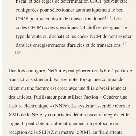
fiscal, et des règles de détermination CFOP peuvent être
configurées pour sélectionner automatiquement le bon
CFOP pour un contexte de transaction donné
. Les
[11]
codes CFOP (codes spécifiques à 4 chiffres désignant le
type de vente ou d'achat) et les codes NCM doivent exister
dans les enregistrements d'articles et de transactions
[12]
.
[13]
Une fois configuré, NetSuite peut générer des NF-e à partir de
transactions standard. Par exemple, lorsqu'une commande
client ou une facture est créée avec une filiale brésilienne et
des articles, l'utilisateur peut utiliser l'action « Générer une
facture électronique » (NNFe). Le système assemble alors le
XML de la NF-e, y compris les détails fiscaux intégrés, et le
signe. Il peut obtenir automatiquement un protocole de
réception de la SEFAZ ou mettre le XML en file d'attente