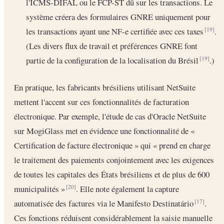
l'ICMS-DIFAL ou le FCP-ST dû sur les transactions. Le
système créera des formulaires GNRE uniquement pour
les transactions ayant une NF-e certifiée avec ces taxes
.
[19]
(Les divers flux de travail et préférences GNRE font
partie de la configuration de la localisation du Brésil
.)
[19]
En pratique, les fabricants brésiliens utilisant NetSuite
mettent l'accent sur ces fonctionnalités de facturation
électronique. Par exemple, l'étude de cas d'Oracle NetSuite
sur MogiGlass met en évidence une fonctionnalité de «
Certification de facture électronique » qui « prend en charge
le traitement des paiements conjointement avec les exigences
de toutes les capitales des États brésiliens et de plus de 600
municipalités »
. Elle note également la capture
[20]
automatisée des factures via le Manifesto Destinatário
.
[17]
Ces fonctions réduisent considérablement la saisie manuelle