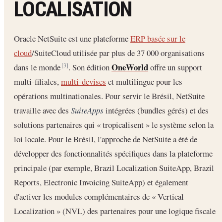
LOCALISATION
Oracle NetSuite est une plateforme
ERP basée sur le
cloud
/SuiteCloud utilisée par plus de 37 000 organisations
OneWorld
dans le monde
. Son édition
offre un support
[3]
multi-filiales,
multi-devises
et multilingue pour les
opérations multinationales. Pour servir le Brésil, NetSuite
travaille avec des
SuiteApps
intégrées (bundles gérés) et des
solutions partenaires qui « tropicalisent » le système selon la
loi locale. Pour le Brésil, l'approche de NetSuite a été de
développer des fonctionnalités spécifiques dans la plateforme
principale (par exemple, Brazil Localization SuiteApp, Brazil
Reports, Electronic Invoicing SuiteApp) et également
d'activer les modules complémentaires de « Vertical
Localization » (NVL) des partenaires pour une logique fiscale