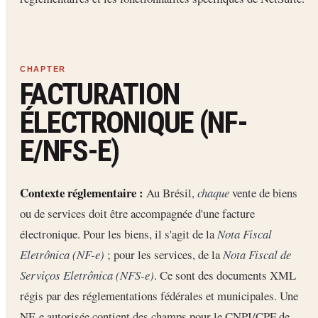
FACTURATION
ÉLECTRONIQUE (NF-
E/NFS-E)
Contexte réglementaire :
Au Brésil,
chaque
vente de biens
ou de services doit être accompagnée d'une facture
électronique. Pour les biens, il s'agit de la
Nota Fiscal
Eletrônica (NF-e)
; pour les services, de la
Nota Fiscal de
Serviços Eletrônica (NFS-e)
. Ce sont des documents XML
régis par des réglementations fédérales et municipales. Une
NF-e autorisée contient des champs pour le CNPJ/CPF de