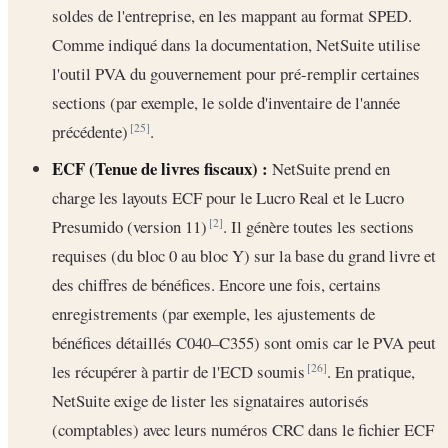
soldes de l'entreprise, en les mappant au format SPED.
Comme indiqué dans la documentation, NetSuite utilise
l'outil PVA du gouvernement pour pré-remplir certaines
sections (par exemple, le solde d'inventaire de l'année
précédente)
.
[25]
ECF (Tenue de livres fiscaux) :
NetSuite prend en
charge les layouts ECF pour le Lucro Real et le Lucro
Presumido (version 11)
. Il génère toutes les sections
[2]
requises (du bloc 0 au bloc Y) sur la base du grand livre et
des chiffres de bénéfices. Encore une fois, certains
enregistrements (par exemple, les ajustements de
bénéfices détaillés C040–C355) sont omis car le PVA peut
les récupérer à partir de l'ECD soumis
. En pratique,
[26]
NetSuite exige de lister les signataires autorisés
(comptables) avec leurs numéros CRC dans le fichier ECF