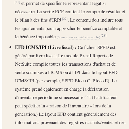
et permet de spécifier le représentant légal si
[21]
nécessaire. La sortie ECF contient le compte de résultat et
le bilan à des fins d'IRPJ
. Le contenu doit inclure tous
[27]
les ajustements pour rapprocher le bénéfice comptable et
le bénéfice imposable
.
[28]
(Source:
www.contabeis.com.br
)
EFD ICMS/IPI (Livre fiscal) :
Ce fichier SPED est
généré par livre fiscal. Le module Brazil Reports de
NetSuite compile toutes les transactions d'achat et de
vente soumises à l'ICMS ou à l'IPI dans le layout EFD-
ICMS/IPI (par exemple, SPED Bloco C, Bloco E). Le
système prend également en charge la déclaration
d'inventaire périodique si nécessaire
. (L'utilisateur
[29]
peut spécifier la « raison de l'inventaire » lors de la
génération.) Le layout EFD contient généralement des
informations provenant des registres d'achats/ventes et des