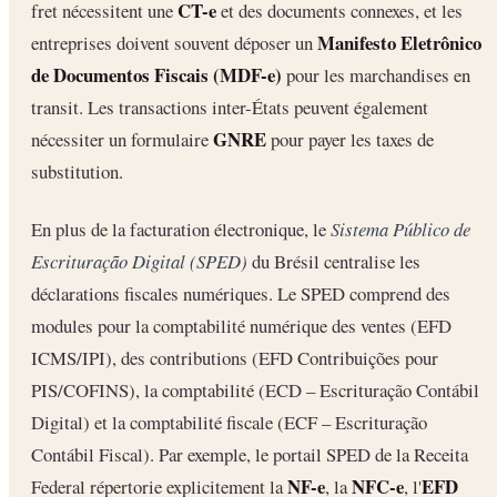
CT-e
fret nécessitent une
et des documents connexes, et les
Manifesto Eletrônico
entreprises doivent souvent déposer un
de Documentos Fiscais (MDF-e)
pour les marchandises en
transit. Les transactions inter-États peuvent également
GNRE
nécessiter un formulaire
pour payer les taxes de
substitution.
En plus de la facturation électronique, le
Sistema Público de
Escrituração Digital (SPED)
du Brésil centralise les
déclarations fiscales numériques. Le SPED comprend des
modules pour la comptabilité numérique des ventes (EFD
ICMS/IPI), des contributions (EFD Contribuições pour
PIS/COFINS), la comptabilité (ECD – Escrituração Contábil
Digital) et la comptabilité fiscale (ECF – Escrituração
Contábil Fiscal). Par exemple, le portail SPED de la Receita
NF-e
NFC-e
EFD
Federal répertorie explicitement la
, la
, l'