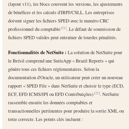
(layout v11), les blocs couvrent les versions, les ajustements
de bénéfices et les calculs d'IRPJ/CSLL. Les entreprises
doivent signer les fichiers SPED avec le numéro CRC
professionnel du comptable
. Le défaut de soumission de
[21]
fichiers SPED valides peut entraîner de lourdes pénalités.
Fonctionnalités de NetSuite :
La solution de NetSuite pour
le Brésil comprend une SuiteApp « Brazil Reports » qui
génère tous ces fichiers réglementaires. Selon la
documentation d'Oracle, un utilisateur peut créer un nouveau
rapport « SPED File » dans NetSuite et choisir le type (ECD,
ECF, EFD ICMS/IPI ou EFD Contribuições)
. NetSuite
[22]
rassemble ensuite les données comptables et
transactionnelles pertinentes pour produire la sortie XML ou
texte correcte. Les points clés incluent :