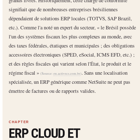
grands livres. Historiquement, cette charge de conformité
signifiait que de nombreuses entreprises brésiliennes
dépendaient de solutions ERP locales (TOTVS, SAP Brazil,
etc.). Comme l'a noté un expert du secteur, « le Brésil possède
l'un des systèmes fiscaux les plus complexes au monde, avec
des taxes fédérales, étatiques et municipales ; des obligations
accessoires électroniques (SPED, eSocial, ICMS EFD, etc.) ;
et des règles fiscales qui varient selon l'État, le produit et le
régime fiscal »
. Sans une localisation
(Source:
en.activecs.com.br
)
spécialisée, un ERP générique comme NetSuite ne peut pas
émettre de factures ou de rapports valides.
ERP CLOUD ET