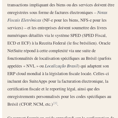
transactions impliquant des biens ou des services doivent être
enregistrées sous forme de factures électroniques –
Notas
Fiscais Eletrônicas
(NF-e pour les biens, NFS-e pour les
services) – et les entreprises doivent soumettre des livres
numériques détaillés via le système SPED (SPED Fiscal,
ECD et ECF) à la Receita Federal (le fisc brésilien). Oracle
NetSuite répond à cette complexité via une suite de
fonctionnalités de localisation spécifiques au Brésil (parfois
appelées « NVL » ou
Localização Brasil
) qui adaptent son
ERP cloud mondial à la législation fiscale locale. Celles-ci
incluent des SuiteApps pour la facturation électronique, la
certification fiscale et le reporting légal, ainsi que des
enregistrements personnalisés pour les codes spécifiques au
Brésil (CFOP, NCM, etc.)
.
[1]
Ce rapport fournit un guide approfondi sur la configuration de