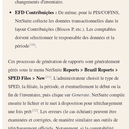
changements d'inventaire.
EFD Contribuições :
De même, pour le PIS/COFINS,
NetSuite collecte les données transactionnelles dans le
layout Contribuições (Blocos P, etc.). Les comptables
doivent sélectionner le responsable des données et la
période
.
[30]
Ces processus de génération de rapports sont généralement
Reports > Brazil Reports >
gérés sous le menu NetSuite
SPED Files > New
. L'administrateur choisit le type de
[31]
SPED, la filiale, la période, et éventuellement le début ou la
fin de l'inventaire, puis clique sur
Generate
. NetSuite compile
ensuite le fichier et le met à disposition pour téléchargement
une fois prêt
. Les erreurs (le cas échéant) peuvent être
[32]
examinées et corrigées, de manière similaire aux outils de
téléchargement officiels. Notamment, si la comptabilité