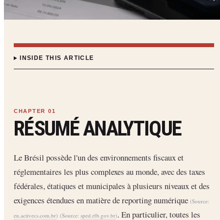
INSIDE THIS ARTICLE
RÉSUMÉ ANALYTIQUE
Le Brésil possède l'un des environnements fiscaux et
réglementaires les plus complexes au monde, avec des taxes
fédérales, étatiques et municipales à plusieurs niveaux et des
exigences étendues en matière de reporting numérique
(Source:
. En particulier, toutes les
en.activecs.com.br
)
(Source:
sped.rfb.gov.br
)