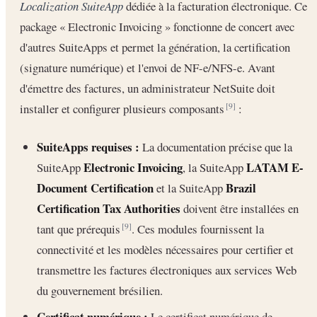
Localization SuiteApp
dédiée à la facturation électronique. Ce
package « Electronic Invoicing » fonctionne de concert avec
d'autres SuiteApps et permet la génération, la certification
(signature numérique) et l'envoi de NF-e/NFS-e. Avant
d'émettre des factures, un administrateur NetSuite doit
installer et configurer plusieurs composants
:
[9]
SuiteApps requises :
La documentation précise que la
Electronic Invoicing
LATAM E-
SuiteApp
, la SuiteApp
Document Certification
Brazil
et la SuiteApp
Certification Tax Authorities
doivent être installées en
tant que prérequis
. Ces modules fournissent la
[9]
connectivité et les modèles nécessaires pour certifier et
transmettre les factures électroniques aux services Web
du gouvernement brésilien.
Certificat numérique :
Le certificat numérique de