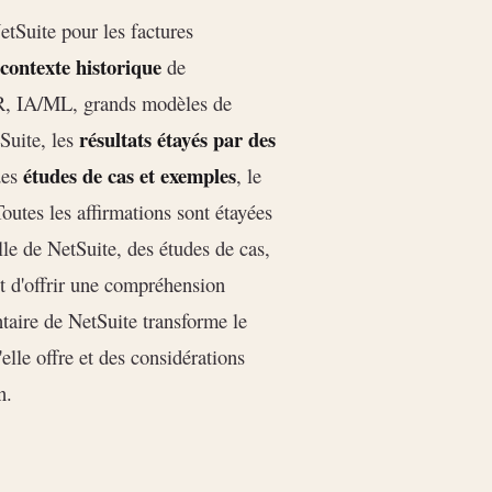
tSuite pour les factures
contexte historique
de
 IA/ML, grands modèles de
résultats étayés par des
Suite, les
études de cas et exemples
des
, le
Toutes les affirmations sont étayées
le de NetSuite, des études de cas,
est d'offrir une compréhension
taire de NetSuite transforme le
elle offre et des considérations
n.