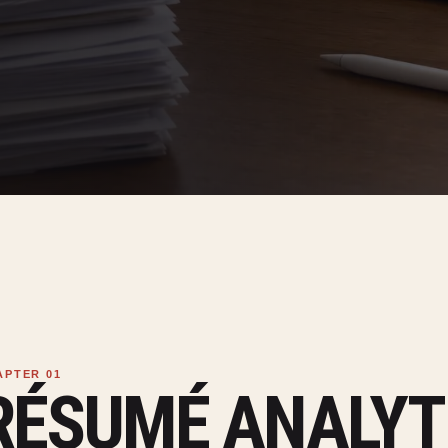
RÉSUMÉ ANALYT