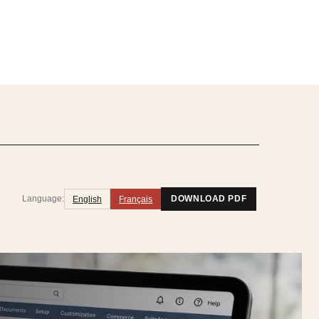
Language:
English
Français
DOWNLOAD PDF