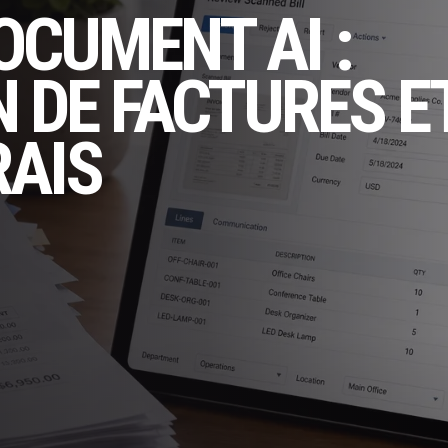
OCUMENT AI :
 DE FACTURES E
RAIS