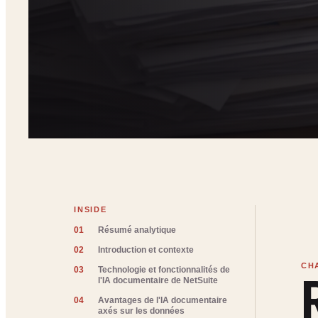
INSIDE
01
Résumé analytique
02
Introduction et contexte
03
Technologie et fonctionnalités de
l'IA documentaire de NetSuite
04
Avantages de l'IA documentaire
axés sur les données