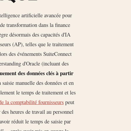
telligence artificielle avancée pour
de transformation dans la finance
ègre désormais des capacités d'IA
eurs (AP), telles que le traitement
e lors des événements SuiteConnect
rstanding d'Oracle (incluant des
uement des données clés à partir
a saisie manuelle des données et en
blement le temps de traitement et les
de la comptabilité fournisseurs
peut
r des heures de travail au personnel
avoir réduit le temps de saisie par
 % – après avoir mis en œuvre la