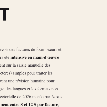
ET
voir des factures de fournisseurs et
intensive en main-d'œuvre
urs été
ent sur la saisie manuelle des
tères) simples pour traiter les
uvent une révision humaine pour
age, les langues et les formats non
 sectorielle de 2026 menée par Nexus
ment entre 8 et 12 $ par facture
,