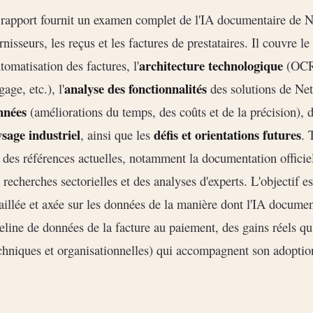
rapport fournit un examen complet de l'IA documentaire de Ne
rnisseurs, les reçus et les factures de prestataires. Il couvre le
architecture technologique
utomatisation des factures, l'
(OCR,
analyse des fonctionnalités
gage, etc.), l'
des solutions de Net
nnées
(améliorations du temps, des coûts et de la précision), 
sage industriel
défis et orientations futures
, ainsi que les
. 
 des références actuelles, notamment la documentation officiel
 recherches sectorielles et des analyses d'experts. L'objectif 
aillée et axée sur les données de la manière dont l'IA documen
eline de données de la facture au paiement, des gains réels qu'
chniques et organisationnelles) qui accompagnent son adoptio