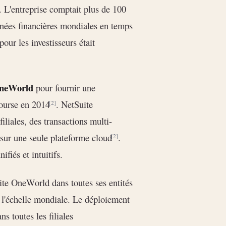
. L'entreprise comptait plus de 100
nnées financières mondiales en temps
our les investisseurs était
OneWorld
pour fournir une
bourse en 2014
. NetSuite
[2]
liales, des transactions multi-
 sur une seule plateforme cloud
.
[2]
fiés et intuitifs.
e OneWorld dans toutes ses entités
 l'échelle mondiale. Le déploiement
ns toutes les filiales