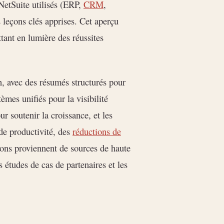
NetSuite utilisés (ERP,
CRM
,
s leçons clés apprises. Cet aperçu
ttant en lumière des réussites
on, avec des résumés structurés pour
èmes unifiés pour la visibilité
ur soutenir la croissance, et les
de productivité, des
réductions de
tions proviennent de sources de haute
s études de cas de partenaires et les