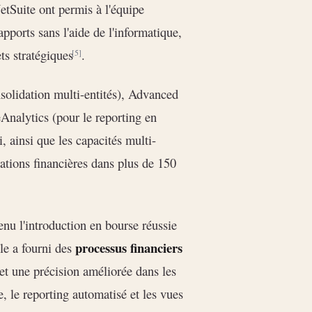
NetSuite ont permis à l'équipe
pports sans l'aide de l'informatique,
ts stratégiques
.
[5]
olidation multi-entités), Advanced
Analytics (pour le reporting en
, ainsi que les capacités multi-
rations financières dans plus de 150
nu l'introduction en bourse réussie
processus financiers
le a fourni des
et une précision améliorée dans les
e, le reporting automatisé et les vues