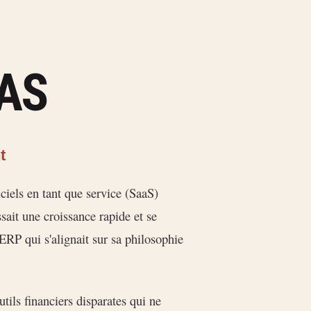
AAS
t
ciels en tant que service (SaaS)
sait une croissance rapide et se
 ERP qui s'alignait sur sa philosophie
tils financiers disparates qui ne