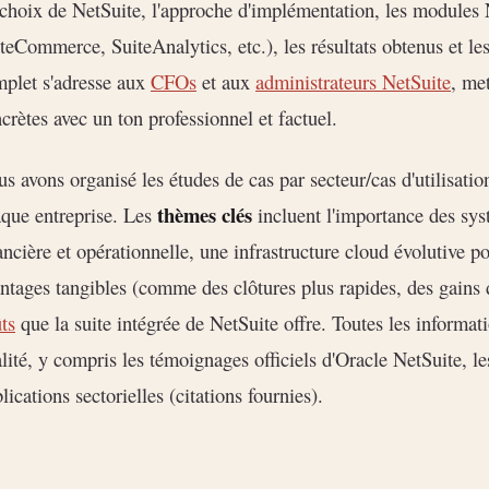
choix de NetSuite, l'approche d'implémentation, les modules 
teCommerce, SuiteAnalytics, etc.), les résultats obtenus et le
plet s'adresse aux
CFOs
et aux
administrateurs NetSuite
, me
crètes avec un ton professionnel et factuel.
s avons organisé les études de cas par secteur/cas d'utilisati
thèmes clés
que entreprise. Les
incluent l'importance des syst
ancière et opérationnelle, une infrastructure cloud évolutive po
ntages tangibles (comme des clôtures plus rapides, des gains 
ts
que la suite intégrée de NetSuite offre. Toutes les informa
lité, y compris les témoignages officiels d'Oracle NetSuite, le
lications sectorielles (citations fournies).