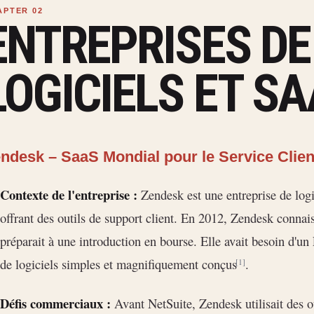
ENTREPRISES DE
LOGICIELS ET S
ndesk – SaaS Mondial pour le Service Clien
Contexte de l'entreprise :
Zendesk est une entreprise de logi
offrant des outils de support client. En 2012, Zendesk connais
préparait à une introduction en bourse. Elle avait besoin d'un
de logiciels simples et magnifiquement conçus
.
[1]
Défis commerciaux :
Avant NetSuite, Zendesk utilisait des ou