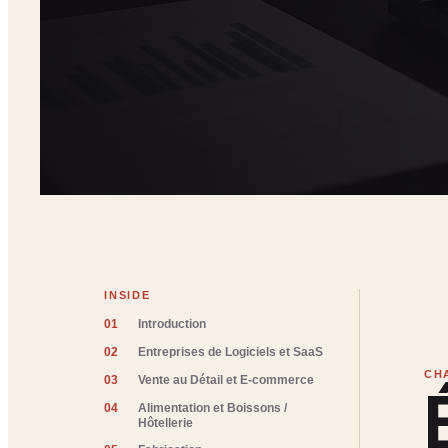
INSIDE
01
Introduction
02
Entreprises de Logiciels et SaaS
03
Vente au Détail et E-commerce
04
Alimentation et Boissons /
Hôtellerie