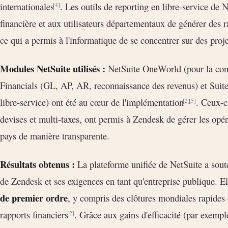
internationales
. Les outils de reporting en libre-service de 
[4]
financière et aux utilisateurs départementaux de générer des ra
ce qui a permis à l'informatique de se concentrer sur des proje
Modules NetSuite utilisés :
NetSuite OneWorld (pour la cons
Financials (GL, AP, AR, reconnaissance des revenus) et Suite
libre-service) ont été au cœur de l'implémentation
. Ceux-ci
[2]
[5]
devises et multi-taxes, ont permis à Zendesk de gérer les opé
pays de manière transparente.
Résultats obtenus :
La plateforme unifiée de NetSuite a soute
de Zendesk et ses exigences en tant qu'entreprise publique. El
de premier ordre
, y compris des clôtures mondiales rapides 
rapports financiers
. Grâce aux gains d'efficacité (par exempl
[2]