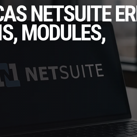
CAS NETSUITE E
IS, MODULES,