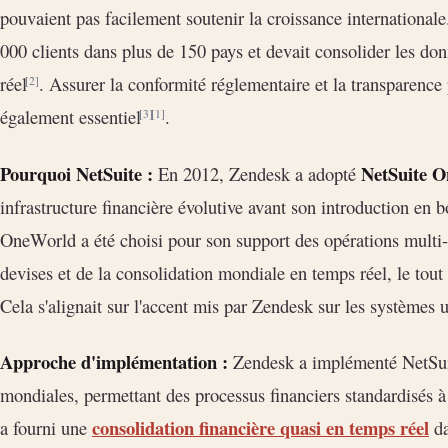
pouvaient pas facilement soutenir la croissance internationale
000 clients dans plus de 150 pays et devait consolider les do
réel
. Assurer la conformité réglementaire et la transparence p
[2]
également essentiel
.
[3]
[1]
Pourquoi NetSuite :
NetSuite 
En 2012, Zendesk a adopté
infrastructure financière évolutive avant son introduction en 
OneWorld a été choisi pour son support des opérations multi-fi
devises et de la consolidation mondiale en temps réel, le tout
Cela s'alignait sur l'accent mis par Zendesk sur les systèmes uni
Approche d'implémentation :
Zendesk a implémenté NetSuit
mondiales, permettant des processus financiers standardisés à
consolidation financière quasi en temps réel
a fourni une
da