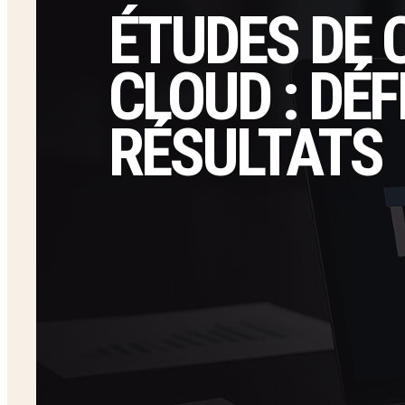
ÉTUDES DE 
CLOUD : DÉF
RÉSULTATS