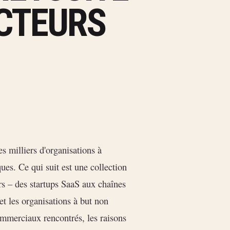
ECTEURS
s milliers d'organisations à
iques. Ce qui suit est une collection
rs – des startups SaaS aux chaînes
 et les organisations à but non
commerciaux rencontrés, les raisons