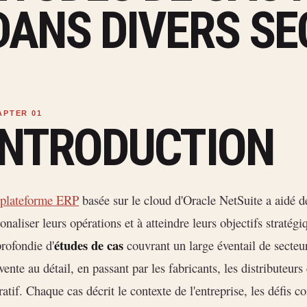
DANS DIVERS S
INTRODUCTION
plateforme ERP
basée sur le cloud d'Oracle NetSuite a aidé de
ionaliser leurs opérations et à atteindre leurs objectifs stratég
études de cas
rofondie d'
couvrant un large éventail de secteu
vente au détail, en passant par les fabricants, les distributeurs
ratif. Chaque cas décrit le contexte de l'entreprise, les défis 