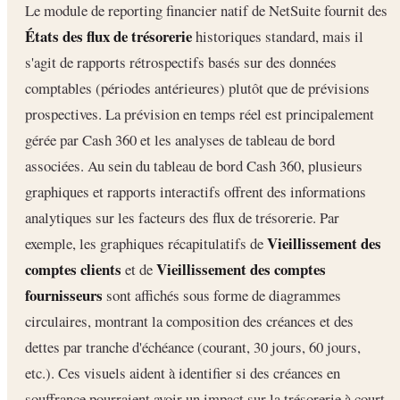
Le module de reporting financier natif de NetSuite fournit des
États des flux de trésorerie
historiques standard, mais il
s'agit de rapports rétrospectifs basés sur des données
comptables (périodes antérieures) plutôt que de prévisions
prospectives. La prévision en temps réel est principalement
gérée par Cash 360 et les analyses de tableau de bord
associées. Au sein du tableau de bord Cash 360, plusieurs
graphiques et rapports interactifs offrent des informations
analytiques sur les facteurs des flux de trésorerie. Par
Vieillissement des
exemple, les graphiques récapitulatifs de
comptes clients
Vieillissement des comptes
et de
fournisseurs
sont affichés sous forme de diagrammes
circulaires, montrant la composition des créances et des
dettes par tranche d'échéance (courant, 30 jours, 60 jours,
etc.). Ces visuels aident à identifier si des créances en
souffrance pourraient avoir un impact sur la trésorerie à court