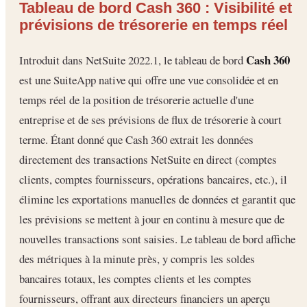
Tableau de bord Cash 360 : Visibilité et
prévisions de trésorerie en temps réel
Cash 360
Introduit dans NetSuite 2022.1, le tableau de bord
est une SuiteApp native qui offre une vue consolidée et en
temps réel de la position de trésorerie actuelle d'une
entreprise et de ses prévisions de flux de trésorerie à court
terme. Étant donné que Cash 360 extrait les données
directement des transactions NetSuite en direct (comptes
clients, comptes fournisseurs, opérations bancaires, etc.), il
élimine les exportations manuelles de données et garantit que
les prévisions se mettent à jour en continu à mesure que de
nouvelles transactions sont saisies. Le tableau de bord affiche
des métriques à la minute près, y compris les soldes
bancaires totaux, les comptes clients et les comptes
fournisseurs, offrant aux directeurs financiers un aperçu