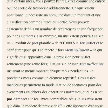
d'un certain mois, vous pouvez l'enregistrer comme une entrée
ou une sortie de trésorerie additionnelle. Chaque valeur
additionnelle nécessite un nom, une date, un montant et une
classification comme Entrée ou Sortie. Vous pouvez
également définir un nombre de récurrences et une fréquence
pour ces éléments. Par exemple, un utilisateur pourrait saisir
un « Produit de prêt planifié » de 500 000 $ le 1er juillet et le
configurer pour qu'il se répète
1
fois
Mensuellement
– ce qui
signifie qu'il apparaîtra dans la prévision pour juillet
seulement (une seule fois). Ou, saisir
12
avec
Mensuellement
inclurait le même montant chaque mois pendant les 12
prochains mois comme un élément répétitif. Ces saisies
manuelles permettent la modélisation de scénarios pour des
événements en dehors des opérations normales, et elles n'ont
pas
d'impact sur les livres comptables réels (elles n'existent
que dans le modèle de prévision)
. Cette approche d'analyse
[2]