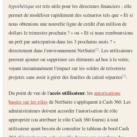
hypothétique
est très utile pour les directeurs financiers ; elle
permet de modéliser rapidement des scénarios tels que « Et si
nous obtenions une nouvelle ligne de crédit d'un million de
dollars le trimestre prochain ? » ou « Et si nous remboursions
un prêt par anticipation dans les 3 prochains mois ? »
directement dans l'environnement NetSuite
. Les utilisateurs
[2]
peuvent ajouter ou supprimer ces éléments ad hoc à la volée,
voyant instantanément l'impact sur les soldes de trésorerie
projetés sans avoir à gérer des feuilles de calcul séparées
.
[3]
accès utilisateur
Du point de vue de l'
, les
autorisations
basées sur les rôles
de NetSuite s'appliquent à Cash 360. Les
administrateurs doivent accorder l'autorisation de rôle
appropriée (ou attribuer le rôle Cash 360 fourni) à tout
utilisateur ayant besoin de consulter le tableau de bord Cash