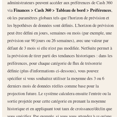
administrateurs peuvent accéder aux préférences de Cash 360
Finances > Cash 360 > Tableau de bord > Préférences
via
,
où les paramètres globaux tels que l'horizon de prévision et
les hypothèses de données sont définis. L'horizon de prévision
peut être défini en jours, semaines ou mois (par exemple, une
prévision sur 90 jours ou 26 semaines), avec une valeur par
défaut de 3 mois si elle n'est pas modifiée. NetSuite permet à
la prévision de tirer parti des tendances historiques : dans les
préférences, pour chaque catégorie de flux de trésorerie
définie (plus d'informations ci-dessous), vous pouvez
spécifier si vous souhaitez utiliser la moyenne des 3 ou 6
derniers mois de données réelles comme base pour la
projection future. Le système calculera ensuite l'entrée ou la
sortie projetée pour cette catégorie en prenant la moyenne
historique et en appliquant tout taux de croissance/déclin que
vous spécifiez. Par exemple, si vous vous attendez à ce qu'une