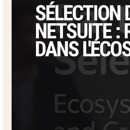
SÉLECTION 
NETSUITE : 
DANS L'ÉCO