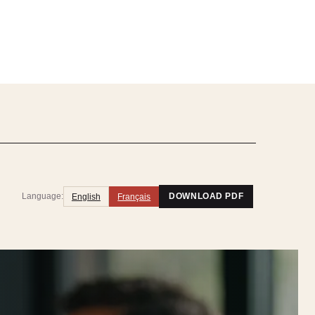
Language:
English
Français
DOWNLOAD PDF