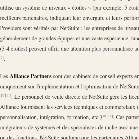
utilise un système de niveaux « étoiles » (par exemple, 5 étoil
meilleurs partenaires, indiquant leur envergure et leurs perfo
Providers sont vérifiés par NetSuite ; les entreprises de niveau
généralement de grandes équipes et une vaste expérience, tandi
(3-4 étoiles) peuvent offrir une attention plus personnalisée 
.
[9]
Alliance Partners
Les
sont des cabinets de conseil experts e
uniquement sur l'implémentation et l'optimisation de NetSuite
. Le personnel de vente directe de NetSuite gère les licen
[10]
[11]
Alliance fournissent les services techniques et commerciaux 
personnalisation, intégration, formation, etc.)
. Ces parte
[10]
[11]
intégrateurs de systèmes et des spécialistes de niche avec une 
ou des fonctions. NetSuite souligne que les partenaires Allian