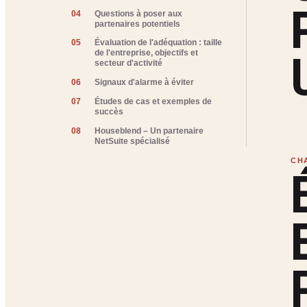
04
Questions à poser aux
partenaires potentiels
05
Évaluation de l'adéquation : taille
de l'entreprise, objectifs et
secteur d'activité
06
Signaux d'alarme à éviter
07
Études de cas et exemples de
succès
08
Houseblend – Un partenaire
NetSuite spécialisé