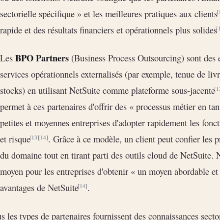
sectorielle spécifique » et les meilleures pratiques aux clients
[
rapide et des résultats financiers et opérationnels plus solides
[
BPO Partners
Les
(Business Process Outsourcing) sont des e
services opérationnels externalisés (par exemple, tenue de liv
stocks) en utilisant NetSuite comme plateforme sous-jacente
[1
permet à ces partenaires d'offrir des « processus métier en ta
petites et moyennes entreprises d'adopter rapidement les fonct
et risque
. Grâce à ce modèle, un client peut confier les p
[13]
[14]
du domaine tout en tirant parti des outils cloud de NetSuite
moyen pour les entreprises d'obtenir « un moyen abordable et à
avantages de NetSuite
.
[14]
s les types de partenaires fournissent des connaissances sector