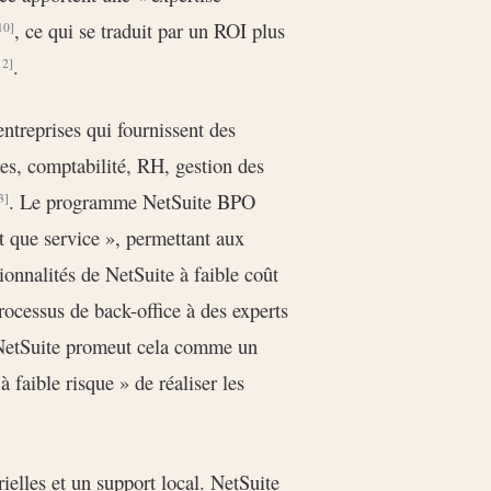
, ce qui se traduit par un ROI plus
10]
.
12]
ntreprises qui fournissent des
res, comptabilité, RH, gestion des
. Le programme NetSuite BPO
3]
nt que service », permettant aux
ionnalités de NetSuite à faible coût
rocessus de back-office à des experts
. NetSuite promeut cela comme un
 faible risque » de réaliser les
ielles et un support local. NetSuite