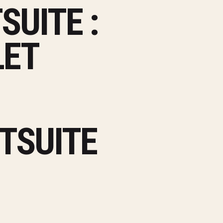
SUITE :
LET
TSUITE