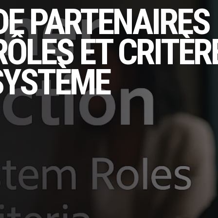
DE PARTENAIRES
RÔLES ET CRITÈR
SYSTÈME