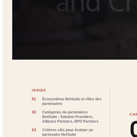
INSIDE
01
Écosystème NetSuite et rôles des
partenaires
02
Catégories de partenaires
NetSuite : Solution Providers,
Alliance Partners, BPO Partners
03
Critères clés pour évaluer un
partenaire NetSuite