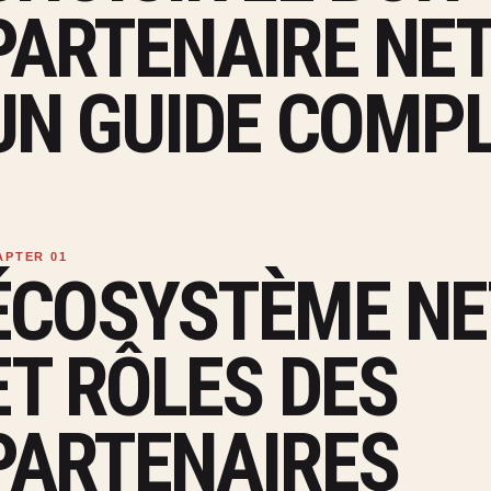
PARTENAIRE NET
UN GUIDE COMP
ÉCOSYSTÈME NE
ET RÔLES DES
PARTENAIRES