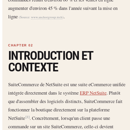
augmenter d'environ 45 % dans l'année suivant la mise en
ligne
.
(Source:
www.anchorgroup.tech
)
INTRODUCTION ET
CONTEXTE
SuiteCommerce de NetSuite est une suite eCommerce unifiée
intégrée directement dans le système
ERP NetSuite
. Plutôt
que d'assembler des logiciels distincts, SuiteCommerce fait
fonctionner la boutique directement sur la plateforme
NetSuite
. Concrètement, lorsqu'un client passe une
[1]
commande sur un site SuiteCommerce, celle-ci devient