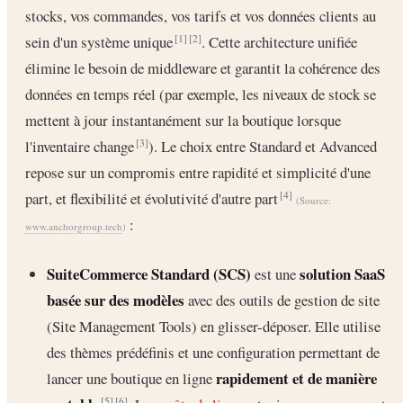
stocks, vos commandes, vos tarifs et vos données clients au
sein d'un système unique
. Cette architecture unifiée
[1]
[2]
élimine le besoin de middleware et garantit la cohérence des
données en temps réel (par exemple, les niveaux de stock se
mettent à jour instantanément sur la boutique lorsque
l'inventaire change
). Le choix entre Standard et Advanced
[3]
repose sur un compromis entre rapidité et simplicité d'une
part, et flexibilité et évolutivité d'autre part
[4]
(Source:
:
www.anchorgroup.tech
)
SuiteCommerce Standard (SCS)
solution SaaS
est une
basée sur des modèles
avec des outils de gestion de site
(Site Management Tools) en glisser-déposer. Elle utilise
des thèmes prédéfinis et une configuration permettant de
rapidement et de manière
lancer une boutique en ligne
[5]
[6]