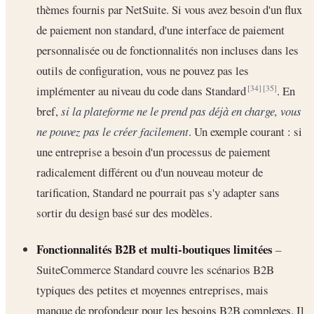
thèmes fournis par NetSuite. Si vous avez besoin d'un flux
de paiement non standard, d'une interface de paiement
personnalisée ou de fonctionnalités non incluses dans les
outils de configuration, vous ne pouvez pas les
implémenter au niveau du code dans Standard
. En
[34]
[35]
bref,
si la plateforme ne le prend pas déjà en charge, vous
ne pouvez pas le créer facilement
. Un exemple courant : si
une entreprise a besoin d'un processus de paiement
radicalement différent ou d'un nouveau moteur de
tarification, Standard ne pourrait pas s'y adapter sans
sortir du design basé sur des modèles.
Fonctionnalités B2B et multi-boutiques limitées
–
SuiteCommerce Standard couvre les scénarios B2B
typiques des petites et moyennes entreprises, mais
manque de profondeur pour les besoins B2B complexes. Il