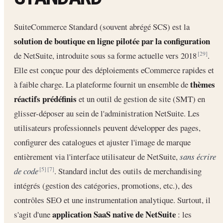
SuiteCommerce Standard (souvent abrégé SCS) est la
solution de boutique en ligne pilotée par la configuration
de NetSuite, introduite sous sa forme actuelle vers 2018
.
[29]
Elle est conçue pour des déploiements eCommerce rapides et
thèmes
à faible charge. La plateforme fournit un ensemble de
réactifs prédéfinis
et un outil de gestion de site (SMT) en
glisser-déposer au sein de l'administration NetSuite. Les
utilisateurs professionnels peuvent développer des pages,
configurer des catalogues et ajuster l'image de marque
entièrement via l'interface utilisateur de NetSuite,
sans écrire
de code
. Standard inclut des outils de merchandising
[5]
[7]
intégrés (gestion des catégories, promotions, etc.), des
contrôles SEO et une instrumentation analytique. Surtout, il
application SaaS native de NetSuite
s'agit d'une
: les