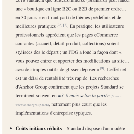
une « boutique en ligne B2C ou B2B de premier ordre…
en 30 jours » en tirant parti de thèmes prédéfinis et de
meilleures pratiques
. En pratique, les utilisateurs
[28]
[7]
professionnels apprécient que les pages eCommerce
courantes (accueil, détail produit, collections) soient
stylisées dès le départ ; un PDG a loué la façon dont «
vous pouvez entrer et apporter des modifications au site…
avec de simples outils de glisser-déposer »
. L'effet net
[9]
est un délai de rentabilité très rapide. Les recherches
d'Anchor Group confirment que les projets Standard se
terminent souvent en
≈3–6 mois selon la portée
(Source:
, nettement plus court que les
www.anchorgroup.tech
)
implémentations d'entreprise typiques.
Coûts initiaux réduits
– Standard dispose d'un modèle