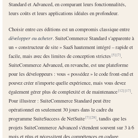
Standard et Advanced, en comparant leurs fonctionnalités,
leurs coûts et leurs applications idéales en profondeur.
Choisir entre ces éditions est un compromis classique entre
développer ou acheter
. SuiteCommerce Standard s'apparente à
un « constructeur de site » SaaS hautement intégré – rapide et
facile, mais avec des limites de conception strictes
.
[5]
[7]
SuiteCommerce Advanced, en revanche, est une plateforme
pour les développeurs : vous « possédez » le code front-end et
pouvez créer n'importe quelle expérience, mais vous devez
également gérer plus de complexité et de maintenance
.
[12]
[17]
Pour illustrer : SuiteCommerce Standard peut être
opérationnel en seulement 30 jours dans le cadre du
programme SuiteSuccess de NetSuite
, tandis que les
[7]
[28]
projets SuiteCommerce Advanced s'étendent souvent sur 3 à 6
mois et plus et nécessitent des compétences en codage