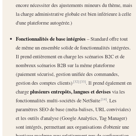
encore nécessiter des ajustements mineurs du thème, mais
la charge administrative globale est bien inférieure à celle
d'une plateforme autogérée.)
Fonctionnalités de base intégrées
– Standard offre tout
de même un ensemble solide de fonctionnalités intégrées.
Il prend entièrement en charge les scénarios B2C et de
nombreux scénarios B2B sur la même plateforme
(paiement sécurisé, gestion unifiée des commandes,
gestion des comptes clients)
. Il prend également en
[32]
[33]
plusieurs entrepôts, langues et devises
charge
via les
fonctionnalités multi-sociétés de NetSuite
. Les
[14]
paramètres SEO de base (méta-balises, URL conviviales)
et les outils d'analyse (Google Analytics, Tag Manager)
sont intégrés, permettant aux organisations d'obtenir une
boutique moderne avec relativement peu de configuration.