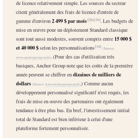
de licence relativement simple. Les sources du secteur
citent généralement des frais de licence d'entrée de
2 499 $ par mois
gamme d'environ
. Les budgets de
[26]
[16]
mise en œuvre pour un déploiement Standard classique
15 000 $
sont tout aussi modestes, souvent compris entre
et 40 000 $
selon les personnalisations
[16]
(Source:
. (Pour des cas d'utilisation très
www.anchorgroup.tech
)
basiques, Anchor Group note que les coûts de la première
dizaines de milliers de
année peuvent se chiffrer en
dollars
.) Comme aucun
(Source:
www.anchorgroup.tech
)
développement personnalisé significatif n'est requis, les
frais de mise en œuvre des partenaires ont également
tendance à être plus bas. En bref, l'investissement initial
total de Standard est bien inférieur à celui d'une
plateforme fortement personnalisée.