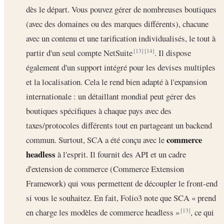
dès le départ. Vous pouvez gérer de nombreuses boutiques
(avec des domaines ou des marques différents), chacune
avec un contenu et une tarification individualisés, le tout à
partir d'un seul compte NetSuite
. Il dispose
[13]
[14]
également d'un support intégré pour les devises multiples
et la localisation. Cela le rend bien adapté à l'expansion
internationale : un détaillant mondial peut gérer des
boutiques spécifiques à chaque pays avec des
taxes/protocoles différents tout en partageant un backend
commerce
commun. Surtout, SCA a été conçu avec le
headless
à l'esprit. Il fournit des API et un cadre
d'extension de commerce (Commerce Extension
Framework) qui vous permettent de découpler le front-end
si vous le souhaitez. En fait, Folio3 note que SCA « prend
en charge les modèles de commerce headless »
, ce qui
[13]