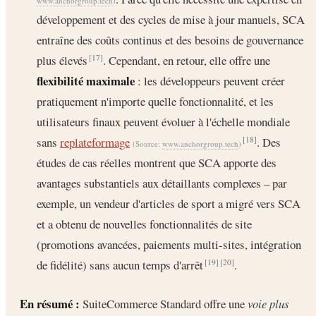
www.anchorgroup.tech
)
développement et des cycles de mise à jour manuels, SCA
entraîne des coûts continus et des besoins de gouvernance
plus élevés
. Cependant, en retour, elle offre une
[17]
flexibilité maximale
: les développeurs peuvent créer
pratiquement n'importe quelle fonctionnalité, et les
utilisateurs finaux peuvent évoluer à l'échelle mondiale
sans
replateformage
. Des
[18]
(Source:
www.anchorgroup.tech
)
études de cas réelles montrent que SCA apporte des
avantages substantiels aux détaillants complexes – par
exemple, un vendeur d'articles de sport a migré vers SCA
et a obtenu de nouvelles fonctionnalités de site
(promotions avancées, paiements multi-sites, intégration
de fidélité) sans aucun temps d'arrêt
.
[19]
[20]
En résumé :
SuiteCommerce Standard offre une
voie plus