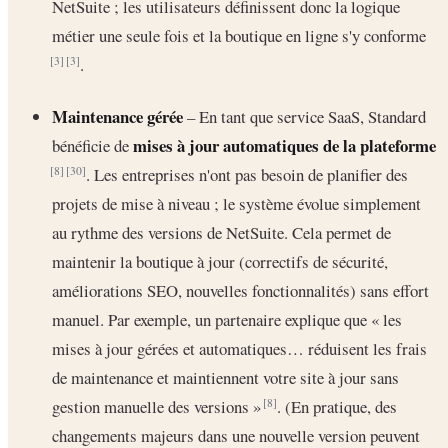
NetSuite ; les utilisateurs définissent donc la logique
métier une seule fois et la boutique en ligne s'y conforme
.
[3]
[3]
Maintenance gérée
– En tant que service SaaS, Standard
mises à jour automatiques de la plateforme
bénéficie de
. Les entreprises n'ont pas besoin de planifier des
[8]
[30]
projets de mise à niveau ; le système évolue simplement
au rythme des versions de NetSuite. Cela permet de
maintenir la boutique à jour (correctifs de sécurité,
améliorations SEO, nouvelles fonctionnalités) sans effort
manuel. Par exemple, un partenaire explique que « les
mises à jour gérées et automatiques… réduisent les frais
de maintenance et maintiennent votre site à jour sans
gestion manuelle des versions »
. (En pratique, des
[8]
changements majeurs dans une nouvelle version peuvent