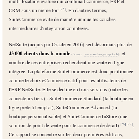
multi-locataire évaluée qui combinait commerce, ERP et
CRM sous un même toit
. En d'autres termes,
[25]
SuiteCommerce évite de manière unique les couches
intermédiaires d'intégration complexes.
NetSuite (acquis par Oracle en 2016) sert désormais plus de
43 000 clients dans le monde
, et
(Source:
www.anchorgroup.tech
)
nombre de ces entreprises recherchent une vente en ligne
intégrée. La plateforme SuiteCommerce est donc positionnée
comme le choix eCommerce natif pour les utilisateurs de
l'ERP NetSuite. Elle se décline en trois versions (outre les
connecteurs tiers) : SuiteCommerce Standard (la boutique en
ligne prête à l'emploi), SuiteCommerce Advanced (la
boutique personnalisable) et SuiteCommerce InStore (une
solution de point de vente pour le commerce de détail)
.
[26]
[27]
Ce rapport se concentre sur les deux premières éditions,