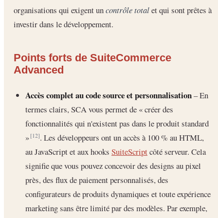
organisations qui exigent un
contrôle total
et qui sont prêtes à
investir dans le développement.
Points forts de SuiteCommerce
Advanced
Accès complet au code source et personnalisation
– En
termes clairs, SCA vous permet de « créer des
fonctionnalités qui n'existent pas dans le produit standard
»
. Les développeurs ont un accès à 100 % au HTML,
[12]
au JavaScript et aux hooks
SuiteScript
côté serveur. Cela
signifie que vous pouvez concevoir des designs au pixel
près, des flux de paiement personnalisés, des
configurateurs de produits dynamiques et toute expérience
marketing sans être limité par des modèles. Par exemple,