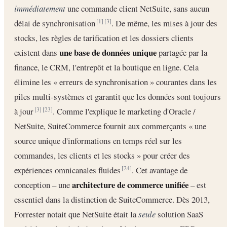
immédiatement
une commande client NetSuite, sans aucun
délai de synchronisation
. De même, les mises à jour des
[1]
[3]
stocks, les règles de tarification et les dossiers clients
une base de données unique
existent dans
partagée par la
finance, le CRM, l'entrepôt et la boutique en ligne. Cela
élimine les « erreurs de synchronisation » courantes dans les
piles multi-systèmes et garantit que les données sont toujours
à jour
. Comme l'explique le marketing d'Oracle /
[3]
[23]
NetSuite, SuiteCommerce fournit aux commerçants « une
source unique d'informations en temps réel sur les
commandes, les clients et les stocks » pour créer des
expériences omnicanales fluides
. Cet avantage de
[24]
architecture de commerce unifiée
conception – une
– est
essentiel dans la distinction de SuiteCommerce. Dès 2013,
Forrester notait que NetSuite était la
seule
solution SaaS