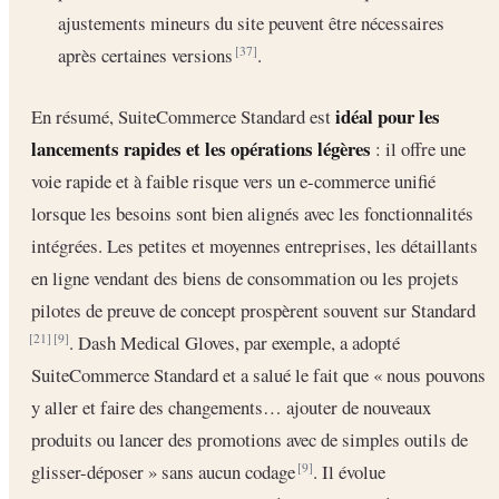
ajustements mineurs du site peuvent être nécessaires
après certaines versions
.
[37]
idéal pour les
En résumé, SuiteCommerce Standard est
lancements rapides et les opérations légères
: il offre une
voie rapide et à faible risque vers un e-commerce unifié
lorsque les besoins sont bien alignés avec les fonctionnalités
intégrées. Les petites et moyennes entreprises, les détaillants
en ligne vendant des biens de consommation ou les projets
pilotes de preuve de concept prospèrent souvent sur Standard
. Dash Medical Gloves, par exemple, a adopté
[21]
[9]
SuiteCommerce Standard et a salué le fait que « nous pouvons
y aller et faire des changements… ajouter de nouveaux
produits ou lancer des promotions avec de simples outils de
glisser-déposer » sans aucun codage
. Il évolue
[9]