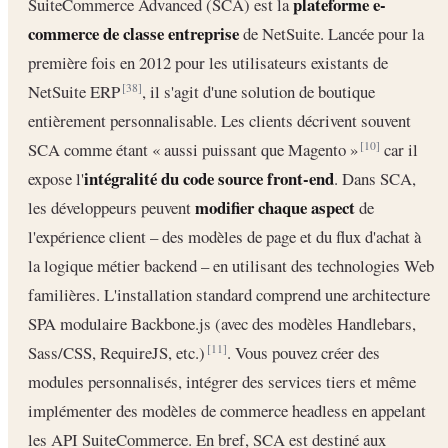
plateforme e-
SuiteCommerce Advanced (SCA) est la
commerce de classe entreprise
de NetSuite. Lancée pour la
première fois en 2012 pour les utilisateurs existants de
NetSuite ERP
, il s'agit d'une solution de boutique
[38]
entièrement personnalisable. Les clients décrivent souvent
SCA comme étant « aussi puissant que Magento »
car il
[10]
intégralité du code source front-end
expose l'
. Dans SCA,
modifier chaque aspect
les développeurs peuvent
de
l'expérience client – des modèles de page et du flux d'achat à
la logique métier backend – en utilisant des technologies Web
familières. L'installation standard comprend une architecture
SPA modulaire Backbone.js (avec des modèles Handlebars,
Sass/CSS, RequireJS, etc.)
. Vous pouvez créer des
[11]
modules personnalisés, intégrer des services tiers et même
implémenter des modèles de commerce headless en appelant
les API SuiteCommerce. En bref, SCA est destiné aux