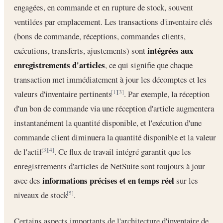
engagées, en commande et en rupture de stock, souvent
ventilées par emplacement. Les transactions d'inventaire clés
(bons de commande, réceptions, commandes clients,
intégrées aux
exécutions, transferts, ajustements) sont
enregistrements d'articles
, ce qui signifie que chaque
transaction met immédiatement à jour les décomptes et les
valeurs d'inventaire pertinents
. Par exemple, la réception
[1]
[3]
d'un bon de commande via une réception d'article augmentera
instantanément la quantité disponible, et l'exécution d'une
commande client diminuera la quantité disponible et la valeur
de l'actif
. Ce flux de travail intégré garantit que les
[3]
[4]
enregistrements d'articles de NetSuite sont toujours à jour
informations précises et en temps réel
avec des
sur les
niveaux de stock
.
[5]
Certains aspects importants de l'architecture d'inventaire de