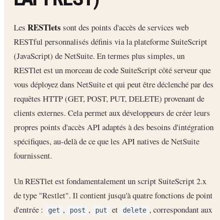
RESTlets
Les
sont des points d'accès de services web
RESTful personnalisés définis via la plateforme SuiteScript
(JavaScript) de NetSuite. En termes plus simples, un
RESTlet est un morceau de code SuiteScript côté serveur que
vous déployez dans NetSuite et qui peut être déclenché par des
requêtes HTTP (GET, POST, PUT, DELETE) provenant de
clients externes. Cela permet aux développeurs de créer leurs
propres points d'accès API adaptés à des besoins d'intégration
spécifiques, au-delà de ce que les API natives de NetSuite
fournissent.
Un RESTlet est fondamentalement un script SuiteScript 2.x
de type "Restlet". Il contient jusqu'à quatre fonctions de point
d'entrée :
,
,
et
, correspondant aux
get
post
put
delete