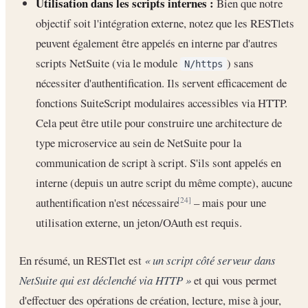
Utilisation dans les scripts internes :
Bien que notre
objectif soit l'intégration externe, notez que les RESTlets
peuvent également être appelés en interne par d'autres
scripts NetSuite (via le module
) sans
N/https
nécessiter d'authentification. Ils servent efficacement de
fonctions SuiteScript modulaires accessibles via HTTP.
Cela peut être utile pour construire une architecture de
type microservice au sein de NetSuite pour la
communication de script à script. S'ils sont appelés en
interne (depuis un autre script du même compte), aucune
authentification n'est nécessaire
– mais pour une
[24]
utilisation externe, un jeton/OAuth est requis.
En résumé, un RESTlet est
« un script côté serveur dans
NetSuite qui est déclenché via HTTP »
et qui vous permet
d'effectuer des opérations de création, lecture, mise à jour,