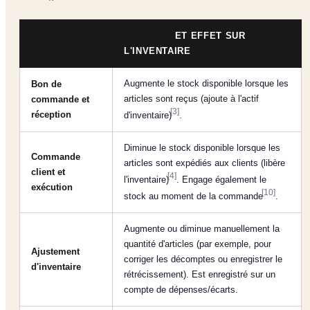
TYPE DE
OBJECTIF
ET EFFET SUR
TRANSACTION
L'INVENTAIRE
Augmente le stock disponible lorsque les
Bon de
articles sont reçus (ajoute à l'actif
commande et
[3]
réception
d'inventaire)
.
Diminue le stock disponible lorsque les
Commande
articles sont expédiés aux clients (libère
client et
[4]
l'inventaire)
. Engage également le
exécution
[10]
stock au moment de la commande
.
Augmente ou diminue manuellement la
quantité d'articles (par exemple, pour
Ajustement
corriger les décomptes ou enregistrer le
d'inventaire
rétrécissement). Est enregistré sur un
compte de dépenses/écarts.