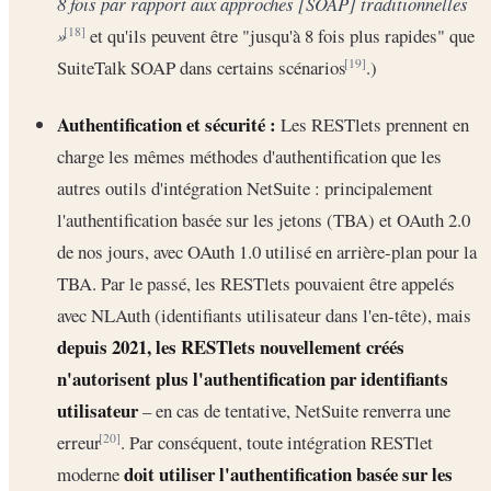
8 fois par rapport aux approches [SOAP] traditionnelles
»
et qu'ils peuvent être "jusqu'à 8 fois plus rapides" que
[18]
SuiteTalk SOAP dans certains scénarios
.)
[19]
Authentification et sécurité :
Les RESTlets prennent en
charge les mêmes méthodes d'authentification que les
autres outils d'intégration NetSuite : principalement
l'authentification basée sur les jetons (TBA) et OAuth 2.0
de nos jours, avec OAuth 1.0 utilisé en arrière-plan pour la
TBA. Par le passé, les RESTlets pouvaient être appelés
avec NLAuth (identifiants utilisateur dans l'en-tête), mais
depuis 2021, les RESTlets nouvellement créés
n'autorisent plus l'authentification par identifiants
utilisateur
– en cas de tentative, NetSuite renverra une
erreur
. Par conséquent, toute intégration RESTlet
[20]
doit utiliser l'authentification basée sur les
moderne