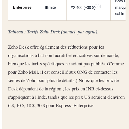
Bots IA,
[33]
Enterprise
Illimité
marques
₹2 400 (~30 $)
sable
Tableau : Tarifs Zoho Desk (annuel, par agent).
Zoho Desk offre également des réductions pour les
organisations à but non lucratif et éducatives sur demande,
bien que les tarifs spécifiques ne soient pas publiés. (Comme
pour Zoho Mail, il est conseillé aux ONG de contacter les
ventes de Zoho pour plus de détails.) Notez que les prix de
Desk dépendent de la région ; les prix en INR ci-dessus
s'appliquent à l'Inde, tandis que les prix US seraient d'environ
6 $, 10 $, 18 $, 30 $ pour Express–Enterprise.