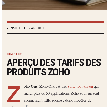
INSIDE THIS ARTICLE
APERÇU DES TARIFS DES
PRODUITS ZOHO
Z
oho One.
Zoho One est une
suite tout-en-un
qui
inclut plus de 50 applications Zoho sous un seul
abonnement. Elle propose deux modèles de
tarification
:
[1]
[2]