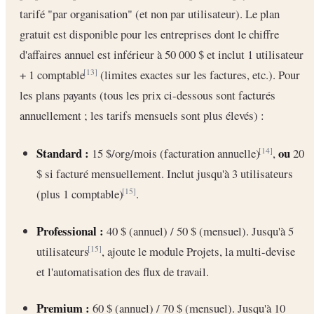
tarifé "par organisation" (et non par utilisateur). Le plan
gratuit est disponible pour les entreprises dont le chiffre
d'affaires annuel est inférieur à 50 000 $ et inclut 1 utilisateur
+ 1 comptable
(limites exactes sur les factures, etc.). Pour
[13]
les plans payants (tous les prix ci-dessous sont facturés
annuellement ; les tarifs mensuels sont plus élevés) :
Standard :
ou
15 $/org/mois (facturation annuelle)
,
20
[14]
$ si facturé mensuellement. Inclut jusqu'à 3 utilisateurs
(plus 1 comptable)
.
[15]
Professional :
40 $ (annuel) / 50 $ (mensuel). Jusqu'à 5
utilisateurs
, ajoute le module Projets, la multi-devise
[15]
et l'automatisation des flux de travail.
Premium :
60 $ (annuel) / 70 $ (mensuel). Jusqu'à 10