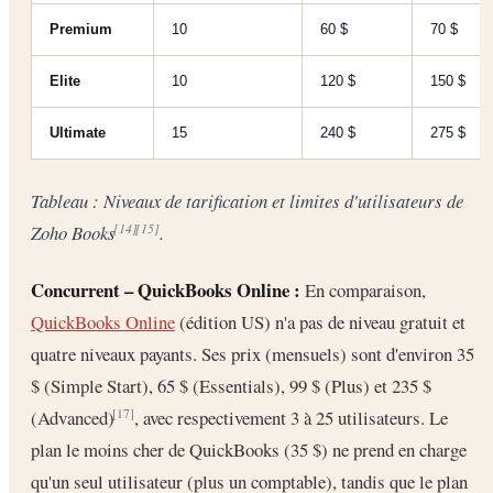
Premium
10
60 $
70 $
Elite
10
120 $
150 $
Ultimate
15
240 $
275 $
Tableau : Niveaux de tarification et limites d'utilisateurs de
Zoho Books
.
[14]
[15]
Concurrent – QuickBooks Online :
En comparaison,
QuickBooks Online
(édition US) n'a pas de niveau gratuit et
quatre niveaux payants. Ses prix (mensuels) sont d'environ 35
$ (Simple Start), 65 $ (Essentials), 99 $ (Plus) et 235 $
(Advanced)
, avec respectivement 3 à 25 utilisateurs. Le
[17]
plan le moins cher de QuickBooks (35 $) ne prend en charge
qu'un seul utilisateur (plus un comptable), tandis que le plan