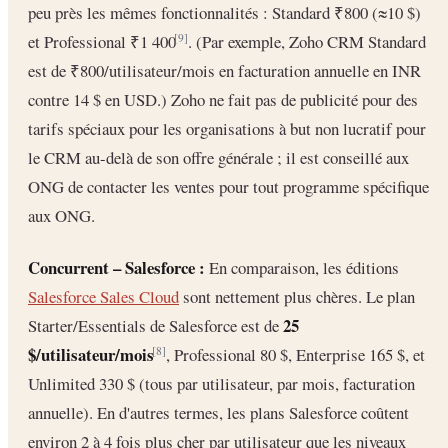
peu près les mêmes fonctionnalités : Standard ₹800 (≈10 $)
et Professional ₹1 400
. (Par exemple, Zoho CRM Standard
[9]
est de ₹800/utilisateur/mois en facturation annuelle en INR
contre 14 $ en USD.) Zoho ne fait pas de publicité pour des
tarifs spéciaux pour les organisations à but non lucratif pour
le CRM au-delà de son offre générale ; il est conseillé aux
ONG de contacter les ventes pour tout programme spécifique
aux ONG.
Concurrent – Salesforce :
En comparaison, les éditions
Salesforce Sales Cloud
sont nettement plus chères. Le plan
25
Starter/Essentials de Salesforce est de
$/utilisateur/mois
, Professional 80 $, Enterprise 165 $, et
[8]
Unlimited 330 $ (tous par utilisateur, par mois, facturation
annuelle). En d'autres termes, les plans Salesforce coûtent
environ 2 à 4 fois plus cher par utilisateur que les niveaux