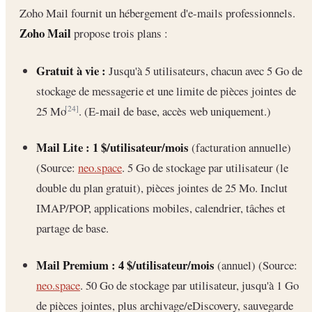
Zoho Mail fournit un hébergement d'e-mails professionnels.
Zoho Mail
propose trois plans :
Gratuit à vie :
Jusqu'à 5 utilisateurs, chacun avec 5 Go de
stockage de messagerie et une limite de pièces jointes de
25 Mo
. (E-mail de base, accès web uniquement.)
[24]
Mail Lite :
1 $/utilisateur/mois
(facturation annuelle)
(Source:
neo.space
. 5 Go de stockage par utilisateur (le
double du plan gratuit), pièces jointes de 25 Mo. Inclut
IMAP/POP, applications mobiles, calendrier, tâches et
partage de base.
Mail Premium :
4 $/utilisateur/mois
(annuel) (Source:
neo.space
. 50 Go de stockage par utilisateur, jusqu'à 1 Go
de pièces jointes, plus archivage/eDiscovery, sauvegarde