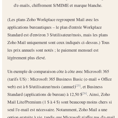
d'e-mails, chiffrement S/MIME et marque blanche.
(Les plans Zoho Workplace regroupent Mail avec les
applications bureautiques – le plan d'entrée Workplace
Standard est d'environ 3 $/utilisateur/mois, mais les plans
Zoho Mail uniquement sont ceux indiqués ci-dessus.) Tous
les prix annuels sont notés ; le paiement mensuel est
légèrement plus élevé.
Un exemple de comparaison côte à côte avec Microsoft 365
(tarifs US) : Microsoft 365 Business Basic (e-mail + Office
web) est à 6 $/utilisateur/mois (annuel)
, et Business
[25]
Standard (applications de bureau) à 12,50 $
. Ainsi, Zoho
[26]
Mail Lite/Premium (1 $ à 4 $) sont beaucoup moins chers si
seul l'e-mail est nécessaire. Notamment, Zoho Mail a une
option gratuite à vie, tandis que Microsoft n'offre pas d'e-mail