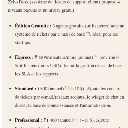
Zoho Desk (système de tickets de support client) propose 4
niveaux payants et un niveau gratuit :
Édition Gratuite :
3 agents gratuits (utilisateurs) avec un
système de tickets par e-mail de base
. Idéal pour les
[29]
startups.
Express :
₹420/utilisateur/mois (annuel)
(environ 6
[30]
$/utilisateur/mois USD). Inclut la gestion de cas de base,
les SLA et les rapports.
Standard :
₹800 (annuel)
(~10 $). Ajoute les canaux
[31]
de tickets par e-mail/réseaux sociaux, le widget de chat en
direct, la base de connaissances et l'automatisation.
Professional :
₹1 400 (annuel)
(~18 $). Ajoute
[32]