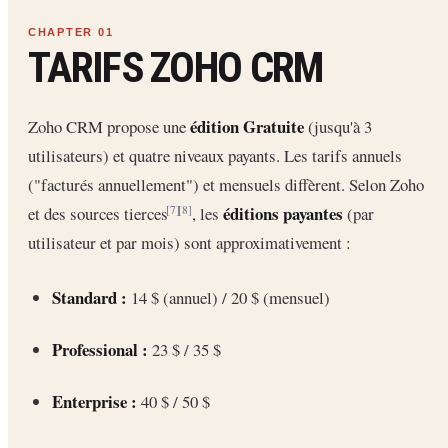
TARIFS ZOHO CRM
édition Gratuite
Zoho CRM propose une
(jusqu'à 3
utilisateurs) et quatre niveaux payants. Les tarifs annuels
("facturés annuellement") et mensuels diffèrent. Selon Zoho
éditions payantes
et des sources tierces
, les
(par
[7]
[8]
utilisateur et par mois) sont approximativement :
Standard :
14 $ (annuel) / 20 $ (mensuel)
Professional :
23 $ / 35 $
Enterprise :
40 $ / 50 $