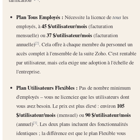
Plan Tous Employés :
Nécessite la licence de
tous
les
45 $/utilisateur/mois
employés, à
(facturation
37 $/utilisateur/mois
mensuelle) ou
(facturation
annuelle)
. Cela offre à chaque membre du personnel un
[2]
accès complet à l'ensemble de la suite Zoho. C'est rentable
par utilisateur, mais cela exige une adoption à l'échelle de
l'entreprise.
Plan Utilisateurs Flexibles :
Pas de nombre minimum
d'employés – vous ne licenciez que les utilisateurs dont
105
vous avez besoin. Le prix est plus élevé : environ
$/utilisateur/mois
90 $/utilisateur/mois
(mensuel) ou
(annuel)
. Les deux plans incluent des fonctionnalités
[3]
identiques ; la différence est que le plan Flexible vous