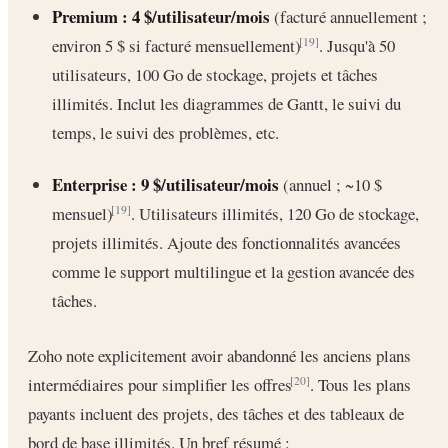
Premium :
4 $/utilisateur/mois
(facturé annuellement ;
environ 5 $ si facturé mensuellement)
. Jusqu'à 50
[19]
utilisateurs, 100 Go de stockage, projets et tâches
illimités. Inclut les diagrammes de Gantt, le suivi du
temps, le suivi des problèmes, etc.
Enterprise :
9 $/utilisateur/mois
(annuel ; ~10 $
mensuel)
. Utilisateurs illimités, 120 Go de stockage,
[19]
projets illimités. Ajoute des fonctionnalités avancées
comme le support multilingue et la gestion avancée des
tâches.
Zoho note explicitement avoir abandonné les anciens plans
intermédiaires pour simplifier les offres
. Tous les plans
[20]
payants incluent des projets, des tâches et des tableaux de
bord de base illimités. Un bref résumé :