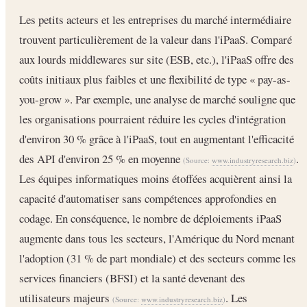
Les petits acteurs et les entreprises du marché intermédiaire
trouvent particulièrement de la valeur dans l'iPaaS. Comparé
aux lourds middlewares sur site (ESB, etc.), l'iPaaS offre des
coûts initiaux plus faibles et une flexibilité de type « pay-as-
you-grow ». Par exemple, une analyse de marché souligne que
les organisations pourraient réduire les cycles d'intégration
d'environ 30 % grâce à l'iPaaS, tout en augmentant l'efficacité
des API d'environ 25 % en moyenne
.
(Source:
www.industryresearch.biz
)
Les équipes informatiques moins étoffées acquièrent ainsi la
capacité d'automatiser sans compétences approfondies en
codage. En conséquence, le nombre de déploiements iPaaS
augmente dans tous les secteurs, l'Amérique du Nord menant
l'adoption (31 % de part mondiale) et des secteurs comme les
services financiers (BFSI) et la santé devenant des
utilisateurs majeurs
. Les
(Source:
www.industryresearch.biz
)