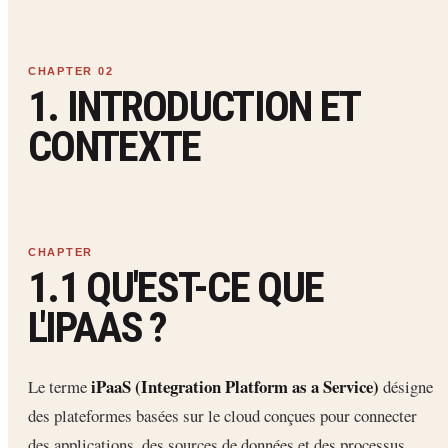
1. INTRODUCTION ET
CONTEXTE
1.1 QU'EST-CE QUE
L'IPAAS ?
iPaaS (Integration Platform as a Service)
Le terme
désigne
des plateformes basées sur le cloud conçues pour connecter
des applications, des sources de données et des processus