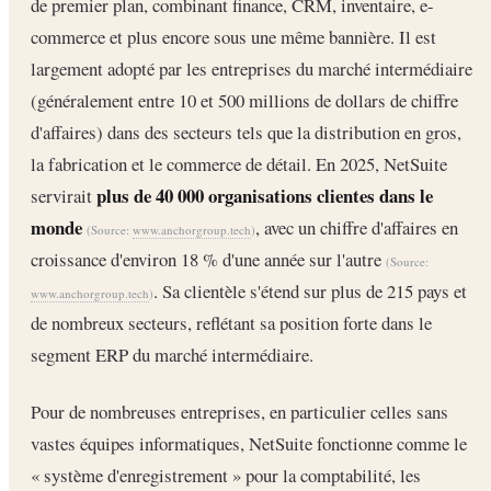
de premier plan, combinant finance, CRM, inventaire, e-
commerce et plus encore sous une même bannière. Il est
largement adopté par les entreprises du marché intermédiaire
(généralement entre 10 et 500 millions de dollars de chiffre
d'affaires) dans des secteurs tels que la distribution en gros,
la fabrication et le commerce de détail. En 2025, NetSuite
plus de 40 000 organisations clientes dans le
servirait
monde
, avec un chiffre d'affaires en
(Source:
www.anchorgroup.tech
)
croissance d'environ 18 % d'une année sur l'autre
(Source:
. Sa clientèle s'étend sur plus de 215 pays et
www.anchorgroup.tech
)
de nombreux secteurs, reflétant sa position forte dans le
segment ERP du marché intermédiaire.
Pour de nombreuses entreprises, en particulier celles sans
vastes équipes informatiques, NetSuite fonctionne comme le
« système d'enregistrement » pour la comptabilité, les