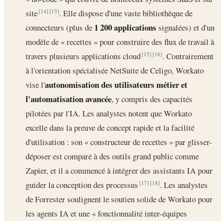
site
. Elle dispose d'une vaste bibliothèque de
[14]
[15]
1 200 applications
connecteurs (plus de
signalées) et d'un
modèle de « recettes » pour construire des flux de travail à
travers plusieurs applications cloud
. Contrairement
[15]
[16]
à l'orientation spécialisée NetSuite de Celigo, Workato
autonomisation des utilisateurs métier et
vise l'
l'automatisation avancée
, y compris des capacités
pilotées par l'IA. Les analystes notent que Workato
excelle dans la preuve de concept rapide et la facilité
d'utilisation : son « constructeur de recettes » par glisser-
déposer est comparé à des outils grand public comme
Zapier, et il a commencé à intégrer des assistants IA pour
guider la conception des processus
. Les analystes
[17]
[18]
de Forrester soulignent le soutien solide de Workato pour
les agents IA et une « fonctionnalité inter-équipes