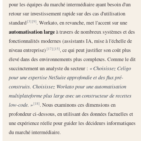
pour les équipes du marché intermédiaire ayant besoin d'un
retour sur investissement rapide sur des cas d'utilisation
standard
. Workato, en revanche, met l'accent sur une
[3]
[9]
automatisation large
à travers de nombreux systèmes et des
fonctionnalités modernes (assistants IA, mise à l'échelle de
niveau entreprise)
, ce qui peut justifier son coût plus
[17]
[15]
élevé dans des environnements plus complexes. Comme le dit
succinctement un analyste du secteur :
« Choisissez Celigo
pour une expertise NetSuite approfondie et des flux pré-
construits. Choisissez Workato pour une automatisation
multiplateforme plus large avec un constructeur de recettes
low-code. »
. Nous examinons ces dimensions en
[18]
profondeur ci-dessous, en utilisant des données factuelles et
une expérience réelle pour guider les décideurs informatiques
du marché intermédiaire.