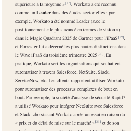
supérieure à la moyenne »
. Workato a été reconnu
[17]
Leader
comme un
dans des études sectorielles : par
exemple, Workato a été nommé Leader (avec le
positionnement « le plus avancé en termes de vision »)
dans le Magic Quadrant 2025 de Gartner pour l'iPaaS
,
[19]
et Forrester lui a décerné les plus hautes distinctions dans
le Wave iPaaS du troisième trimestre 2025
. En
[20]
pratique, Workato sert les organisations qui souhaitent
automatiser à travers Salesforce, NetSuite, Slack,
ServiceNow, etc. Les clients rapportent utiliser Workato
pour automatiser des processus complexes de bout en
bout. Par exemple, la société d'analyse de sécurité Rapid7
a utilisé Workato pour intégrer NetSuite avec Salesforce
et Slack, choisissant Workato après un essai en raison du
« prix et du délai de mise sur le marché »
et de son
[21]