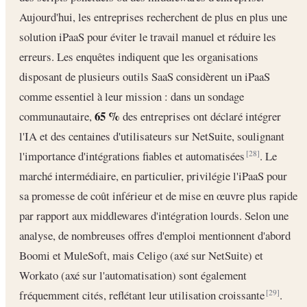
Aujourd'hui, les entreprises recherchent de plus en plus une
solution iPaaS pour éviter le travail manuel et réduire les
erreurs. Les enquêtes indiquent que les organisations
disposant de plusieurs outils SaaS considèrent un iPaaS
comme essentiel à leur mission : dans un sondage
65 %
communautaire,
des entreprises ont déclaré intégrer
l'IA et des centaines d'utilisateurs sur NetSuite, soulignant
l'importance d'intégrations fiables et automatisées
. Le
[28]
marché intermédiaire, en particulier, privilégie l'iPaaS pour
sa promesse de coût inférieur et de mise en œuvre plus rapide
par rapport aux middlewares d'intégration lourds. Selon une
analyse, de nombreuses offres d'emploi mentionnent d'abord
Boomi et MuleSoft, mais Celigo (axé sur NetSuite) et
Workato (axé sur l'automatisation) sont également
fréquemment cités, reflétant leur utilisation croissante
.
[29]