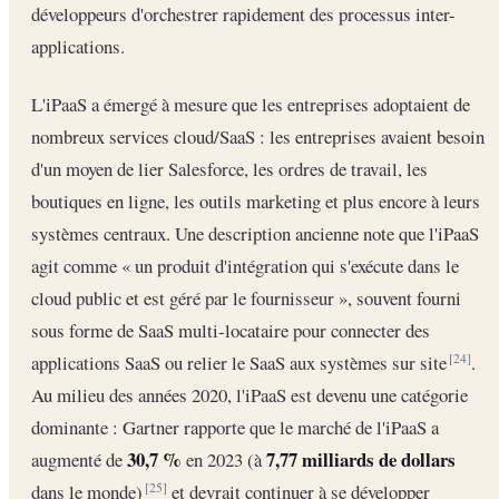
développeurs d'orchestrer rapidement des processus inter-
applications.
L'iPaaS a émergé à mesure que les entreprises adoptaient de
nombreux services cloud/SaaS : les entreprises avaient besoin
d'un moyen de lier Salesforce, les ordres de travail, les
boutiques en ligne, les outils marketing et plus encore à leurs
systèmes centraux. Une description ancienne note que l'iPaaS
agit comme « un produit d'intégration qui s'exécute dans le
cloud public et est géré par le fournisseur », souvent fourni
sous forme de SaaS multi-locataire pour connecter des
applications SaaS ou relier le SaaS aux systèmes sur site
.
[24]
Au milieu des années 2020, l'iPaaS est devenu une catégorie
dominante : Gartner rapporte que le marché de l'iPaaS a
30,7 %
7,77 milliards de dollars
augmenté de
en 2023 (à
dans le monde)
et devrait continuer à se développer
[25]