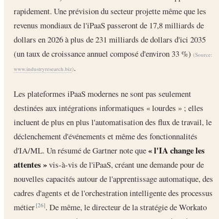
rapidement. Une prévision du secteur projette même que les
revenus mondiaux de l'iPaaS passeront de 17,8 milliards de
dollars en 2026 à plus de 231 milliards de dollars d'ici 2035
(un taux de croissance annuel composé d'environ 33 %)
(Source:
.
www.industryresearch.biz
)
Les plateformes iPaaS modernes ne sont pas seulement
destinées aux intégrations informatiques « lourdes » ; elles
incluent de plus en plus l'automatisation des flux de travail, le
déclenchement d'événements et même des fonctionnalités
« l'IA change les
d'IA/ML. Un résumé de Gartner note que
attentes »
vis-à-vis de l'iPaaS, créant une demande pour de
nouvelles capacités autour de l'apprentissage automatique, des
cadres d'agents et de l'orchestration intelligente des processus
métier
. De même, le directeur de la stratégie de Workato
[26]