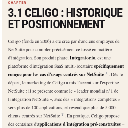
3.1 CELIGO : HISTORIQUE
ET POSITIONNEMENT
Celigo (fondé en 2006) a été créé par d'anciens employés de
NetSuite pour combler précisément ce fossé en matière
Integrator.io
d'intégration. Son produit phare,
, est une
spécifiquement
plateforme d'intégration SaaS multi-locataire
conçue pour les cas d'usage centrés sur NetSuite
. Dès le
[1]
départ, le marketing de Celigo a mis l'accent sur l'expertise
NetSuite : il se présente comme le « leader mondial n°1 de
l'intégration NetSuite », avec des « intégrations complètes »
vers plus de 100 applications, et revendique plus de 5 000
clients centrés sur NetSuite
. En pratique, Celigo propose
[1]
applications d'intégration pré-construites
des centaines d'
–