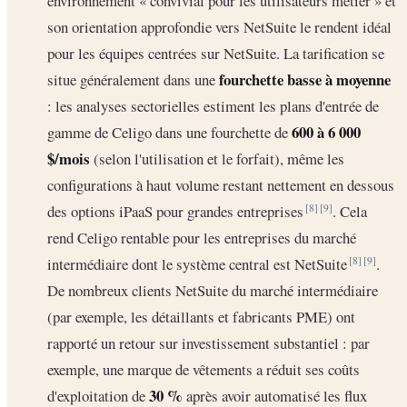
environnement « convivial pour les utilisateurs métier » et
son orientation approfondie vers NetSuite le rendent idéal
pour les équipes centrées sur NetSuite. La tarification se
fourchette basse à moyenne
situe généralement dans une
: les analyses sectorielles estiment les plans d'entrée de
600 à 6 000
gamme de Celigo dans une fourchette de
$/mois
(selon l'utilisation et le forfait), même les
configurations à haut volume restant nettement en dessous
des options iPaaS pour grandes entreprises
. Cela
[8]
[9]
rend Celigo rentable pour les entreprises du marché
intermédiaire dont le système central est NetSuite
.
[8]
[9]
De nombreux clients NetSuite du marché intermédiaire
(par exemple, les détaillants et fabricants PME) ont
rapporté un retour sur investissement substantiel : par
exemple, une marque de vêtements a réduit ses coûts
30 %
d'exploitation de
après avoir automatisé les flux