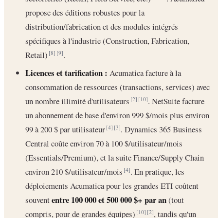
propose des éditions robustes pour la
distribution/fabrication et des modules intégrés
spécifiques à l'industrie (Construction, Fabrication,
Retail)
.
[8]
[9]
Licences et tarification :
Acumatica facture à la
consommation de ressources (transactions, services) avec
un nombre illimité d'utilisateurs
. NetSuite facture
[2]
[10]
un abonnement de base d'environ 999 $/mois plus environ
99 à 200 $ par utilisateur
. Dynamics 365 Business
[4]
[3]
Central coûte environ 70 à 100 $/utilisateur/mois
(Essentials/Premium), et la suite Finance/Supply Chain
environ 210 $/utilisateur/mois
. En pratique, les
[4]
déploiements Acumatica pour les grandes ETI coûtent
entre 100 000 et 500 000 $+ par an
souvent
(tout
compris, pour de grandes équipes)
, tandis qu'un
[10]
[2]