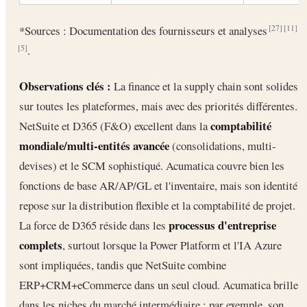
*Sources : Documentation des fournisseurs et analyses
[27]
[11]
.
[5]
Observations clés :
La finance et la supply chain sont solides
sur toutes les plateformes, mais avec des priorités différentes.
comptabilité
NetSuite et D365 (F&O) excellent dans la
mondiale/multi-entités avancée
(consolidations, multi-
devises) et le SCM sophistiqué. Acumatica couvre bien les
fonctions de base AR/AP/GL et l'inventaire, mais son identité
repose sur la distribution flexible et la comptabilité de projet.
processus d'entreprise
La force de D365 réside dans les
complets
, surtout lorsque la Power Platform et l'IA Azure
sont impliquées, tandis que NetSuite combine
ERP+CRM+eCommerce dans un seul cloud. Acumatica brille
dans les niches du marché intermédiaire : par exemple, son