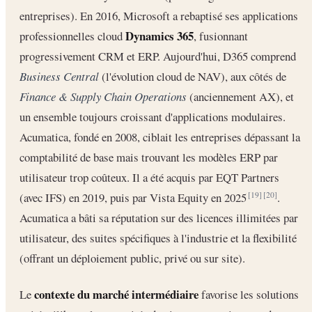
entreprises). En 2016, Microsoft a rebaptisé ses applications
Dynamics 365
professionnelles cloud
, fusionnant
progressivement CRM et ERP. Aujourd'hui, D365 comprend
Business Central
(l'évolution cloud de NAV), aux côtés de
Finance & Supply Chain Operations
(anciennement AX), et
un ensemble toujours croissant d'applications modulaires.
Acumatica, fondé en 2008, ciblait les entreprises dépassant la
comptabilité de base mais trouvant les modèles ERP par
utilisateur trop coûteux. Il a été acquis par EQT Partners
(avec IFS) en 2019, puis par Vista Equity en 2025
.
[19]
[20]
Acumatica a bâti sa réputation sur des licences illimitées par
utilisateur, des suites spécifiques à l'industrie et la flexibilité
(offrant un déploiement public, privé ou sur site).
contexte du marché intermédiaire
Le
favorise les solutions