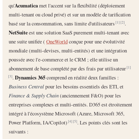
Acumatica
qu'
met l'accent sur la flexibilité (déploiement
multi-tenant ou cloud privé) et sur un modèle de tarification
basé sur la consommation, sans limite d'utilisateurs
.
[1]
[2]
NetSuite
est une solution SaaS purement multi-tenant avec
une suite unifiée (
OneWorld
conçue pour une évolutivité
mondiale (multi-devises, multi-entités) et une intégration
poussée avec l'e-commerce et le CRM ; elle utilise un
abonnement de base complété par des frais par utilisateur
[1]
Dynamics 365
.
comprend en réalité deux familles :
[3]
Business Central
pour les besoins essentiels des ETI, et
Finance & Supply Chain
(anciennement F&O) pour les
entreprises complexes et multi-entités. D365 est étroitement
intégré à l'écosystème Microsoft (Azure, Microsoft 365,
Power Platform, IA/Copilot)
. Les points clés sont les
[4]
[5]
suivants :