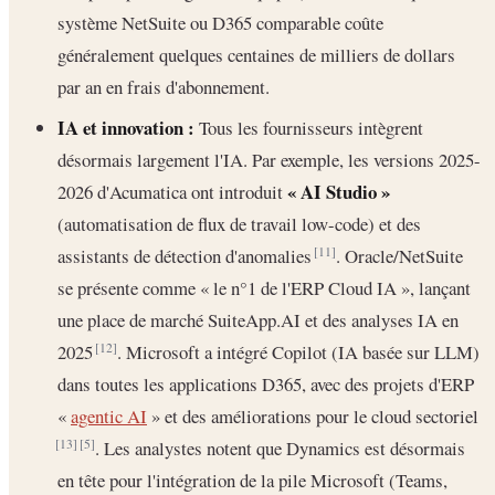
système NetSuite ou D365 comparable coûte
généralement quelques centaines de milliers de dollars
par an en frais d'abonnement.
IA et innovation :
Tous les fournisseurs intègrent
désormais largement l'IA. Par exemple, les versions 2025-
« AI Studio »
2026 d'Acumatica ont introduit
(automatisation de flux de travail low-code) et des
assistants de détection d'anomalies
. Oracle/NetSuite
[11]
se présente comme « le n°1 de l'ERP Cloud IA », lançant
une place de marché SuiteApp.AI et des analyses IA en
2025
. Microsoft a intégré Copilot (IA basée sur LLM)
[12]
dans toutes les applications D365, avec des projets d'ERP
«
agentic AI
» et des améliorations pour le cloud sectoriel
. Les analystes notent que Dynamics est désormais
[13]
[5]
en tête pour l'intégration de la pile Microsoft (Teams,