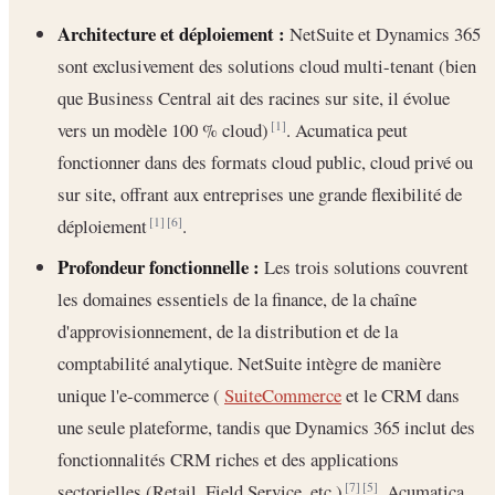
Architecture et déploiement :
NetSuite et Dynamics 365
sont exclusivement des solutions cloud multi-tenant (bien
que Business Central ait des racines sur site, il évolue
vers un modèle 100 % cloud)
. Acumatica peut
[1]
fonctionner dans des formats cloud public, cloud privé ou
sur site, offrant aux entreprises une grande flexibilité de
déploiement
.
[1]
[6]
Profondeur fonctionnelle :
Les trois solutions couvrent
les domaines essentiels de la finance, de la chaîne
d'approvisionnement, de la distribution et de la
comptabilité analytique. NetSuite intègre de manière
unique l'e-commerce (
SuiteCommerce
et le CRM dans
une seule plateforme, tandis que Dynamics 365 inclut des
fonctionnalités CRM riches et des applications
sectorielles (Retail, Field Service, etc.)
. Acumatica
[7]
[5]