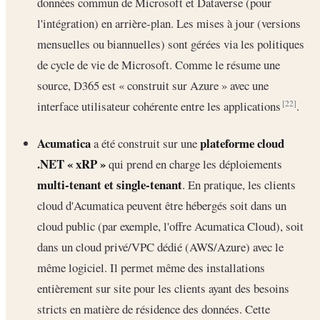
données commun de Microsoft et Dataverse (pour
l'intégration) en arrière-plan. Les mises à jour (versions
mensuelles ou biannuelles) sont gérées via les politiques
de cycle de vie de Microsoft. Comme le résume une
source, D365 est « construit sur Azure » avec une
interface utilisateur cohérente entre les applications
.
[22]
Acumatica
plateforme cloud
a été construit sur une
.NET « xRP »
qui prend en charge les déploiements
multi-tenant et single-tenant
. En pratique, les clients
cloud d'Acumatica peuvent être hébergés soit dans un
cloud public (par exemple, l'offre Acumatica Cloud), soit
dans un cloud privé/VPC dédié (AWS/Azure) avec le
même logiciel. Il permet même des installations
entièrement sur site pour les clients ayant des besoins
stricts en matière de résidence des données. Cette