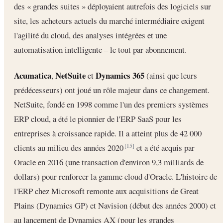
des « grandes suites » déployaient autrefois des logiciels sur
site, les acheteurs actuels du marché intermédiaire exigent
l'agilité du cloud, des analyses intégrées et une
automatisation intelligente – le tout par abonnement.
Acumatica
NetSuite
Dynamics 365
,
et
(ainsi que leurs
prédécesseurs) ont joué un rôle majeur dans ce changement.
NetSuite, fondé en 1998 comme l'un des premiers systèmes
ERP cloud, a été le pionnier de l'ERP SaaS pour les
entreprises à croissance rapide. Il a atteint plus de 42 000
clients au milieu des années 2020
et a été acquis par
[15]
Oracle en 2016 (une transaction d'environ 9,3 milliards de
dollars) pour renforcer la gamme cloud d'Oracle. L'histoire de
l'ERP chez Microsoft remonte aux acquisitions de Great
Plains (Dynamics GP) et Navision (début des années 2000) et
au lancement de Dynamics AX (pour les grandes