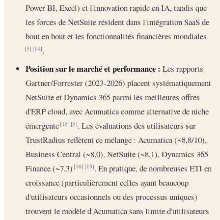
Power BI, Excel) et l'innovation rapide en IA, tandis que
les forces de NetSuite résident dans l'intégration SaaS de
bout en bout et les fonctionnalités financières mondiales
.
[5]
[14]
Position sur le marché et performance :
Les rapports
Gartner/Forrester (2023-2026) placent systématiquement
NetSuite et Dynamics 365 parmi les meilleures offres
d'ERP cloud, avec Acumatica comme alternative de niche
émergente
. Les évaluations des utilisateurs sur
[15]
[5]
TrustRadius reflètent ce mélange : Acumatica (~8,8/10),
Business Central (~8,0), NetSuite (~8,1), Dynamics 365
Finance (~7,3)
. En pratique, de nombreuses ETI en
[16]
[15]
croissance (particulièrement celles ayant beaucoup
d'utilisateurs occasionnels ou des processus uniques)
trouvent le modèle d'Acumatica sans limite d'utilisateurs