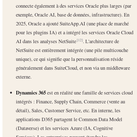
connecte également à des services Oracle plus larges (par
exemple, Oracle AI, base de données, infrastructure). En
2025, Oracle a ajouté SuiteApp.AI (une place de marché
pour les plugins IA) et a intégré les services Oracle Cloud
AI dans les analyses NetSuite
. L'architecture de
[12]
NetSuite est entièrement intégrée (une pile multicouche
unique), ce qui signifie que la personnalisation réside
généralement dans SuiteCloud, et non via un middleware
externe.
Dynamics 365
est en réalité une famille de services cloud
intégrés : Finance, Supply Chain, Commerce (vente au
détail), Sales, Customer Service, etc. En interne, les
applications D365 partagent le Common Data Model
(Dataverse) et les services Azure (IA, Cognitive
Services). Les entreprises peuvent étendre les