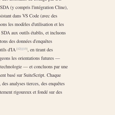
 SDA (y compris l'intégration Cline),
assistant dans VS Code (avec des
ns les modèles d'utilisation et les
SDA aux outils établis, et incluons
utons des données d'enquêtes
utils d'IA
, en tirant des
[12]
[13]
geons les orientations futures —
 technologie — et concluons par une
ment basé sur SuiteScript. Chaque
, des analyses tierces, des enquêtes
aitement rigoureux et fondé sur des