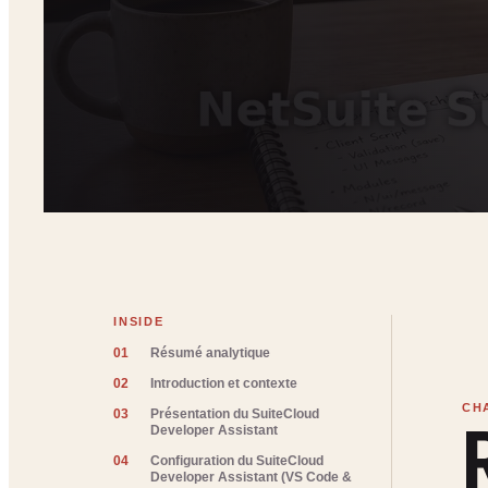
INSIDE
01
Résumé analytique
02
Introduction et contexte
03
Présentation du SuiteCloud
Developer Assistant
04
Configuration du SuiteCloud
Developer Assistant (VS Code &