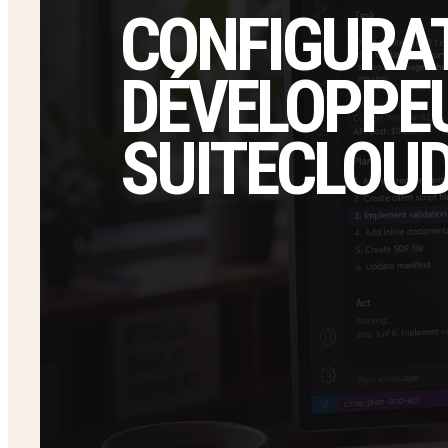
CONFIGURAT
DÉVELOPPE
SUITECLOUD