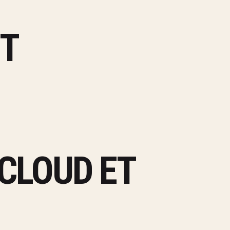
ET
ECLOUD ET