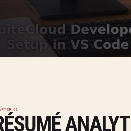
RÉSUMÉ ANALYT