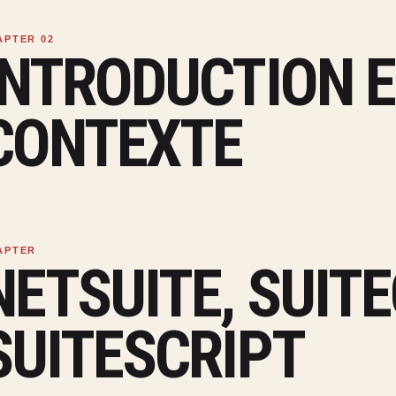
INTRODUCTION 
CONTEXTE
NETSUITE, SUIT
SUITESCRIPT