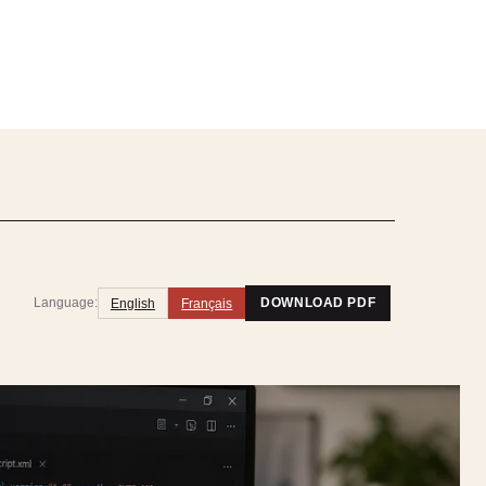
Language:
English
Français
DOWNLOAD PDF