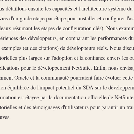
s détaillons ensuite les capacités et l'architecture système du
vies d'un guide étape par étape pour installer et configurer l'
leaux résumant les étapes de configuration clés). Nous examino
ériences des développeurs, en comparant les performances du 
 exemples (et des citations) de développeurs réels. Nous disc
torielles plus larges sur l'adoption et la confiance envers les o
lications pour le développement NetSuite. Enfin, nous envisa
ment Oracle et la communauté pourraient faire évoluer cette
ion équilibrée de l'impact potentiel du SDA sur le développe
irmation est étayée par la documentation officielle de NetSuite
torielles et des témoignages d'utilisateurs pour garantir un tr
uves.