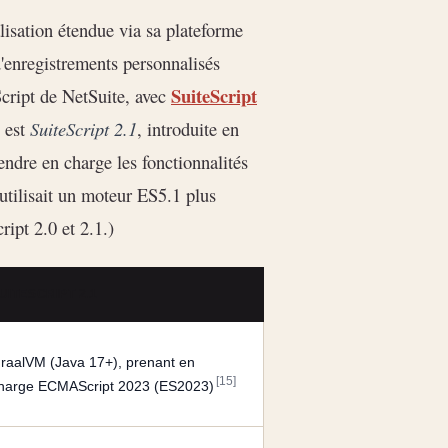
isation étendue via sa plateforme
 d'enregistrements personnalisés
SuiteScript
Script de NetSuite, avec
 est
SuiteScript 2.1
, introduite en
ndre en charge les fonctionnalités
 utilisait un moteur ES5.1 plus
ript 2.0 et 2.1.)
UITESCRIPT 2.1
raalVM (Java 17+), prenant en
[15]
harge ECMAScript 2023 (ES2023)