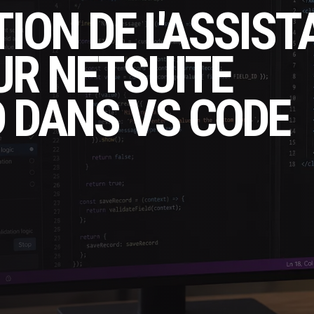
ION DE L'ASSIST
UR NETSUITE
 DANS VS CODE