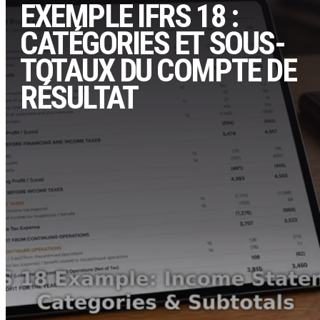
EXEMPLE IFRS 18 :
CATÉGORIES ET SOUS-
TOTAUX DU COMPTE DE
RÉSULTAT