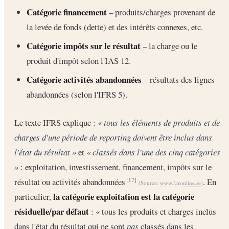
Catégorie financement
– produits/charges provenant de
la levée de fonds (dette) et des intérêts connexes, etc.
Catégorie impôts sur le résultat
– la charge ou le
produit d'impôt selon l'IAS 12.
Catégorie activités abandonnées
– résultats des lignes
abandonnées (selon l'IFRS 5).
Le texte IFRS explique :
« tous les éléments de produits et de
charges d'une période de reporting doivent être inclus dans
l'état du résultat »
et
« classés dans l'une des cinq catégories
»
: exploitation, investissement, financement, impôts sur le
résultat ou activités abandonnées
. En
[17]
(Source:
www.faronline.se
)
la catégorie exploitation est la catégorie
particulier,
résiduelle/par défaut
: « tous les produits et charges inclus
dans l'état du résultat qui ne sont
pas
classés dans les