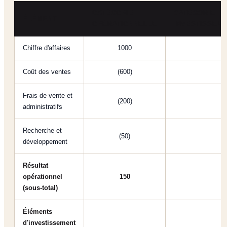
CATÉGORIE
CATÉGORIE
ÉLÉMENT
OPÉRATIONNELLE
INVESTISSEM
Chiffre d'affaires
1000
Coût des ventes
(600)
Frais de vente et
(200)
administratifs
Recherche et
(50)
développement
Résultat
opérationnel
150
(sous-total)
Éléments
d'investissement