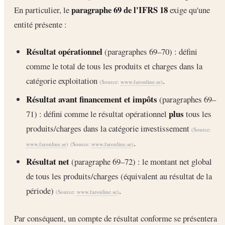
paragraphe 69 de l'IFRS 18
En particulier, le
exige qu'une
entité présente :
Résultat opérationnel
(paragraphes 69–70) : défini
comme le total de tous les produits et charges dans la
catégorie exploitation
.
(Source:
www.faronline.se
)
Résultat avant financement et impôts
(paragraphes 69–
plus
71) : défini comme le résultat opérationnel
tous les
produits/charges dans la catégorie investissement
(Source:
.
www.faronline.se
)
(Source:
www.faronline.se
)
Résultat net
(paragraphe 69–72) : le montant net global
de tous les produits/charges (équivalent au résultat de la
période)
.
(Source:
www.faronline.se
)
Par conséquent, un compte de résultat conforme se présentera