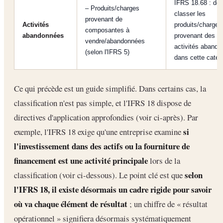
IFRS 18.68 : doi
– Produits/charges
classer les
provenant de
Activités
produits/charges
composantes à
abandonnées
provenant des
vendre/abandonnées
activités aband
(selon l'IFRS 5)
dans cette catég
Ce qui précède est un guide simplifié. Dans certains cas, la
classification n'est pas simple, et l'IFRS 18 dispose de
directives d'application approfondies (voir ci-après). Par
si
exemple, l'IFRS 18 exige qu'une entreprise examine
l'investissement dans des actifs ou la fourniture de
financement est une activité principale
lors de la
selon
classification (voir ci-dessous). Le point clé est que
l'IFRS 18, il existe désormais un cadre rigide pour savoir
où va chaque élément de résultat
; un chiffre de « résultat
opérationnel » signifiera désormais systématiquement