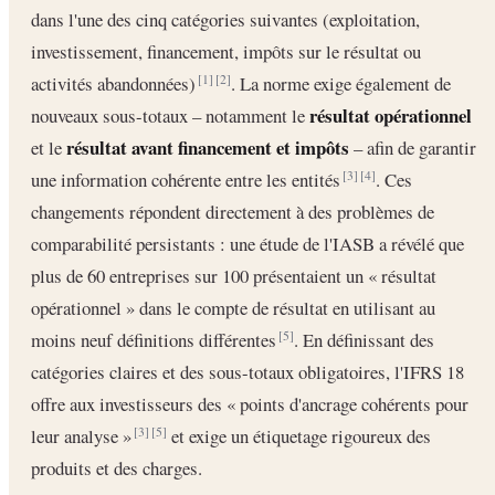
dans l'une des cinq catégories suivantes (exploitation,
investissement, financement, impôts sur le résultat ou
activités abandonnées)
. La norme exige également de
[1]
[2]
résultat opérationnel
nouveaux sous-totaux – notamment le
résultat avant financement et impôts
et le
– afin de garantir
une information cohérente entre les entités
. Ces
[3]
[4]
changements répondent directement à des problèmes de
comparabilité persistants : une étude de l'IASB a révélé que
plus de 60 entreprises sur 100 présentaient un « résultat
opérationnel » dans le compte de résultat en utilisant au
moins neuf définitions différentes
. En définissant des
[5]
catégories claires et des sous-totaux obligatoires, l'IFRS 18
offre aux investisseurs des « points d'ancrage cohérents pour
leur analyse »
et exige un étiquetage rigoureux des
[3]
[5]
produits et des charges.