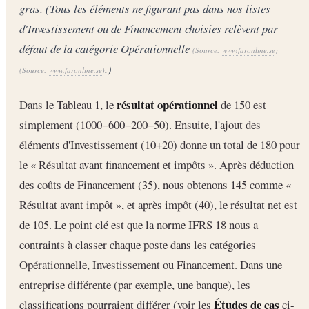
gras. (Tous les éléments ne figurant pas dans nos listes
d'Investissement ou de Financement choisies relèvent par
défaut de la catégorie Opérationnelle
(Source:
www.faronline.se
)
.)
(Source:
www.faronline.se
)
résultat opérationnel
Dans le Tableau 1, le
de 150 est
simplement (1000−600−200−50). Ensuite, l'ajout des
éléments d'Investissement (10+20) donne un total de 180 pour
le « Résultat avant financement et impôts ». Après déduction
des coûts de Financement (35), nous obtenons 145 comme «
Résultat avant impôt », et après impôt (40), le résultat net est
de 105. Le point clé est que la norme IFRS 18 nous a
contraints à classer chaque poste dans les catégories
Opérationnelle, Investissement ou Financement. Dans une
entreprise différente (par exemple, une banque), les
Études de cas
classifications pourraient différer (voir les
ci-