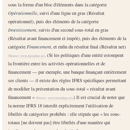
sous la forme d'un bloc d'éléments dans la catégorie
Opérationnelle
, suivi d'une ligne en gras (Résultat
opérationnel), puis des éléments de la catégorie
Investissement
, suivis d'un second sous-total en gras
(Résultat avant financement et impôt), puis des éléments de la
catégorie
Financement
, et enfin du résultat final (Résultat net)
. (Si les politiques d'une entité estompent
(Source:
www.faronline.se
)
la frontière entre les activités opérationnelles et de
financement — par exemple, une banque finançant entièrement
ses clients — il existe des règles IFRS spécifiques permettant
de modifier la présentation du sous-total « résultat avant
financement »
.) Il est crucial de noter que
(Source:
www.faronline.se
)
la norme IFRS 18 interdit explicitement l'utilisation de
libellés de catégories prohibés : elle stipule que « les sous-
totaux [ne doivent pas] être libellés d'une manière qui