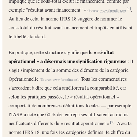
implique que le sous-total exclut le financement, comme par
exemple "résultat avant financement" »
.
[4]
(Source:
www.faronline.se
)
Au lieu de cela, la norme IFRS 18 suggère de nommer le
sous-total du résultat avant financement et impôts en utilisant
le libellé standard.
le « résultat
En pratique, cette structure signifie que
opérationnel » a désormais une signification rigoureuse
: il
s'agit simplement de la somme des éléments de la catégorie
Opérationnelle
. Tous les commentaires
(Source:
www.faronline.se
)
s'accordent à dire que cela améliorera la comparabilité, car
selon les pratiques passées, le « résultat opérationnel »
comportait de nombreuses définitions locales — par exemple,
l'IASB a noté que 60 % des entreprises utilisaient au moins
neuf calculs différents du « résultat opérationnel »
. Avec la
[5]
norme IFRS 18, une fois les catégories définies, le chiffre du