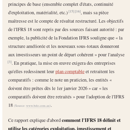
principes de base (ensemble complet d'états, continuité
d'exploitation, matérialité, etc.)
, mais sa pièce
[15]
[16]
maîtresse est le compte de résultat restructuré. Les objectifs
de l'IFRS 18 sont repris par des sources faisant autorité : par
exemple, la publicité de la Fondation IFRS souligne que « la
structure améliorée et les nouveaux sous-totaux donneront
aux investisseurs un point de départ cohérent » pour l'analyse
. En pratique, la mise en œuvre exigera des entreprises
[3]
qu'elles redessinent leur
plan comptable
et retraitent les
comparatifs : comme le note un praticien, les entités «
doivent être prêtes dès le 1er janvier 2026 » car « les
comparatifs doivent être retraités » pour l'adoption de l'IFRS
18
.
(Source:
www.bdo.com.au
)
comment l'IFRS 18 définit et
Ce rapport explique d'abord
utilise les catégories exploitation, investissement et