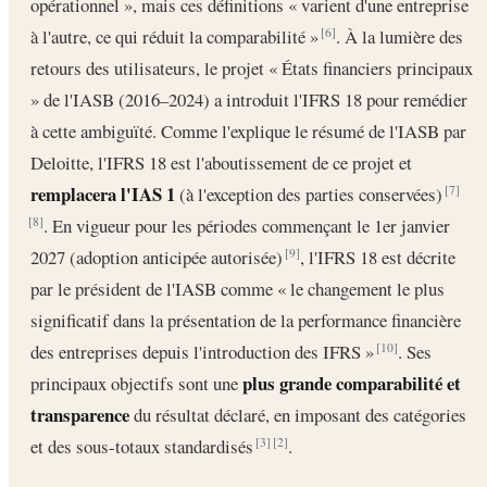
opérationnel », mais ces définitions « varient d'une entreprise
à l'autre, ce qui réduit la comparabilité »
. À la lumière des
[6]
retours des utilisateurs, le projet « États financiers principaux
» de l'IASB (2016–2024) a introduit l'IFRS 18 pour remédier
à cette ambiguïté. Comme l'explique le résumé de l'IASB par
Deloitte, l'IFRS 18 est l'aboutissement de ce projet et
remplacera l'IAS 1
(à l'exception des parties conservées)
[7]
. En vigueur pour les périodes commençant le 1er janvier
[8]
2027 (adoption anticipée autorisée)
, l'IFRS 18 est décrite
[9]
par le président de l'IASB comme « le changement le plus
significatif dans la présentation de la performance financière
des entreprises depuis l'introduction des IFRS »
. Ses
[10]
plus grande comparabilité et
principaux objectifs sont une
transparence
du résultat déclaré, en imposant des catégories
et des sous-totaux standardisés
.
[3]
[2]