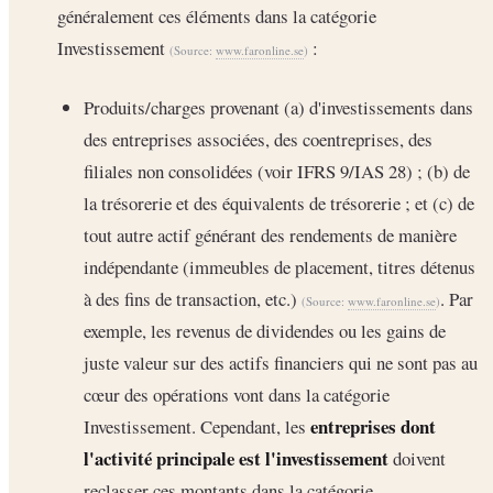
généralement ces éléments dans la catégorie
Investissement
:
(Source:
www.faronline.se
)
Produits/charges provenant (a) d'investissements dans
des entreprises associées, des coentreprises, des
filiales non consolidées (voir IFRS 9/IAS 28) ; (b) de
la trésorerie et des équivalents de trésorerie ; et (c) de
tout autre actif générant des rendements de manière
indépendante (immeubles de placement, titres détenus
à des fins de transaction, etc.)
. Par
(Source:
www.faronline.se
)
exemple, les revenus de dividendes ou les gains de
juste valeur sur des actifs financiers qui ne sont pas au
cœur des opérations vont dans la catégorie
entreprises dont
Investissement. Cependant, les
l'activité principale est l'investissement
doivent
reclasser ces montants dans la catégorie