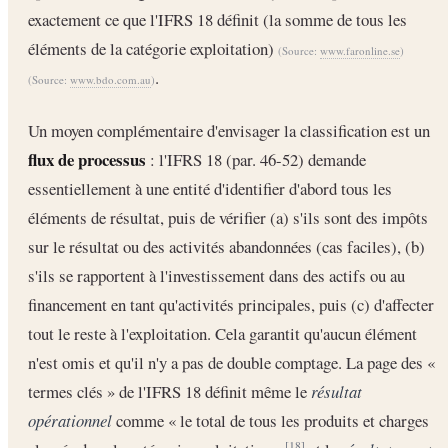
exactement ce que l'IFRS 18 définit (la somme de tous les
éléments de la catégorie exploitation)
(Source:
www.faronline.se
)
.
(Source:
www.bdo.com.au
)
Un moyen complémentaire d'envisager la classification est un
flux de processus
: l'IFRS 18 (par. 46-52) demande
essentiellement à une entité d'identifier d'abord tous les
éléments de résultat, puis de vérifier (a) s'ils sont des impôts
sur le résultat ou des activités abandonnées (cas faciles), (b)
s'ils se rapportent à l'investissement dans des actifs ou au
financement en tant qu'activités principales, puis (c) d'affecter
tout le reste à l'exploitation. Cela garantit qu'aucun élément
n'est omis et qu'il n'y a pas de double comptage. La page des «
termes clés » de l'IFRS 18 définit même le
résultat
opérationnel
comme « le total de tous les produits et charges
[18]