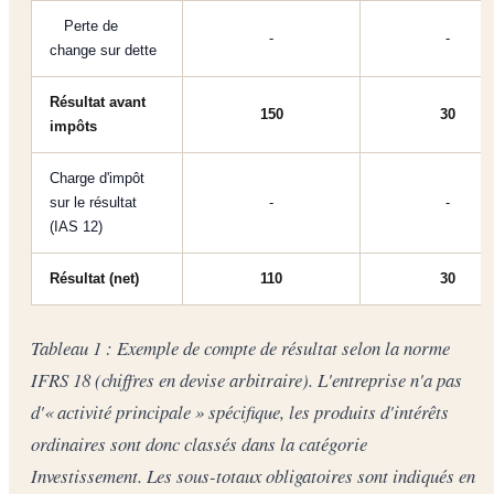
Perte de
-
-
change sur dette
Résultat avant
150
30
impôts
Charge d'impôt
sur le résultat
-
-
(IAS 12)
Résultat (net)
110
30
Tableau 1 : Exemple de compte de résultat selon la norme
IFRS 18 (chiffres en devise arbitraire). L'entreprise n'a pas
d'« activité principale » spécifique, les produits d'intérêts
ordinaires sont donc classés dans la catégorie
Investissement. Les sous-totaux obligatoires sont indiqués en