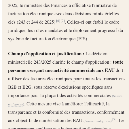
2025, le ministère des Finances a officialisé l'initiative de
facturation électronique avec deux décisions ministérielles
clés (243 et 244 de 2025)
. Celles-ci ont établi le cadre
[6]
[7]
juridique, les rôles mandatés et le déploiement progressif du
système de facturation électronique (EIS).
Champ d'application et justification :
La décision
toute
ministérielle 243/2025 clarifie le champ d'application :
personne exerçant une activité commerciale aux EAU
doit
utiliser des factures électroniques pour toutes les transactions
B2B et B2G, sous réserve d'exclusions spécifiques sans
importance pour la plupart des activités commerciales
(Source:
. Cette mesure vise à améliorer l'efficacité, la
mof.gov.ae
)
transparence et la conformité des transactions, conformément
aux objectifs de numérisation des EAU
. Le
[7]
(Source:
mof.gov.ae
)
gouvernement souligne que la facturation électronique