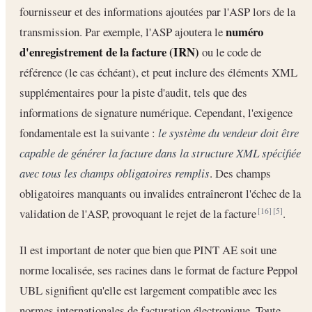
fournisseur et des informations ajoutées par l'ASP lors de la
numéro
transmission. Par exemple, l'ASP ajoutera le
d'enregistrement de la facture (IRN)
ou le code de
référence (le cas échéant), et peut inclure des éléments XML
supplémentaires pour la piste d'audit, tels que des
informations de signature numérique. Cependant, l'exigence
fondamentale est la suivante :
le système du vendeur doit être
capable de générer la facture dans la structure XML spécifiée
avec tous les champs obligatoires remplis
. Des champs
obligatoires manquants ou invalides entraîneront l'échec de la
validation de l'ASP, provoquant le rejet de la facture
.
[16]
[5]
Il est important de noter que bien que PINT AE soit une
norme localisée, ses racines dans le format de facture Peppol
UBL signifient qu'elle est largement compatible avec les
normes internationales de facturation électronique. Toute