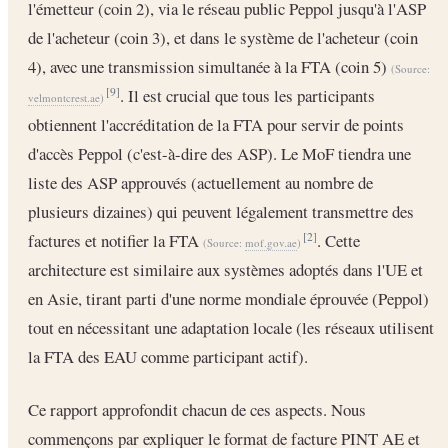
l'émetteur (coin 2), via le réseau public Peppol jusqu'à l'ASP
de l'acheteur (coin 3), et dans le système de l'acheteur (coin
4), avec une transmission simultanée à la FTA (coin 5)
(Source:
. Il est crucial que tous les participants
[9]
velmontcrest.ae
)
obtiennent l'accréditation de la FTA pour servir de points
d'accès Peppol (c'est-à-dire des ASP). Le MoF tiendra une
liste des ASP approuvés (actuellement au nombre de
plusieurs dizaines) qui peuvent légalement transmettre des
factures et notifier la FTA
. Cette
[2]
(Source:
mof.gov.ae
)
architecture est similaire aux systèmes adoptés dans l'UE et
en Asie, tirant parti d'une norme mondiale éprouvée (Peppol)
tout en nécessitant une adaptation locale (les réseaux utilisent
la FTA des EAU comme participant actif).
Ce rapport approfondit chacun de ces aspects. Nous
commençons par expliquer le format de facture PINT AE et