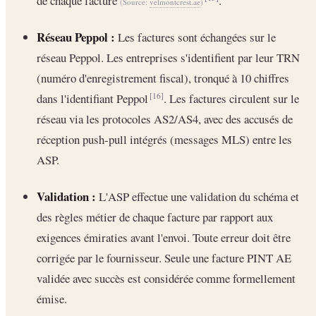
de chaque facture
.
(Source:
velmontcrest.ae
)
Réseau Peppol :
Les factures sont échangées sur le
réseau Peppol. Les entreprises s'identifient par leur TRN
(numéro d'enregistrement fiscal), tronqué à 10 chiffres
dans l'identifiant Peppol
. Les factures circulent sur le
[16]
réseau via les protocoles AS2/AS4, avec des accusés de
réception push-pull intégrés (messages MLS) entre les
ASP.
Validation :
L'ASP effectue une validation du schéma et
des règles métier de chaque facture par rapport aux
exigences émiraties avant l'envoi. Toute erreur doit être
corrigée par le fournisseur. Seule une facture PINT AE
validée avec succès est considérée comme formellement
émise.