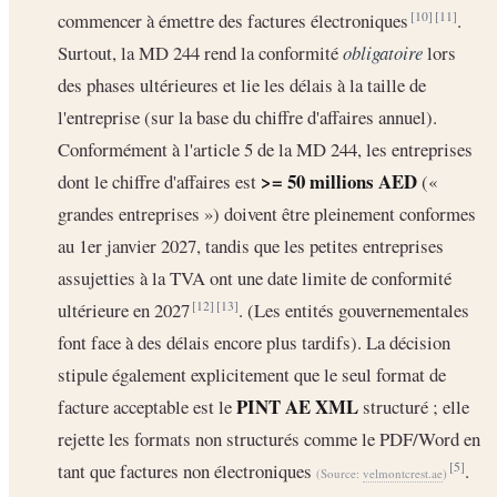
commencer à émettre des factures électroniques
.
[10]
[11]
Surtout, la MD 244 rend la conformité
obligatoire
lors
des phases ultérieures et lie les délais à la taille de
l'entreprise (sur la base du chiffre d'affaires annuel).
Conformément à l'article 5 de la MD 244, les entreprises
>= 50 millions AED
dont le chiffre d'affaires est
(«
grandes entreprises ») doivent être pleinement conformes
au 1er janvier 2027, tandis que les petites entreprises
assujetties à la TVA ont une date limite de conformité
ultérieure en 2027
. (Les entités gouvernementales
[12]
[13]
font face à des délais encore plus tardifs). La décision
stipule également explicitement que le seul format de
PINT AE XML
facture acceptable est le
structuré ; elle
rejette les formats non structurés comme le PDF/Word en
tant que factures non électroniques
.
[5]
(Source:
velmontcrest.ae
)