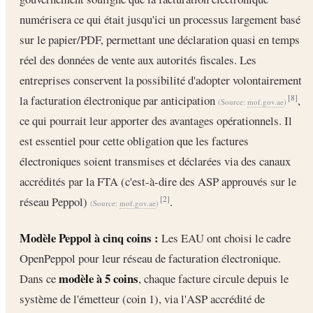
numérisera ce qui était jusqu'ici un processus largement basé
sur le papier/PDF, permettant une déclaration quasi en temps
réel des données de vente aux autorités fiscales. Les
entreprises conservent la possibilité d'adopter volontairement
la facturation électronique par anticipation
,
[8]
(Source:
mof.gov.ae
)
ce qui pourrait leur apporter des avantages opérationnels. Il
est essentiel pour cette obligation que les factures
électroniques soient transmises et déclarées via des canaux
accrédités par la FTA (c'est-à-dire des ASP approuvés sur le
réseau Peppol)
.
[2]
(Source:
mof.gov.ae
)
Modèle Peppol à cinq coins :
Les EAU ont choisi le cadre
OpenPeppol pour leur réseau de facturation électronique.
modèle à 5 coins
Dans ce
, chaque facture circule depuis le
système de l'émetteur (coin 1), via l'ASP accrédité de