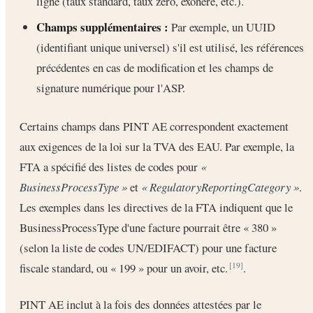
ligne (taux standard, taux zéro, exonéré, etc.).
Champs supplémentaires :
Par exemple, un UUID
(identifiant unique universel) s'il est utilisé, les références
précédentes en cas de modification et les champs de
signature numérique pour l'ASP.
Certains champs dans PINT AE correspondent exactement
aux exigences de la loi sur la TVA des EAU. Par exemple, la
FTA a spécifié des listes de codes pour
«
BusinessProcessType »
et
« RegulatoryReportingCategory »
.
Les exemples dans les directives de la FTA indiquent que le
BusinessProcessType d'une facture pourrait être « 380 »
(selon la liste de codes UN/EDIFACT) pour une facture
fiscale standard, ou « 199 » pour un avoir, etc.
.
[19]
PINT AE inclut à la fois des données attestées par le