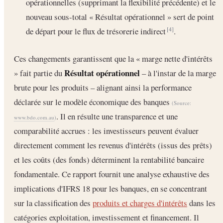
opérationnelles (supprimant la flexibilité précédente) et le
nouveau sous-total « Résultat opérationnel » sert de point
de départ pour le flux de trésorerie indirect
.
[4]
Ces changements garantissent que la « marge nette d'intérêts
Résultat opérationnel
» fait partie du
– à l'instar de la marge
brute pour les produits – alignant ainsi la performance
déclarée sur le modèle économique des banques
(Source:
. Il en résulte une transparence et une
www.bdo.com.au
)
comparabilité accrues : les investisseurs peuvent évaluer
directement comment les revenus d'intérêts (issus des prêts)
et les coûts (des fonds) déterminent la rentabilité bancaire
fondamentale. Ce rapport fournit une analyse exhaustive des
implications d'IFRS 18 pour les banques, en se concentrant
sur la classification des
produits et charges d'intérêts
dans les
catégories exploitation, investissement et financement. Il