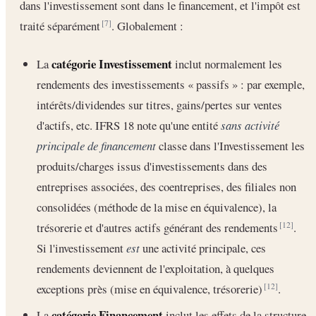
dans l'investissement sont dans le financement, et l'impôt est
traité séparément
. Globalement :
[7]
catégorie Investissement
La
inclut normalement les
rendements des investissements « passifs » : par exemple,
intérêts/dividendes sur titres, gains/pertes sur ventes
d'actifs, etc. IFRS 18 note qu'une entité
sans activité
principale de financement
classe dans l'Investissement les
produits/charges issus d'investissements dans des
entreprises associées, des coentreprises, des filiales non
consolidées (méthode de la mise en équivalence), la
trésorerie et d'autres actifs générant des rendements
.
[12]
Si l'investissement
est
une activité principale, ces
rendements deviennent de l'exploitation, à quelques
exceptions près (mise en équivalence, trésorerie)
.
[12]
catégorie Financement
La
inclut les effets de la structure