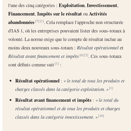
Exploitation
Investissement
l'une des cinq catégories :
,
,
Financement
Impôts sur le résultat
Activités
,
ou
abandonnées
. Cela remplace l'approche non structurée
[7]
[1]
d'IAS 1, où les entreprises pouvaient lister des sous-totaux à
volonté. La norme exige que le compte de résultat inclue au
moins deux nouveaux sous-totaux :
Résultat opérationnel
et
Résultat avant financement et impôts
. Ces sous-totaux
[6]
[2]
sont définis comme suit
:
[1]
Résultat opérationnel
:
« le total de tous les produits et
charges classés dans la catégorie exploitation. »
[1]
Résultat avant financement et impôts
:
« le total du
résultat opérationnel et de tous les produits et charges
classés dans la catégorie investissement. »
[10]