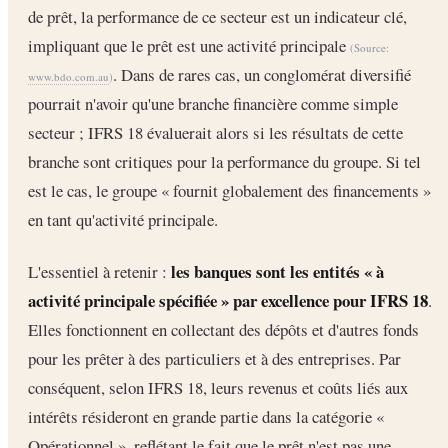
de prêt, la performance de ce secteur est un indicateur clé,
impliquant que le prêt est une activité principale
(Source:
. Dans de rares cas, un conglomérat diversifié
www.bdo.com.au
)
pourrait n'avoir qu'une branche financière comme simple
secteur ; IFRS 18 évaluerait alors si les résultats de cette
branche sont critiques pour la performance du groupe. Si tel
est le cas, le groupe « fournit globalement des financements »
en tant qu'activité principale.
les banques sont les entités « à
L'essentiel à retenir :
activité principale spécifiée » par excellence pour IFRS 18
.
Elles fonctionnent en collectant des dépôts et d'autres fonds
pour les prêter à des particuliers et à des entreprises. Par
conséquent, selon IFRS 18, leurs revenus et coûts liés aux
intérêts résideront en grande partie dans la catégorie «
Opérationnel », reflétant le fait que le prêt n'est pas une