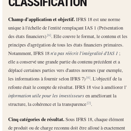
CLASSIFICATION
Champ d'application et objectif.
IFRS 18 est une norme
unique à l'échelle de l'entité remplaçant IAS 1 (Présentation
des états financiers)
. Elle couvre le format, le contenu et les
[6]
principes d'agrégation de tous les états financiers primaires.
Notamment, IFRS 18
n'a pas réécrit l'intégralité d'IAS 1
;
elle a conservé une grande partie du contenu précédent et a
déplacé certaines parties vers d'autres normes (par exemple,
les informations à fournir selon IFRS 7)
. L'objectif de la
[6]
refonte était le compte de résultat. IFRS 18 vise à améliorer l'
information utile pour les investisseurs
en améliorant la
structure, la cohérence et la transparence
.
[2]
Cinq catégories de résultat.
Sous IFRS 18, chaque élément
de produit ou de charge reconnu doit être alloué à exactement