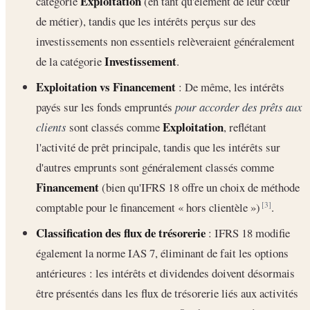
Exploitation
catégorie
(en tant qu'élément de leur cœur
de métier), tandis que les intérêts perçus sur des
investissements non essentiels relèveraient généralement
Investissement
de la catégorie
.
Exploitation vs Financement
: De même, les intérêts
payés sur les fonds empruntés
pour accorder des prêts aux
Exploitation
clients
sont classés comme
, reflétant
l'activité de prêt principale, tandis que les intérêts sur
d'autres emprunts sont généralement classés comme
Financement
(bien qu'IFRS 18 offre un choix de méthode
comptable pour le financement « hors clientèle »)
.
[3]
Classification des flux de trésorerie
: IFRS 18 modifie
également la norme IAS 7, éliminant de fait les options
antérieures : les intérêts et dividendes doivent désormais
être présentés dans les flux de trésorerie liés aux activités