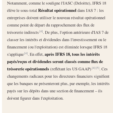
Notamment, comme le souligne l'IASC (Deloitte), IFRS 18
Résultat opérationnel
élève le sous-total
dans IAS 7 : les
entreprises doivent utiliser le nouveau résultat opérationnel
comme point de départ du rapprochement des flux de
trésorerie indirects
. De plus, l'option antérieure d'IAS 7 de
[4]
classer les intérêts et dividendes dans l'investissement ou le
financement (ou l'exploitation) est éliminée lorsque IFRS 18
après IFRS 18, tous les intérêts
s'applique
. En effet,
[4]
payés/reçus et dividendes seront classés comme flux de
trésorerie opérationnels
(reflétant les US GAAP)
. Ces
[4]
[5]
changements radicaux pour les directeurs financiers signifient
que les banques ne présenteront plus, par exemple, les intérêts
payés sur les dépôts dans une section de financement – ils
doivent figurer dans l'exploitation.