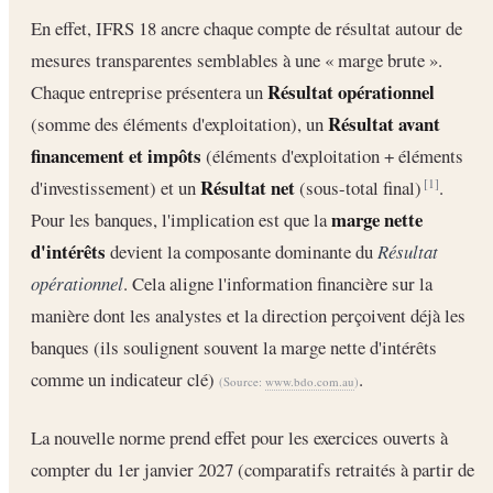
En effet, IFRS 18 ancre chaque compte de résultat autour de
mesures transparentes semblables à une « marge brute ».
Résultat opérationnel
Chaque entreprise présentera un
Résultat avant
(somme des éléments d'exploitation), un
financement et impôts
(éléments d'exploitation + éléments
Résultat net
d'investissement) et un
(sous-total final)
.
[1]
marge nette
Pour les banques, l'implication est que la
d'intérêts
devient la composante dominante du
Résultat
opérationnel
. Cela aligne l'information financière sur la
manière dont les analystes et la direction perçoivent déjà les
banques (ils soulignent souvent la marge nette d'intérêts
comme un indicateur clé)
.
(Source:
www.bdo.com.au
)
La nouvelle norme prend effet pour les exercices ouverts à
compter du 1er janvier 2027 (comparatifs retraités à partir de