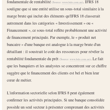
fondamentale de rentabilité
. IFRS 18
(Source:
www.bdo.com.au
)
souligne que si une entité utilise un sous-total similaire à la
marge brute qui inclut des éléments qu'IFRS 18 classerait
autrement dans les catégories « Investissement » ou «
Financement », ce sous-total reflète probablement une activité
de financement principale. Par exemple, le « produit net
bancaire » d'une banque est analogue à la marge brute d'un
détaillant : il soustrait le coût des ressources pour révéler la
rentabilité fondamentale du prêt
. Le fait
(Source:
www.bdo.com.au
)
que les banquiers et les analystes se concentrent sur ce chiffre
suggère que le financement des clients est bel et bien leur
cœur de métier.
L'information sectorielle selon IFRS 8 peut également
confirmer les activités principales. Si une banque consolidée
possède un seul secteur à présenter comprenant des activités