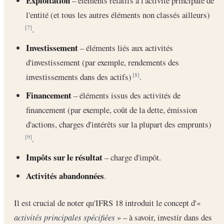
Exploitation
– éléments relatifs à l'activité principale de
l'entité (et tous les autres éléments non classés ailleurs)
.
[7]
Investissement
– éléments liés aux activités
d'investissement (par exemple, rendements des
investissements dans des actifs)
.
[8]
Financement
– éléments issus des activités de
financement (par exemple, coût de la dette, émission
d'actions, charges d'intérêts sur la plupart des emprunts)
.
[9]
Impôts sur le résultat
– charge d'impôt.
Activités abandonnées
.
Il est crucial de noter qu'IFRS 18 introduit le concept d'«
activités principales spécifiées
» – à savoir, investir dans des