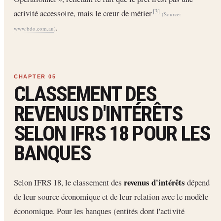
activité accessoire, mais le cœur de métier
[3]
(Source:
.
www.bdo.com.au
)
CLASSEMENT DES
REVENUS D'INTÉRÊTS
SELON IFRS 18 POUR LES
BANQUES
revenus d'intérêts
Selon IFRS 18, le classement des
dépend
de leur source économique et de leur relation avec le modèle
économique. Pour les banques (entités dont l'activité