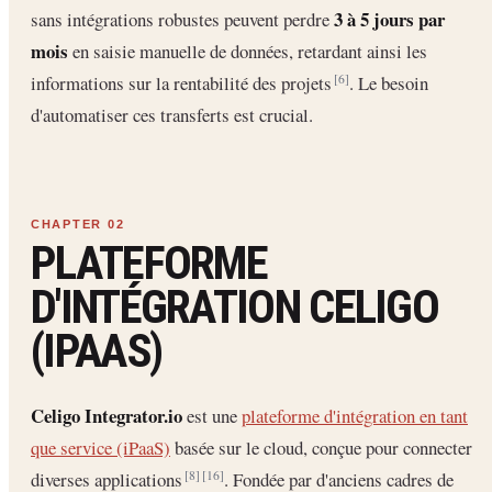
3 à 5 jours par
sans intégrations robustes peuvent perdre
mois
en saisie manuelle de données, retardant ainsi les
informations sur la rentabilité des projets
. Le besoin
[6]
d'automatiser ces transferts est crucial.
PLATEFORME
D'INTÉGRATION CELIGO
(IPAAS)
Celigo Integrator.io
est une
plateforme d'intégration en tant
que service (iPaaS)
basée sur le cloud, conçue pour connecter
diverses applications
. Fondée par d'anciens cadres de
[8]
[16]