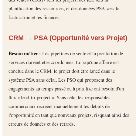
planification des ressources, et des données PSA vers la
facturation et les finances.
CRM → PSA (Opportunité vers Projet)
Besoin métier :
Les pipelines de vente et la prestation de
services doivent être coordonnés. Lorsqu'une affaire est
conclue dans le CRM, le projet doit être lancé dans le
système PSA sans délai. Les PSO qui proposent des
engagements au temps passé ou à prix fixe ont besoin d'un
flux « lead-to-project ». Sans cela, les responsables
commerciaux recréent manuellement les détails de
l'opportunité en tant que nouveaux projets, risquant ainsi des
erreurs de données et des retards.