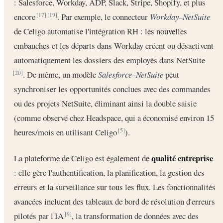
: Salesforce, Workday, ADP, Slack, Stripe, Shopify, et plus
encore
. Par exemple, le connecteur
Workday–NetSuite
[17]
[19]
de Celigo automatise l'intégration RH : les nouvelles
embauches et les départs dans Workday créent ou désactivent
automatiquement les dossiers des employés dans NetSuite
. De même, un modèle
Salesforce–NetSuite
peut
[20]
synchroniser les opportunités conclues avec des commandes
ou des projets NetSuite, éliminant ainsi la double saisie
(comme observé chez Headspace, qui a économisé environ 15
heures/mois en utilisant Celigo
).
[5]
qualité entreprise
La plateforme de Celigo est également de
: elle gère l'authentification, la planification, la gestion des
erreurs et la surveillance sur tous les flux. Les fonctionnalités
avancées incluent des tableaux de bord de résolution d'erreurs
pilotés par l'IA
, la transformation de données avec des
[9]