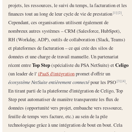
projets, les ressources, le suivi du temps, la facturation et les
finances tout au long de leur cycle de vie de prestation
.
[1]
[2]
Cependant, ces organisations utilisent également de
nombreux autres systèmes – CRM (Salesforce, HubSpot),
RH (Workday, ADP), outils de collaboration (Slack, Teams)
et plateformes de facturation – ce qui crée des silos de
données et une charge de travail manuelle. Un partenariat
Top Step
Celigo
récent entre
(spécialiste du PSA NetSuite) et
(un leader de l'
iPaaS d'intégration
promet d'offrir un
écosystème NetSuite entièrement connecté
pour les PSO
.
[3]
[4]
En tirant parti de la plateforme d'intégration de Celigo, Top
Step peut automatiser de manière transparente les flux de
données (opportunité vers projet, embauche vers ressource,
feuille de temps vers facture, etc.) au sein de la pile
technologique grâce à une intégration de bout en bout. Cela