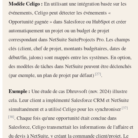
Modèle Celigo :
En utilisant une intégration basée sur les
événements, Celigo peut détecter les événements «
Opportunité gagnée » dans Salesforce ou HubSpot et créer
automatiquement un projet ou un budget de projet
correspondant dans NetSuite SuiteProjects Pro. Les champs
clés (client, chef de projet, montants budgétaires, dates de
début/fin, jalons) sont mappés entre les systèmes. En option,
des modèles de tâches dans NetSuite peuvent être déclenchés
(par exemple, un plan de projet par défaut)
.
[27]
Exemple :
Une étude de cas Dhruvsoft (nov. 2024) illustre
cela. Leur client a implémenté Salesforce CRM et NetSuite
simultanément et a utilisé Celigo pour les synchroniser
[37]
. Chaque fois qu'une opportunité était conclue dans
[38]
Salesforce, Celigo transmettait les informations de l'affaire et
du devis à NetSuite, y créant la commande client/projet. Le