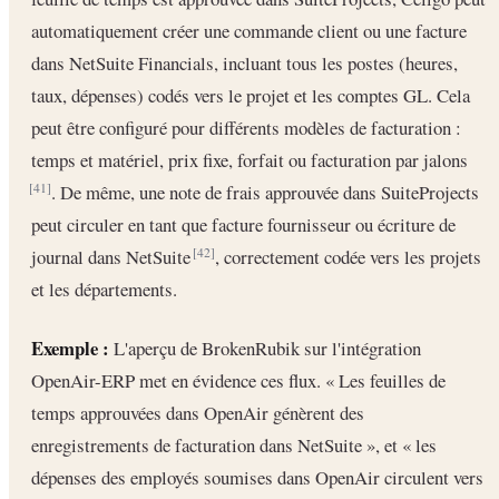
automatiquement créer une commande client ou une facture
dans NetSuite Financials, incluant tous les postes (heures,
taux, dépenses) codés vers le projet et les comptes GL. Cela
peut être configuré pour différents modèles de facturation :
temps et matériel, prix fixe, forfait ou facturation par jalons
. De même, une note de frais approuvée dans SuiteProjects
[41]
peut circuler en tant que facture fournisseur ou écriture de
journal dans NetSuite
, correctement codée vers les projets
[42]
et les départements.
Exemple :
L'aperçu de BrokenRubik sur l'intégration
OpenAir-ERP met en évidence ces flux. « Les feuilles de
temps approuvées dans OpenAir génèrent des
enregistrements de facturation dans NetSuite », et « les
dépenses des employés soumises dans OpenAir circulent vers