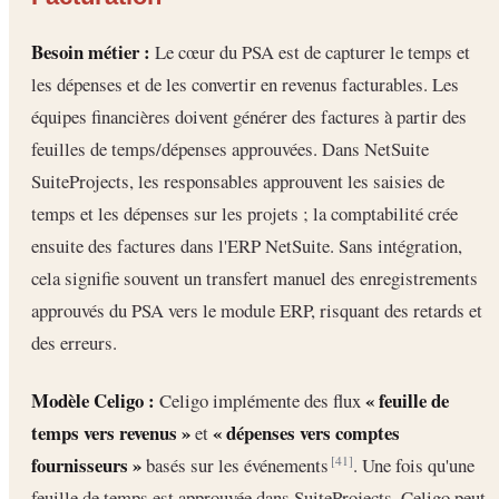
Besoin métier :
Le cœur du PSA est de capturer le temps et
les dépenses et de les convertir en revenus facturables. Les
équipes financières doivent générer des factures à partir des
feuilles de temps/dépenses approuvées. Dans NetSuite
SuiteProjects, les responsables approuvent les saisies de
temps et les dépenses sur les projets ; la comptabilité crée
ensuite des factures dans l'ERP NetSuite. Sans intégration,
cela signifie souvent un transfert manuel des enregistrements
approuvés du PSA vers le module ERP, risquant des retards et
des erreurs.
Modèle Celigo :
« feuille de
Celigo implémente des flux
temps vers revenus »
« dépenses vers comptes
et
fournisseurs »
basés sur les événements
. Une fois qu'une
[41]
feuille de temps est approuvée dans SuiteProjects, Celigo peut