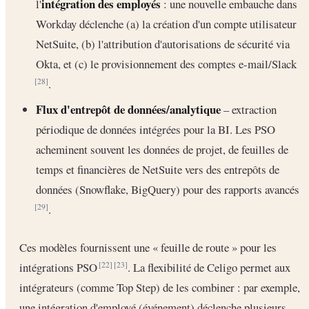
intégration des employés
l'
: une nouvelle embauche dans
Workday déclenche (a) la création d'un compte utilisateur
NetSuite, (b) l'attribution d'autorisations de sécurité via
Okta, et (c) le provisionnement des comptes e-mail/Slack
.
[28]
Flux d'entrepôt de données/analytique
– extraction
périodique de données intégrées pour la BI. Les PSO
acheminent souvent les données de projet, de feuilles de
temps et financières de NetSuite vers des entrepôts de
données (Snowflake, BigQuery) pour des rapports avancés
.
[29]
Ces modèles fournissent une « feuille de route » pour les
intégrations PSO
. La flexibilité de Celigo permet aux
[22]
[23]
intégrateurs (comme Top Step) de les combiner : par exemple,
une intégration d'employé (événement) déclenche plusieurs