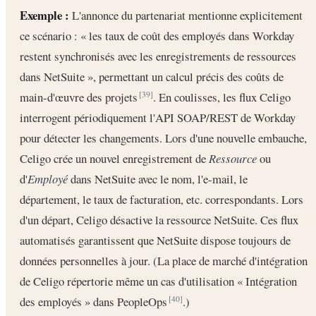
Exemple :
L'annonce du partenariat mentionne explicitement
ce scénario : « les taux de coût des employés dans Workday
restent synchronisés avec les enregistrements de ressources
dans NetSuite », permettant un calcul précis des coûts de
main-d'œuvre des projets
. En coulisses, les flux Celigo
[39]
interrogent périodiquement l'API SOAP/REST de Workday
pour détecter les changements. Lors d'une nouvelle embauche,
Celigo crée un nouvel enregistrement de
Ressource
ou
d'
Employé
dans NetSuite avec le nom, l'e-mail, le
département, le taux de facturation, etc. correspondants. Lors
d'un départ, Celigo désactive la ressource NetSuite. Ces flux
automatisés garantissent que NetSuite dispose toujours de
données personnelles à jour. (La place de marché d'intégration
de Celigo répertorie même un cas d'utilisation « Intégration
des employés » dans PeopleOps
.)
[40]