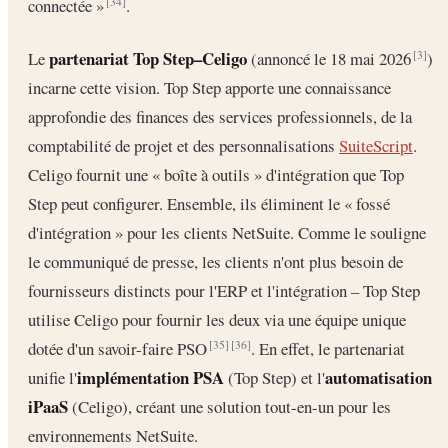
connectée »
.
[34]
partenariat Top Step–Celigo
Le
(annoncé le 18 mai 2026
)
[3]
incarne cette vision. Top Step apporte une connaissance
approfondie des finances des services professionnels, de la
comptabilité de projet et des personnalisations
SuiteScript
.
Celigo fournit une « boîte à outils » d'intégration que Top
Step peut configurer. Ensemble, ils éliminent le « fossé
d'intégration » pour les clients NetSuite. Comme le souligne
le communiqué de presse, les clients n'ont plus besoin de
fournisseurs distincts pour l'ERP et l'intégration – Top Step
utilise Celigo pour fournir les deux via une équipe unique
dotée d'un savoir-faire PSO
. En effet, le partenariat
[35]
[36]
implémentation PSA
automatisation
unifie l'
(Top Step) et l'
iPaaS
(Celigo), créant une solution tout-en-un pour les
environnements NetSuite.