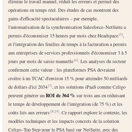
élimine le travail manuel, réduit les erreurs et permet des
opérations en temps réel. Des études de cas montrent des
gains d'efficacité spectaculaires – par exemple,
l'automatisation de la synchronisation Salesforce–NetSuite a
permis d'économiser 15 heures par mois chez Headspace
,
[5]
et l'intégration des feuilles de temps à la facturation a permis
aux entreprises de services professionnels d'économiser 3 à 5
jours par mois de saisie manuelle
. Les analyses du secteur
[6]
confirment cette valeur : les plateformes PSA devraient
croître à un TCAC d'environ 15 % pour atteindre 50 milliards
de dollars d'ici 2034
, et les solutions iPaaS comme Celigo
[7]
ROI de 364 %
peuvent générer un
sur trois ans en réduisant
le temps de développement de l'intégration (de 75 %) et les
coûts liés aux erreurs
. Ce rapport explore le contexte, les
[8]
[9]
modèles techniques et les impacts concrets de la solution
Celigo–Top Step pour le PSA basé sur NetSuite, avec des