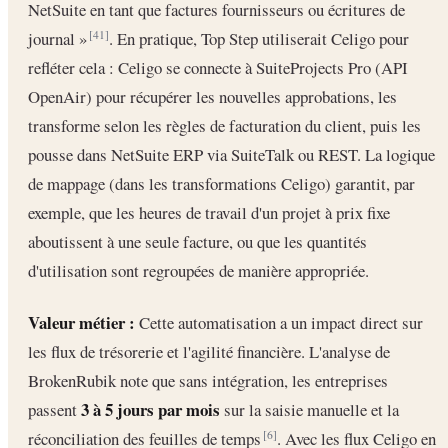
NetSuite en tant que factures fournisseurs ou écritures de
journal »
. En pratique, Top Step utiliserait Celigo pour
[41]
refléter cela : Celigo se connecte à SuiteProjects Pro (API
OpenAir) pour récupérer les nouvelles approbations, les
transforme selon les règles de facturation du client, puis les
pousse dans NetSuite ERP via SuiteTalk ou REST. La logique
de mappage (dans les transformations Celigo) garantit, par
exemple, que les heures de travail d'un projet à prix fixe
aboutissent à une seule facture, ou que les quantités
d'utilisation sont regroupées de manière appropriée.
Valeur métier :
Cette automatisation a un impact direct sur
les flux de trésorerie et l'agilité financière. L'analyse de
BrokenRubik note que sans intégration, les entreprises
3 à 5 jours par mois
passent
sur la saisie manuelle et la
réconciliation des feuilles de temps
. Avec les flux Celigo en
[6]