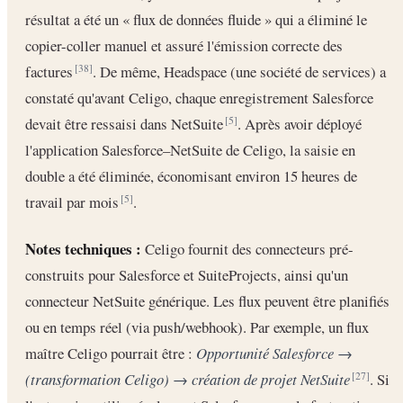
résultat a été un « flux de données fluide » qui a éliminé le
copier-coller manuel et assuré l'émission correcte des
factures
. De même, Headspace (une société de services) a
[38]
constaté qu'avant Celigo, chaque enregistrement Salesforce
devait être ressaisi dans NetSuite
. Après avoir déployé
[5]
l'application Salesforce–NetSuite de Celigo, la saisie en
double a été éliminée, économisant environ 15 heures de
travail par mois
.
[5]
Notes techniques :
Celigo fournit des connecteurs pré-
construits pour Salesforce et SuiteProjects, ainsi qu'un
connecteur NetSuite générique. Les flux peuvent être planifiés
ou en temps réel (via push/webhook). Par exemple, un flux
maître Celigo pourrait être :
Opportunité Salesforce →
(transformation Celigo) → création de projet NetSuite
. Si
[27]