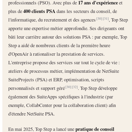
17 ans d'expérience
professionnels (PSO). Avec plus de
et
400 clients PSA
plus de
dans les secteurs du conseil, de
l'informatique, du recrutement et des agences
, Top Step
[30]
[31]
apporte une expertise métier approfondie. Ses dirigeants ont
bâti leur carrière autour des solutions PSA : par exemple, Top
Step a aidé de nombreux clients de la première heure
d'OpenAir à rationaliser la prestation de services.
L'entreprise propose des services sur tout le cycle de vie :
ateliers de processus métier, implémentation de NetSuite
SuiteProjects (PSA) et ERP, optimisation, scripts
personnalisés et support géré
. Top Step développe
[30]
[32]
également des SuiteApps spécifiques à l'industrie (par
exemple, CollabCenter pour la collaboration client) afin
d'étendre NetSuite PSA.
pratique de conseil
En mai 2025, Top Step a lancé une