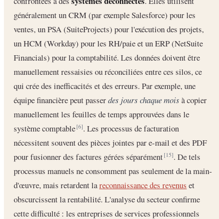
systèmes déconnectés
confrontées à des
. Elles utilisent
généralement un CRM (par exemple Salesforce) pour les
ventes, un PSA (SuiteProjects) pour l'exécution des projets,
un HCM (Workday) pour les RH/paie et un ERP (NetSuite
Financials) pour la comptabilité. Les données doivent être
manuellement ressaisies ou réconciliées entre ces silos, ce
qui crée des inefficacités et des erreurs. Par exemple, une
équipe financière peut passer
des jours chaque mois
à copier
manuellement les feuilles de temps approuvées dans le
système comptable
. Les processus de facturation
[6]
nécessitent souvent des pièces jointes par e-mail et des PDF
pour fusionner des factures gérées séparément
. De tels
[15]
processus manuels ne consomment pas seulement de la main-
d'œuvre, mais retardent la
reconnaissance des revenus
et
obscurcissent la rentabilité. L'analyse du secteur confirme
cette difficulté : les entreprises de services professionnels