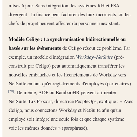
mises à jour. Sans intégration, les systèmes RH et PSA
divergent : la finance peut facturer des taux incorrects, ou les
chefs de projet peuvent affecter du personnel inexistant.
Modèle Celigo :
synchronisation bidirectionnelle ou
La
basée sur les événements
de Celigo résout ce problème. Par
exemple, un modèle d'intégration
Workday–NetSuite
(pré-
construit par Celigo) peut automatiquement transférer les
nouvelles embauches et les licenciements de Workday vers
NetSuite en tant qu'enregistrements d'employés (partenaires)
. De même, ADP ou BambooHR peuvent alimenter
[20]
NetSuite. Liz Procost, directrice PeopleOps, explique : « Avec
Celigo, nous connectons Workday et NetSuite afin qu'un
employé soit intégré une seule fois et que chaque système
voie les mêmes données » (paraphrasé).