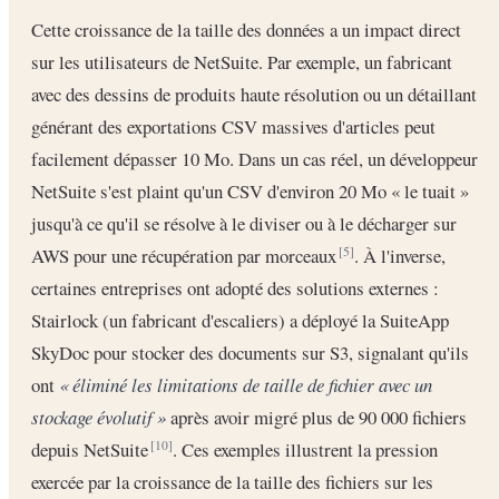
Cette croissance de la taille des données a un impact direct
sur les utilisateurs de NetSuite. Par exemple, un fabricant
avec des dessins de produits haute résolution ou un détaillant
générant des exportations CSV massives d'articles peut
facilement dépasser 10 Mo. Dans un cas réel, un développeur
NetSuite s'est plaint qu'un CSV d'environ 20 Mo « le tuait »
jusqu'à ce qu'il se résolve à le diviser ou à le décharger sur
AWS pour une récupération par morceaux
. À l'inverse,
[5]
certaines entreprises ont adopté des solutions externes :
Stairlock (un fabricant d'escaliers) a déployé la SuiteApp
SkyDoc pour stocker des documents sur S3, signalant qu'ils
ont
« éliminé les limitations de taille de fichier avec un
stockage évolutif »
après avoir migré plus de 90 000 fichiers
depuis NetSuite
. Ces exemples illustrent la pression
[10]
exercée par la croissance de la taille des fichiers sur les