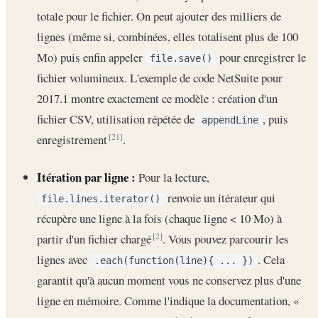
totale pour le fichier. On peut ajouter des milliers de
lignes (même si, combinées, elles totalisent plus de 100
Mo) puis enfin appeler
pour enregistrer le
file.save()
fichier volumineux. L'exemple de code NetSuite pour
2017.1 montre exactement ce modèle : création d'un
fichier CSV, utilisation répétée de
, puis
appendLine
enregistrement
.
[21]
Itération par ligne :
Pour la lecture,
renvoie un itérateur qui
file.lines.iterator()
récupère une ligne à la fois (chaque ligne < 10 Mo) à
partir d'un fichier chargé
. Vous pouvez parcourir les
[2]
lignes avec
. Cela
.each(function(line){ ... })
garantit qu'à aucun moment vous ne conservez plus d'une
ligne en mémoire. Comme l'indique la documentation, «