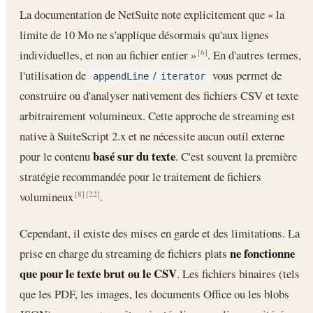
La documentation de NetSuite note explicitement que « la
limite de 10 Mo ne s'applique désormais qu'aux lignes
individuelles, et non au fichier entier »
. En d'autres termes,
[6]
l'utilisation de
/
vous permet de
appendLine
iterator
construire ou d'analyser nativement des fichiers CSV et texte
arbitrairement volumineux. Cette approche de streaming est
native à SuiteScript 2.x et ne nécessite aucun outil externe
basé sur du texte
pour le contenu
. C'est souvent la première
stratégie recommandée pour le traitement de fichiers
volumineux
.
[8]
[22]
Cependant, il existe des mises en garde et des limitations. La
ne fonctionne
prise en charge du streaming de fichiers plats
que pour le texte brut ou le CSV
. Les fichiers binaires (tels
que les PDF, les images, les documents Office ou les blobs