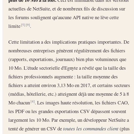
actuelles de NetSuite, et de nombreux fils de discussion sur
les forums soulignent qu'aucune API native ne lève cette
limite
.
[5]
[9]
Cette limitation a des implications pratiques importantes. De
nombreuses entreprises génèrent régulièrement des fichiers
(rapports, exportations, journaux) bien plus volumineux que
10 Mo. L'étude sectorielle d'Egnyte a révélé que la taille des
fichiers professionnels augmente : la taille moyenne des
fichiers a atteint environ 3,13 Mo en 2017, et certains secteurs
(médias, hôtellerie, etc.) atteignent déjà une moyenne de 5 à 8
Mo chacun
. Les images haute résolution, les fichiers CAO,
[4]
les PDF ou les grandes exportations CSV dépassent souvent
largement les 10 Mo. Par exemple, un développeur NetSuite a
tenté de générer un CSV de
toutes les commandes client
(plus