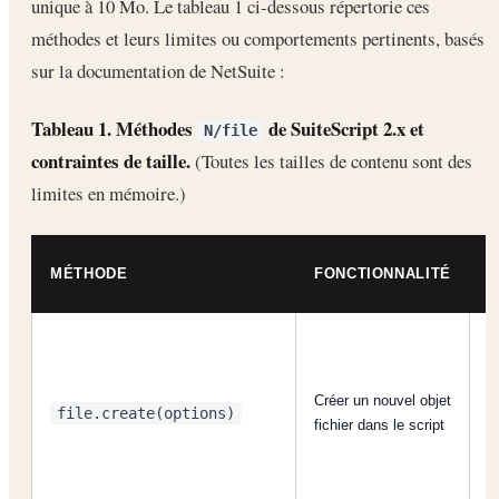
unique à 10 Mo. Le tableau 1 ci-dessous répertorie ces
méthodes et leurs limites ou comportements pertinents, basés
sur la documentation de NetSuite :
Tableau 1. Méthodes
de SuiteScript 2.x et
N/file
contraintes de taille.
(Toutes les tailles de contenu sont des
limites en mémoire.)
L
MÉTHODE
FONCTIONNALITÉ
C
C
Créer un nouvel objet
G
file.create(options)
fichier dans le script
S
e