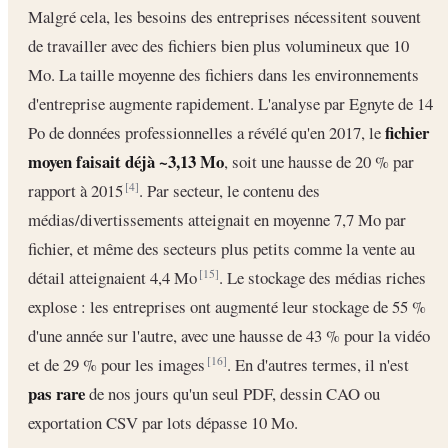
Malgré cela, les besoins des entreprises nécessitent souvent
de travailler avec des fichiers bien plus volumineux que 10
Mo. La taille moyenne des fichiers dans les environnements
d'entreprise augmente rapidement. L'analyse par Egnyte de 14
fichier
Po de données professionnelles a révélé qu'en 2017, le
moyen faisait déjà ~3,13 Mo
, soit une hausse de 20 % par
rapport à 2015
. Par secteur, le contenu des
[4]
médias/divertissements atteignait en moyenne 7,7 Mo par
fichier, et même des secteurs plus petits comme la vente au
détail atteignaient 4,4 Mo
. Le stockage des médias riches
[15]
explose : les entreprises ont augmenté leur stockage de 55 %
d'une année sur l'autre, avec une hausse de 43 % pour la vidéo
et de 29 % pour les images
. En d'autres termes, il n'est
[16]
pas rare
de nos jours qu'un seul PDF, dessin CAO ou
exportation CSV par lots dépasse 10 Mo.