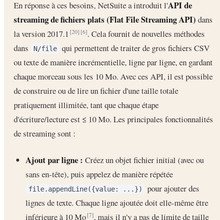
API de
En réponse à ces besoins, NetSuite a introduit l'
streaming de fichiers plats (Flat File Streaming API)
dans
la version 2017.1
. Cela fournit de nouvelles méthodes
[20]
[6]
dans
qui permettent de traiter de gros fichiers CSV
N/file
ou texte de manière incrémentielle, ligne par ligne, en gardant
chaque morceau sous les 10 Mo. Avec ces API, il est possible
de construire ou de lire un fichier d'une taille totale
pratiquement illimitée, tant que chaque étape
d'écriture/lecture est ≤ 10 Mo. Les principales fonctionnalités
de streaming sont :
Ajout par ligne :
Créez un objet fichier initial (avec ou
sans en-tête), puis appelez de manière répétée
pour ajouter des
file.appendLine({value: ...})
lignes de texte. Chaque ligne ajoutée doit elle-même être
inférieure à 10 Mo
, mais il n'y a pas de limite de taille
[7]