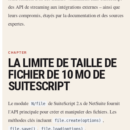
des API de streaming aux intégrations externes – ainsi que
leurs compromis, étayés par la documentation et des sources
expertes.
LA LIMITE DE TAILLE DE
FICHIER DE 10 MO DE
SUITESCRIPT
Le module
de SuiteScript 2.x de NetSuite fournit
N/file
l'API principale pour créer et manipuler des fichiers. Les
méthodes clés incluent
,
file.create(options)
,
,
file.save()
file.load(options)