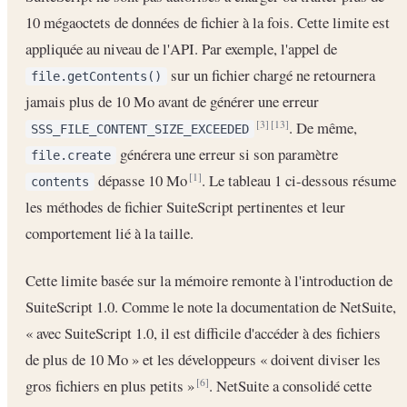
10 mégaoctets de données de fichier à la fois. Cette limite est
appliquée au niveau de l'API. Par exemple, l'appel de
sur un fichier chargé ne retournera
file.getContents()
jamais plus de 10 Mo avant de générer une erreur
. De même,
[3]
[13]
SSS_FILE_CONTENT_SIZE_EXCEEDED
générera une erreur si son paramètre
file.create
dépasse 10 Mo
. Le tableau 1 ci-dessous résume
[1]
contents
les méthodes de fichier SuiteScript pertinentes et leur
comportement lié à la taille.
Cette limite basée sur la mémoire remonte à l'introduction de
SuiteScript 1.0. Comme le note la documentation de NetSuite,
« avec SuiteScript 1.0, il est difficile d'accéder à des fichiers
de plus de 10 Mo » et les développeurs « doivent diviser les
gros fichiers en plus petits »
. NetSuite a consolidé cette
[6]