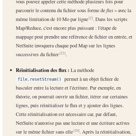
vous pouvez appeler cette méthode plusieurs fois pour
parcourir le contenu du fichier sous forme de
flux
» avec la
même limitation de 10 Mo par ligne
. Dans les scripts
[2]
Map/Reduce, c'est encore plus puissant : l'étape de
mappage peut prendre une référence de fichier en entrée, et
NetSuite invoquera chaque pod Map sur les lignes
successives du fichier
.
[22]
Réinitialisation des flux :
La méthode
permet à un objet fichier de
file.resetStream()
basculer entre la lecture et l'écriture. Par exemple, en
théorie, on pourrait ouvrir un fichier, itérer sur certaines
lignes, puis réinitialiser le flux et y ajouter des lignes.
Cette réinitialisation est nécessaire car, par défaut,
NetSuite n'autorise pas une lecture et une écriture actives
sur le même fichier sans elle
. Après la réinitialisation,
[20]