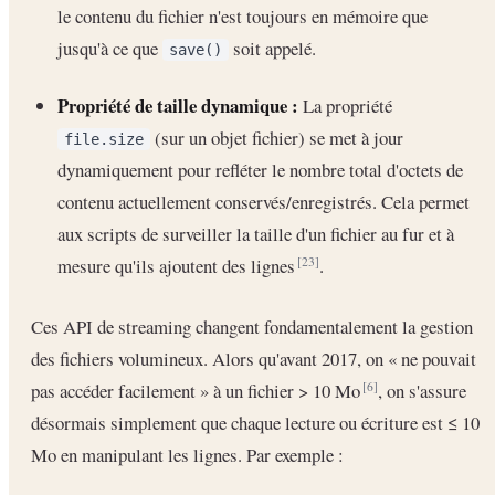
le contenu du fichier n'est toujours en mémoire que
jusqu'à ce que
soit appelé.
save()
Propriété de taille dynamique :
La propriété
(sur un objet fichier) se met à jour
file.size
dynamiquement pour refléter le nombre total d'octets de
contenu actuellement conservés/enregistrés. Cela permet
aux scripts de surveiller la taille d'un fichier au fur et à
mesure qu'ils ajoutent des lignes
.
[23]
Ces API de streaming changent fondamentalement la gestion
des fichiers volumineux. Alors qu'avant 2017, on « ne pouvait
pas accéder facilement » à un fichier > 10 Mo
, on s'assure
[6]
désormais simplement que chaque lecture ou écriture est ≤ 10
Mo en manipulant les lignes. Par exemple :