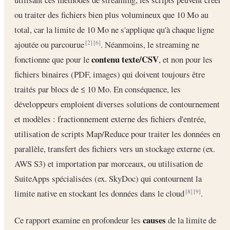
ou traiter des fichiers bien plus volumineux que 10 Mo au
total, car la limite de 10 Mo ne s'applique qu'à chaque ligne
ajoutée ou parcourue
. Néanmoins, le streaming ne
[2]
[6]
contenu texte/CSV
fonctionne que pour le
, et non pour les
fichiers binaires (PDF, images) qui doivent toujours être
traités par blocs de ≤ 10 Mo. En conséquence, les
développeurs emploient diverses solutions de contournement
et modèles : fractionnement externe des fichiers d'entrée,
utilisation de scripts Map/Reduce pour traiter les données en
parallèle, transfert des fichiers vers un stockage externe (ex.
AWS S3) et importation par morceaux, ou utilisation de
SuiteApps spécialisées (ex. SkyDoc) qui contournent la
limite native en stockant les données dans le cloud
.
[8]
[9]
causes
Ce rapport examine en profondeur les
de la limite de