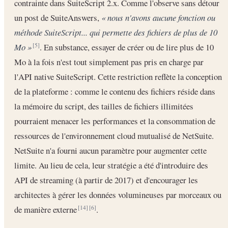
contrainte dans SuiteScript 2.x. Comme l'observe sans détour
un post de SuiteAnswers,
« nous n'avons aucune fonction ou
méthode SuiteScript... qui permette des fichiers de plus de 10
Mo »
. En substance, essayer de créer ou de lire plus de 10
[5]
Mo à la fois n'est tout simplement pas pris en charge par
l'API native SuiteScript. Cette restriction reflète la conception
de la plateforme : comme le contenu des fichiers réside dans
la mémoire du script, des tailles de fichiers illimitées
pourraient menacer les performances et la consommation de
ressources de l'environnement cloud mutualisé de NetSuite.
NetSuite n'a fourni aucun paramètre pour augmenter cette
limite. Au lieu de cela, leur stratégie a été d'introduire des
API de streaming (à partir de 2017) et d'encourager les
architectes à gérer les données volumineuses par morceaux ou
de manière externe
.
[14]
[6]