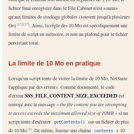
fichier final enregistré dans le File Cabinet n'est soumis
qu'aux limites de stockage globales (souvent jusqu'à plusieurs
Go)
. Ainsi, la règle des 10 Mo est spécifiquement une
[12]
[17]
limite de script en mémoire, et non un plafond pour le fichier
persistant total.
La limite de 10 Mo en pratique
Lorsqu'un script tente de violer la limite de 10 Mo, NetSuite
l'applique par des erreurs. Comme documenté, le code
SSS_FILE_CONTENT_SIZE_EXCEEDED
d'erreur
est
renvoyé avec le message
« the file content you are attempting
to access exceeds the maximum allowed size of 10MB »
si un
script tente d'exécuter
sur un fichier de plus
getContents()
de 10 Mo
. De même, fournir une chaîne
> 10
[3]
contents