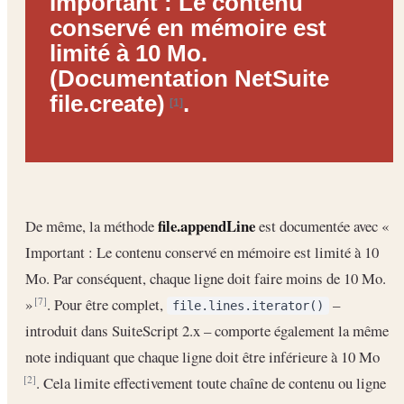
Important :
Le contenu
conservé en mémoire est
limité à 10 Mo.
(Documentation NetSuite
file.create)
.
[1]
file.appendLine
De même, la méthode
est documentée avec «
Important : Le contenu conservé en mémoire est limité à 10
Mo. Par conséquent, chaque ligne doit faire moins de 10 Mo.
»
. Pour être complet,
–
[7]
file.lines.iterator()
introduit dans SuiteScript 2.x – comporte également la même
note indiquant que chaque ligne doit être inférieure à 10 Mo
. Cela limite effectivement toute chaîne de contenu ou ligne
[2]