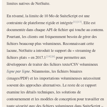
limites natives de NetSuite.
En résumé, la limite de 10 Mo de SuiteScript est une
contrainte de plateforme rigide et intégrée
. Elle est
[1]
[13]
documentée dans chaque API de fichier qui touche au contenu.
Pourtant, les clients ont fréquemment besoin de gérer des
fichiers beaucoup plus volumineux. Reconnaissant cette
lacune, NetSuite a introduit le support du « streaming de
fichiers plats » en 2017.1
pour permettre aux
[14]
[6]
développeurs de traiter des fichiers texte/CSV volumineux
ligne par ligne
. Néanmoins, les fichiers binaires
(images/PDF) et les importations volumineuses nécessitent
souvent des approches alternatives. Le reste de ce rapport
examine les détails techniques, les solutions de
contournement et les modèles de conception pour travailler en
toute sécurité avec des fichiers volumineux dans SuiteScript –