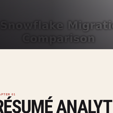
RÉSUMÉ ANALYT