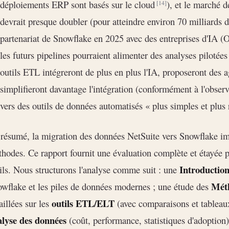
déploiements ERP sont basés sur le cloud
), et le marché 
[14]
devrait presque doubler (pour atteindre environ 70 milliards d
partenariat de Snowflake en 2025 avec des entreprises d'IA 
les futurs pipelines pourraient alimenter des analyses pilotée
outils ETL intégreront de plus en plus l'IA, proposeront des
simplifieront davantage l'intégration (conformément à l'obser
vers des outils de données automatisés « plus simples et plus
résumé, la migration des données NetSuite vers Snowflake im
hodes. Ce rapport fournit une évaluation complète et étayée 
Introduction
ils. Nous structurons l'analyse comme suit : une
Méth
wflake et les piles de données modernes ; une étude des
outils ETL/ELT
aillées sur les
(avec comparaisons et tableau
alyse des données
(coût, performance, statistiques d'adoption)