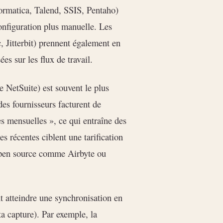
nformatica, Talend, SSIS, Pentaho)
onfiguration plus manuelle. Les
 Jitterbit) prennent également en
es sur les flux de travail.
NetSuite) est souvent le plus
 des fournisseurs facturent de
es mensuelles », ce qui entraîne des
s récentes ciblent une tarification
open source comme Airbyte ou
 atteindre une synchronisation en
a capture). Par exemple, la