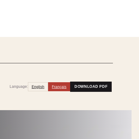
Language:
English
Français
DOWNLOAD PDF