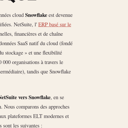
Snowflake
onnées cloud
est devenue
ifiées. NetSuite, l'
ERP basé sur le
elles, financières et de chaîne
 données SaaS natif du cloud (fondé
u stockage » et une flexibilité
 000 organisations à travers le
termédiaire), tandis que Snowflake
NetSuite vers Snowflake
, en se
on. Nous comparons des approches
s aux plateformes ELT modernes et
s sont les suivantes :