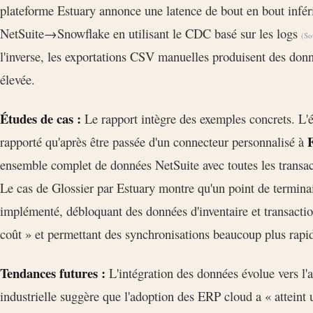
plateforme Estuary annonce une latence de bout en bout infé
NetSuite→Snowflake en utilisant le CDC basé sur les logs
(So
l'inverse, les exportations CSV manuelles produisent des donn
élevée.
Études de cas :
Le rapport intègre des exemples concrets. L'
rapporté qu'après être passée d'un connecteur personnalisé à
ensemble complet de données NetSuite avec toutes les trans
Le cas de Glossier par Estuary montre qu'un point de termin
implémenté, débloquant des données d'inventaire et transactio
coût » et permettant des synchronisations beaucoup plus rap
Tendances futures :
L'intégration des données évolue vers l'a
industrielle suggère que l'adoption des ERP cloud a « atteint