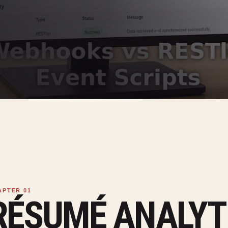
RÉSUMÉ ANALYT