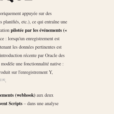
storiquement appuyée sur des
planifiés, etc.), ce qui entraîne une
pilotée par les événements («
gration
ce : lorsqu'un enregistrement est
nant les données pertinentes est
'introduction récente par Oracle des
 modèle une fonctionnalité native :
oduit sur l'enregistrement Y,
.
]
[4]
ements (webhook)
aux deux
ent Scripts
– dans une analyse