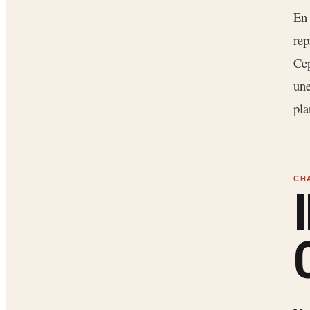
En 
rep
Cep
une
pla