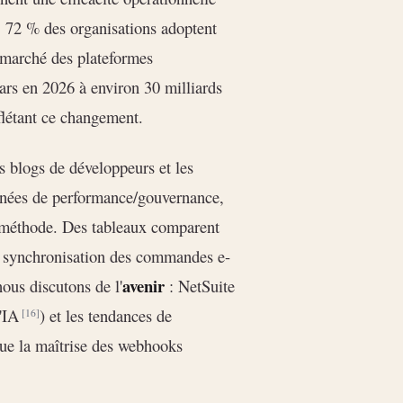
t, 72 % des organisations adoptent
e marché des plateformes
lars en 2026 à environ 30 milliards
eflétant ce changement.
es blogs de développeurs et les
onnées de performance/gouvernance,
ue méthode. Des tableaux comparent
le, synchronisation des commandes e-
avenir
ous discutons de l'
: NetSuite
l'IA
) et les tendances de
[16]
que la maîtrise des webhooks