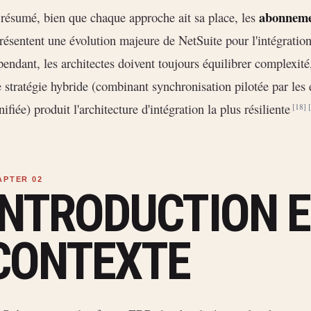
abonneme
résumé, bien que chaque approche ait sa place, les
résentent une évolution majeure de NetSuite pour l'intégratio
endant, les architectes doivent toujours équilibrer complexité
 stratégie hybride (combinant synchronisation pilotée par les
nifiée) produit l'architecture d'intégration la plus résiliente
[18]
INTRODUCTION 
CONTEXTE