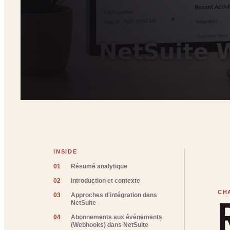
INSIDE
01
Résumé analytique
02
Introduction et contexte
03
Approches d'intégration dans
NetSuite
04
Abonnements aux événements
(Webhooks) dans NetSuite