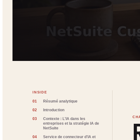
INSIDE
01
Résumé analytique
02
Introduction
03
Contexte : L'IA dans les
entreprises et la stratégie IA de
NetSuite
04
Service de connecteur d'IA et