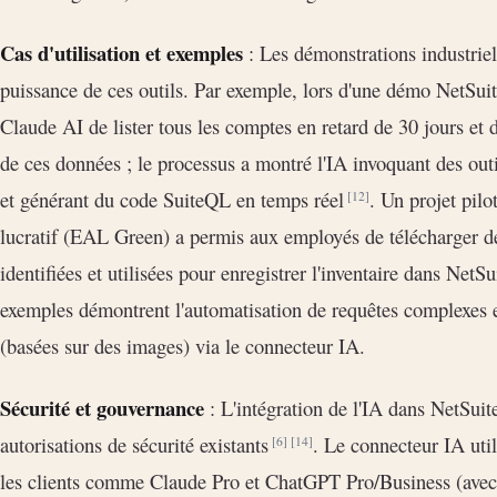
Cas d'utilisation et exemples
: Les démonstrations industriell
puissance de ces outils. Par exemple, lors d'une démo NetSuit
Claude AI de lister tous les comptes en retard de 30 jours et d
de ces données ; le processus a montré l'IA invoquant des out
et générant du code SuiteQL en temps réel
. Un projet pilo
[12]
lucratif (EAL Green) a permis aux employés de télécharger d
identifiées et utilisées pour enregistrer l'inventaire dans NetS
exemples démontrent l'automatisation de requêtes complexes
(basées sur des images) via le connecteur IA.
Sécurité et gouvernance
: L'intégration de l'IA dans NetSuit
autorisations de sécurité existants
. Le connecteur IA uti
[6]
[14]
les clients comme Claude Pro et ChatGPT Pro/Business (avec