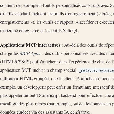
contient des exemples d'outils personnalisés construits avec S
d'outils standard incluent les outils d'enregistrement (« créer,
enregistrements »), les outils de rapport (« accéder et exécuter
recherche enregistrée et les outils SuiteQL.
Applications MCP interactives
: Au-delà des outils de répon
charge les
MCP Apps
– des outils personnalisés avec des inter
(HTML/CSS/JS) qui s'affichent dans l'expérience de chat de 
application MCP inclut un champ spécial
_meta.ui.resource
utilisateur HTML groupée, que le client IA affiche en mode 
exemple, un développeur peut créer un formulaire interactif de
puis appeler un outil SuiteScript backend pour effectuer une 
travail guidés plus riches (par exemple, saisie de données en 
données guidée) via des assistants IA générative.