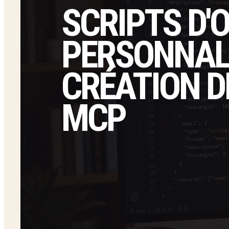
SCRIPTS D'
PERSONNALI
CRÉATION D
MCP