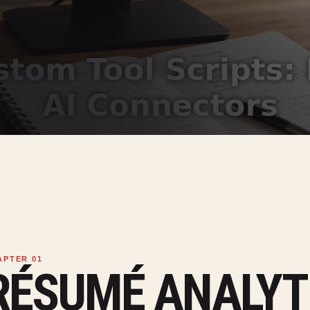
RÉSUMÉ ANALYT