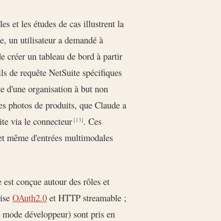
es et les études de cas illustrent la
e, un utilisateur a demandé à
e créer un tableau de bord à partir
ils de requête NetSuite spécifiques
te d'une organisation à but non
es photos de produits, que Claude a
uite via le connecteur
. Ces
[13]
 et même d'entrées multimodales
e est conçue autour des rôles et
lise
OAuth2.0
et HTTP streamable ;
 mode développeur) sont pris en