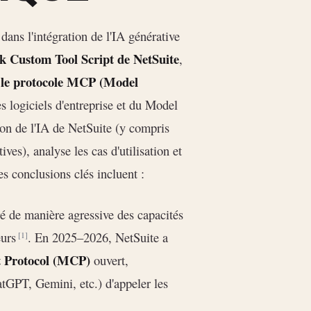
dans l'intégration de l'IA générative
 Custom Tool Script de NetSuite
,
ur le protocole MCP (Model
es logiciels d'entreprise et du Model
tion de l'IA de NetSuite (y compris
ves), analyse les cas d'utilisation et
es conclusions clés incluent :
ré de manière agressive des capacités
eurs
. En 2025–2026, NetSuite a
[1]
 Protocol (MCP)
ouvert,
tGPT, Gemini, etc.) d'appeler les