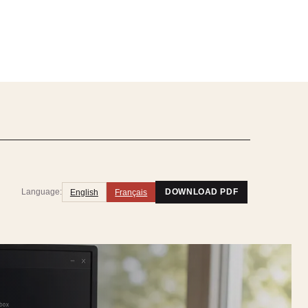
Language:
English
Français
DOWNLOAD PDF