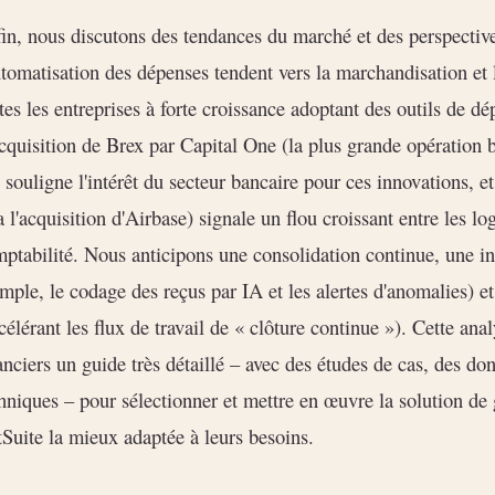
in, nous discutons des tendances du marché et des perspectives
utomatisation des dépenses tendent vers la marchandisation et 
tes les entreprises à forte croissance adoptant des outils de 
cquisition de Brex par Capital One (la plus grande opération b
) souligne l'intérêt du secteur bancaire pour ces innovations, et
a l'acquisition d'Airbase) signale un flou croissant entre les l
ptabilité. Nous anticipons une consolidation continue, une in
mple, le codage des reçus par IA et les alertes d'anomalies) e
célérant les flux de travail de « clôture continue »). Cette ana
anciers un guide très détaillé – avec des études de cas, des do
hniques – pour sélectionner et mettre en œuvre la solution de 
Suite la mieux adaptée à leurs besoins.