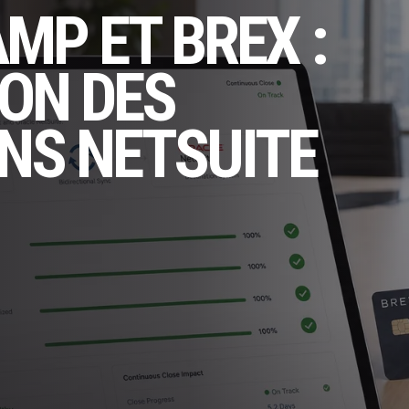
MP ET BREX :
ON DES
NS NETSUITE