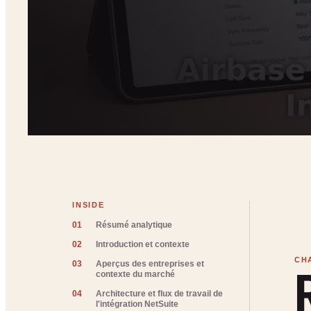
INSIDE
01
Résumé analytique
02
Introduction et contexte
03
Aperçus des entreprises et
contexte du marché
04
Architecture et flux de travail de
l'intégration NetSuite