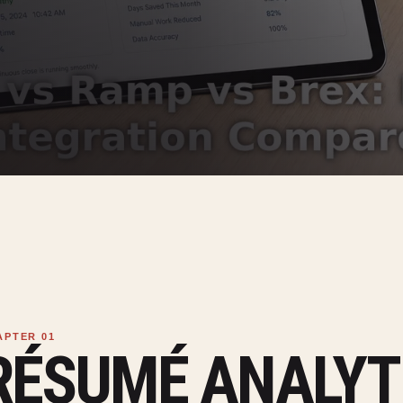
RÉSUMÉ ANALYT