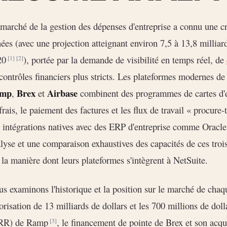
marché de la gestion des dépenses d'entreprise a connu une cr
ées (avec une projection atteignant environ 7,5 à 13,8 milliards
20
), portée par la demande de visibilité en temps réel, de
[1]
[2]
contrôles financiers plus stricts. Les plateformes modernes de
mp
Brex
Airbase
,
et
combinent des programmes de cartes d'en
frais, le paiement des factures et les flux de travail « procur
 intégrations natives avec des ERP d'entreprise comme Oracle
lyse et une comparaison exhaustives des capacités de ces trois
 la manière dont leurs plateformes s'intègrent à NetSuite.
s examinons l'historique et la position sur le marché de chaq
orisation de 13 milliards de dollars et les 700 millions de dol
RR) de Ramp
, le financement de pointe de Brex et son acqu
[3]