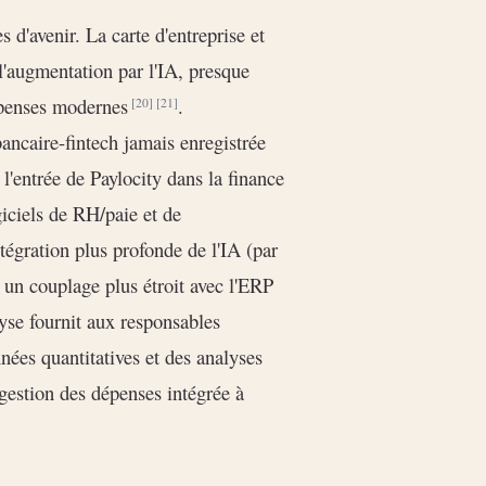
 d'avenir. La carte d'entreprise et
l'augmentation par l'IA, presque
dépenses modernes
.
[20]
[21]
ancaire-fintech jamais enregistrée
 l'entrée de Paylocity dans la finance
ogiciels de RH/paie et de
tégration plus profonde de l'IA (par
t un couplage plus étroit avec l'ERP
lyse fournit aux responsables
nnées quantitatives et des analyses
gestion des dépenses intégrée à