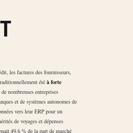
ET
dit, les factures des fournisseurs,
à forte
raditionnellement été
é, de nombreuses entreprises
banques et de systèmes autonomes de
onnées vers leur ERP pour un
érités de voyages et dépenses
ait 49,6 % de la part de marché