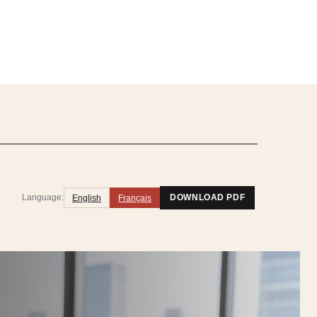
Language:
English
Français
DOWNLOAD PDF