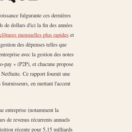
oissance fulgurante ces dernières
 de dollars d'ici la fin des années
clôtures mensuelles plus rapides
et
 gestion des dépenses telles que
treprise avec la gestion des notes
e-to-pay » (P2P), et chacune propose
 NetSuite. Ce rapport fournit une
 fournisseurs, en mettant l'accent
ue entreprise (notamment la
lars de revenus récurrents annuels
isition récente pour 5,15 milliards