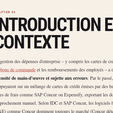
INTRODUCTION 
CONTEXTE
gestion des dépenses d'entreprise – y compris les cartes de cré
s
bons de commande
et les remboursements des employés – a t
ensité de main-d'œuvre et sujette aux erreurs
. Par le pass
ppuyaient sur un mélange de cartes de crédit émises par des 
es de frais comme SAP Concur ou Expensify, exportant les d
prochement manuel. Selon IDC et SAP Concur, les logiciels h
E) comme Concur dominent toujours le marché (Concur déten