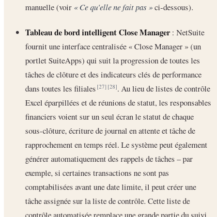
manuelle (voir
« Ce qu'elle ne fait pas »
ci-dessous).
Tableau de bord intelligent Close Manager
: NetSuite
fournit une interface centralisée « Close Manager » (un
portlet SuiteApps) qui suit la progression de toutes les
tâches de clôture et des indicateurs clés de performance
dans toutes les filiales
. Au lieu de listes de contrôle
[27]
[28]
Excel éparpillées et de réunions de statut, les responsables
financiers voient sur un seul écran le statut de chaque
sous-clôture, écriture de journal en attente et tâche de
rapprochement en temps réel. Le système peut également
générer automatiquement des rappels de tâches – par
exemple, si certaines transactions ne sont pas
comptabilisées avant une date limite, il peut créer une
tâche assignée sur la liste de contrôle. Cette liste de
contrôle automatisée remplace une grande partie du suivi