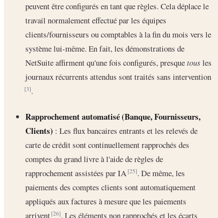
peuvent être configurés en tant que règles. Cela déplace le
travail normalement effectué par les équipes
clients/fournisseurs ou comptables à la fin du mois vers le
système lui-même. En fait, les démonstrations de
NetSuite affirment qu'une fois configurés, presque
tous
les
journaux récurrents attendus sont traités sans intervention
.
[3]
Rapprochement automatisé (Banque, Fournisseurs,
Clients)
: Les flux bancaires entrants et les relevés de
carte de crédit sont continuellement rapprochés des
comptes du grand livre à l'aide de règles de
rapprochement assistées par IA
. De même, les
[25]
paiements des comptes clients sont automatiquement
appliqués aux factures à mesure que les paiements
arrivent
. Les éléments non rapprochés et les écarts
[26]