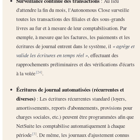
Surveillance continue des transactions
: Au lieu
d'attendre la fin du mois, l'Autonomous Close surveille
toutes les transactions des filiales et des sous-grands
livres au fur et à mesure de leur comptabilisation. Par
exemple, à mesure que les factures, les paiements et les
écritures de journal entrent dans le système, il
« agrège et
valide les écritures en temps réel »
, effectuant des
rapprochements préliminaires et des vérifications d'écarts
à la volée
.
[24]
Écritures de journal automatisées (récurrentes et
diverses)
: Les écritures récurrentes standard (loyers,
amortissements, reports d'abonnements, provisions pour
charges sociales, etc.) peuvent être programmées afin que
NetSuite les comptabilise automatiquement à chaque
période
. De même, les journaux d'ajustement connus
[3]