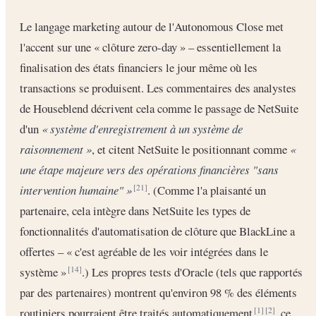
Le langage marketing autour de l'Autonomous Close met
l'accent sur une « clôture zero-day » – essentiellement la
finalisation des états financiers le jour même où les
transactions se produisent. Les commentaires des analystes
de Houseblend décrivent cela comme le passage de NetSuite
d'un
« système d'enregistrement à un système de
raisonnement »
, et citent NetSuite le positionnant comme
«
une étape majeure vers des opérations financières "sans
intervention humaine" »
. (Comme l'a plaisanté un
[21]
partenaire, cela intègre dans NetSuite les types de
fonctionnalités d'automatisation de clôture que BlackLine a
offertes – « c'est agréable de les voir intégrées dans le
système »
.) Les propres tests d'Oracle (tels que rapportés
[14]
par des partenaires) montrent qu'environ 98 % des éléments
routiniers pourraient être traités automatiquement
, ce
[1]
[2]