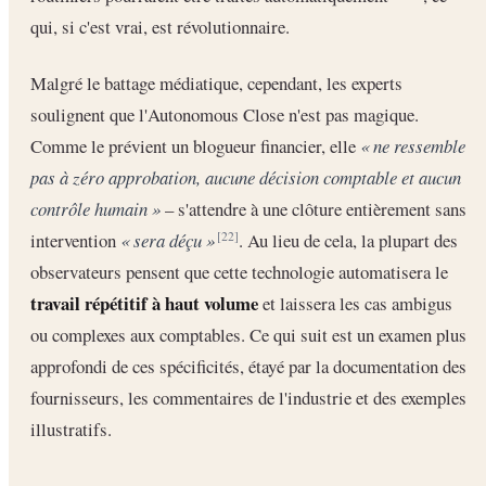
qui, si c'est vrai, est révolutionnaire.
Malgré le battage médiatique, cependant, les experts
soulignent que l'Autonomous Close n'est pas magique.
Comme le prévient un blogueur financier, elle
« ne ressemble
pas à zéro approbation, aucune décision comptable et aucun
contrôle humain »
– s'attendre à une clôture entièrement sans
intervention
« sera déçu »
. Au lieu de cela, la plupart des
[22]
observateurs pensent que cette technologie automatisera le
travail répétitif à haut volume
et laissera les cas ambigus
ou complexes aux comptables. Ce qui suit est un examen plus
approfondi de ces spécificités, étayé par la documentation des
fournisseurs, les commentaires de l'industrie et des exemples
illustratifs.