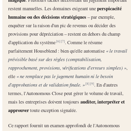
perspicacité
restent manuelles. Les domaines exigeant une
humaine ou des décisions stratégiques
– par exemple,
enquêter sur la raison d'un pic de revenus ou décider des
provisions pour dépréciation – restent en dehors du champ
d'application du système
. Comme le résume
[6]
[7]
parfaitement Houseblend : bien qu'elle automatise
« le travail
prévisible basé sur des règles (comptabilisation,
rapprochement, provisions, vérifications d'erreurs simples) »
,
elle
« ne remplace pas le jugement humain ni le besoin
d'approbations et de validation finale. »
. En d'autres
[8]
[9]
termes, l'Autonomous Close peut gérer le volume de travail,
auditer, interpréter et
mais les entreprises doivent toujours
approuver
toute exception signalée.
Ce rapport fournit un examen approfondi de l'Autonomous