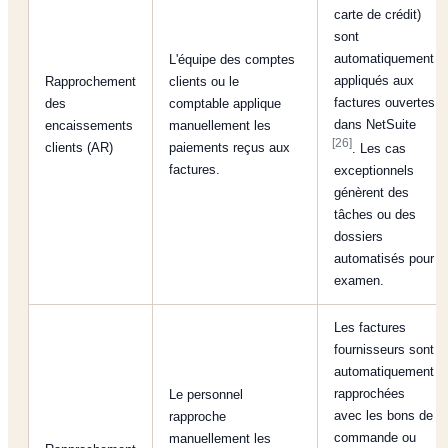
carte de crédit)
sont
automatiquement
L'équipe des comptes
appliqués aux
Rapprochement
clients ou le
factures ouvertes
des
comptable applique
dans NetSuite
encaissements
manuellement les
[26]
clients (AR)
paiements reçus aux
. Les cas
factures.
exceptionnels
génèrent des
tâches ou des
dossiers
automatisés pour
examen.
Les factures
fournisseurs sont
automatiquement
rapprochées
Le personnel
avec les bons de
rapproche
commande ou
manuellement les