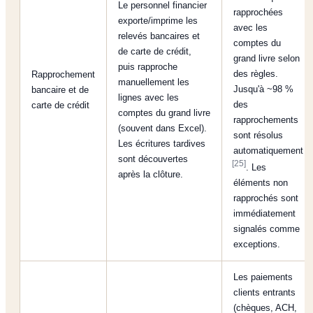
Le personnel financier
rapprochées
exporte/imprime les
avec les
relevés bancaires et
comptes du
de carte de crédit,
grand livre selon
puis rapproche
des règles.
Rapprochement
manuellement les
Jusqu'à ~98 %
bancaire et de
lignes avec les
des
carte de crédit
comptes du grand livre
rapprochements
(souvent dans Excel).
sont résolus
Les écritures tardives
automatiquement
sont découvertes
[25]
. Les
après la clôture.
éléments non
rapprochés sont
immédiatement
signalés comme
exceptions.
Les paiements
clients entrants
(chèques, ACH,