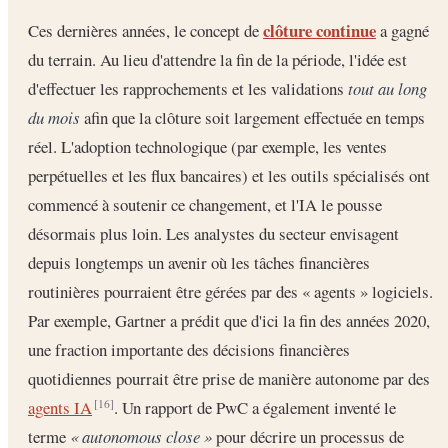
clôture continue
Ces dernières années, le concept de
a gagné
du terrain. Au lieu d'attendre la fin de la période, l'idée est
d'effectuer les rapprochements et les validations
tout au long
du mois
afin que la clôture soit largement effectuée en temps
réel. L'adoption technologique (par exemple, les ventes
perpétuelles et les flux bancaires) et les outils spécialisés ont
commencé à soutenir ce changement, et l'IA le pousse
désormais plus loin. Les analystes du secteur envisagent
depuis longtemps un avenir où les tâches financières
routinières pourraient être gérées par des « agents » logiciels.
Par exemple, Gartner a prédit que d'ici la fin des années 2020,
une fraction importante des décisions financières
quotidiennes pourrait être prise de manière autonome par des
agents IA
. Un rapport de PwC a également inventé le
[16]
terme
« autonomous close »
pour décrire un processus de