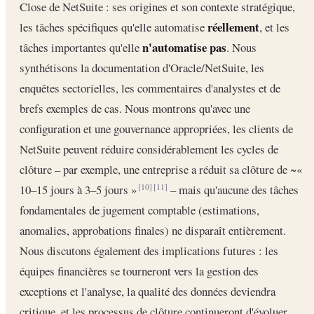
Close de NetSuite : ses origines et son contexte stratégique,
réellement
les tâches spécifiques qu'elle automatise
, et les
n'automatise pas
tâches importantes qu'elle
. Nous
synthétisons la documentation d'Oracle/NetSuite, les
enquêtes sectorielles, les commentaires d'analystes et de
brefs exemples de cas. Nous montrons qu'avec une
configuration et une gouvernance appropriées, les clients de
NetSuite peuvent réduire considérablement les cycles de
clôture – par exemple, une entreprise a réduit sa clôture de ~«
10–15 jours à 3–5 jours »
– mais qu'aucune des tâches
[10]
[11]
fondamentales de jugement comptable (estimations,
anomalies, approbations finales) ne disparaît entièrement.
Nous discutons également des implications futures : les
équipes financières se tourneront vers la gestion des
exceptions et l'analyse, la qualité des données deviendra
critique, et les processus de clôture continueront d'évoluer