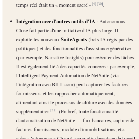
temps réel était un « moment sacré »
.
[4]
[30]
Intégration avec d'autres outils d'IA
: Autonomous
Close fait partie d'une initiative d'IA plus large. Il
SuiteAgents
exploite les nouveaux
(bots IA régis par des
politiques) et des fonctionnalités d'assistance générative
(par exemple, Narrative Insights) pour exécuter des tâches.
Il est également lié à des capacités connexes : par exemple,
l'Intelligent Payment Automation de NetSuite (via
l'intégration avec BILL.com) peut capturer les factures
fournisseurs et les rapprocher automatiquement,
alimentant ainsi le processus de clôture avec des données
supplémentaires
. (En bref, toute fonctionnalité
[31]
d'automatisation de NetSuite — flux bancaires, capture de
factures fournisseurs, module d'immobilisations, etc. —
aidera Autonomous Close à accomplir davantage de travail