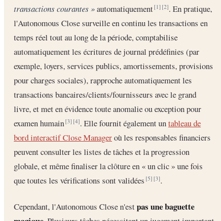
transactions courantes »
automatiquement
. En pratique,
[1]
[2]
l'Autonomous Close surveille en continu les transactions en
temps réel tout au long de la période, comptabilise
automatiquement les écritures de journal prédéfinies (par
exemple, loyers, services publics, amortissements, provisions
pour charges sociales), rapproche automatiquement les
transactions bancaires/clients/fournisseurs avec le grand
livre, et met en évidence toute anomalie ou exception pour
examen humain
. Elle fournit également un
tableau de
[3]
[4]
bord interactif Close Manager
où les responsables financiers
peuvent consulter les listes de tâches et la progression
globale, et même finaliser la clôture en « un clic » une fois
que toutes les vérifications sont validées
.
[5]
[3]
pas une baguette
Cependant, l'Autonomous Close n'est
magique
. Plusieurs tâches nécessitant un jugement important