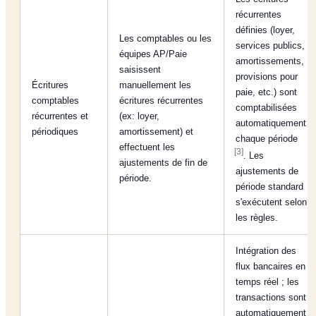
récurrentes
définies (loyer,
Les comptables ou les
services publics,
équipes AP/Paie
amortissements,
saisissent
provisions pour
Écritures
manuellement les
paie, etc.) sont
comptables
écritures récurrentes
comptabilisées
récurrentes et
(ex: loyer,
automatiquement
périodiques
amortissement) et
chaque période
effectuent les
[3]
. Les
ajustements de fin de
ajustements de
période.
période standard
s'exécutent selon
les règles.
Intégration des
flux bancaires en
temps réel ; les
transactions sont
automatiquement