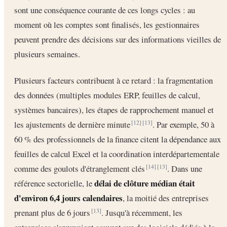
sont une conséquence courante de ces longs cycles : au
moment où les comptes sont finalisés, les gestionnaires
peuvent prendre des décisions sur des informations vieilles de
plusieurs semaines.
Plusieurs facteurs contribuent à ce retard : la fragmentation
des données (multiples modules ERP, feuilles de calcul,
systèmes bancaires), les étapes de rapprochement manuel et
les ajustements de dernière minute
. Par exemple, 50 à
[12]
[13]
60 % des professionnels de la finance citent la dépendance aux
feuilles de calcul Excel et la coordination interdépartementale
comme des goulots d'étranglement clés
. Dans une
[14]
[13]
délai de clôture médian était
référence sectorielle, le
d'environ 6,4 jours calendaires
, la moitié des entreprises
prenant plus de 6 jours
. Jusqu'à récemment, les
[13]