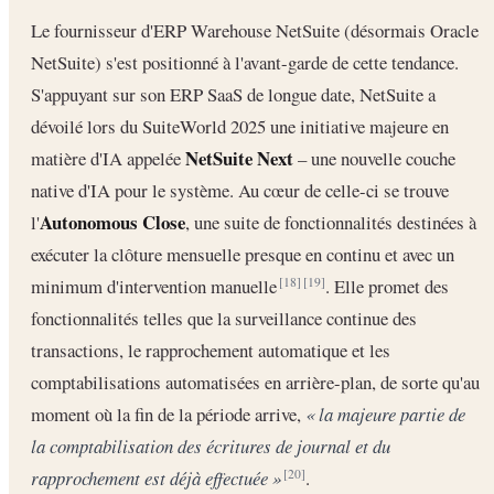
Le fournisseur d'ERP Warehouse NetSuite (désormais Oracle
NetSuite) s'est positionné à l'avant-garde de cette tendance.
S'appuyant sur son ERP SaaS de longue date, NetSuite a
dévoilé lors du SuiteWorld 2025 une initiative majeure en
NetSuite Next
matière d'IA appelée
– une nouvelle couche
native d'IA pour le système. Au cœur de celle-ci se trouve
Autonomous Close
l'
, une suite de fonctionnalités destinées à
exécuter la clôture mensuelle presque en continu et avec un
minimum d'intervention manuelle
. Elle promet des
[18]
[19]
fonctionnalités telles que la surveillance continue des
transactions, le rapprochement automatique et les
comptabilisations automatisées en arrière-plan, de sorte qu'au
moment où la fin de la période arrive,
« la majeure partie de
la comptabilisation des écritures de journal et du
rapprochement est déjà effectuée »
.
[20]