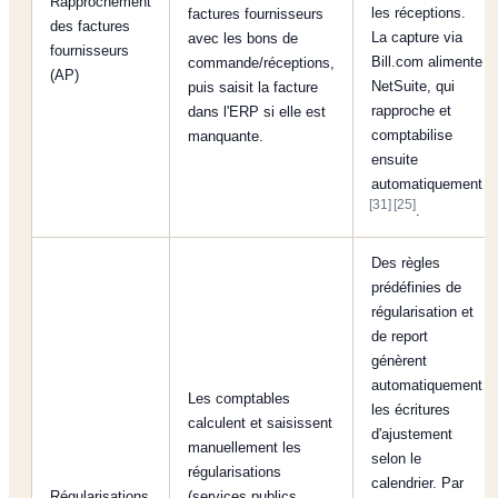
Rapprochement
les réceptions.
factures fournisseurs
des factures
La capture via
avec les bons de
fournisseurs
Bill.com alimente
commande/réceptions,
(AP)
NetSuite, qui
puis saisit la facture
rapproche et
dans l'ERP si elle est
comptabilise
manquante.
ensuite
automatiquement
[31]
[25]
.
Des règles
prédéfinies de
régularisation et
de report
génèrent
automatiquement
Les comptables
les écritures
calculent et saisissent
d'ajustement
manuellement les
selon le
régularisations
calendrier. Par
Régularisations
(services publics,